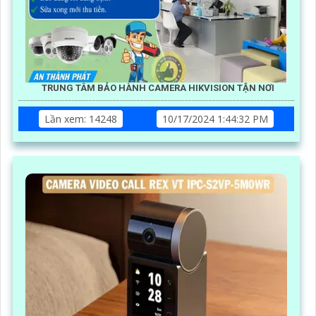
TRUNG TÂM BẢO HÀNH CAMERA HIKVISION TẬN NƠI
Lần xem: 14248
10/17/2024 1:44:32 PM