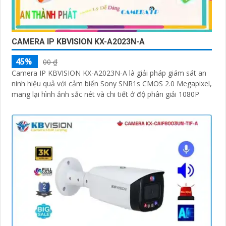
CAMERA IP KBVISION KX-A2023N-A
45%
00 ₫
Camera IP KBVISION KX-A2023N-A là giải pháp giám sát an
ninh hiệu quả với cảm biến Sony SNR1s CMOS 2.0 Megapixel,
mang lại hình ảnh sắc nét và chi tiết ở độ phân giải 1080P