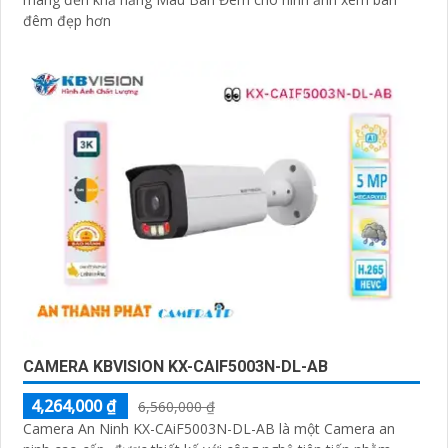
đêm đẹp hơn
CAMERA KBVISION KX-CAIF5003N-DL-AB
4,264,000 ₫
6,560,000 ₫
Camera An Ninh KX-CAiF5003N-DL-AB là một Camera an