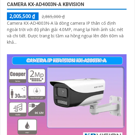
CAMERA KX-AD4003N-A KBVISION
2,005,500 ₫
2,865,000 ₫
Camera KX-AD4003N-A là dòng camera IP thân cố định
ngoài trời với độ phân giải 4.0MP, mang lại hình ảnh sắc nét
và chi tiết. Được trang bị tầm xa hồng ngoại lên đến 60m và
khả...