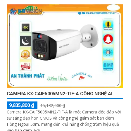
CAMERA KX-CAIF5005MN2-TIF-A CÔNG NGHỆ AI
9,835,800 ₫
15,132,000 ₫
Camera KX-CAiF5005MN2-TiF-A là một Camera độc đáo với
sự sáng đẹp hơn CMOS và công nghệ giám sát ban đêm
Hồng Ngoại 50m, mang đến khả năng chống trộm hiệu quả
vào ban đêm. Với...