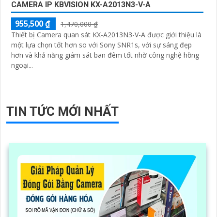
CAMERA IP KBVISION KX-A2013N3-V-A
955,500 ₫
1,470,000 ₫
Thiết bị Camera quan sát KX-A2013N3-V-A được giới thiệu là
một lựa chọn tốt hơn so với Sony SNR1s, với sự sáng đẹp
hơn và khả năng giám sát ban đêm tốt nhờ công nghệ hồng
ngoại...
TIN TỨC MỚI NHẤT