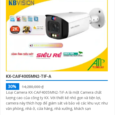
KX-CAIF4005MN2-TIF-A
30%
14,280,000 ₫
Loại Camera KX-CAiF4005MN2-TiF-A là một Camera chất
lượng cao của công ty KX. Với thiết kế nhỏ gọn và tiện lợi,
camera này thích hợp để giám sát và bảo vệ các khu vực như
văn phòng, nhà ở, cửa hàng, nhà xưởng, khách sạn