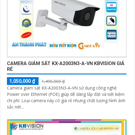
CAMERA GIÁM SÁT KX-A2003N3-A-VN KBVISION GIÁ
RẺ
1,050,000 ₫
1,490,000 ₫
Camera giám sát KX-A2003N3-A-VN sử dụng công nghệ
Power over Ethernet (POE) giúp dễ dàng lắp đặt và tiết kiệm
chi phí. Loại camera này có giá rẻ nhưng chất lượng hình ảnh
sắc nét...