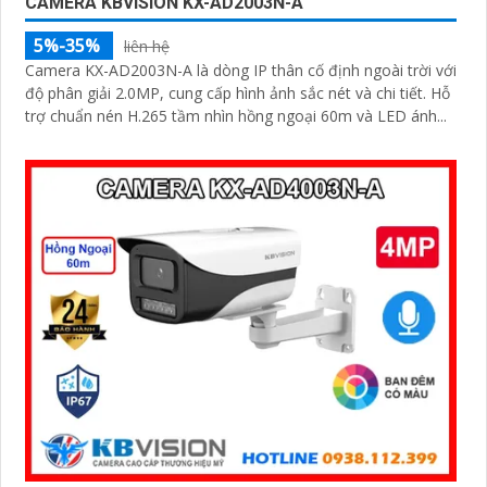
CAMERA KBVISION KX-AD2003N-A
5%-35%
liên hệ
Camera KX-AD2003N-A là dòng IP thân cố định ngoài trời với
độ phân giải 2.0MP, cung cấp hình ảnh sắc nét và chi tiết. Hỗ
trợ chuẩn nén H.265 tầm nhìn hồng ngoại 60m và LED ánh...