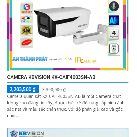
CAMERA KBVISION KX-CAIF4003SN-AB
2,203,500 ₫
3,390,000 ₫
Camera quan sát KX-CAiF4003SN-AB là một Camera chất
lượng cao đáng tin cậy, được thiết kế để cung cấp hình ảnh
sắc nét và màu sắc chân thực. Với độ phân giải cao và góc
nhìn...