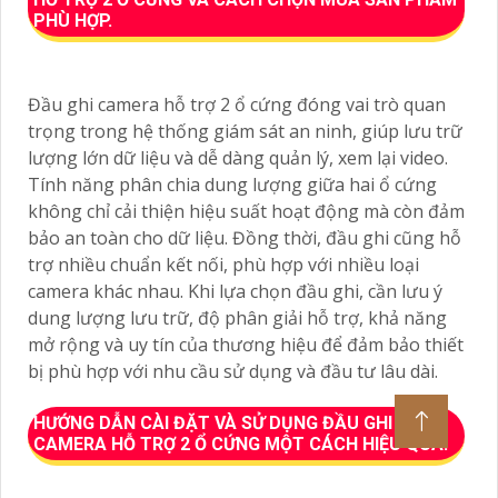
PHÙ HỢP.
Đầu ghi camera hỗ trợ 2 ổ cứng đóng vai trò quan
trọng trong hệ thống giám sát an ninh, giúp lưu trữ
lượng lớn dữ liệu và dễ dàng quản lý, xem lại video.
Tính năng phân chia dung lượng giữa hai ổ cứng
không chỉ cải thiện hiệu suất hoạt động mà còn đảm
bảo an toàn cho dữ liệu. Đồng thời, đầu ghi cũng hỗ
trợ nhiều chuẩn kết nối, phù hợp với nhiều loại
camera khác nhau. Khi lựa chọn đầu ghi, cần lưu ý
dung lượng lưu trữ, độ phân giải hỗ trợ, khả năng
mở rộng và uy tín của thương hiệu để đảm bảo thiết
bị phù hợp với nhu cầu sử dụng và đầu tư lâu dài.
HƯỚNG DẪN CÀI ĐẶT VÀ SỬ DỤNG ĐẦU GHI
CAMERA HỖ TRỢ 2 Ổ CỨNG MỘT CÁCH HIỆU QUẢ.