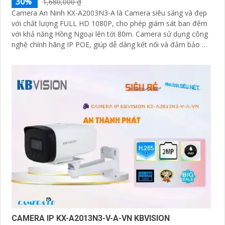
30%
1,680,000 ₫
Camera An Ninh KX-A2003N3-A là Camera siêu sáng và đẹp
với chất lượng FULL HD 1080P, cho phép giám sát ban đêm
với khả năng Hồng Ngoại lên tới 80m. Camera sử dụng công
nghệ chính hãng IP POE, giúp dễ dàng kết nối và đảm bảo độ
ổn định
CAMERA IP KX-A2013N3-V-A-VN KBVISION