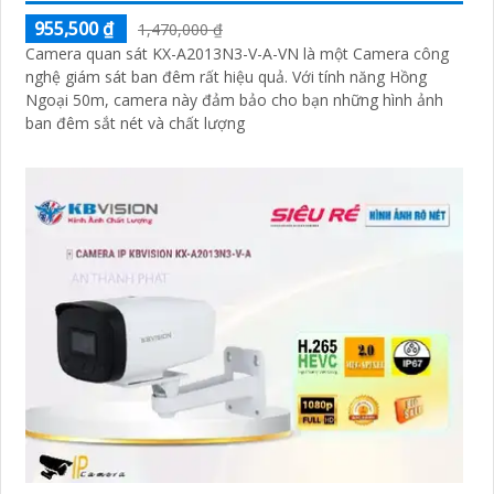
955,500 ₫
1,470,000 ₫
Camera quan sát KX-A2013N3-V-A-VN là một Camera công
nghệ giám sát ban đêm rất hiệu quả. Với tính năng Hồng
Ngoại 50m, camera này đảm bảo cho bạn những hình ảnh
ban đêm sắt nét và chất lượng