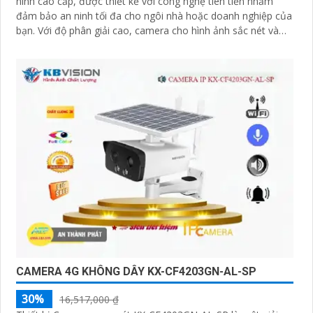
ninh cao cấp, được thiết kế với công nghệ tiên tiến nhằm
đảm bảo an ninh tối đa cho ngôi nhà hoặc doanh nghiệp của
bạn. Với độ phân giải cao, camera cho hình ảnh sắc nét và
chất lượng
CAMERA 4G KHÔNG DÂY KX-CF4203GN-AL-SP
30%
16,517,000 ₫