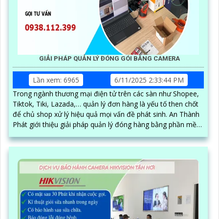
GIẢI PHÁP QUẢN LÝ ĐÓNG GÓI BẰNG CAMERA
Lần xem: 6965
6/11/2025 2:33:44 PM
Trong ngành thương mại điện tử trên các sàn như Shopee,
Tiktok, Tiki, Lazada,… quản lý đơn hàng là yếu tố then chốt
để chủ shop xử lý hiệu quả mọi vấn đề phát sinh. An Thành
Phát giới thiệu giải pháp quản lý đóng hàng bằng phần mềm
trên máy tính kết hợp camera soi mã vận đơn, nâng cao độ
chính xác và hiệu quả trong quy trình quản lý