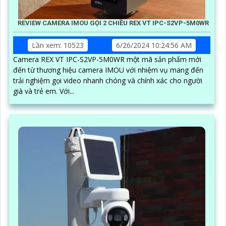
REVIEW CAMERA IMOU GỌI 2 CHIỀU REX VT IPC-S2VP-5M0WR
Lần xem: 10523
6/26/2024 10:24:56 AM
Camera REX VT IPC-S2VP-5M0WR một mã sản phẩm mới
đến từ thương hiệu camera IMOU với nhiệm vụ mang đến
trải nghiệm gọi video nhanh chóng và chính xác cho người
già và trẻ em. Với...