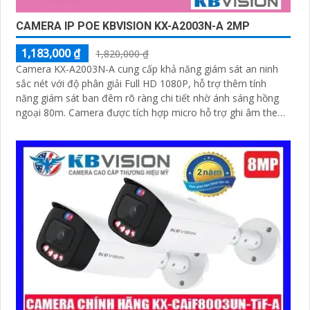
CAMERA IP POE KBVISION KX-A2003N-A 2MP
1,183,000 ₫
1,820,000 ₫
Camera KX-A2003N-A cung cấp khả năng giám sát an ninh
sắc nét với độ phân giải Full HD 1080P, hỗ trợ thêm tính
năng giám sát ban đêm rõ ràng chi tiết nhờ ánh sáng hồng
ngoại 80m. Camera được tích hợp micro hỗ trợ ghi âm theo
thời gian thực một cách chi tiết