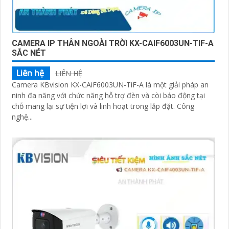
CAMERA IP THÂN NGOÀI TRỜI KX-CAIF6003UN-TIF-A
SẮC NÉT
Liên hệ
LIÊN HỆ
Camera KBvision KX-CAiF6003UN-TiF-A là một giải pháp an
ninh đa năng với chức năng hỗ trợ đèn và còi báo động tại
chỗ mang lại sự tiện lợi và linh hoạt trong lắp đặt. Công
nghệ...