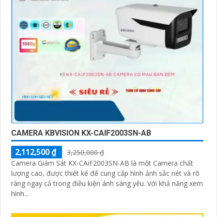
CAMERA KBVISION KX-CAIF2003SN-AB
2,112,500 ₫
3,250,000 ₫
Camera Giám Sát KX-CAiF2003SN-AB là một Camera chất
lượng cao, được thiết kế để cung cấp hình ảnh sắc nét và rõ
ràng ngay cả trong điều kiện ánh sáng yếu. Với khả năng xem
hình...