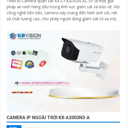
Thiết bị Camera quan sát KX-CF4203GN-AL-SP là một giải
pháp an ninh hàng đầu trong lĩnh vực giám sát và bảo vệ. Với
công nghệ tiên tiến, camera này mang đến hình ảnh sắc nét
và chất lượng cao, cho phép người dùng giám sát từ xa một
cách dễ dàng
CAMERA IP NGOÀI TRỜI KX-A2003N3-A