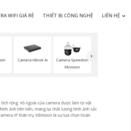
RA WIFI GIÁ RẺ
THIẾT BỊ CÔNG NGHỆ
LIÊN HỆ
oom
Camera Hilook Ai
Camera Speedom
n
Kbvision
ện tích rộng. Vỏ ngoài của camera được làm từ vật
ình ảnh tiên tiến, mang lại chất lượng hình ảnh sắc
camera IP thân trụ KBVision là sự lựa chọn hoàn