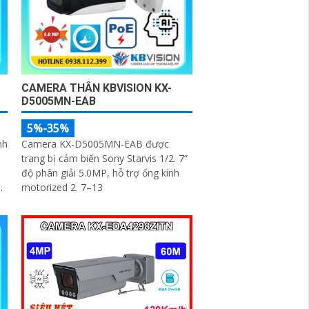
CAMERA THÂN KBVISION KX-
D5005MN-EAB
5%-35%
nh
Camera KX-D5005MN-EAB được
trang bị cảm biến Sony Starvis 1/2. 7”
độ phân giải 5.0MP, hỗ trợ ống kính
motorized 2. 7–13