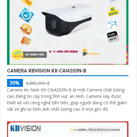
CAMERA KBVISION KX-CAI4203N-B
30%
6,880,000 ₫
Camera An Ninh KX-CAi4203N-B là một Camera chất lượng
cao đáng tin cậy trong lĩnh vực an ninh. Camera này được
thiết kế với công nghệ tiên tiến, giúp người dùng có thể giám
sát và ghi lại hình ảnh chất lượng cao ở mọi góc độ