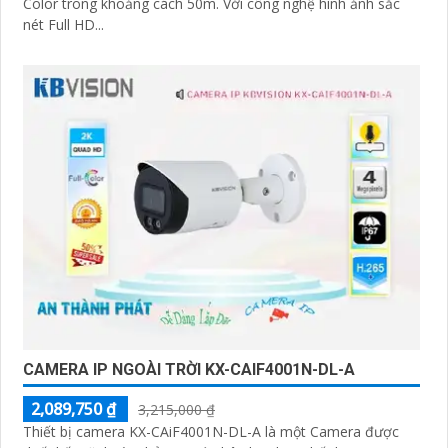
Color trong khoảng cách 50m. Với công nghệ hình ảnh sắc
nét Full HD...
CAMERA IP NGOÀI TRỜI KX-CAIF4001N-DL-A
2,089,750 ₫
3,215,000 ₫
Thiết bị camera KX-CAiF4001N-DL-A là một Camera được