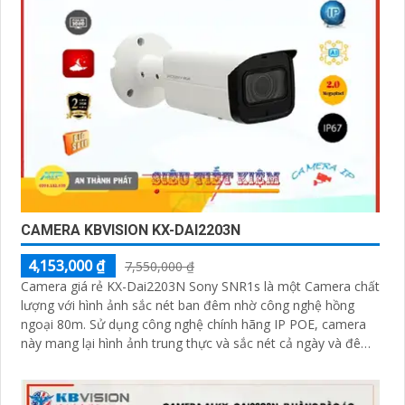
CAMERA KBVISION KX-DAI2203N
4,153,000 ₫
7,550,000 ₫
Camera giá rẻ KX-Dai2203N Sony SNR1s là một Camera chất
lượng với hình ảnh sắc nét ban đêm nhờ công nghệ hồng
ngoại 80m. Sử dụng công nghệ chính hãng IP POE, camera
này mang lại hình ảnh trung thực và sắc nét cả ngày và đêm
với độ phân giải 2