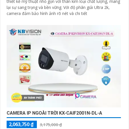
thiết kế mỹ thuật nhỏ gọn với thân kim loại chất lượng, mang
lại sự sang trọng và bền vững. Với độ phân giải Ultra 2k,
camera đảm bảo hình ảnh rõ nét và chi tiết
CAMERA IP NGOÀI TRỜI KX-CAIF2001N-DL-A
2,063,750 ₫
3,175,000 ₫