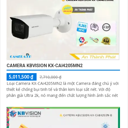
CAMERA KBVISION KX-CAI4205MN2
5,011,500 ₫
7,710,000 ₫
Loại Camera KX-CAi4205MN2 là một Camera đáng chú ý với
thiết kế chống bụi tinh tế và thân kim loại sắt nét. Với độ
phân giải Ultra 2k, nó mang đến chất lượng hình ảnh sắc nét