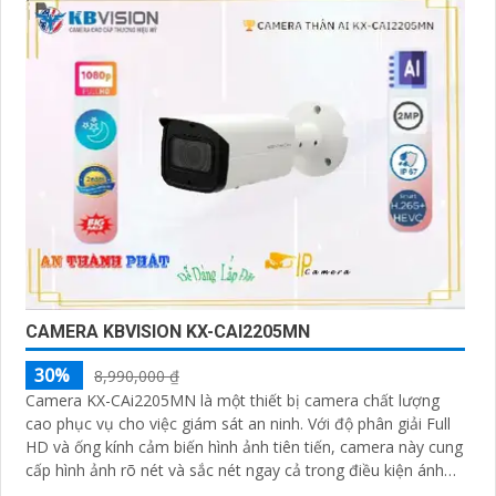
CAMERA KBVISION KX-CAI2205MN
30%
8,990,000 ₫
Camera KX-CAi2205MN là một thiết bị camera chất lượng
cao phục vụ cho việc giám sát an ninh. Với độ phân giải Full
HD và ống kính cảm biến hình ảnh tiên tiến, camera này cung
cấp hình ảnh rõ nét và sắc nét ngay cả trong điều kiện ánh
sáng yếu