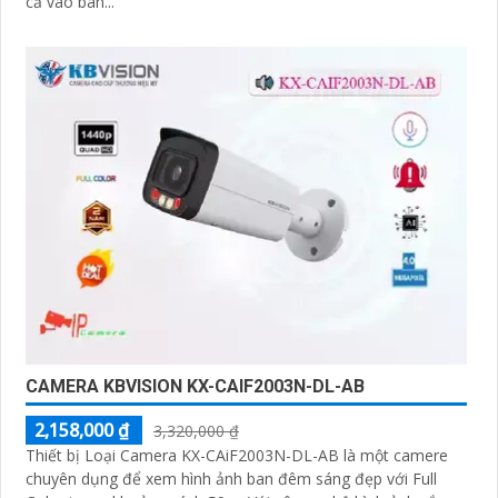
cả vào ban...
CAMERA KBVISION KX-CAIF2003N-DL-AB
2,158,000 ₫
3,320,000 ₫
Thiết bị Loại Camera KX-CAiF2003N-DL-AB là một camere
chuyên dụng để xem hình ảnh ban đêm sáng đẹp với Full