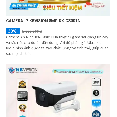
CAMERA IP KBVISION 8MP KX-C8001N
30%
5,880,000 ₫
Camera An Ninh KX-C8001N là thiết bị giám sát đáng tin cậy
và sắt nét cho dự án dân dụng. Với độ phân giải Ultra 4k
8MP, hình ảnh được tái tạo chất lượng và tinh thể, giúp quan
sát mọi chi tiết