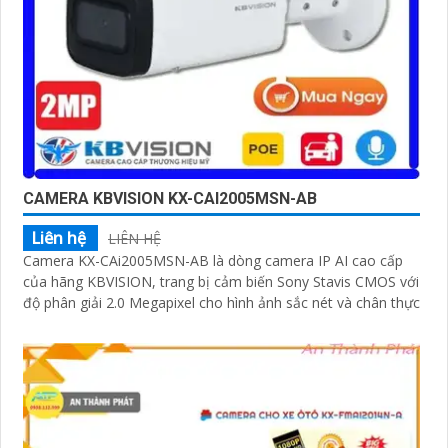
CAMERA KBVISION KX-CAI2005MSN-AB
Liên hệ
LIÊN HỆ
Camera KX-CAi2005MSN-AB là dòng camera IP AI cao cấp
của hãng KBVISION, trang bị cảm biến Sony Stavis CMOS với
độ phân giải 2.0 Megapixel cho hình ảnh sắc nét và chân thực