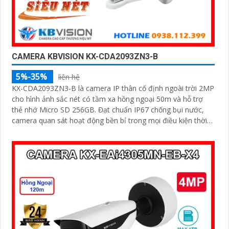
CAMERA KBVISION KX-CDA2093ZN3-B
5%-35%
liên hệ
KX-CDA2093ZN3-B là camera IP thân cố định ngoài trời 2MP
cho hình ảnh sắc nét có tầm xa hồng ngoại 50m và hỗ trợ
thẻ nhớ Micro SD 256GB. Đạt chuẩn IP67 chống bụi nước,
camera quan sát hoạt động bền bỉ trong mọi điều kiện thời
tiết