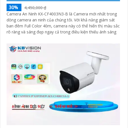
30%
4,450,000 ₫
Camera An Ninh KX-CF4003N3-B là Camera mới nhất trong
dòng camera an ninh của chúng tôi. Với khả năng giám sát
ban đêm Full Color 40m, camera này có thể hiển thị màu sắc
rõ ràng và sáng đẹp ngay cả trong điều kiện thiếu ánh sáng