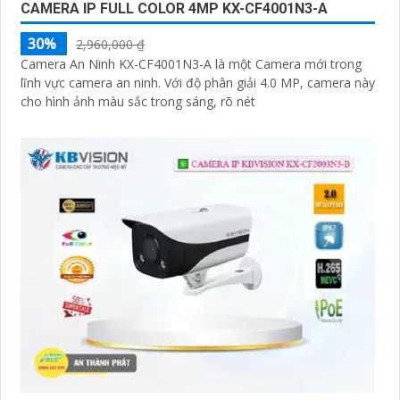
CAMERA IP FULL COLOR 4MP KX-CF4001N3-A
30%
2,960,000 ₫
Camera An Ninh KX-CF4001N3-A là một Camera mới trong
lĩnh vực camera an ninh. Với độ phân giải 4.0 MP, camera này
cho hình ảnh màu sắc trong sáng, rõ nét