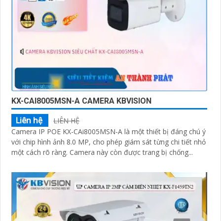
KX-CAI8005MSN-A CAMERA KBVISION
Liên hệ
LIÊN HỆ
Camera IP POE KX-CAi8005MSN-A là một thiết bị đáng chú ý
với chip hình ảnh 8.0 MP, cho phép giám sát từng chi tiết nhỏ
một cách rõ ràng. Camera này còn được trang bị chống...