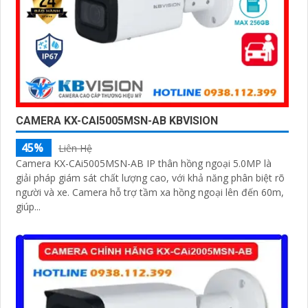
CAMERA KX-CAI5005MSN-AB KBVISION
45%
Liên Hệ
Camera KX-CAi5005MSN-AB IP thân hồng ngoại 5.0MP là
giải pháp giám sát chất lượng cao, với khả năng phân biệt rõ
người và xe. Camera hỗ trợ tầm xa hồng ngoại lên đến 60m,
giúp...