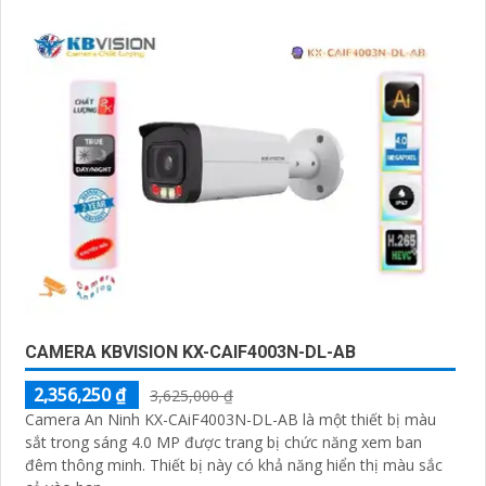
CAMERA KBVISION KX-CAIF4003N-DL-AB
2,356,250 ₫
3,625,000 ₫
Camera An Ninh KX-CAiF4003N-DL-AB là một thiết bị màu
sắt trong sáng 4.0 MP được trang bị chức năng xem ban
đêm thông minh. Thiết bị này có khả năng hiển thị màu sắc