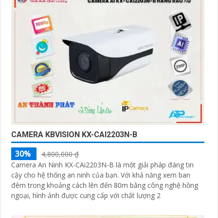
CAMERA KBVISION KX-CAI2203N-B
30%
4,800,000 ₫
Camera An Ninh KX-CAi2203N-B là một giải pháp đáng tin
cậy cho hệ thống an ninh của bạn. Với khả năng xem ban
đêm trong khoảng cách lên đến 80m bằng công nghệ hồng
ngoại, hình ảnh được cung cấp với chất lượng 2