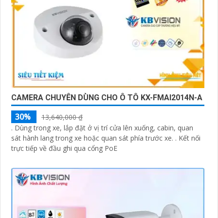
CAMERA CHUYÊN DÙNG CHO Ô TÔ KX-FMAI2014N-A
30%
13,640,000 ₫
. Dùng trong xe, lắp đặt ở vị trí cửa lên xuống, cabin, quan
sát hành lang trong xe hoặc quan sát phía trước xe. . Kết nối
trực tiếp về đầu ghi qua cổng PoE