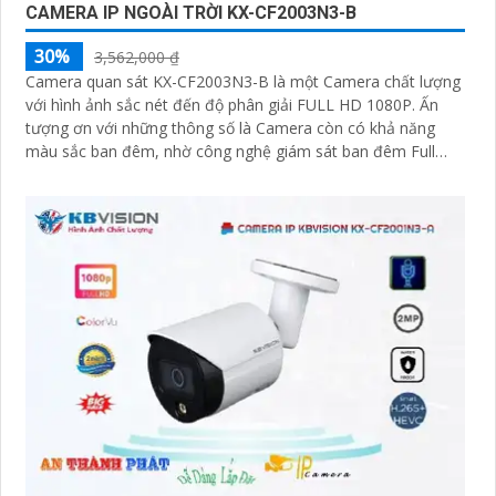
CAMERA IP NGOÀI TRỜI KX-CF2003N3-B
30%
3,562,000 ₫
Camera quan sát KX-CF2003N3-B là một Camera chất lượng
với hình ảnh sắc nét đến độ phân giải FULL HD 1080P. Ấn
tượng ơn với những thông số là Camera còn có khả năng
màu sắc ban đêm, nhờ công nghệ giám sát ban đêm Full
Color