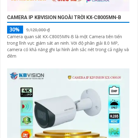
CAMERA IP KBVISION NGOÀI TRỜI KX-C8005MN-B
30%
9,120,000 ₫
Camera quan sát KX-C8005MN-B là một Camera tiên tiến
trong lĩnh vực giám sát an ninh. Với độ phân giải 8.0 MP,
camera có khả năng ghi lại hình ảnh sắc nét trong cả ngày và
đêm