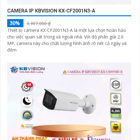
CAMERA IP KBVISION KX-CF2001N3-A
30%
3,307,000 ₫
Thiết bị camera KX-CF2001N3-A là một lựa chọn hoàn hảo
cho việc quan sát trong và ngoài nhà. Với độ phân giải 2.0
MP, camera này cho chất lượng hình ảnh rõ nét cả ngày và
đêm