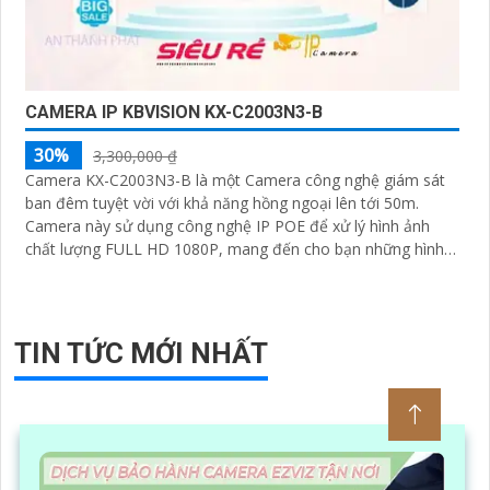
CAMERA IP KBVISION KX-C2003N3-B
30%
3,300,000 ₫
Camera KX-C2003N3-B là một Camera công nghệ giám sát
ban đêm tuyệt vời với khả năng hồng ngoại lên tới 50m.
Camera này sử dụng công nghệ IP POE để xử lý hình ảnh
chất lượng FULL HD 1080P, mang đến cho bạn những hình
ảnh sắc nét và rõ ràng
TIN TỨC MỚI NHẤT