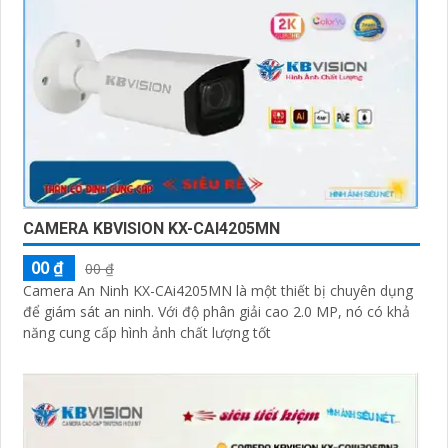
CAMERA KBVISION KX-CAI4205MN
00 ₫
00 ₫
Camera An Ninh KX-CAi4205MN là một thiết bị chuyên dụng
để giám sát an ninh. Với độ phân giải cao 2.0 MP, nó có khả
năng cung cấp hình ảnh chất lượng tốt