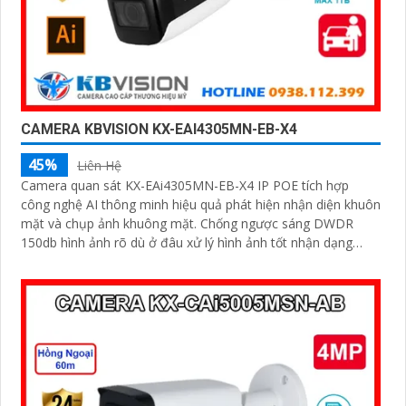
CAMERA KBVISION KX-EAI4305MN-EB-X4
45%
Liên Hệ
Camera quan sát KX-EAi4305MN-EB-X4 IP POE tích hợp
công nghệ AI thông minh hiệu quả phát hiện nhận diện khuôn
mặt và chụp ảnh khuông mặt. Chống ngược sáng DWDR
150db hình ảnh rõ dù ở đâu xử lý hình ảnh tốt nhận dạng
khuôn mặt ban đêm ONVIF