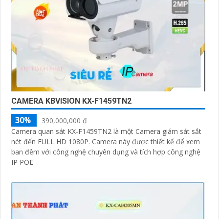
CAMERA KBVISION KX-F1459TN2
30%
390,000,000 ₫
Camera quan sát KX-F1459TN2 là một Camera giám sát sắt
nét đến FULL HD 1080P. Camera này được thiết kế để xem
ban đêm với công nghệ chuyên dụng và tích hợp công nghệ
IP POE