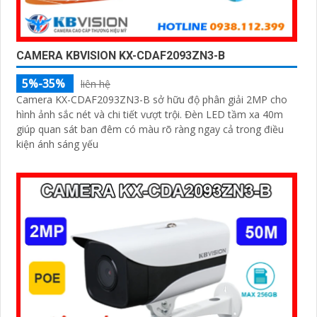
CAMERA KBVISION KX-CDAF2093ZN3-B
5%-35%
liên hệ
Camera KX-CDAF2093ZN3-B sở hữu độ phân giải 2MP cho
hình ảnh sắc nét và chi tiết vượt trội. Đèn LED tầm xa 40m
giúp quan sát ban đêm có màu rõ ràng ngay cả trong điều
kiện ánh sáng yếu