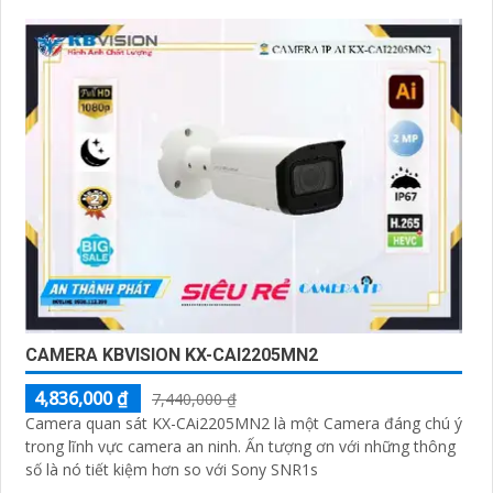
CAMERA KBVISION KX-CAI2205MN2
4,836,000 ₫
7,440,000 ₫
Camera quan sát KX-CAi2205MN2 là một Camera đáng chú ý
trong lĩnh vực camera an ninh. Ấn tượng ơn với những thông
số là nó tiết kiệm hơn so với Sony SNR1s