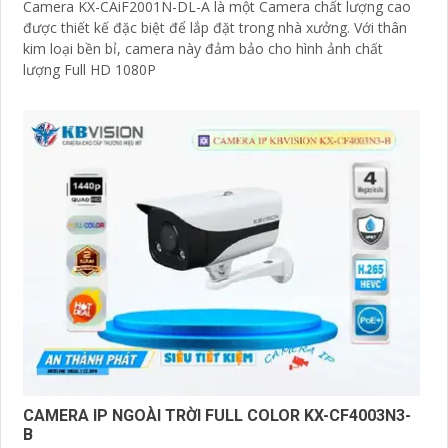
Camera KX-CAiF2001N-DL-A là một Camera chất lượng cao
được thiết kế đặc biệt để lắp đặt trong nhà xưởng. Với thân
kim loại bền bỉ, camera này đảm bảo cho hình ảnh chất
lượng Full HD 1080P
CAMERA IP NGOÀI TRỜI FULL COLOR KX-CF4003N3-
B