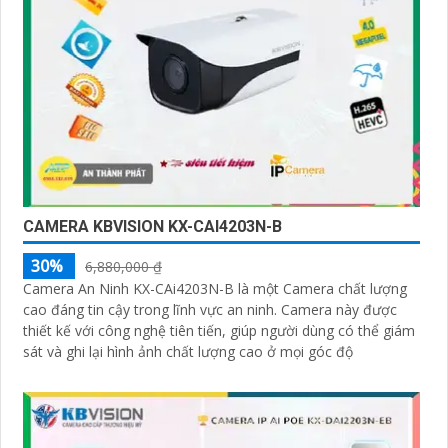
CAMERA KBVISION KX-CAI4203N-B
30%
6,880,000 ₫
Camera An Ninh KX-CAi4203N-B là một Camera chất lượng
cao đáng tin cậy trong lĩnh vực an ninh. Camera này được
thiết kế với công nghệ tiên tiến, giúp người dùng có thể giám
sát và ghi lại hình ảnh chất lượng cao ở mọi góc độ