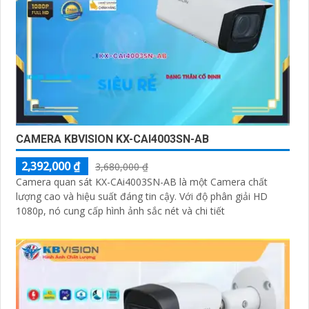
CAMERA KBVISION KX-CAI4003SN-AB
2,392,000 ₫
3,680,000 ₫
Camera quan sát KX-CAi4003SN-AB là một Camera chất
lượng cao và hiệu suất đáng tin cậy. Với độ phân giải HD
1080p, nó cung cấp hình ảnh sắc nét và chi tiết