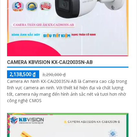
CAMERA KBVISION KX-CAI2003SN-AB
2,138,500 ₫
3,290,000 ₫
Camera An Ninh KX-CAi2003SN-AB là Camera cao cấp trong
lĩnh vực camera an ninh. Với thiết kế hiện đại và chất lượng
tốt, camera này mang đến hình ảnh sắc nét và tươi hơn nhờ
công nghệ CMOS