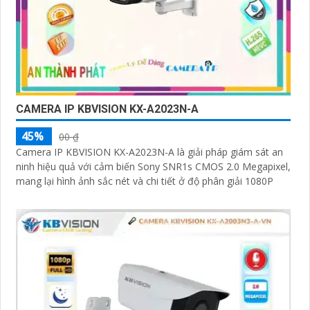
CAMERA IP KBVISION KX-A2023N-A
45%
00 ₫
Camera IP KBVISION KX-A2023N-A là giải pháp giám sát an
ninh hiệu quả với cảm biến Sony SNR1s CMOS 2.0 Megapixel,
mang lại hình ảnh sắc nét và chi tiết ở độ phân giải 1080P