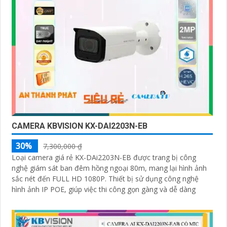
CAMERA KBVISION KX-DAI2203N-EB
30%
7,300,000 ₫
Loại camera giá rẻ KX-DAi2203N-EB được trang bị công
nghệ giám sát ban đêm hồng ngoại 80m, mang lại hình ảnh
sắc nét đến FULL HD 1080P. Thiết bị sử dụng công nghệ
hình ảnh IP POE, giúp việc thi công gọn gàng và dễ dàng