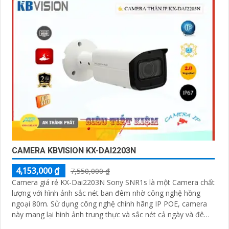
CAMERA KBVISION KX-DAI2203N
4,153,000 ₫
7,550,000 ₫
Camera giá rẻ KX-Dai2203N Sony SNR1s là một Camera chất
lượng với hình ảnh sắc nét ban đêm nhờ công nghệ hồng
ngoại 80m. Sử dụng công nghệ chính hãng IP POE, camera
này mang lại hình ảnh trung thực và sắc nét cả ngày và đêm
với độ phân giải 2