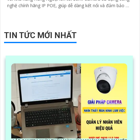
nghệ chính hãng IP POE, giúp dễ dàng kết nối và đảm bảo độ
ổn định
TIN TỨC MỚI NHẤT