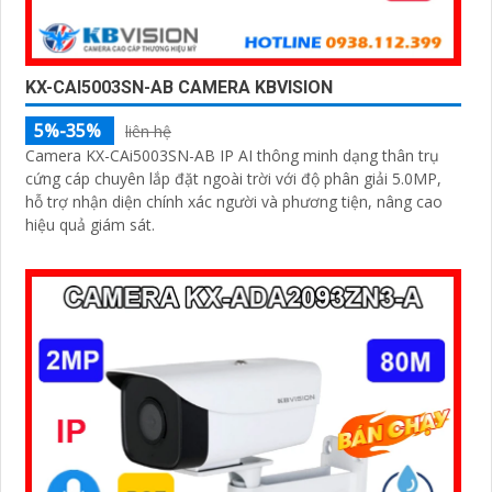
KX-CAI5003SN-AB CAMERA KBVISION
5%-35%
liên hệ
Camera KX-CAi5003SN-AB IP AI thông minh dạng thân trụ
cứng cáp chuyên lắp đặt ngoài trời với độ phân giải 5.0MP,
hỗ trợ nhận diện chính xác người và phương tiện, nâng cao
hiệu quả giám sát.