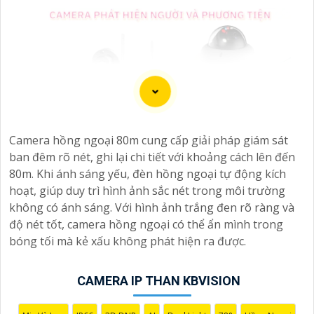
Camera hồng ngoại 80m cung cấp giải pháp giám sát
ban đêm rõ nét, ghi lại chi tiết với khoảng cách lên đến
80m. Khi ánh sáng yếu, đèn hồng ngoại tự động kích
hoạt, giúp duy trì hình ảnh sắc nét trong môi trường
không có ánh sáng. Với hình ảnh trắng đen rõ ràng và
độ nét tốt, camera hồng ngoại có thể ẩn mình trong
bóng tối mà kẻ xấu không phát hiện ra được.
CAMERA IP THAN KBVISION