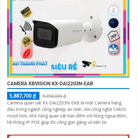
CAMERA KBVISION KX-DAI2203N-EAB
5,887,700 ₫
9,058,000 ₫
Camera quan sát KX-DAi2203N-EAB là một Camera hàng
đầu trong ngành công nghiệp an ninh. Với công nghệ CMOS
mượt hơn, khả năng quan sát ban đêm với hồng ngoại 80m,
hệ thống IP POE giúp thi công gọn gàng và tiện lợi