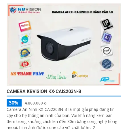
CAMERA KBVISION KX-CAI2203N-B
30%
4,800,000 ₫
Camera An Ninh KX-CAi2203N-B là một giải pháp đáng tin
cậy cho hệ thống an ninh của bạn. Với khả năng xem ban
đêm trong khoảng cách lên đến 80m bằng công nghệ hồng
ngoại, hình ảnh được cung cấp với chất lượng 2