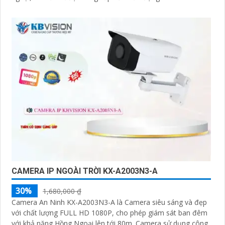
CAMERA IP NGOÀI TRỜI KX-A2003N3-A
30%
1,680,000 ₫
Camera An Ninh KX-A2003N3-A là Camera siêu sáng và đẹp
với chất lượng FULL HD 1080P, cho phép giám sát ban đêm
với khả năng Hồng Ngoại lên tới 80m. Camera sử dụng công