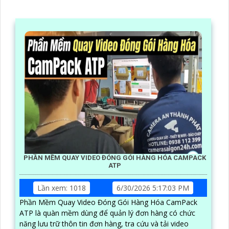
PHẦN MỀM QUAY VIDEO ĐÓNG GÓI HÀNG HÓA CAMPACK
ATP
Lần xem: 1018
6/30/2026 5:17:03 PM
Phần Mềm Quay Video Đóng Gói Hàng Hóa CamPack
ATP là quàn mềm dùng để quản lý đơn hàng có chức
năng lưu trữ thôn tin đơn hàng, tra cứu và tải video