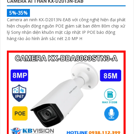
CAMERA AI THÂN KX-D2013N-EAB
5%-35%
Camera an ninh KX-D2013N-EAB với công nghệ hiện đại phát
hiện chuyển động nguồn POE giám sát ban đêm 80m chip xử
lý Sony nhận diện khuôn mặt cập nhật IP POE báo động
hàng rào ảo hình ảnh sắc nét 2.0 MP H