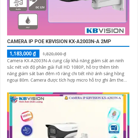
CAMERA IP POE KBVISION KX-A2003N-A 2MP
1,183,000 ₫
1,820,000 ₫
Camera KX-A2003N-A cung cấp khả năng giám sát an ninh
sắc nét với độ phân giải Full HD 1080P, hỗ trợ thêm tính
năng giám sát ban đêm rõ ràng chi tiết nhờ ánh sáng hồng
ngoại 80m. Camera được tích hợp micro hỗ trợ ghi âm theo
thời gian thực một cách chi tiết