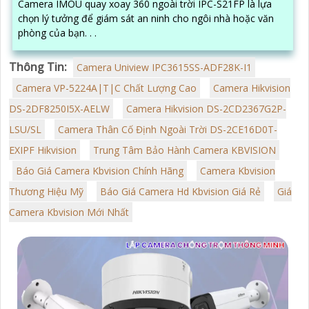
Camera IMOU quay xoay 360 ngoài trời IPC-S21FP là lựa
chọn lý tưởng để giám sát an ninh cho ngôi nhà hoặc văn
phòng của bạn. . .
Thông Tin:
Camera Uniview IPC3615SS-ADF28K-I1
Camera VP-5224A|T|C Chất Lượng Cao
Camera Hikvision
DS-2DF8250I5X-AELW
Camera Hikvision DS-2CD2367G2P-
LSU/SL
Camera Thân Cố Định Ngoài Trời DS-2CE16D0T-
EXIPF Hikvision
Trung Tâm Bảo Hành Camera KBVISION
Báo Giá Camera Kbvision Chính Hãng
Camera Kbvision
Thương Hiệu Mỹ
Báo Giá Camera Hd Kbvision Giá Rẻ
Giá
Camera Kbvision Mới Nhất