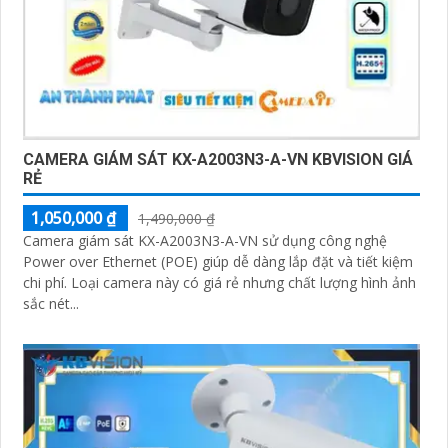
CAMERA GIÁM SÁT KX-A2003N3-A-VN KBVISION GIÁ
RẺ
1,050,000 ₫
1,490,000 ₫
Camera giám sát KX-A2003N3-A-VN sử dụng công nghệ
Power over Ethernet (POE) giúp dễ dàng lắp đặt và tiết kiệm
chi phí. Loại camera này có giá rẻ nhưng chất lượng hình ảnh
sắc nét...