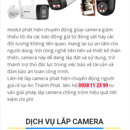
modul phát hiện chuyển động giúp camera giảm
thiểu tối đa các báo động giả từ động vật hay các
đối tượng không liên quan, mang lại sự an tâm cho
người dùng. Với công nghệ tiên tiến và thiết kế thân
thiện, camera này dễ dàng lắp đặt và sử dụng, trở
thành trợ thủ đắc lực trong việc bảo vệ tài sản và
đảm bảo an toàn công trình.
Liên hệ lắp camera phát hiện chuyển động người
giá rẻ tại An Thành Phát liên hệ
0938 11 23 99
tư
vấn giải pháp lắp camera chống trộm hiệu quả tiết
kiệm chi phí
DỊCH VỤ LẮP CAMERA