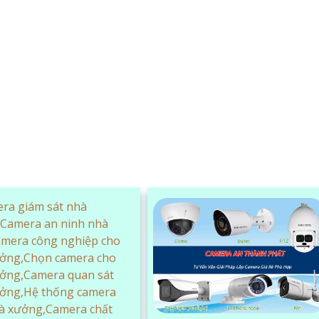
ên đến 30m