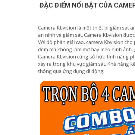
ĐẶC ĐIỂM NỔI BẬT CỦA CAME
Camera Kbvision là một thiết bị giám sát a
an ninh và giám sát. Camera Kbvision được 
Với độ phân giải cao, camera Kbvision cho
đêm mà không làm mờ hay méo hình ảnh, g
Camera Kbvision cũng sở hữu tính năng p
xảy ra trong khu vực giám sát. Khả năng k
thông qua ứng dụng di động.