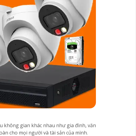
ều không gian khác nhau như gia đình, văn
àn cho mọi người và tài sản của mình.