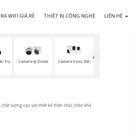
RA WIFI GIÁ RẺ
THIẾT BỊ CÔNG NGHỆ
LIÊN HỆ
Camera Ezviz 360
ân Trụ
Camera Ip Dome
n
chất lượng cao với thiết kế thân chắc chắn khả