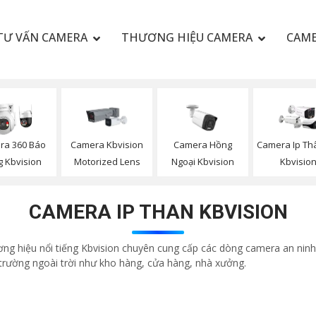
TƯ VẤN CAMERA
THƯƠNG HIỆU CAMERA
CAME
ra 360 Báo
Camera Kbvision
Camera Hồng
Camera Ip Th
 Kbvision
Motorized Lens
Ngoại Kbvision
Kbvisio
CAMERA IP THAN KBVISION
ng hiệu nổi tiếng Kbvision chuyên cung cấp các dòng camera an ninh 
rường ngoài trời như kho hàng, cửa hàng, nhà xưởng.