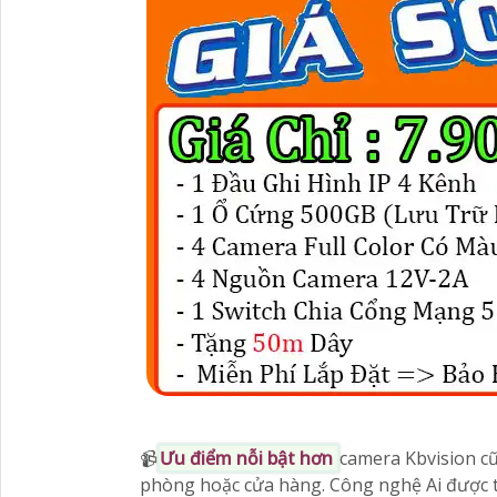
📹
Ưu điểm nỗi bật hơn
camera Kbvision cũ
phòng hoặc cửa hàng. Công nghệ Ai được tí