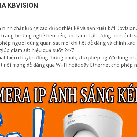
RA KBVISION
n ninh chất lượng cao được thiết kế và sản xuất bởi Kbvision
trang bị công nghệ tiên tiến, an Tâm chất lượng hình ảnh s
 phép người dùng quan sát mọi chi tiết dễ dàng và chính xá
iúp giám sát hiệu quả suốt 24/7
hát hiện chuyển động thông minh, cho phép người dùng nh
ết nối mạng dễ dàng qua Wi-Fi hoặc dây Ethernet cho phép n