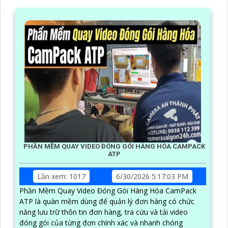
PHẦN MỀM QUAY VIDEO ĐÓNG GÓI HÀNG HÓA CAMPACK
ATP
Lần xem: 1017
6/30/2026 5:17:03 PM
Phần Mềm Quay Video Đóng Gói Hàng Hóa CamPack
ATP là quàn mềm dùng để quản lý đơn hàng có chức
năng lưu trữ thôn tin đơn hàng, tra cứu và tải video
đóng gói của từng đơn chính xác và nhanh chóng