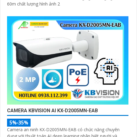
60m chất lượng hình ảnh 2
CAMERA KBVISION AI KX-D2005MN-EAB
5%-35%
Camera an ninh KX-D2005MN-EAB có chức năng chuyên
dụng với thuật toán AI deep learning phân biệt người và