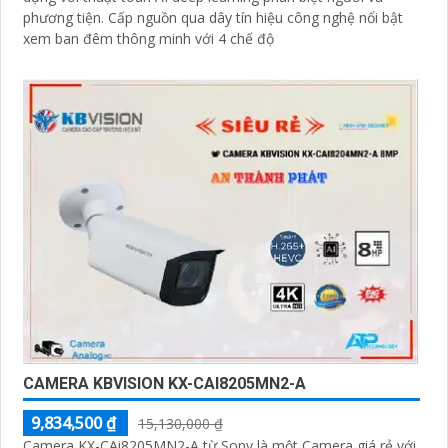
phương tiện. Cấp nguồn qua dây tín hiệu công nghệ nổi bật
xem ban đêm thông minh với 4 chế độ
CAMERA KBVISION KX-CAI8205MN2-A
9,834,500 ₫
15,130,000 ₫
Camera KX-CAi8205MN2-A từ Sony là một Camera giá rẻ với