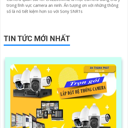
trong lĩnh vực camera an ninh. Ấn tượng ơn với những thông
số là nó tiết kiệm hơn so với Sony SNR1s
TIN TỨC MỚI NHẤT