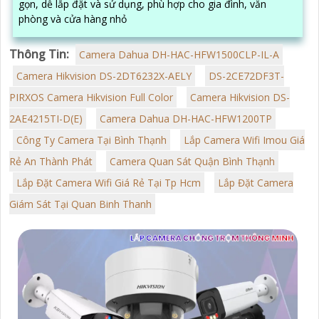
gọn, dễ lắp đặt và sử dụng, phù hợp cho gia đình, văn
phòng và cửa hàng nhỏ
Thông Tin:
Camera Dahua DH-HAC-HFW1500CLP-IL-A
Camera Hikvision DS-2DT6232X-AELY
DS-2CE72DF3T-
PIRXOS Camera Hikvision Full Color
Camera Hikvision DS-
2AE4215TI-D(E)
Camera Dahua DH-HAC-HFW1200TP
Công Ty Camera Tại Bình Thạnh
Lắp Camera Wifi Imou Giá
Rẻ An Thành Phát
Camera Quan Sát Quận Bình Thạnh
Lắp Đặt Camera Wifi Giá Rẻ Tại Tp Hcm
Lắp Đặt Camera
Giám Sát Tại Quan Binh Thanh