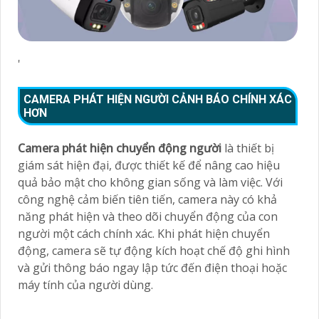
'
CAMERA PHÁT HIỆN NGƯỜI CẢNH BÁO CHÍNH XÁC
HƠN
Camera phát hiện chuyển động người
là thiết bị
giám sát hiện đại, được thiết kế để nâng cao hiệu
quả bảo mật cho không gian sống và làm việc. Với
công nghệ cảm biến tiên tiến, camera này có khả
năng phát hiện và theo dõi chuyển động của con
người một cách chính xác. Khi phát hiện chuyển
động, camera sẽ tự động kích hoạt chế độ ghi hình
và gửi thông báo ngay lập tức đến điện thoại hoặc
máy tính của người dùng.