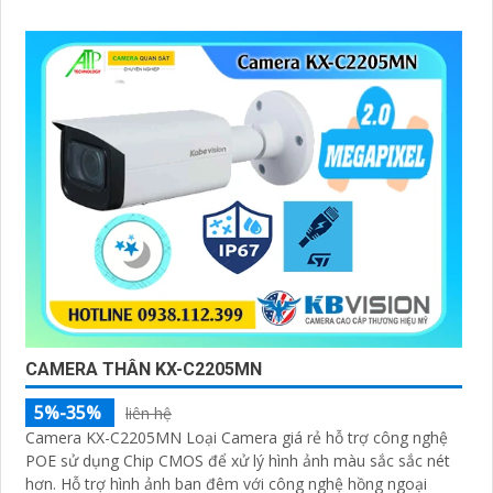
CAMERA THÂN KX-C2205MN
5%-35%
liên hệ
Camera KX-C2205MN Loại Camera giá rẻ hỗ trợ công nghệ
POE sử dụng Chip CMOS để xử lý hình ảnh màu sắc sắc nét
hơn. Hỗ trợ hình ảnh ban đêm với công nghệ hồng ngoại