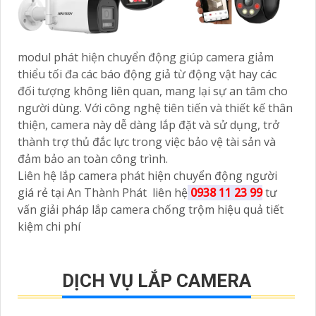
modul phát hiện chuyển động giúp camera giảm
thiểu tối đa các báo động giả từ động vật hay các
đối tượng không liên quan, mang lại sự an tâm cho
người dùng. Với công nghệ tiên tiến và thiết kế thân
thiện, camera này dễ dàng lắp đặt và sử dụng, trở
thành trợ thủ đắc lực trong việc bảo vệ tài sản và
đảm bảo an toàn công trình.
Liên hệ lắp camera phát hiện chuyển động người
giá rẻ tại An Thành Phát liên hệ
0938 11 23 99
tư
vấn giải pháp lắp camera chống trộm hiệu quả tiết
kiệm chi phí
DỊCH VỤ LẮP CAMERA