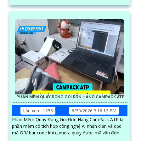
PHẦN MỀM QUAY ĐÓNG GÓI ĐƠN HÀNG CAMPACK ATP
Lần xem: 1253
6/30/2026 3:16:12 PM
Phần Mềm Quay Đóng Gói Đơn Hàng CamPack ATP là
phần mềm có tích hợp công nghệ Ai nhận diện và dọc
mã QR/ bar code khi camera quay được mã vận đơn