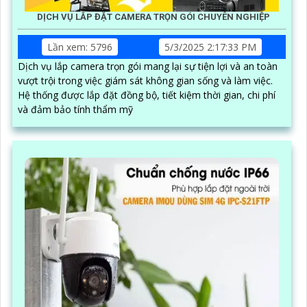
DỊCH VỤ LẮP ĐẶT CAMERA TRỌN GÓI CHUYÊN NGHIỆP
Lần xem: 5796
5/3/2025 2:17:33 PM
Dịch vụ lắp camera trọn gói mang lại sự tiện lợi và an toàn
vượt trội trong việc giám sát không gian sống và làm việc.
Hệ thống được lắp đặt đồng bộ, tiết kiệm thời gian, chi phí
và đảm bảo tính thẩm mỹ