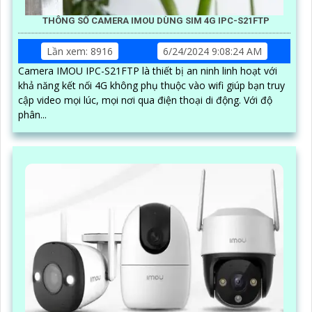
THÔNG SỐ CAMERA IMOU DÙNG SIM 4G IPC-S21FTP
Lần xem: 8916
6/24/2024 9:08:24 AM
Camera IMOU IPC-S21FTP là thiết bị an ninh linh hoạt với
khả năng kết nối 4G không phụ thuộc vào wifi giúp bạn truy
cập video mọi lúc, mọi nơi qua điện thoại di động. Với độ
phân...