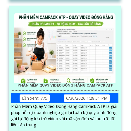
PHẦN MỀM QUAY VIDEO ĐÓNG HÀNG CAMPACK ATP
Lần xem: 775
6/30/2026 1:28:31 PM
Phần Mềm Quay Video Đóng Hàng CamPack ATP là giải
pháp hỗ trợ doanh nghiệp ghi lại toàn bộ quy trình đóng
gói tự động lưu trữ video với mã vận đơn và lưu trữ dữ
liệu tập trung