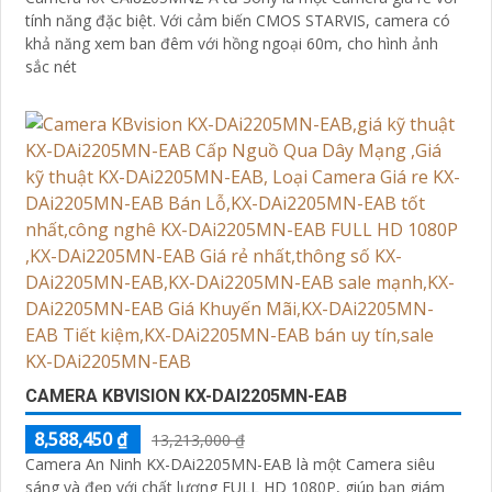
tính năng đặc biệt. Với cảm biến CMOS STARVIS, camera có
khả năng xem ban đêm với hồng ngoại 60m, cho hình ảnh
sắc nét
CAMERA KBVISION KX-DAI2205MN-EAB
8,588,450 ₫
13,213,000 ₫
Camera An Ninh KX-DAi2205MN-EAB là một Camera siêu
sáng và đẹp với chất lượng FULL HD 1080P, giúp bạn giám