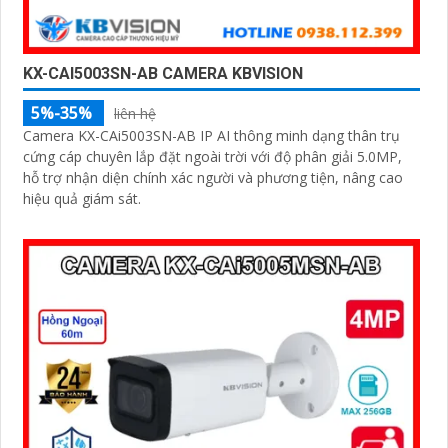
KX-CAI5003SN-AB CAMERA KBVISION
5%-35%
liên hệ
Camera KX-CAi5003SN-AB IP AI thông minh dạng thân trụ
cứng cáp chuyên lắp đặt ngoài trời với độ phân giải 5.0MP,
hỗ trợ nhận diện chính xác người và phương tiện, nâng cao
hiệu quả giám sát.