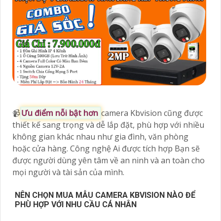
📹
Ưu điểm nỗi bật hơn
camera Kbvision cũng được
thiết kế sang trọng và dễ lắp đặt, phù hợp với nhiều
không gian khác nhau như gia đình, văn phòng
hoặc cửa hàng. Công nghệ Ai được tích hợp Bạn sẽ
được người dùng yên tâm về an ninh và an toàn cho
mọi người và tài sản của mình.
NÊN CHỌN MUA MẪU CAMERA KBVISION NÀO ĐỂ
PHÙ HỢP VỚI NHU CẦU CÁ NHÂN