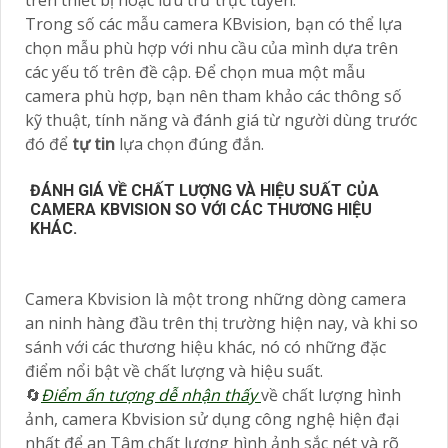
trên thiết bị hoặc lưu trữ trực tuyến.
Trong số các mẫu camera KBvision, bạn có thể lựa
chọn mẫu phù hợp với nhu cầu của mình dựa trên
các yếu tố trên đề cập. Để chọn mua một mẫu
camera phù hợp, bạn nên tham khảo các thông số
kỹ thuật, tính năng và đánh giá từ người dùng trước
đó để
tự tin
lựa chọn đúng đắn.
ĐÁNH GIÁ VỀ CHẤT LƯỢNG VÀ HIỆU SUẤT CỦA
CAMERA KBVISION SO VỚI CÁC THƯƠNG HIỆU
KHÁC.
Camera Kbvision là một trong những dòng camera
an ninh hàng đầu trên thị trường hiện nay, và khi so
sánh với các thương hiệu khác, nó có những đặc
điểm nổi bật về chất lượng và hiệu suất.
🔄
Điểm ấn tượng dễ nhận thấy
về chất lượng hình
ảnh, camera Kbvision sử dụng công nghệ hiện đại
nhất để an Tâm chất lượng hình ảnh sắc nét và rõ