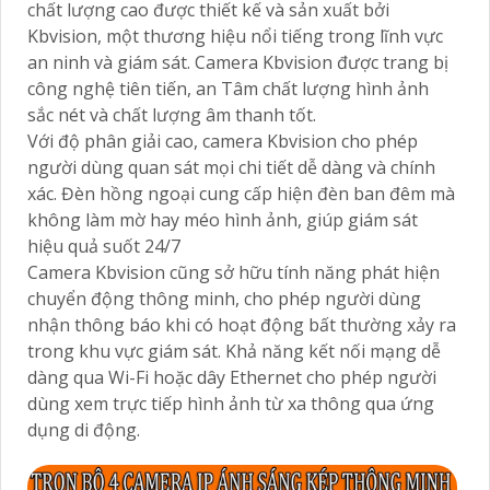
chất lượng cao được thiết kế và sản xuất bởi
Kbvision, một thương hiệu nổi tiếng trong lĩnh vực
an ninh và giám sát. Camera Kbvision được trang bị
công nghệ tiên tiến, an Tâm chất lượng hình ảnh
sắc nét và chất lượng âm thanh tốt.
Với độ phân giải cao, camera Kbvision cho phép
người dùng quan sát mọi chi tiết dễ dàng và chính
xác. Đèn hồng ngoại cung cấp hiện đèn ban đêm mà
không làm mờ hay méo hình ảnh, giúp giám sát
hiệu quả suốt 24/7
Camera Kbvision cũng sở hữu tính năng phát hiện
chuyển động thông minh, cho phép người dùng
nhận thông báo khi có hoạt động bất thường xảy ra
trong khu vực giám sát. Khả năng kết nối mạng dễ
dàng qua Wi-Fi hoặc dây Ethernet cho phép người
dùng xem trực tiếp hình ảnh từ xa thông qua ứng
dụng di động.