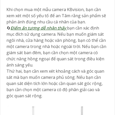
Khi chọn mua một mẫu camera KBvision, bạn cần
xem xét một số yếu tố để an Tâm rằng sản phẩm sẽ
phản ánh đúng nhu cầu cá nhân của bạn.
🔄
Điểm ấn tượng dễ nhận thấy
bạn cần xác định
mục đích sử dụng camera. Nếu bạn muốn giám sát
ngôi nhà, cửa hàng hoặc văn phòng, bạn có thể cần
một camera trong nhà hoặc ngoài trời. Nếu bạn cần
giám sát ban đêm, bạn cần chọn một camera có
chức năng hồng ngoại để quan sát trong điều kiện
ánh sáng yếu.
Thứ hai, bạn cần xem xét khoảng cách và góc quan
sát mà bạn muốn camera phủ sóng. Nếu bạn cần
quan sát diện tích lớn hoặc cần quan sát góc rộng,
bạn cần chọn một camera có độ phân giải cao và
góc quan sát rộng.