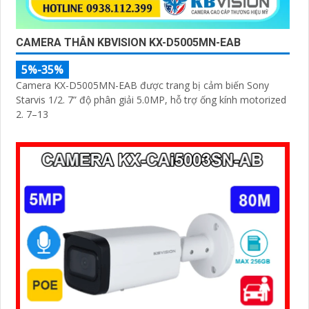
CAMERA THÂN KBVISION KX-D5005MN-EAB
5%-35%
Camera KX-D5005MN-EAB được trang bị cảm biến Sony
Starvis 1/2. 7” độ phân giải 5.0MP, hỗ trợ ống kính motorized
2. 7–13