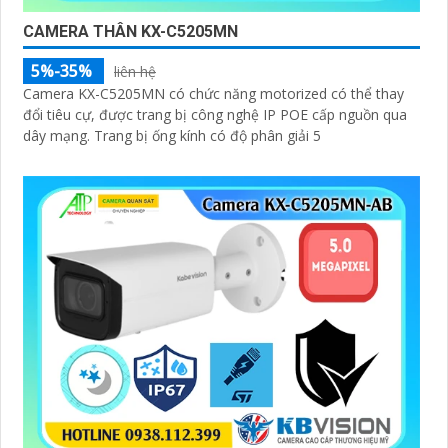
CAMERA THÂN KX-C5205MN
5%-35%
liên hệ
Camera KX-C5205MN có chức năng motorized có thể thay
đổi tiêu cự, được trang bị công nghệ IP POE cấp nguồn qua
dây mạng. Trang bị ống kính có độ phân giải 5