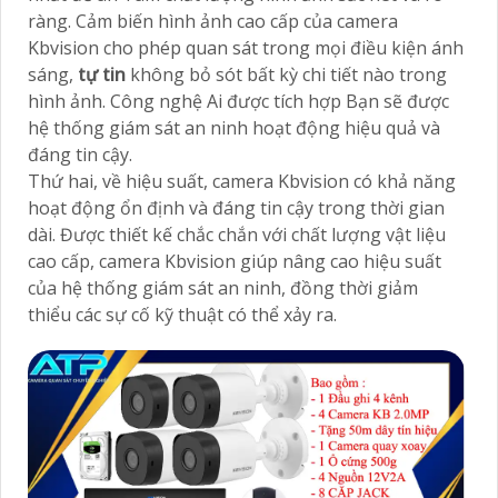
ràng. Cảm biến hình ảnh cao cấp của camera
Kbvision cho phép quan sát trong mọi điều kiện ánh
sáng,
tự tin
không bỏ sót bất kỳ chi tiết nào trong
hình ảnh. Công nghệ Ai được tích hợp Bạn sẽ được
hệ thống giám sát an ninh hoạt động hiệu quả và
đáng tin cậy.
Thứ hai, về hiệu suất, camera Kbvision có khả năng
hoạt động ổn định và đáng tin cậy trong thời gian
dài. Được thiết kế chắc chắn với chất lượng vật liệu
cao cấp, camera Kbvision giúp nâng cao hiệu suất
của hệ thống giám sát an ninh, đồng thời giảm
thiểu các sự cố kỹ thuật có thể xảy ra.