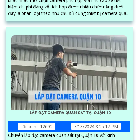
khác nhau mỗi chọn camera phù hợp với nhu cầu sẽ tiết
kiệm chi phí đáng kể tích hợp được nhiều chức năng dưới
đây là phân loại theo nhu cầu sử dụng thiết bị camera quan
sát
LẮP ĐẶT CAMERA QUAN SÁT TẠI QUẬN 10
Lần xem: 12692
7/18/2024 3:25:17 PM
Chuyên lắp đặt camera quan sát tại Quận 10 với kinh