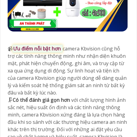
📹
Ưu điểm nỗi bật hơn
camera Kbvision cũng hỗ
trợ các tính năng thông minh như nhận diện khuôn
mặt, phát hiện chuyển động, ghi âm, và truy cập từ
xa qua ứng dụng di động. Sự linh hoạt và tiện ích
của camera Kbvision giúp người dùng dễ dàng quản
lý và kiểm soát hệ thống giám sát an ninh từ bất kỳ
đâu và bất kỳ lúc nào.
🗜️
Có thể đánh giá gọn hơn
với chất lượng hình ảnh
sắc nét, hiệu suất ổn định và các tính năng thông
minh, camera Kbvision xứng đáng là lựa chọn hàng
đầu khi so sánh với các thương hiệu camera an ninh
khác trên thị trường. Đối với những ai đặt yêu cầu
cao về chất lượng và hiệu suất, camera Kbvision là