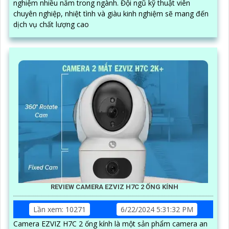
nghiệm nhiều năm trong ngành. Đội ngũ kỹ thuật viên
chuyên nghiệp, nhiệt tình và giàu kinh nghiệm sẽ mang đến
dịch vụ chất lượng cao
REVIEW CAMERA EZVIZ H7C 2 ỐNG KÍNH
Lần xem: 10271
6/22/2024 5:31:32 PM
Camera EZVIZ H7C 2 ống kính là một sản phẩm camera an