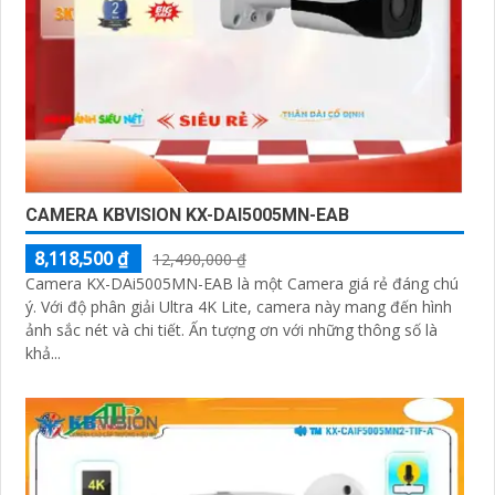
CAMERA KBVISION KX-DAI5005MN-EAB
8,118,500 ₫
12,490,000 ₫
Camera KX-DAi5005MN-EAB là một Camera giá rẻ đáng chú
ý. Với độ phân giải Ultra 4K Lite, camera này mang đến hình
ảnh sắc nét và chi tiết. Ấn tượng ơn với những thông số là
khả...