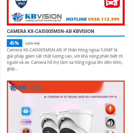
CAMERA KX-CAI5005MSN-AB KBVISION
45%
Liên Hệ
Camera KX-CAi5005MSN-AB IP thân hồng ngoại 5.0MP là
giải pháp giám sát chất lượng cao, với khả năng phân biệt rõ
người và xe. Camera hỗ trợ tầm xa hồng ngoại lên đến 60m,
giúp...