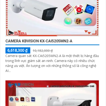
CAMERA KBVISION KX-CAI5205MN2-A
6,618,300 ₫
10,182,000 ₫
Camera quan sát KX-CAi5205MN2-A là một thiết bị hàng đầu
trong lĩnh vực giám sát an ninh. Camera này có nhiều chức
năng ưu việt. Ấn tượng ơn với những thông số là công nghệ
AI...