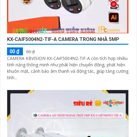
KX-CAIF5004N2-TIF-A CAMERA TRONG NHÀ 5MP
00 ₫
00 ₫
CAMERA KBVISION KX-CAiF5004N2-TiF-A còn tích hợp nhiều
tính năng thông minh như phát hiện chuyển động, phát hiện
khuôn mặt, cảnh báo âm thanh và động tác, giúp tăng cường
tính...