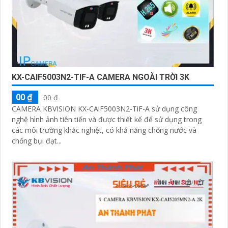
KX-CAIF5003N2-TIF-A CAMERA NGOÀI TRỜI 3K
00 ₫
00 ₫
CAMERA KBVISION KX-CAiF5003N2-TiF-A sử dụng công
nghệ hình ảnh tiên tiến và được thiết kế để sử dụng trong
các môi trường khắc nghiệt, có khả năng chống nước và
chống bụi đạt...