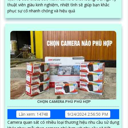
thuật viên giàu kinh nghiệm, nhiệt tình sẽ giúp bạn khắc
phục sự cố nhanh chóng và hiệu quả
CHỌN CAMERA PHÙ PHÙ HỢP
Lần xem: 14748
9/24/2024 2:56:50 PM
Camera quan sát có nhiều loại thương hiệu nhu cầu sử dụng