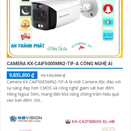
CAMERA KX-CAIF5005MN2-TIF-A CÔNG NGHỆ AI
9,835,800 ₫
15,132,000 ₫
Camera KX-CAiF5005MN2-TiF-A là một Camera độc đáo với
sự sáng đẹp hơn CMOS và công nghệ giám sát ban đêm
Hồng Ngoại 50m, mang đến khả năng chống trộm hiệu quả
vào ban đêm. Với...