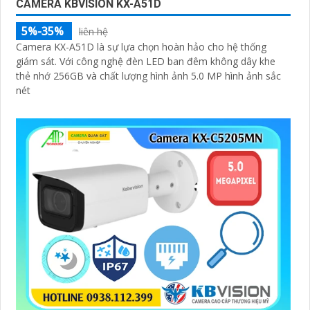
CAMERA KBVISION KX-A51D
5%-35%
liên hệ
Camera KX-A51D là sự lựa chọn hoàn hảo cho hệ thống
giám sát. Với công nghệ đèn LED ban đêm không dây khe
thẻ nhớ 256GB và chất lượng hình ảnh 5.0 MP hình ảnh sắc
nét