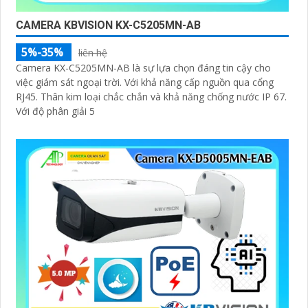
CAMERA KBVISION KX-C5205MN-AB
5%-35%
liên hệ
Camera KX-C5205MN-AB là sự lựa chọn đáng tin cậy cho
việc giám sát ngoại trời. Với khả năng cấp nguồn qua cổng
RJ45. Thân kim loại chắc chắn và khả năng chống nước IP 67.
Với độ phân giải 5