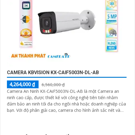
CAMERA KBVISION KX-CAIF5003N-DL-AB
4,264,000 ₫
6,560,000 ₫
Camera An Ninh KX-CAiF5003N-DL-AB là một Camera an
ninh cao cấp, được thiết kế với công nghệ tiên tiến nhằm
đảm bảo an ninh tối đa cho ngôi nhà hoặc doanh nghiệp của
bạn. Với độ phân giải cao, camera cho hình ảnh sắc nét và
chất lượng