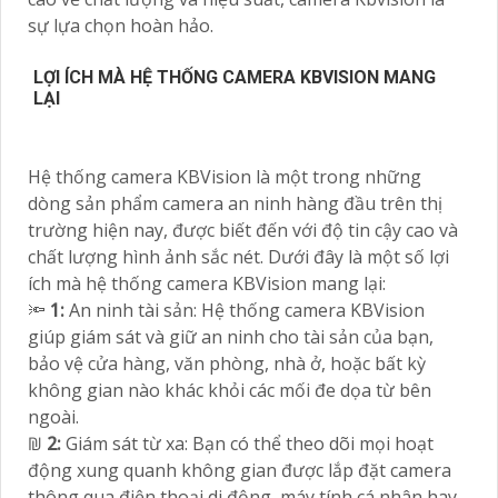
sự lựa chọn hoàn hảo.
LỢI ÍCH MÀ HỆ THỐNG CAMERA KBVISION MANG
LẠI
Hệ thống camera KBVision là một trong những
dòng sản phẩm camera an ninh hàng đầu trên thị
trường hiện nay, được biết đến với độ tin cậy cao và
chất lượng hình ảnh sắc nét. Dưới đây là một số lợi
ích mà hệ thống camera KBVision mang lại:
🔦
1:
An ninh tài sản: Hệ thống camera KBVision
giúp giám sát và giữ an ninh cho tài sản của bạn,
bảo vệ cửa hàng, văn phòng, nhà ở, hoặc bất kỳ
không gian nào khác khỏi các mối đe dọa từ bên
ngoài.
₪
2:
Giám sát từ xa: Bạn có thể theo dõi mọi hoạt
động xung quanh không gian được lắp đặt camera
thông qua điện thoại di động, máy tính cá nhân hay