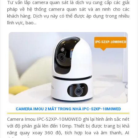
Tư vấn lắp camera quan sát là dịch vụ cung cấp các giải
pháp về hệ thống camera quan sát và an ninh cho các
khách hàng. Dịch vụ này có thể được áp dụng trong nhiều
lĩnh vực, bao...
CAMERA IMOU 2 MẮT TRONG NHÀ IPC-S2XP-10M0WED
Camera Imou IPC-S2XP-10M0WED ghi lại hình ảnh sắc nét
với độ phân giải lên đến 10mp. Thiết bị được trang bị khả
năng quay xoay 360 độ, tích hợp loa và âm thanh, AI