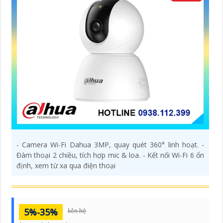
- Camera Wi-Fi Dahua 3MP, quay quét 360° linh hoạt. -
Đàm thoại 2 chiều, tích hợp mic & loa. - Kết nối Wi-Fi 6 ổn
định, xem từ xa qua điện thoại
5%-35%
liên hệ