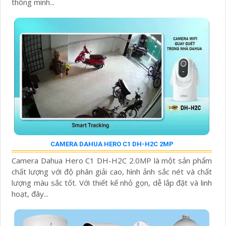
thông minh...
CAMERA DAHUA HERO C1 DH-H2C 2MP
Camera Dahua Hero C1 DH-H2C 2.0MP là một sản phẩm
chất lượng với độ phân giải cao, hình ảnh sắc nét và chất
lượng màu sắc tốt. Với thiết kế nhỏ gọn, dễ lắp đặt và linh
hoạt, đây...