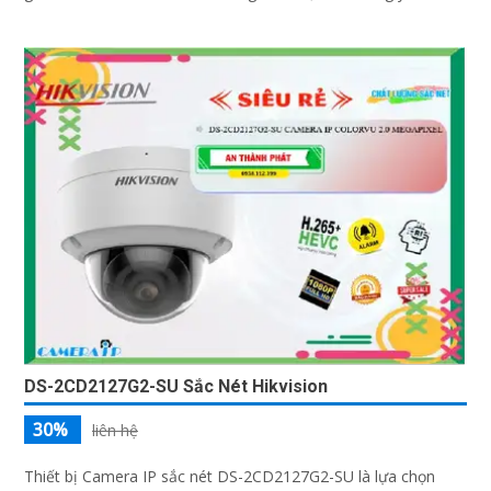
DS-2CD2127G2-SU Sắc Nét Hikvision
30%
liên hệ
Thiết bị Camera IP sắc nét DS-2CD2127G2-SU là lựa chọn