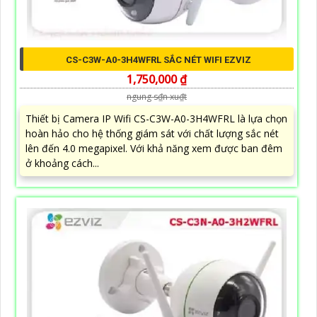
CS-C3W-A0-3H4WFRL SẮC NÉT WIFI EZVIZ
1,750,000 ₫
ngung s₫n xu₫t
Thiết bị Camera IP Wifi CS-C3W-A0-3H4WFRL là lựa chọn
hoàn hảo cho hệ thống giám sát với chất lượng sắc nét
lên đến 4.0 megapixel. Với khả năng xem được ban đêm
ở khoảng cách...