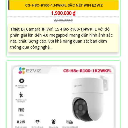
CS-H8C-R100-1J4WKFL SẮC NÉT WIFI EZVIZ
1,900,000 ₫
2,100,000 ₫
Thiết Bị Camera IP Wifi CS-H8c-R100-1J4WKFL với độ
phân giải lên đến 4.0 megapixel mang đến hình ảnh sắc
nét, chất lượng cao. Với khả năng quan sát ban đêm
thông qua công nghệ...