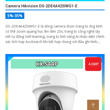
Camera Hikvision DS-2DE4A425IWG1-E
5%-35%
DS-2DE4A425IWG1-E là dòng camera được trang bị ống kính
có thể zoom quang học lên đến 25x, trang bị công nghệ lấy
nét tự động Self-learning, trang bị tính năng Ai nhận diện chính
xác tích hợp AcuSearch khi kết hợp chung với đầu ghi hình,
nhìn ban đêm bằng hồng ngoại 50m