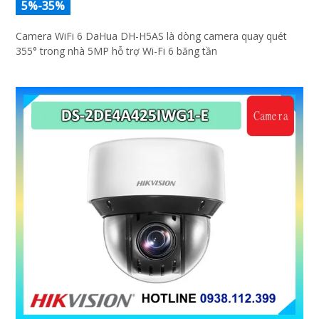
5%-35%
Camera WiFi 6 DaHua DH-H5AS là dòng camera quay quét
355° trong nhà 5MP hỗ trợ Wi-Fi 6 băng tần