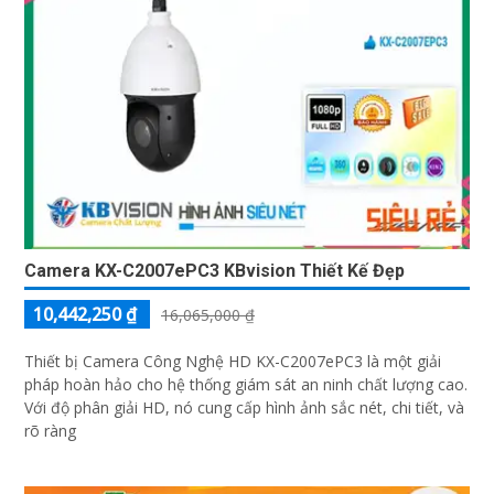
Camera KX-C2007ePC3 KBvision Thiết Kế Đẹp
10,442,250 ₫
16,065,000 ₫
Thiết bị Camera Công Nghệ HD KX-C2007ePC3 là một giải
pháp hoàn hảo cho hệ thống giám sát an ninh chất lượng cao.
Với độ phân giải HD, nó cung cấp hình ảnh sắc nét, chi tiết, và
rõ ràng