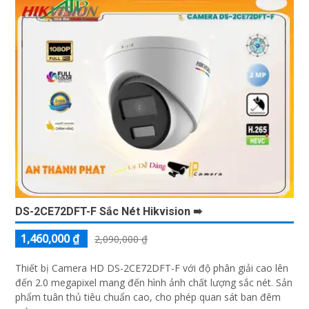
DS-2CE72DFT-F Sắc Nét Hikvision ➠
1,460,000 ₫
2,090,000 ₫
Thiết bị Camera HD DS-2CE72DFT-F với độ phân giải cao lên
đến 2.0 megapixel mang đến hình ảnh chất lượng sắc nét. Sản
phẩm tuân thủ tiêu chuẩn cao, cho phép quan sát ban đêm