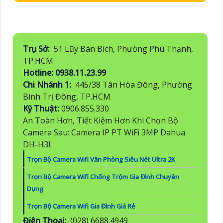
Trụ Sở:
51 Lũy Bán Bích, Phường Phú Thạnh,
TP.HCM
Hotline: 0938.11.23.99
Chi Nhánh 1:
445/38 Tân Hòa Đông, Phường
Bình Trị Đông, TP.HCM
Kỹ Thuật:
0906.855.330
An Toàn Hơn, Tiết Kiệm Hơn Khi Chọn Bộ
Camera Sau: Camera IP PT WiFi 3MP Dahua
DH-H3I
Trọn Bộ Camera Wifi Văn Phòng Siêu Nét Ultra 2K
Trọn Bộ Camera Wifi Chống Trộm Gia Đình Chuyên
Dụng
Trọn Bộ Camera Wifi Gia Đình Giá Rẻ
Điện Thoại:
(028) 6688.4949