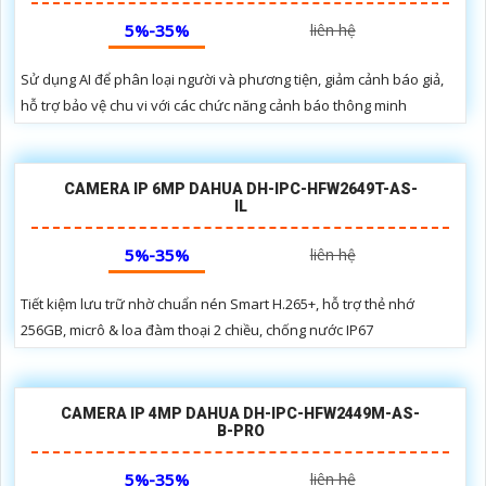
5%-35%
liên hệ
Sử dụng AI để phân loại người và phương tiện, giảm cảnh báo giả,
hỗ trợ bảo vệ chu vi với các chức năng cảnh báo thông minh
CAMERA IP 6MP DAHUA DH-IPC-HFW2649T-AS-
IL
5%-35%
liên hệ
Tiết kiệm lưu trữ nhờ chuẩn nén Smart H.265+, hỗ trợ thẻ nhớ
256GB, micrô & loa đàm thoại 2 chiều, chống nước IP67
CAMERA IP 4MP DAHUA DH-IPC-HFW2449M-AS-
B-PRO
5%-35%
liên hệ