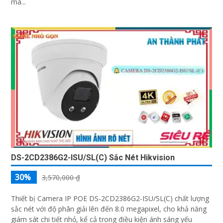
mà...
DS-2CD2386G2-ISU/SL(C) Sắc Nét Hikvision
30%
3,570,000 ₫
Thiết bị Camera IP POE DS-2CD2386G2-ISU/SL(C) chất lượng
sắc nét với độ phân giải lên đến 8.0 megapixel, cho khả năng
giám sát chi tiết nhỏ, kể cả trong điều kiện ánh sáng yếu