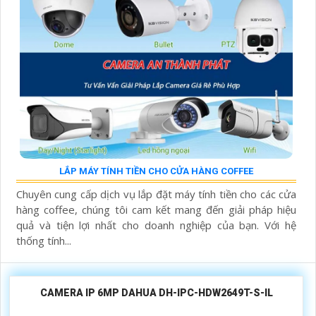
LẮP MÁY TÍNH TIỀN CHO CỬA HÀNG COFFEE
Chuyên cung cấp dịch vụ lắp đặt máy tính tiền cho các cửa
hàng coffee, chúng tôi cam kết mang đến giải pháp hiệu
quả và tiện lợi nhất cho doanh nghiệp của bạn. Với hệ
thống tính...
CAMERA IP 6MP DAHUA DH-IPC-HDW2649T-S-IL