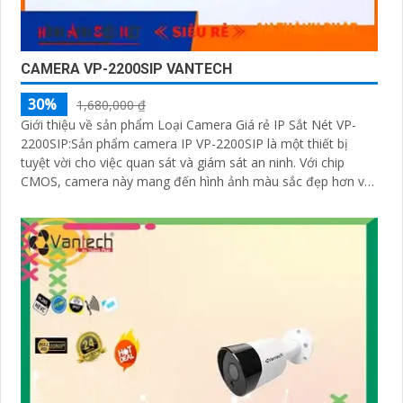
CAMERA VP-2200SIP VANTECH
30%
1,680,000 ₫
Giới thiệu về sản phẩm Loại Camera Giá rẻ IP Sắt Nét VP-
2200SIP:Sản phẩm camera IP VP-2200SIP là một thiết bị
tuyệt vời cho việc quan sát và giám sát an ninh. Với chip
CMOS, camera này mang đến hình ảnh màu sắc đẹp hơn và
rõ ràng