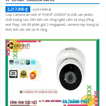
2,217,000 ₫
2,217,000 ₫
Loại Camera an ninh IP POEVP-2390DP là một sản phẩm
chất lượng cao, tiên tiến với công nghệ cắm và chạy (Plug
and Play). Với độ phân giải 2 megapixel, camera này mang lại
hình ảnh sắc nét và rõ ràng