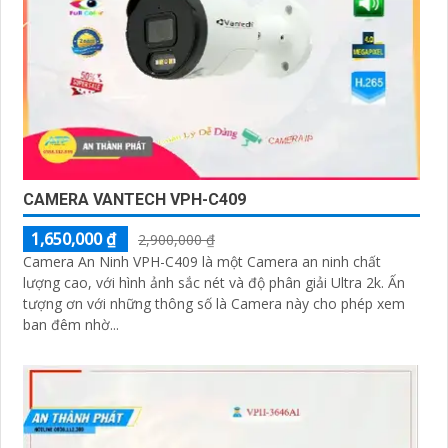
CAMERA VANTECH VPH-C409
1,650,000 ₫
2,900,000 ₫
Camera An Ninh VPH-C409 là một Camera an ninh chất
lượng cao, với hình ảnh sắc nét và độ phân giải Ultra 2k. Ấn
tượng ơn với những thông số là Camera này cho phép xem
ban đêm nhờ...