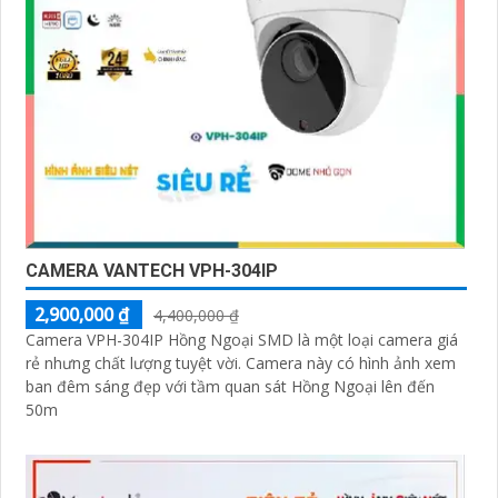
CAMERA VANTECH VPH-304IP
2,900,000 ₫
4,400,000 ₫
Camera VPH-304IP Hồng Ngoại SMD là một loại camera giá
rẻ nhưng chất lượng tuyệt vời. Camera này có hình ảnh xem
ban đêm sáng đẹp với tầm quan sát Hồng Ngoại lên đến
50m