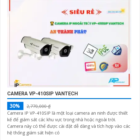
CAMERA VP-410SIP VANTECH
30%
2,770,000 ₫
Camera IP VP-410SIP là một loại camera an ninh được thiết
kế để giám sát các khu vực trong nhà hoặc ngoài trời.
Camera này có thể được cài đặt dễ dàng và tích hợp vào các
hệ thống giám sát hiện có