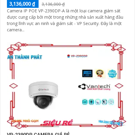
3,136,000 ₫
3,136,000 ₫
Camera IP POE VP-2390DP-A là một loại camera giám sát
được cung cấp bởi một trong những nhà sản xuất hàng đầu
trong lĩnh vực an ninh và giám sát - VP Security. Đây là một
camera...
VP-2390DP CAMERA GIÁ RẺ