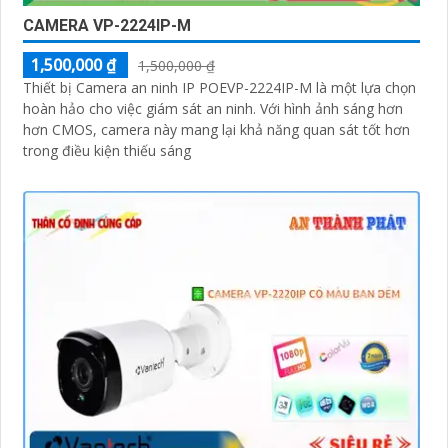
CAMERA VP-2224IP-M
1,500,000 ₫
1,500,000 ₫
Thiết bị Camera an ninh IP POEVP-2224IP-M là một lựa chọn
hoàn hảo cho việc giám sát an ninh. Với hình ảnh sáng hơn
hơn CMOS, camera này mang lại khả năng quan sát tốt hơn
trong điều kiện thiếu sáng