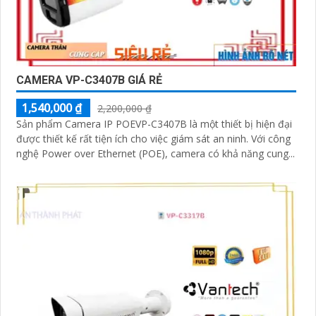
CAMERA VP-C3407B GIÁ RẺ
1,540,000 ₫
2,200,000 ₫
Sản phẩm Camera IP POEVP-C3407B là một thiết bị hiện đại
được thiết kế rất tiện ích cho việc giám sát an ninh. Với công
nghệ Power over Ethernet (POE), camera có khả năng cung...