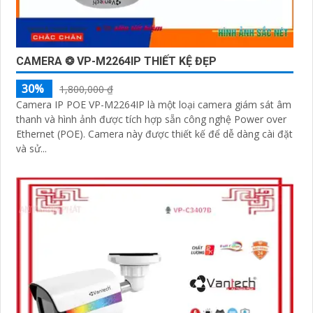
CAMERA ❂ VP-M2264IP THIẾT KỆ ĐẸP
30%
1,800,000 ₫
Camera IP POE VP-M2264IP là một loại camera giám sát âm
thanh và hình ảnh được tích hợp sẵn công nghệ Power over
Ethernet (POE). Camera này được thiết kế để dễ dàng cài đặt
và sử...