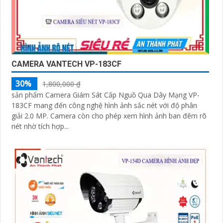
CAMERA VANTECH VP-183CF
30%
1,800,000 ₫
sản phẩm Camera Giám Sát Cấp Nguồ Qua Dây Mạng VP-
183CF mang đến công nghệ hình ảnh sắc nét với độ phân
giải 2.0 MP. Camera còn cho phép xem hình ảnh ban đêm rõ
nét nhờ tích hợp...