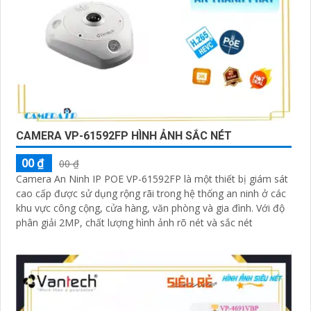
CAMERA VP-61592FP HÌNH ẢNH SẮC NÉT
00 ₫
00 ₫
Camera An Ninh IP POE VP-61592FP là một thiết bị giám sát
cao cấp được sử dụng rộng rãi trong hệ thống an ninh ở các
khu vực công cộng, cửa hàng, văn phòng và gia đình. Với độ
phân giải 2MP, chất lượng hình ảnh rõ nét và sắc nét