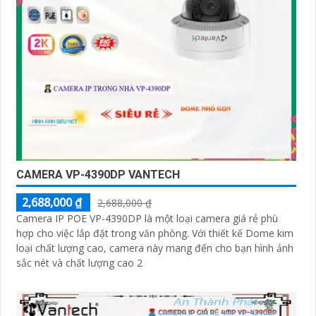
CAMERA VP-4390DP VANTECH
2,688,000 ₫
2,688,000 ₫
Camera IP POE VP-4390DP là một loại camera giá rẻ phù
hợp cho việc lắp đặt trong văn phòng. Với thiết kế Dome kim
loại chất lượng cao, camera này mang đến cho bạn hình ảnh
sắc nét và chất lượng cao 2