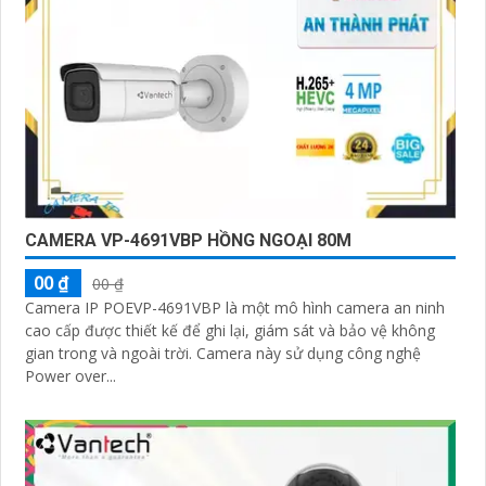
CAMERA VP-4691VBP HỒNG NGOẠI 80M
00 ₫
00 ₫
Camera IP POEVP-4691VBP là một mô hình camera an ninh
cao cấp được thiết kế để ghi lại, giám sát và bảo vệ không
gian trong và ngoài trời. Camera này sử dụng công nghệ
Power over...