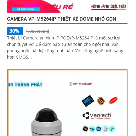
CAMERA VP-M5264IP THIÊT KẾ DOME NHỎ GỌN
30%
1,980,000 ₫
Thiết bị Camera an ninh IP POEVP-M5264IP là một sự lựa
chọn tuyệt vời để đảm bảo sự an toàn cho ngôi nhà, văn
phòng hoặc bất kỳ công trình nào. Với công nghệ hình sáng
hơn CMOS,...