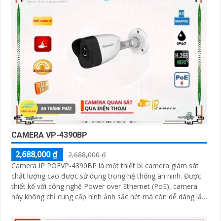
CAMERA VP-4390BP
2,688,000 ₫
2,688,000 ₫
Camera IP POEVP-4390BP là một thiết bị camera giám sát
chất lượng cao được sử dụng trong hệ thống an ninh. Được
thiết kế với công nghệ Power over Ethernet (PoE), camera
này không chỉ cung cấp hình ảnh sắc nét mà còn dễ dàng lắp
đặt và kết nối