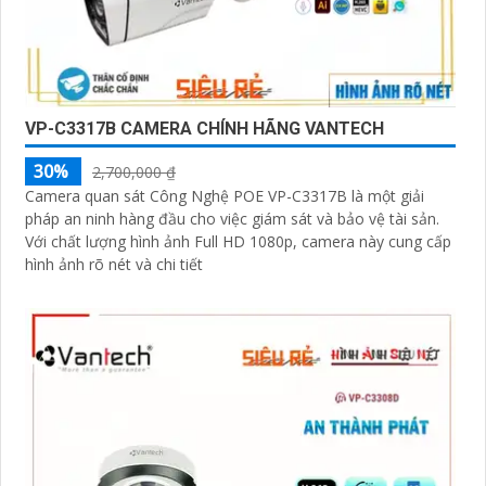
VP-C3317B CAMERA CHÍNH HÃNG VANTECH
30%
2,700,000 ₫
Camera quan sát Công Nghệ POE VP-C3317B là một giải
pháp an ninh hàng đầu cho việc giám sát và bảo vệ tài sản.
Với chất lượng hình ảnh Full HD 1080p, camera này cung cấp
hình ảnh rõ nét và chi tiết