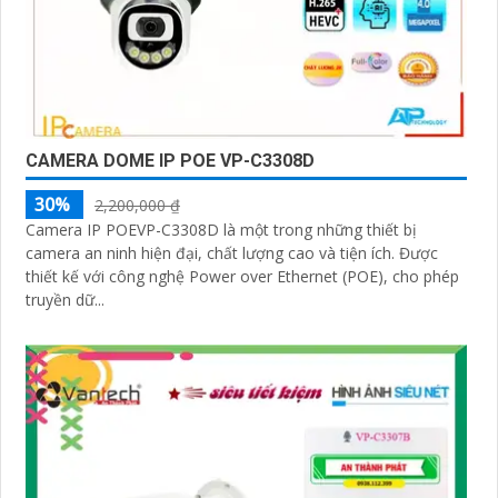
CAMERA DOME IP POE VP-C3308D
30%
2,200,000 ₫
Camera IP POEVP-C3308D là một trong những thiết bị
camera an ninh hiện đại, chất lượng cao và tiện ích. Được
thiết kế với công nghệ Power over Ethernet (POE), cho phép
truyền dữ...