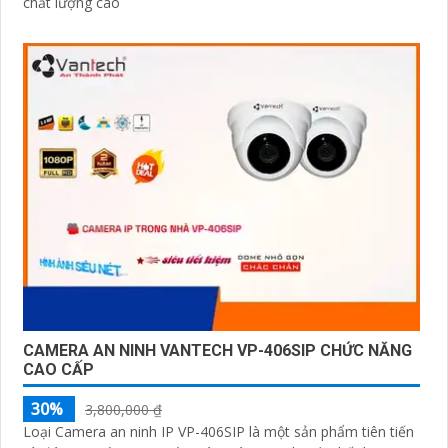
chất lượng cao
CAMERA AN NINH VANTECH VP-406SIP CHỨC NĂNG
CAO CẤP
30%
3,800,000 ₫
Loại Camera an ninh IP VP-406SIP là một sản phẩm tiên tiến