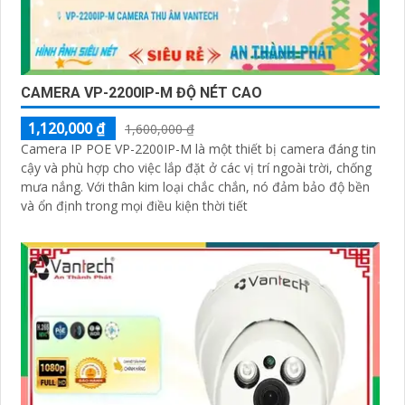
CAMERA VP-2200IP-M ĐỘ NÉT CAO
1,120,000 ₫
1,600,000 ₫
Camera IP POE VP-2200IP-M là một thiết bị camera đáng tin
cậy và phù hợp cho việc lắp đặt ở các vị trí ngoài trời, chống
mưa nắng. Với thân kim loại chắc chắn, nó đảm bảo độ bền
và ổn định trong mọi điều kiện thời tiết