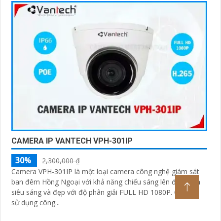
CAMERA IP VANTECH VPH-301IP
30%
2,300,000 ₫
Camera VPH-301IP là một loại camera công nghệ giám sát
ban đêm Hồng Ngoại với khả năng chiếu sáng lên đến 30m
siêu sáng và đẹp với độ phân giải FULL HD 1080P. Camera
sử dụng công...