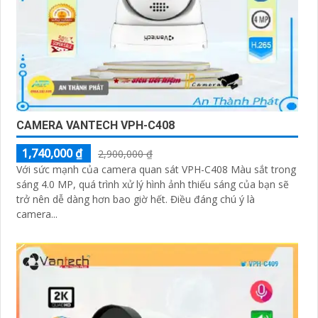
CAMERA VANTECH VPH-C408
1,740,000 ₫
2,900,000 ₫
Với sức mạnh của camera quan sát VPH-C408 Màu sắt trong
sáng 4.0 MP, quá trình xử lý hình ảnh thiếu sáng của bạn sẽ
trở nên dễ dàng hơn bao giờ hết. Điều đáng chú ý là
camera...