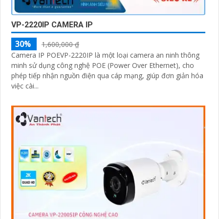
VP-2220IP CAMERA IP
30%
1,600,000 ₫
Camera IP POEVP-2220IP là một loại camera an ninh thông
minh sử dụng công nghệ POE (Power Over Ethernet), cho
phép tiếp nhận nguồn điện qua cáp mạng, giúp đơn giản hóa
việc cài...