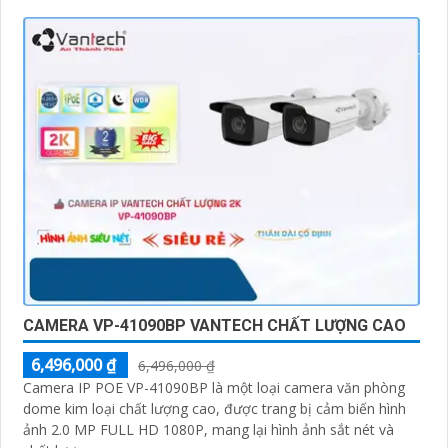
CAMERA VP-41090BP VANTECH CHẤT LƯỢNG CAO
6,496,000 ₫
6,496,000 ₫
Camera IP POE VP-41090BP là một loại camera văn phòng
dome kim loại chất lượng cao, được trang bị cảm biến hình
ảnh 2.0 MP FULL HD 1080P, mang lại hình ảnh sắt nét và