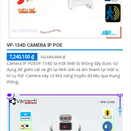
VP-154D CAMERA IP POE
7,240,100 ₫
10,343,000 ₫
Camera IP POEVP-154D là một thiết bị không dây được sử
dụng để giám sát và ghi lại hình ảnh và âm thanh tại một vị
trí cụ thể. Camera này có khả năng truyền dữ liệu qua mạng
thông...