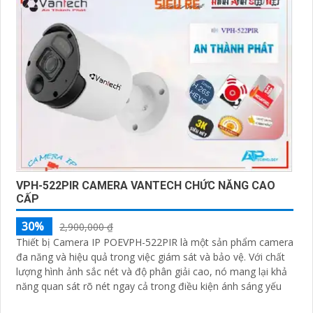
VPH-522PIR CAMERA VANTECH CHỨC NĂNG CAO
CẤP
30%
2,900,000 ₫
Thiết bị Camera IP POEVPH-522PIR là một sản phẩm camera
đa năng và hiệu quả trong việc giám sát và bảo vệ. Với chất
lượng hình ảnh sắc nét và độ phân giải cao, nó mang lại khả
năng quan sát rõ nét ngay cả trong điều kiện ánh sáng yếu