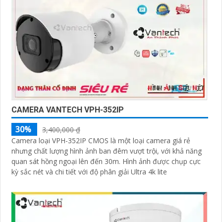
CAMERA VANTECH VPH-352IP
30%
3,400,000 ₫
Camera loại VPH-352IP CMOS là một loại camera giá rẻ
nhưng chất lượng hình ảnh ban đêm vượt trội, với khả năng
quan sát hồng ngoại lên đến 30m. Hình ảnh được chụp cực
kỳ sắc nét và chi tiết với độ phân giải Ultra 4k lite