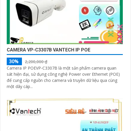
CAMERA VP-C3307B VANTECH IP POE
30%
2,200,000 ₫
Camera IP POEVP-C3307B là một sản phẩm camera quan
sát hiện đại, sử dụng công nghệ Power over Ethernet (POE)
để cung cấp nguồn cho camera và truyền dữ liệu qua cùng
một dây cáp...