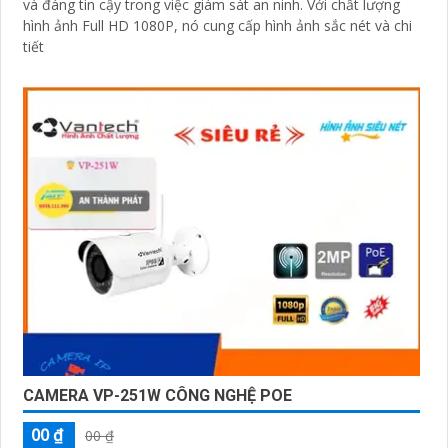
và đáng tin cậy trong việc giám sát an ninh. Với chất lượng
hình ảnh Full HD 1080P, nó cung cấp hình ảnh sắc nét và chi
tiết
CAMERA VP-251W CÔNG NGHỆ POE
00 ₫
00 ₫