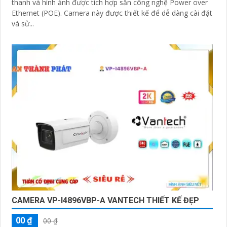
thanh và hình ảnh được tích hợp sẵn công nghệ Power over
Ethernet (POE). Camera này được thiết kế để dễ dàng cài đặt
và sử...
CAMERA VP-I4896VBP-A VANTECH THIẾT KẾ ĐẸP
00 ₫
00 ₫