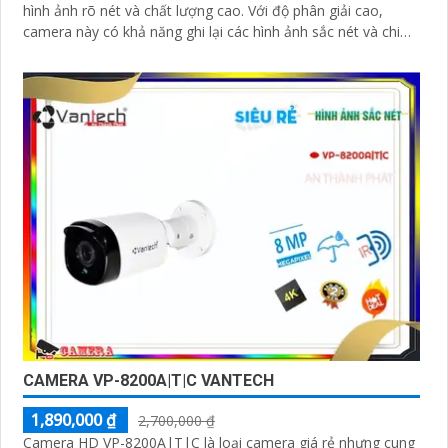
hình ảnh rõ nét và chất lượng cao. Với độ phân giải cao,
camera này có khả năng ghi lại các hình ảnh sắc nét và chi
tiết
CAMERA VP-8200A|T|C VANTECH
1,890,000 ₫
2,700,000 ₫
Camera HD VP-8200A|T|C là loại camera giá rẻ nhưng cung