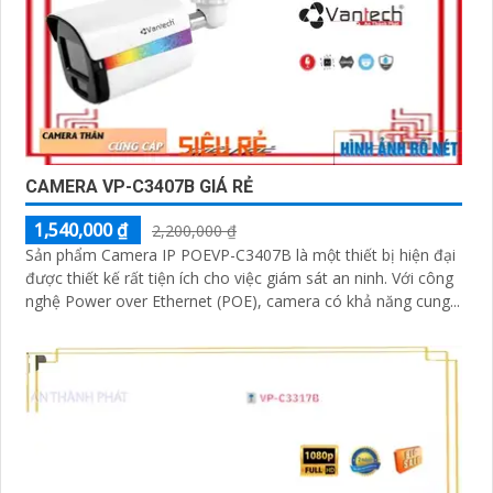
CAMERA VP-C3407B GIÁ RẺ
1,540,000 ₫
2,200,000 ₫
Sản phẩm Camera IP POEVP-C3407B là một thiết bị hiện đại
được thiết kế rất tiện ích cho việc giám sát an ninh. Với công
nghệ Power over Ethernet (POE), camera có khả năng cung...