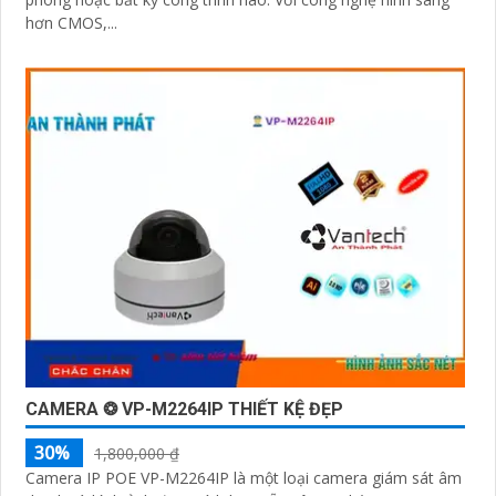
hơn CMOS,...
CAMERA ❂ VP-M2264IP THIẾT KỆ ĐẸP
30%
1,800,000 ₫
Camera IP POE VP-M2264IP là một loại camera giám sát âm