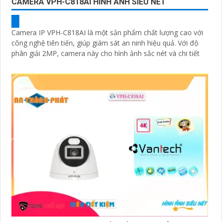
CAMERA VPH-C818AI HÌNH ẢNH SIÊU NÉT
Camera IP VPH-C818AI là một sản phẩm chất lượng cao với
công nghệ tiên tiến, giúp giám sát an ninh hiệu quả. Với độ
phân giải 2MP, camera này cho hình ảnh sắc nét và chi tiết