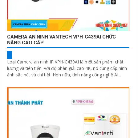
CAMERA AN NINH VANTECH VPH-C439AI CHỨC
NĂNG CAO CẤP
Loại Camera an ninh IP VPH-C439AI là một sản phẩm chất
lượng và tiên tiến. Với độ phân giải cao 4K, nó cung cấp hình
ảnh sắc nét và chi tiết. Hơn nữa, tính năng công nghệ AI...