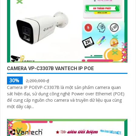
CAMERA VP-C3307B VANTECH IP POE
30%
2,200,000 ₫
Camera IP POEVP-C3307B là một sản phẩm camera quan
sát hiện đại, sử dụng công nghệ Power over Ethernet (POE)
để cung cấp nguồn cho camera và truyền dữ liệu qua cùng
một dây cáp...