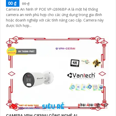
00 ₫
00 ₫
Camera An Ninh IP POE VP-i2696BP-A là một hệ thống
camera an ninh phù hợp cho các ứng dụng trong gia đình
hoặc doanh nghiệp với các tính năng cao cấp. Camera này
được tích hợp...
CAMERA VPH-C839AI CÔNG NGHỆ AI