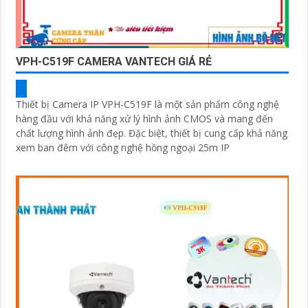
VPH-C519F CAMERA VANTECH GIÁ RẺ
Thiết bị Camera IP VPH-C519F là một sản phẩm công nghệ
hàng đầu với khả năng xử lý hình ảnh CMOS và mang đến
chất lượng hình ảnh đẹp. Đặc biệt, thiết bị cung cấp khả năng
xem ban đêm với công nghệ hồng ngoại 25m IP