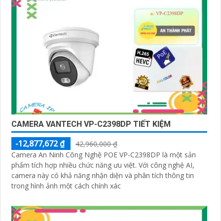
CAMERA VANTECH VP-C2398DP TIẾT KIỆM
-12,877,672 ₫
42,960,000 ₫
Camera An Ninh Công Nghệ POE VP-C2398DP là một sản
phẩm tích hợp nhiều chức năng ưu việt. Với công nghệ AI,
camera này có khả năng nhận diện và phân tích thông tin
trong hình ảnh một cách chính xác