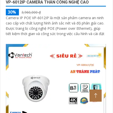
VP-6012IP CAMERA THÂN CÔNG NGHỆ CAO
30%
3,960,000 ₫
Camera IP POE VP-6012IP là một sản phẩm camera an ninh
cao cấp với chất lượng hình ảnh sắc nét và độ phân giải cao.
Được trang bị công nghệ POE (Power over Ethernet), giúp
tiết kiệm thời gian và công sức trong việc cấu hình và cài đặt