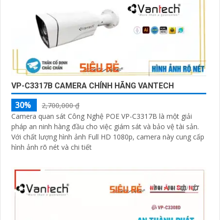
VP-C3317B CAMERA CHÍNH HÃNG VANTECH
30%
2,700,000 ₫
Camera quan sát Công Nghệ POE VP-C3317B là một giải
pháp an ninh hàng đầu cho việc giám sát và bảo vệ tài sản.
Với chất lượng hình ảnh Full HD 1080p, camera này cung cấp
hình ảnh rõ nét và chi tiết