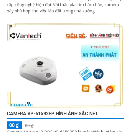
cấp công nghệ hiện đại. Với thân plastic chắc chắn, camera
này phù hợp cho việc lắp đặt trong nhà xưởng
CAMERA VP-61592FP HÌNH ẢNH SẮC NÉT
00 ₫
00 ₫
Camera An Ninh IP POE VP-61592FP là một thiết bị giám sát