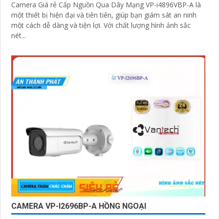
Camera Giá rẻ Cấp Nguồn Qua Dây Mạng VP-i4896VBP-A là
một thiết bị hiện đại và tiên tiến, giúp bạn giám sát an ninh
một cách dễ dàng và tiện lợi. Với chất lượng hình ảnh sắc
nét...
CAMERA VP-I2696BP-A HỒNG NGOẠI