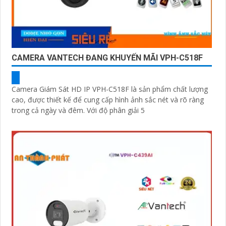
CAMERA VANTECH ĐANG KHUYẾN MÃI VPH-C518F
Camera Giám Sát HD IP VPH-C518F là sản phẩm chất lượng
cao, được thiết kế để cung cấp hình ảnh sắc nét và rõ ràng
trong cả ngày và đêm. Với độ phân giải 5