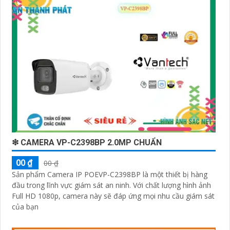
❇ CAMERA VP-C2398BP 2.0MP CHUẨN
00 ₫
00 ₫
Sản phẩm Camera IP POEVP-C2398BP là một thiết bị hàng
đầu trong lĩnh vực giám sát an ninh. Với chất lượng hình ảnh
Full HD 1080p, camera này sẽ đáp ứng mọi nhu cầu giám sát
của bạn