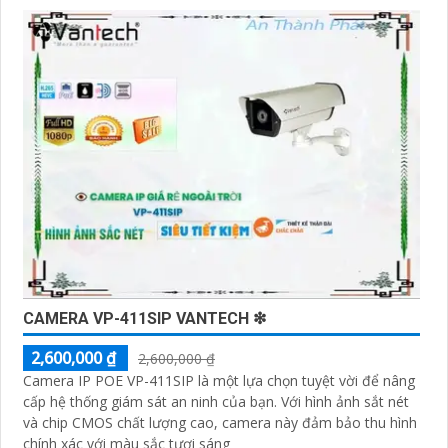
'
CAMERA VP-411SIP VANTECH ❇
2,600,000 ₫
2,600,000 ₫
Camera IP POE VP-411SIP là một lựa chọn tuyệt vời để nâng
cấp hệ thống giám sát an ninh của bạn. Với hình ảnh sắt nét
và chip CMOS chất lượng cao, camera này đảm bảo thu hình
chính xác với màu sắc tươi sáng