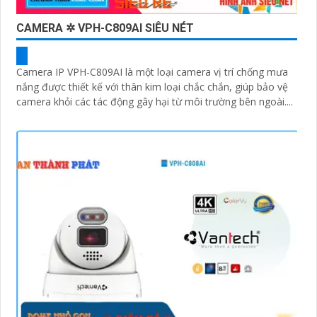
CAMERA ✲ VPH-C809AI SIÊU NÉT
Camera IP VPH-C809AI là một loại camera vị trí chống mưa
nắng được thiết kế với thân kim loại chắc chắn, giúp bảo vệ
camera khỏi các tác động gây hại từ môi trường bên ngoài....