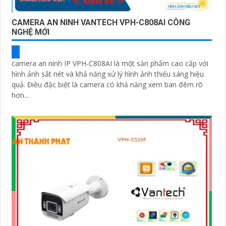
CAMERA AN NINH VANTECH VPH-C808AI CÔNG
NGHỆ MỚI
camera an ninh IP VPH-C808AI là một sản phẩm cao cấp với
hình ảnh sắt nét và khả năng xử lý hình ảnh thiếu sáng hiệu
quả. Điều đặc biệt là camera có khả năng xem ban đêm rõ
hơn...