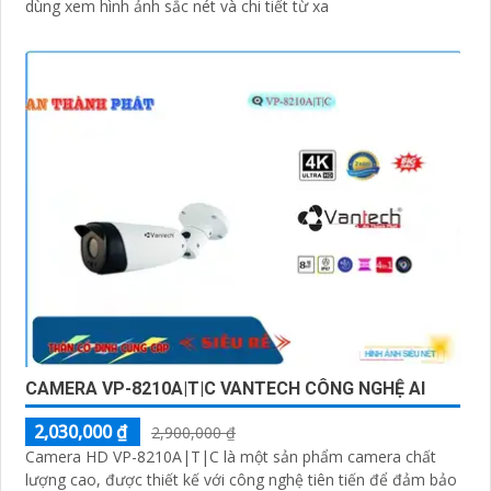
dùng xem hình ảnh sắc nét và chi tiết từ xa
CAMERA VP-8210A|T|C VANTECH CÔNG NGHỆ AI
2,030,000 ₫
2,900,000 ₫
Camera HD VP-8210A|T|C là một sản phẩm camera chất
lượng cao, được thiết kế với công nghệ tiên tiến để đảm bảo