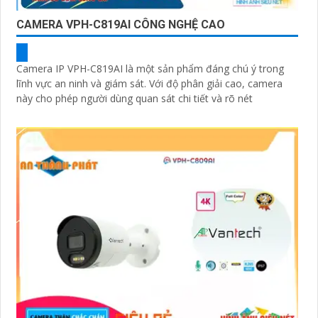
CAMERA VPH-C819AI CÔNG NGHỆ CAO
Camera IP VPH-C819AI là một sản phẩm đáng chú ý trong
lĩnh vực an ninh và giám sát. Với độ phân giải cao, camera
này cho phép người dùng quan sát chi tiết và rõ nét