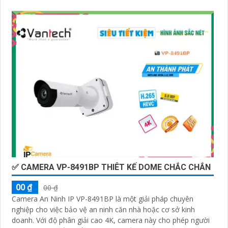
✅ CAMERA VP-8491BP THIÊT KẾ DOME CHẮC CHẮN
00 ₫
00 ₫
Camera An Ninh IP VP-8491BP là một giải pháp chuyên
nghiệp cho việc bảo vệ an ninh căn nhà hoặc cơ sở kinh
doanh. Với độ phân giải cao 4K, camera này cho phép người