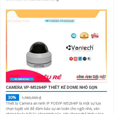
CAMERA VP-M5264IP THIÊT KẾ DOME NHỎ GỌN
30%
1,980,000 ₫
Thiết bị Camera an ninh IP POEVP-M5264IP là một sự lựa
chọn tuyệt vời để đảm bảo sự an toàn cho ngôi nhà, văn
phòng hoặc bất kỳ công trình nào. Với công nghệ hình sáng