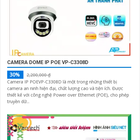
CAMERA DOME IP POE VP-C3308D
30%
2,200,000 ₫
Camera IP POEVP-C3308D là một trong những thiết bị
camera an ninh hiện đại, chất lượng cao và tiện ích. Được
thiết kế với công nghệ Power over Ethernet (POE), cho phép
truyền dữ...