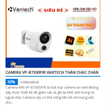
CAMERA VP-B7300PIR VANTECH THÂN CHẮC CHẮN
30%
1,980,000 ₫
Camera Wifi VP-B7300PIR là một loại camera an ninh không
dây được thiết kế để giám sát và ghi lại hình ảnh trong và
ngoài nhà. Camera này có khả năng kết nối với mạng wifi,
cho...