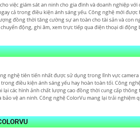
 cho việc giám sát an ninh cho gia đình và doanh nghiệp v
 ngay cả trong điều kiện ánh sáng yếu. Công nghệ mới được 
tượng đồng thời tăng cường sự an toàn cho tài sản và con n
huyển động, ghi âm, xem trực tiếp qua điện thoại di động b
 nghệ tiên tiến nhất được sử dụng trong lĩnh vực camera a
cả trong điều kiện ánh sáng yếu hay hoàn toàn tối. Công ng
i lại các hình ảnh chất lượng cao đồng thời cung cấp thông 
à bảo vệ an ninh. Công nghệ ColorVu mang lại trải nghiệm q
 COLORVU