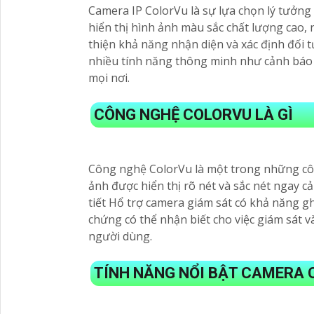
Camera IP ColorVu là sự lựa chọn lý tưởng
hiển thị hình ảnh màu sắc chất lượng cao,
thiện khả năng nhận diện và xác định đối 
nhiều tính năng thông minh như cảnh báo c
mọi nơi.
CÔNG NGHỆ COLORVU LÀ GÌ
Công nghệ ColorVu là một trong những công
ảnh được hiển thị rõ nét và sắc nét ngay 
tiết Hổ trợ camera giám sát có khả năng gh
chứng có thể nhận biết cho việc giám sát v
người dùng.
TÍNH NĂNG NỔI BẬT CAMERA