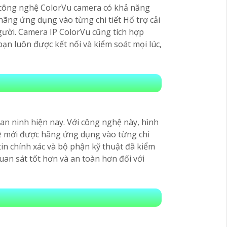
ới công nghệ ColorVu camera có khả năng
hãng ứng dụng vào từng chi tiết Hổ trợ cải
gười. Camera IP ColorVu cũng tích hợp
ạn luôn được kết nối và kiểm soát mọi lúc,
n ninh hiện nay. Với công nghệ này, hình
hệ mới được hãng ứng dụng vào từng chi
tin chính xác và bộ phận kỹ thuật đã kiểm
uan sát tốt hơn và an toàn hơn đối với