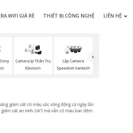
RA WIFI GIÁ RẺ
THIẾT BỊ CÔNG NGHỆ
LIÊN HỆ
 Sony
Camera Ip Thân Trụ
Lắp Camera
ion
Kbvision
Speedom Vantech
ả năng giám sát có màu sắc sống động cả ngày lẫn
ép giám sát an ninh 24/7 mà vẫn có màu ban đêm.