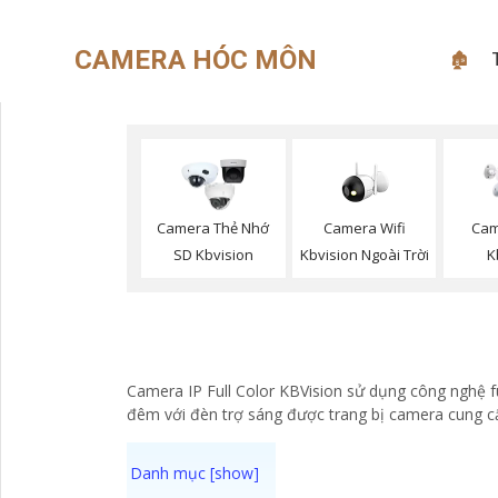
CAMERA HÓC MÔN
🏚
Camera Wifi
Camera Thẻ Nhớ
Cam
Kbvision Ngoài Trời
SD Kbvision
K
Camera IP Full Color KBVision sử dụng công nghệ f
đêm với đèn trợ sáng được trang bị camera cung cấ