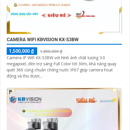
CAMERA WIFI KBVISION KX-S3BW
1,500,000 ₫
1,800,000 ₫
Camera IP Wifi KX-S3BW với hình ảnh chất lượng 3.0
megapixel, đèn trợ sáng Full Color tới 30m, khả năng quay
quét 360 cùng chuẩn chống nước IP67 giúp camera hoạt
động và thu được...