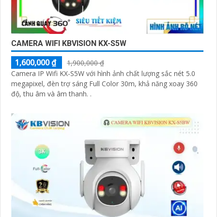
CAMERA WIFI KBVISION KX-S5W
1,600,000 ₫
1,900,000 ₫
Camera IP Wifi KX-S5W với hình ảnh chất lượng sắc nét 5.0
megapixel, đèn trợ sáng Full Color 30m, khả năng xoay 360
độ, thu âm và âm thanh. .