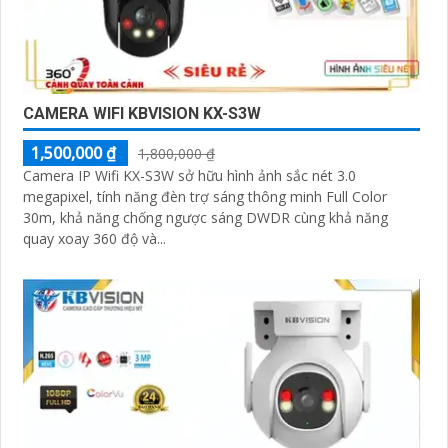
CAMERA WIFI KBVISION KX-S3W
1,500,000 ₫
1,800,000 ₫
Camera IP Wifi KX-S3W sở hữu hình ảnh sắc nét 3.0
megapixel, tính năng đèn trợ sáng thông minh Full Color
30m, khả năng chống ngược sáng DWDR cùng khả năng
quay xoay 360 độ và...