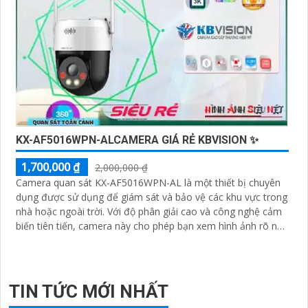
KX-AF5016WPN-ALCAMERA GIÁ RẺ KBVISION ✨
1,700,000 ₫
2,000,000 ₫
Camera quan sát KX-AF5016WPN-AL là một thiết bị chuyên
dụng được sử dụng để giám sát và bảo vệ các khu vực trong
nhà hoặc ngoài trời. Với độ phân giải cao và công nghệ cảm
biến tiên tiến, camera này cho phép bạn xem hình ảnh rõ nét
và chi tiết
TIN TỨC MỚI NHẤT