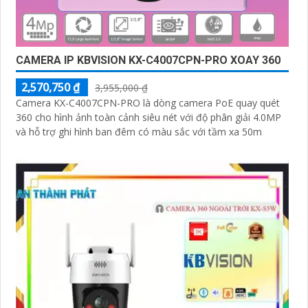
CAMERA IP KBVISION KX-C4007CPN-PRO XOAY 360
2,570,750 ₫
3,955,000 ₫
Camera KX-C4007CPN-PRO là dòng camera PoE quay quét
360 cho hình ảnh toàn cảnh siêu nét với độ phân giải 4.0MP
và hỗ trợ ghi hình ban đêm có màu sắc với tầm xa 50m