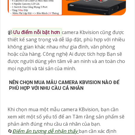
📹
Ưu điểm nỗi bật hơn
camera Kbvision cũng được
thiết kế sang trọng và dễ lắp đặt, phù hợp với nhiều
không gian khác nhau như gia đình, văn phòng
hoặc cửa hàng. Công nghệ Ai được tích hợp Bạn sẽ
được người dùng yên tâm về an ninh và an toàn cho
mọi người và tài sản của mình.
NÊN CHỌN MUA MẪU CAMERA KBVISION NÀO ĐỂ
PHÙ HỢP VỚI NHU CẦU CÁ NHÂN
Khi chọn mua một mẫu camera KBvision, bạn cần
xem xét một số yếu tố để an Tâm rằng sản phẩm sẽ
phản ánh đúng nhu cầu cá nhân của bạn.
🔄
Điểm ấn tượng dễ nhận thấy
bạn cần xác định