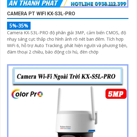
CAMERA PT WIFI KX-S3L-PRO
5%-35%
Camera KX-S3L-PRO độ phân giải 3MP, cảm biến CMOS, độ
nhạy sáng cực thấp cho hình ảnh rõ nét ban đêm. Tích hợp
WiFi 6, hỗ trợ Auto Tracking, phát hiện người và phương tiện,
đàm thoại 2 chiều, báo động còi hú, đèn chớp