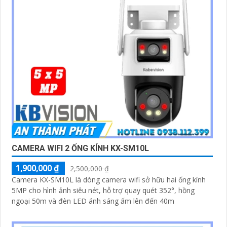
CAMERA WIFI 2 ỐNG KÍNH KX-SM10L
1,900,000 ₫
2,500,000 ₫
Camera KX-SM10L là dòng camera wifi sở hữu hai ống kính
5MP cho hình ảnh siêu nét, hỗ trợ quay quét 352°, hồng
ngoại 50m và đèn LED ánh sáng ấm lên đến 40m