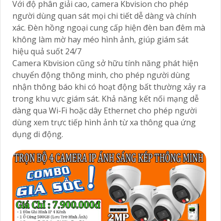
Với độ phân giải cao, camera Kbvision cho phép
người dùng quan sát mọi chi tiết dễ dàng và chính
xác. Đèn hồng ngoại cung cấp hiện đèn ban đêm mà
không làm mờ hay méo hình ảnh, giúp giám sát
hiệu quả suốt 24/7
Camera Kbvision cũng sở hữu tính năng phát hiện
chuyển động thông minh, cho phép người dùng
nhận thông báo khi có hoạt động bất thường xảy ra
trong khu vực giám sát. Khả năng kết nối mạng dễ
dàng qua Wi-Fi hoặc dây Ethernet cho phép người
dùng xem trực tiếp hình ảnh từ xa thông qua ứng
dụng di động.