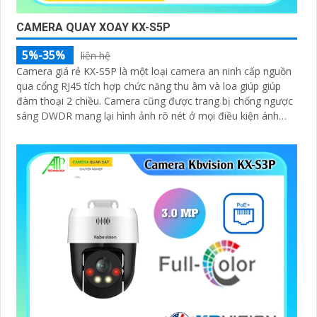
CAMERA QUAY XOAY KX-S5P
5%-35%
liên hệ
Camera giá rẻ KX-S5P là một loại camera an ninh cấp nguồn
qua cổng RJ45 tích hợp chức năng thu âm và loa giúp giúp
đàm thoại 2 chiều. Camera cũng được trang bị chống ngược
sáng DWDR mang lại hình ảnh rõ nét ở mọi điều kiện ánh
sáng