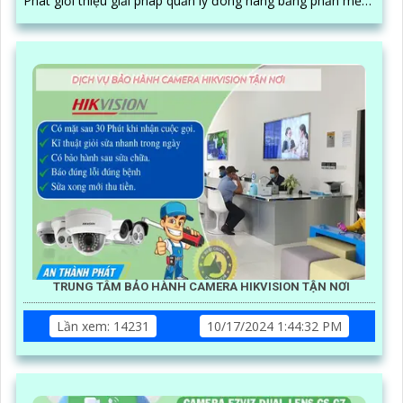
Phát giới thiệu giải pháp quản lý đóng hàng bằng phần mềm
trên máy tính kết hợp camera soi mã vận đơn, nâng cao độ
chính xác và hiệu quả trong quy trình quản lý
TRUNG TÂM BẢO HÀNH CAMERA HIKVISION TẬN NƠI
Lần xem: 14231
10/17/2024 1:44:32 PM