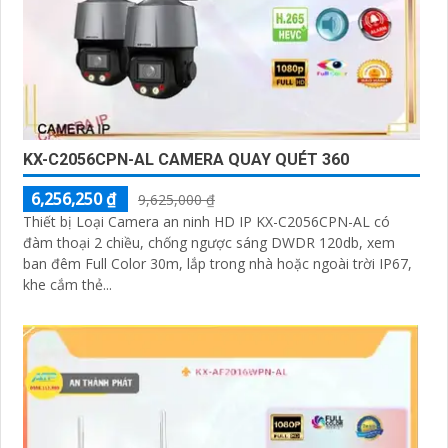
KX-C2056CPN-AL CAMERA QUAY QUÉT 360
6,256,250 ₫
9,625,000 ₫
Thiết bị Loại Camera an ninh HD IP KX-C2056CPN-AL có
đàm thoại 2 chiều, chống ngược sáng DWDR 120db, xem
ban đêm Full Color 30m, lắp trong nhà hoặc ngoài trời IP67,
khe cắm thẻ...