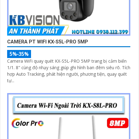
CAMERA PT WIFI KX-S5L-PRO 5MP
5%-35%
Camera WiFi quay quét KX-S5L-PRO 5MP trang bị cảm biến
1/1. 8" cùng độ nhạy sáng giúp ghi hình ban đêm siêu rõ. Tích
hợp Auto Tracking, phát hiện người, phương tiện, quay quét
tự...