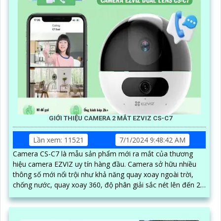
GIỚI THIỆU CAMERA 2 MẮT EZVIZ CS-C7
Lần xem: 11521
7/1/2024 9:48:42 AM
Camera CS-C7 là mẫu sản phẩm mới ra mắt của thương
hiệu camera EZVIZ uy tín hàng đầu. Camera sở hữu nhiều
thông số mới nổi trội như khả năng quay xoay ngoài trời,
chống nước, quay xoay 360, độ phân giải sắc nét lên đến 2k
với ống kính kép