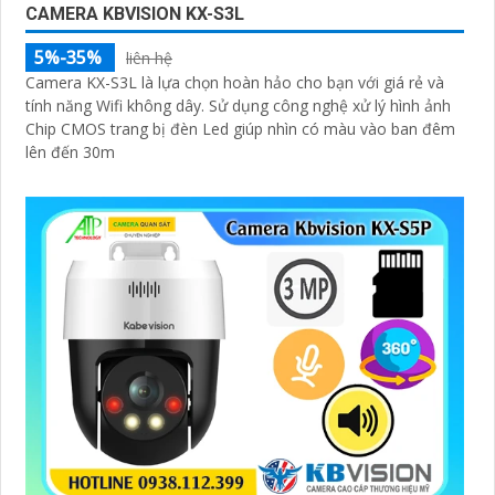
CAMERA KBVISION KX-S3L
5%-35%
liên hệ
Camera KX-S3L là lựa chọn hoàn hảo cho bạn với giá rẻ và
tính năng Wifi không dây. Sử dụng công nghệ xử lý hình ảnh
Chip CMOS trang bị đèn Led giúp nhìn có màu vào ban đêm
lên đến 30m