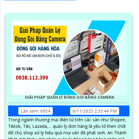
GIẢI PHÁP QUẢN LÝ ĐÓNG GÓI BẰNG CAMERA
Lần xem: 6954
6/11/2025 2:33:44 PM
Trong ngành thương mại điện tử trên các sàn như Shopee,
Tiktok, Tiki, Lazada,… quản lý đơn hàng là yếu tố then chốt
để chủ shop xử lý hiệu quả mọi vấn đề phát sinh. An Thành