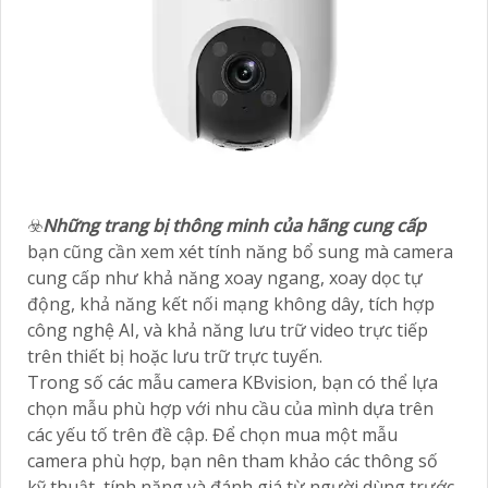
☣️
Những trang bị thông minh của hãng cung cấp
bạn cũng cần xem xét tính năng bổ sung mà camera
cung cấp như khả năng xoay ngang, xoay dọc tự
động, khả năng kết nối mạng không dây, tích hợp
công nghệ AI, và khả năng lưu trữ video trực tiếp
trên thiết bị hoặc lưu trữ trực tuyến.
Trong số các mẫu camera KBvision, bạn có thể lựa
chọn mẫu phù hợp với nhu cầu của mình dựa trên
các yếu tố trên đề cập. Để chọn mua một mẫu
camera phù hợp, bạn nên tham khảo các thông số
kỹ thuật, tính năng và đánh giá từ người dùng trước