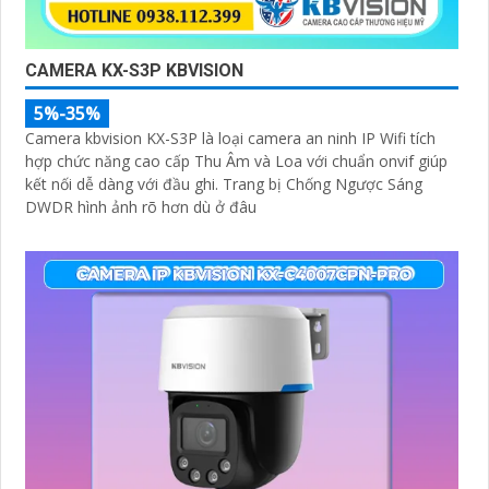
CAMERA KX-S3P KBVISION
5%-35%
Camera kbvision KX-S3P là loại camera an ninh IP Wifi tích
hợp chức năng cao cấp Thu Âm và Loa với chuẩn onvif giúp
kết nối dễ dàng với đầu ghi. Trang bị Chống Ngược Sáng
DWDR hình ảnh rõ hơn dù ở đâu