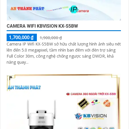
CAMERA WIFI KBVISION KX-S5BW
1,700,000 ₫
1,900,000 ₫
Camera IP Wifi KX-S5BW sở hữu chất lượng hình ảnh siêu nét
lên đến 5.0 megapixel, tầm nhìn ban đêm với đèn trợ sáng
Full Color 30m, công nghệ chống ngược sáng DWDR, khả
năng quay...