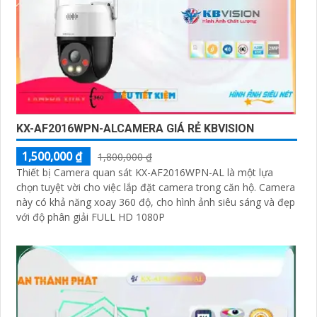
KX-AF2016WPN-ALCAMERA GIÁ RẺ KBVISION
1,500,000 ₫
1,800,000 ₫
Thiết bị Camera quan sát KX-AF2016WPN-AL là một lựa
chọn tuyệt vời cho việc lắp đặt camera trong căn hộ. Camera
này có khả năng xoay 360 độ, cho hình ảnh siêu sáng và đẹp
với độ phân giải FULL HD 1080P