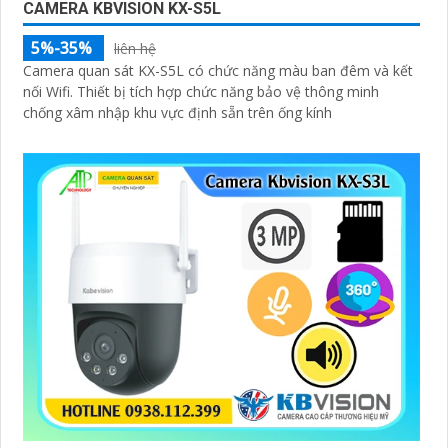
CAMERA KBVISION KX-S5L
5%-35%
liên hệ
Camera quan sát KX-S5L có chức năng màu ban đêm và kết
nối Wifi. Thiết bị tích hợp chức năng bảo vệ thông minh
chống xâm nhập khu vực định sẵn trên ống kính