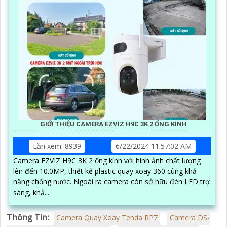
GIỚI THIỆU CAMERA EZVIZ H9C 3K 2 ỐNG KÍNH
Lần xem: 8939
6/22/2024 11:57:02 AM
Camera EZVIZ H9C 3K 2 ống kính với hình ảnh chất lượng
lên đến 10.0MP, thiết kế plastic quay xoay 360 cùng khả
năng chống nước. Ngoài ra camera còn sở hữu đèn LED trợ
sáng, khả...
Thông Tin:
Camera Quay Xoay Tenda RP7
Camera DS-