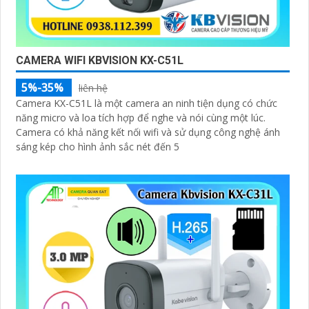
CAMERA WIFI KBVISION KX-C51L
5%-35%
liên hệ
Camera KX-C51L là một camera an ninh tiện dụng có chức
năng micro và loa tích hợp để nghe và nói cùng một lúc.
Camera có khả năng kết nối wifi và sử dụng công nghệ ánh
sáng kép cho hình ảnh sắc nét đến 5