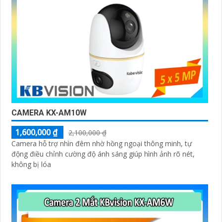
CAMERA KX-AM10W
1,600,000 ₫
2,100,000 ₫
Camera hỗ trợ nhìn đêm nhờ hồng ngoại thông minh, tự
động điều chỉnh cường độ ánh sáng giúp hình ảnh rõ nét,
không bị lóa