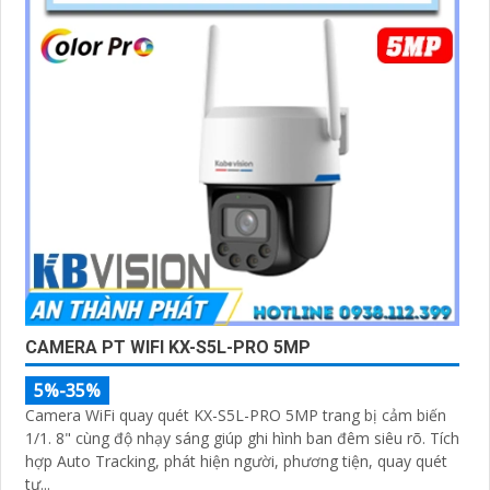
CAMERA PT WIFI KX-S5L-PRO 5MP
5%-35%
Camera WiFi quay quét KX-S5L-PRO 5MP trang bị cảm biến
1/1. 8" cùng độ nhạy sáng giúp ghi hình ban đêm siêu rõ. Tích
hợp Auto Tracking, phát hiện người, phương tiện, quay quét
tự...