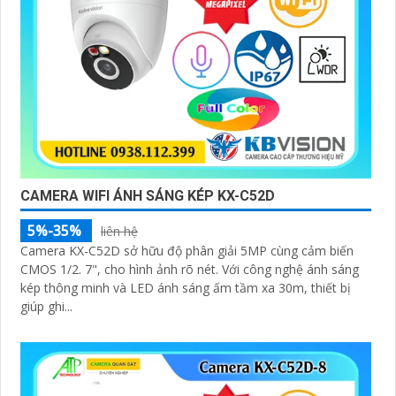
CAMERA WIFI ÁNH SÁNG KÉP KX-C52D
5%-35%
liên hệ
Camera KX-C52D sở hữu độ phân giải 5MP cùng cảm biến
CMOS 1/2. 7", cho hình ảnh rõ nét. Với công nghệ ánh sáng
kép thông minh và LED ánh sáng ấm tầm xa 30m, thiết bị
giúp ghi...