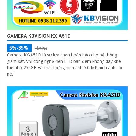
CAMERA KBVISION KX-A51D
5%-35%
liên hệ
Camera KX-A51D là sự lựa chọn hoàn hảo cho hệ thống
giám sát. Với công nghệ đèn LED ban đêm không dây khe
thẻ nhớ 256GB và chất lượng hình ảnh 5.0 MP hình ảnh sắc
nét