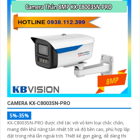
hiệu quả
CAMERA KX-C8003SN-PRO
5%-35%
KX-C8003SN-PRO được chế tác với vỏ kim loại chắc chắn,
mang đến khả năng tản nhiệt tốt và độ bền cao, phù hợp lắp
đặt trong nhà lẫn ngoài trời. Thiết kế gọn gàng, dễ dàng thi