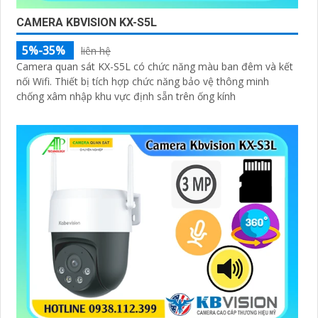
CAMERA KBVISION KX-S5L
5%-35%
liên hệ
Camera quan sát KX-S5L có chức năng màu ban đêm và kết
nối Wifi. Thiết bị tích hợp chức năng bảo vệ thông minh
chống xâm nhập khu vực định sẵn trên ống kính