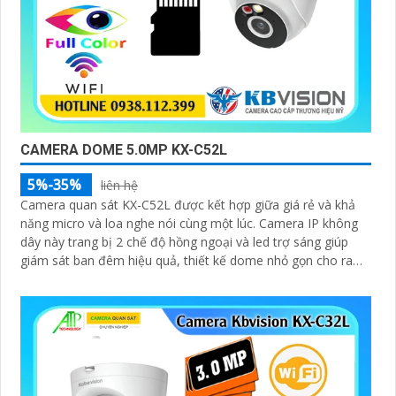
CAMERA DOME 5.0MP KX-C52L
5%-35%
liên hệ
Camera quan sát KX-C52L được kết hợp giữa giá rẻ và khả
năng micro và loa nghe nói cùng một lúc. Camera IP không
dây này trang bị 2 chế độ hồng ngoại và led trợ sáng giúp
giám sát ban đêm hiệu quả, thiết kế dome nhỏ gọn cho ra
gốc nhìn rộng đáng để tham khảo