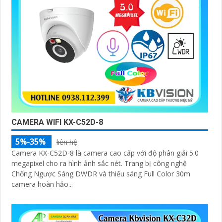
CAMERA WIFI KX-C52D-8
5%-35%
liên hệ
Camera KX-C52D-8 là camera cao cấp với độ phân giải 5.0
megapixel cho ra hình ảnh sắc nét. Trang bị công nghệ
Chống Ngược Sáng DWDR và thiếu sáng Full Color 30m
camera hoàn hảo...