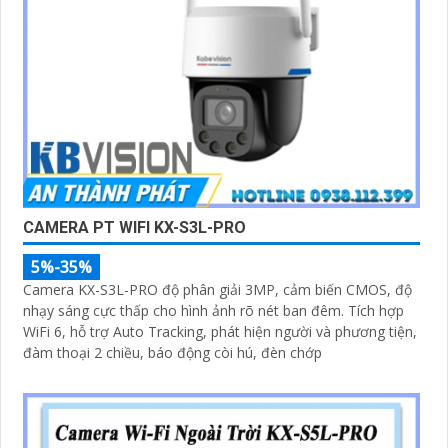
CAMERA PT WIFI KX-S3L-PRO
5%-35%
Camera KX-S3L-PRO độ phân giải 3MP, cảm biến CMOS, độ
nhạy sáng cực thấp cho hình ảnh rõ nét ban đêm. Tích hợp
WiFi 6, hỗ trợ Auto Tracking, phát hiện người và phương tiện,
đàm thoại 2 chiều, báo động còi hú, đèn chớp