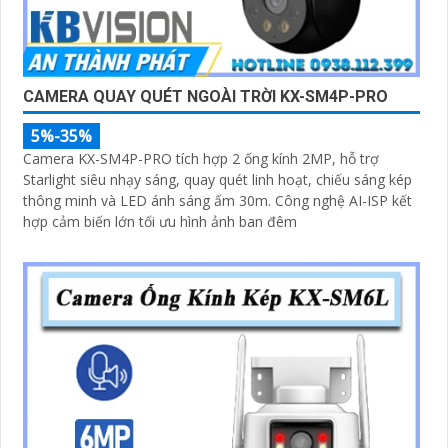
CAMERA QUAY QUÉT NGOÀI TRỜI KX-SM4P-PRO
5%-35%
Camera KX-SM4P-PRO tích hợp 2 ống kính 2MP, hỗ trợ
Starlight siêu nhạy sáng, quay quét linh hoạt, chiếu sáng kép
thông minh và LED ánh sáng ấm 30m. Công nghệ AI-ISP kết
hợp cảm biến lớn tối ưu hình ảnh ban đêm