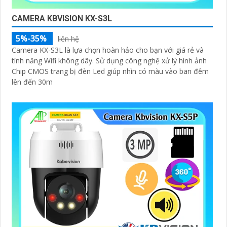
CAMERA KBVISION KX-S3L
5%-35%
liên hệ
Camera KX-S3L là lựa chọn hoàn hảo cho bạn với giá rẻ và
tính năng Wifi không dây. Sử dụng công nghệ xử lý hình ảnh
Chip CMOS trang bị đèn Led giúp nhìn có màu vào ban đêm
lên đến 30m