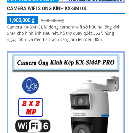
CAMERA WIFI 2 ỐNG KÍNH KX-SM10L
1,900,000 ₫
2,500,000 ₫
Camera KX-SM10L là dòng camera wifi sở hữu hai ống kính
5MP cho hình ảnh siêu nét, hỗ trợ quay quét 352°, hồng
ngoại 50m và đèn LED ánh sáng ấm lên đến 40m