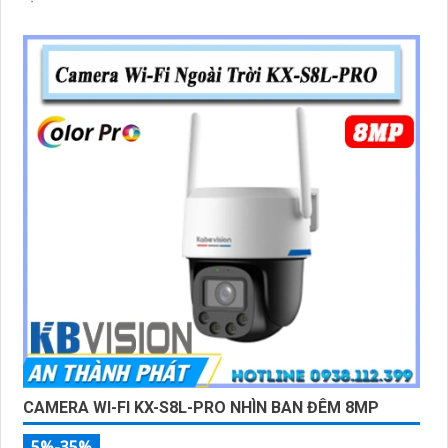
CAMERA WI-FI KX-S8L-PRO NHÌN BAN ĐÊM 8MP
5%-35%