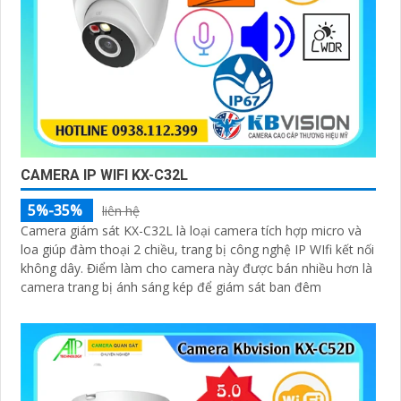
CAMERA IP WIFI KX-C32L
5%-35%
liên hệ
Camera giám sát KX-C32L là loại camera tích hợp micro và
loa giúp đàm thoại 2 chiều, trang bị công nghệ IP WIfi kết nối
không dây. Điểm làm cho camera này được bán nhiều hơn là
camera trang bị ánh sáng kép để giám sát ban đêm