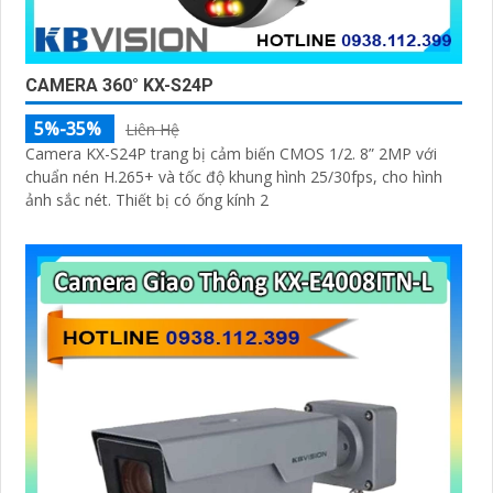
CAMERA 360° KX-S24P
5%-35%
Liên Hệ
Camera KX-S24P trang bị cảm biến CMOS 1/2. 8” 2MP với
chuẩn nén H.265+ và tốc độ khung hình 25/30fps, cho hình
ảnh sắc nét. Thiết bị có ống kính 2