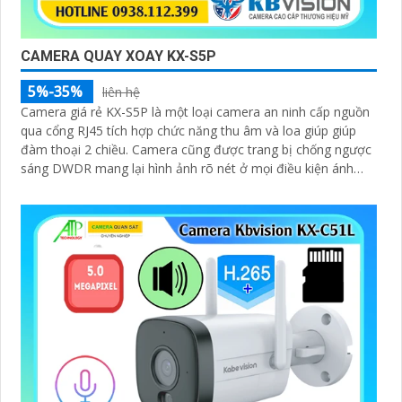
CAMERA QUAY XOAY KX-S5P
5%-35%
liên hệ
Camera giá rẻ KX-S5P là một loại camera an ninh cấp nguồn
qua cổng RJ45 tích hợp chức năng thu âm và loa giúp giúp
đàm thoại 2 chiều. Camera cũng được trang bị chống ngược
sáng DWDR mang lại hình ảnh rõ nét ở mọi điều kiện ánh
sáng