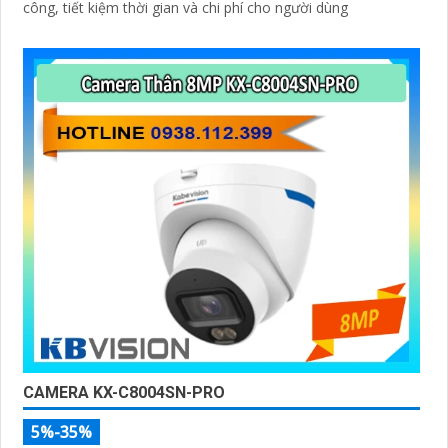
công, tiết kiệm thời gian và chi phí cho người dùng
CAMERA KX-C8004SN-PRO
5%-35%