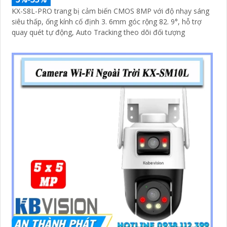
KX-S8L-PRO trang bị cảm biến CMOS 8MP với độ nhạy sáng
siêu thấp, ống kính cố định 3. 6mm góc rộng 82. 9°, hỗ trợ
quay quét tự động, Auto Tracking theo dõi đối tượng