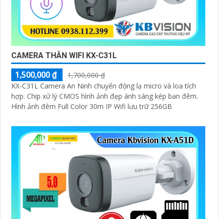
CAMERA THÂN WIFI KX-C31L
1,500,000 ₫
1,700,000 ₫
KX-C31L Camera An Ninh chuyển động lạ micro và loa tích
hợp. Chip xử lý CMOS hình ảnh đẹp ánh sáng kép ban đêm.
Hình ảnh đêm Full Color 30m IP Wifi lưu trữ 256GB