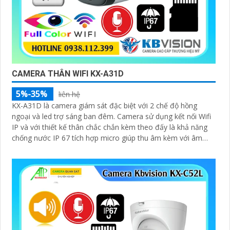
CAMERA THÂN WIFI KX-A31D
5%-35%
liên hệ
KX-A31D là camera giám sát đặc biệt với 2 chế độ hồng
ngoại và led trợ sáng ban đêm. Camera sử dụng kết nối Wifi
IP và với thiết kế thân chắc chắn kèm theo đấy là khả năng
chống nước IP 67 tích hợp micro giúp thu âm kèm với âm
thanh