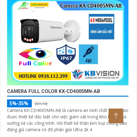
CAMERA FULL COLOR KX-CD4005MN-AB
5%-35%
liên hệ
Camera KX-CD4005MN-AB là camera an ninh chất lượng cao
được thiết kế đặc biệt cho việc giám sát trong kho hàng nhà
xưởng và các công trình. Với thiết kế thân kim loại chống báo
động giả camera có độ phân giải Ultra 2k 4