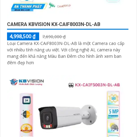
CAMERA KBVISION KX-CAIF8003N-DL-AB
4,998,500 ₫
7,690,000 ₫
Loại Camera KX-CAiF8003N-DL-AB là một Camera cao cấp
với nhiều tính năng ưu việt. Với công nghệ AI, camera này
mang đến khả năng Màu Ban Đêm cho hình ảnh xem ban
đêm đẹp hơn