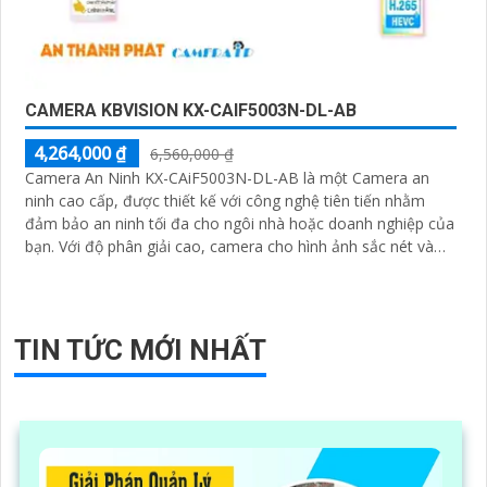
CAMERA KBVISION KX-CAIF5003N-DL-AB
4,264,000 ₫
6,560,000 ₫
Camera An Ninh KX-CAiF5003N-DL-AB là một Camera an
ninh cao cấp, được thiết kế với công nghệ tiên tiến nhằm
đảm bảo an ninh tối đa cho ngôi nhà hoặc doanh nghiệp của
bạn. Với độ phân giải cao, camera cho hình ảnh sắc nét và
chất lượng
TIN TỨC MỚI NHẤT