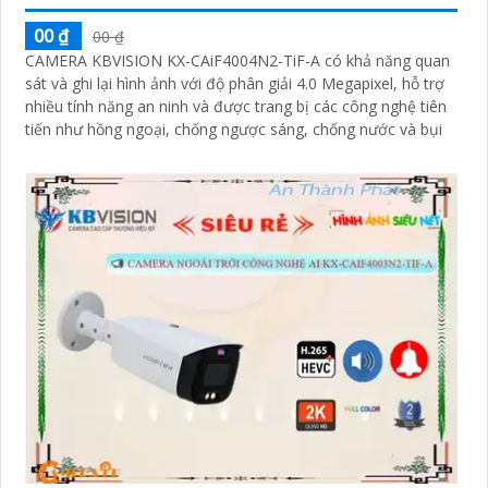
00 ₫
00 ₫
CAMERA KBVISION KX-CAiF4004N2-TiF-A có khả năng quan
sát và ghi lại hình ảnh với độ phân giải 4.0 Megapixel, hỗ trợ
nhiều tính năng an ninh và được trang bị các công nghệ tiên
tiến như hồng ngoại, chống ngược sáng, chống nước và bụi