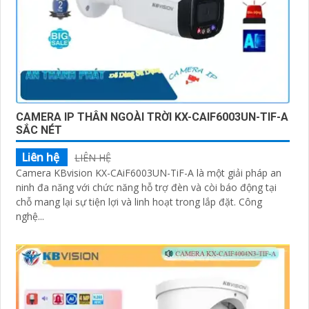
CAMERA IP THÂN NGOÀI TRỜI KX-CAIF6003UN-TIF-A
SẮC NÉT
Liên hệ
LIÊN HỆ
Camera KBvision KX-CAiF6003UN-TiF-A là một giải pháp an
ninh đa năng với chức năng hỗ trợ đèn và còi báo động tại
chỗ mang lại sự tiện lợi và linh hoạt trong lắp đặt. Công
nghệ...