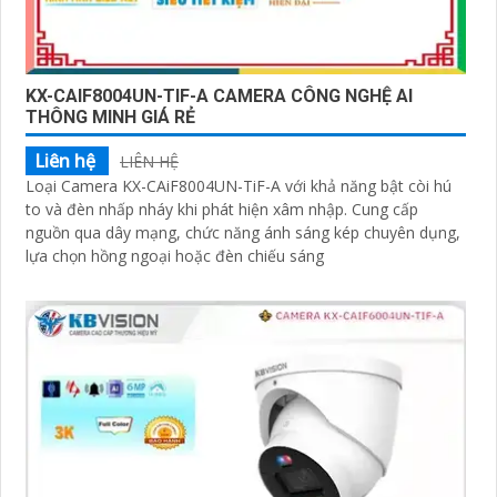
KX-CAIF8004UN-TIF-A CAMERA CÔNG NGHỆ AI
THÔNG MINH GIÁ RẺ
Liên hệ
LIÊN HỆ
Loại Camera KX-CAiF8004UN-TiF-A với khả năng bật còi hú
to và đèn nhấp nháy khi phát hiện xâm nhập. Cung cấp
nguồn qua dây mạng, chức năng ánh sáng kép chuyên dụng,
lựa chọn hồng ngoại hoặc đèn chiếu sáng