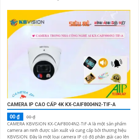
CAMERA IP CAO CẤP 4K KX-CAIF8004N2-TIF-A
00 ₫
00 ₫
CAMERA KBVISION KX-CAiF8004N2-TiF-A là một sản phẩm
camera an ninh được sản xuất và cung cấp bởi thương hiệu
KBVISION. Đây là một loại camera IP có độ phân giải cao lên