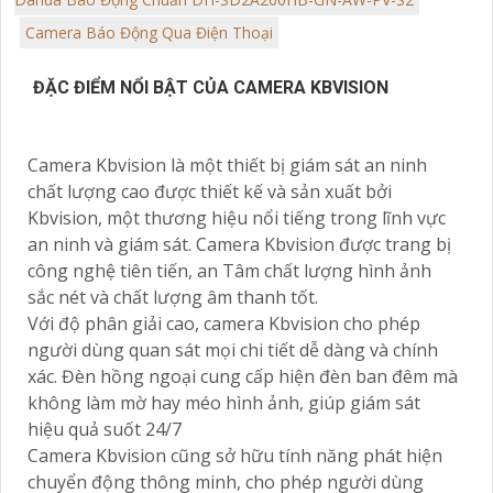
Camera Báo Động Qua Điện Thoại
ĐẶC ĐIỂM NỔI BẬT CỦA CAMERA KBVISION
Camera Kbvision là một thiết bị giám sát an ninh
chất lượng cao được thiết kế và sản xuất bởi
Kbvision, một thương hiệu nổi tiếng trong lĩnh vực
an ninh và giám sát. Camera Kbvision được trang bị
công nghệ tiên tiến, an Tâm chất lượng hình ảnh
sắc nét và chất lượng âm thanh tốt.
Với độ phân giải cao, camera Kbvision cho phép
người dùng quan sát mọi chi tiết dễ dàng và chính
xác. Đèn hồng ngoại cung cấp hiện đèn ban đêm mà
không làm mờ hay méo hình ảnh, giúp giám sát
hiệu quả suốt 24/7
Camera Kbvision cũng sở hữu tính năng phát hiện
chuyển động thông minh, cho phép người dùng