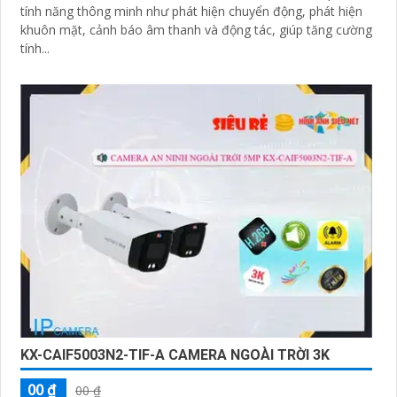
tính năng thông minh như phát hiện chuyển động, phát hiện
khuôn mặt, cảnh báo âm thanh và động tác, giúp tăng cường
tính...
KX-CAIF5003N2-TIF-A CAMERA NGOÀI TRỜI 3K
00 ₫
00 ₫