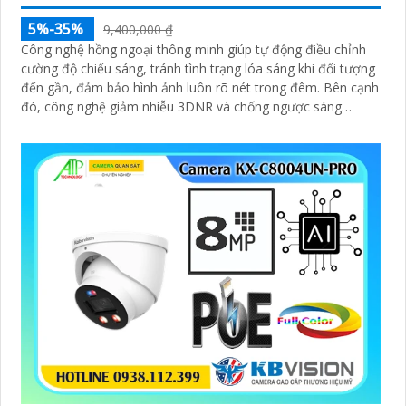
5%-35%
9,400,000 ₫
Công nghệ hồng ngoại thông minh giúp tự động điều chỉnh
cường độ chiếu sáng, tránh tình trạng lóa sáng khi đối tượng
đến gần, đảm bảo hình ảnh luôn rõ nét trong đêm. Bên cạnh
đó, công nghệ giảm nhiễu 3DNR và chống ngược sáng
DWDR giúp camera tái tạo màu sắc chính xác và rõ ràng
trong mọi điều kiện ánh sáng phức tạp như ngược sáng
mạnh hay thiếu sáng