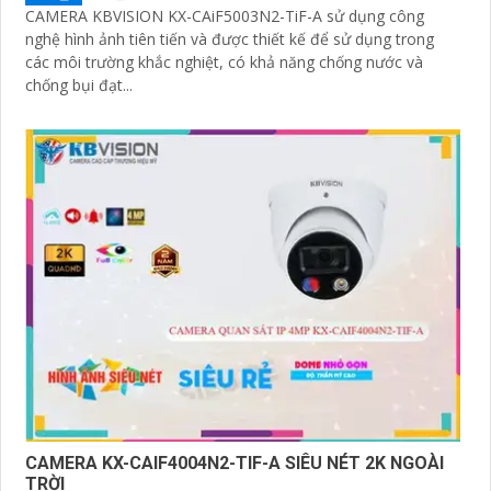
CAMERA KBVISION KX-CAiF5003N2-TiF-A sử dụng công
nghệ hình ảnh tiên tiến và được thiết kế để sử dụng trong
các môi trường khắc nghiệt, có khả năng chống nước và
chống bụi đạt...
CAMERA KX-CAIF4004N2-TIF-A SIÊU NÉT 2K NGOÀI
TRỜI