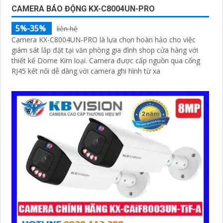
CAMERA BÁO ĐỘNG KX-C8004UN-PRO
5%-35%
liên hệ
Camera KX-C8004UN-PRO là lựa chọn hoàn hảo cho việc
giám sát lắp đặt tại văn phòng gia đình shop cửa hàng với
thiết kế Dome Kim loại. Camera được cấp nguồn qua cổng
RJ45 kết nối dễ dàng với camera ghi hình từ xa