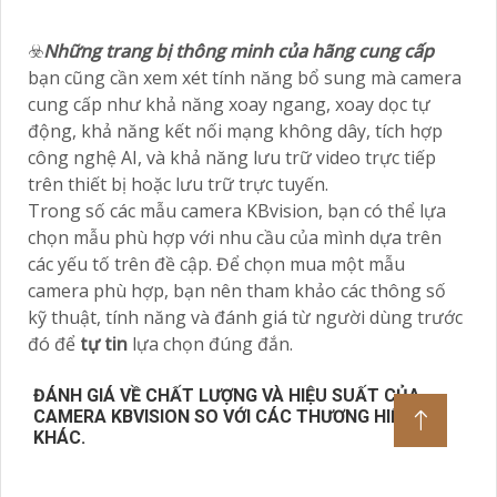
☣️
Những trang bị thông minh của hãng cung cấp
bạn cũng cần xem xét tính năng bổ sung mà camera
cung cấp như khả năng xoay ngang, xoay dọc tự
động, khả năng kết nối mạng không dây, tích hợp
công nghệ AI, và khả năng lưu trữ video trực tiếp
trên thiết bị hoặc lưu trữ trực tuyến.
Trong số các mẫu camera KBvision, bạn có thể lựa
chọn mẫu phù hợp với nhu cầu của mình dựa trên
các yếu tố trên đề cập. Để chọn mua một mẫu
camera phù hợp, bạn nên tham khảo các thông số
kỹ thuật, tính năng và đánh giá từ người dùng trước
đó để
tự tin
lựa chọn đúng đắn.
ĐÁNH GIÁ VỀ CHẤT LƯỢNG VÀ HIỆU SUẤT CỦA
CAMERA KBVISION SO VỚI CÁC THƯƠNG HIỆU
KHÁC.