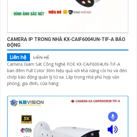
CAMERA IP TRONG NHÀ KX-CAIF6004UN-TIF-A BÁO
ĐỘNG
Liên hệ
LIÊN HỆ
Camera Giám Sát Công Nghệ POE KX-CAiF6004UN-TiF-A
ban đêm Full Color 30m hiệu quả với khả năng còi hú và đèn
chớp báo động quản lý từ xa. Lắp trong nhà phù hợp văn
phòng, gia đình, cửa hàng