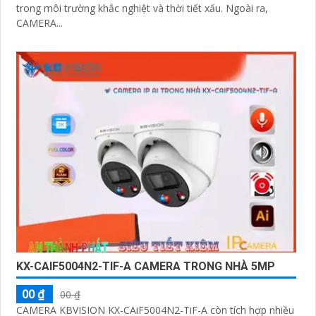
trong môi trường khắc nghiệt và thời tiết xấu. Ngoài ra,
CAMERA...
KX-CAIF5004N2-TIF-A CAMERA TRONG NHÀ 5MP
00 ₫
00 ₫
CAMERA KBVISION KX-CAiF5004N2-TiF-A còn tích hợp nhiều