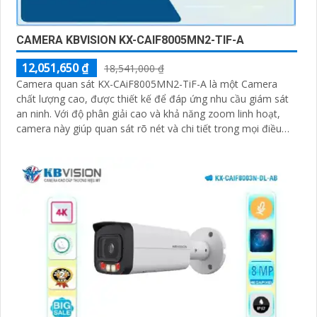
CAMERA KBVISION KX-CAIF8005MN2-TIF-A
12,051,650 ₫
18,541,000 ₫
Camera quan sát KX-CAiF8005MN2-TiF-A là một Camera
chất lượng cao, được thiết kế để đáp ứng nhu cầu giám sát
an ninh. Với độ phân giải cao và khả năng zoom linh hoạt,
camera này giúp quan sát rõ nét và chi tiết trong mọi điều
kiện ánh sáng