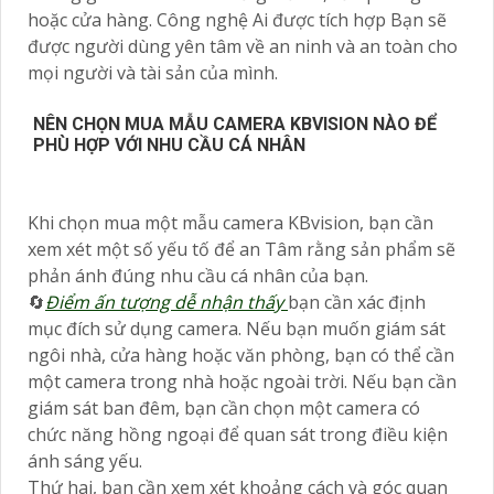
hoặc cửa hàng. Công nghệ Ai được tích hợp Bạn sẽ
được người dùng yên tâm về an ninh và an toàn cho
mọi người và tài sản của mình.
NÊN CHỌN MUA MẪU CAMERA KBVISION NÀO ĐỂ
PHÙ HỢP VỚI NHU CẦU CÁ NHÂN
Khi chọn mua một mẫu camera KBvision, bạn cần
xem xét một số yếu tố để an Tâm rằng sản phẩm sẽ
phản ánh đúng nhu cầu cá nhân của bạn.
🔄
Điểm ấn tượng dễ nhận thấy
bạn cần xác định
mục đích sử dụng camera. Nếu bạn muốn giám sát
ngôi nhà, cửa hàng hoặc văn phòng, bạn có thể cần
một camera trong nhà hoặc ngoài trời. Nếu bạn cần
giám sát ban đêm, bạn cần chọn một camera có
chức năng hồng ngoại để quan sát trong điều kiện
ánh sáng yếu.
Thứ hai, bạn cần xem xét khoảng cách và góc quan