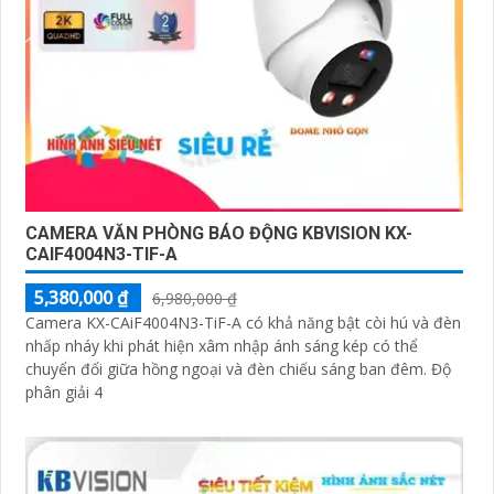
CAMERA VĂN PHÒNG BÁO ĐỘNG KBVISION KX-
CAIF4004N3-TIF-A
5,380,000 ₫
6,980,000 ₫
Camera KX-CAiF4004N3-TiF-A có khả năng bật còi hú và đèn
nhấp nháy khi phát hiện xâm nhập ánh sáng kép có thể
chuyển đổi giữa hồng ngoại và đèn chiếu sáng ban đêm. Độ
phân giải 4