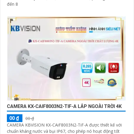
đến 8
CAMERA KX-CAIF8003N2-TIF-A LẮP NGOÀI TRỜI 4K
00 ₫
00 ₫
CAMERA KBVISION KX-CAiF8003N2-TiF-A được thiết kế với
chuẩn kháng nước và bụi IP67, cho phép nó hoạt động tốt