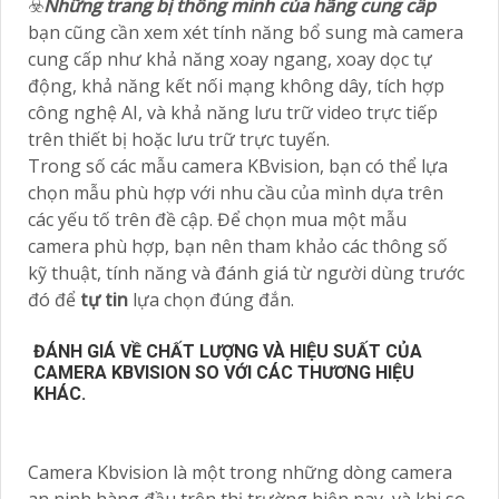
☣️
Những trang bị thông minh của hãng cung cấp
bạn cũng cần xem xét tính năng bổ sung mà camera
cung cấp như khả năng xoay ngang, xoay dọc tự
động, khả năng kết nối mạng không dây, tích hợp
công nghệ AI, và khả năng lưu trữ video trực tiếp
trên thiết bị hoặc lưu trữ trực tuyến.
Trong số các mẫu camera KBvision, bạn có thể lựa
chọn mẫu phù hợp với nhu cầu của mình dựa trên
các yếu tố trên đề cập. Để chọn mua một mẫu
camera phù hợp, bạn nên tham khảo các thông số
kỹ thuật, tính năng và đánh giá từ người dùng trước
đó để
tự tin
lựa chọn đúng đắn.
ĐÁNH GIÁ VỀ CHẤT LƯỢNG VÀ HIỆU SUẤT CỦA
CAMERA KBVISION SO VỚI CÁC THƯƠNG HIỆU
KHÁC.
Camera Kbvision là một trong những dòng camera