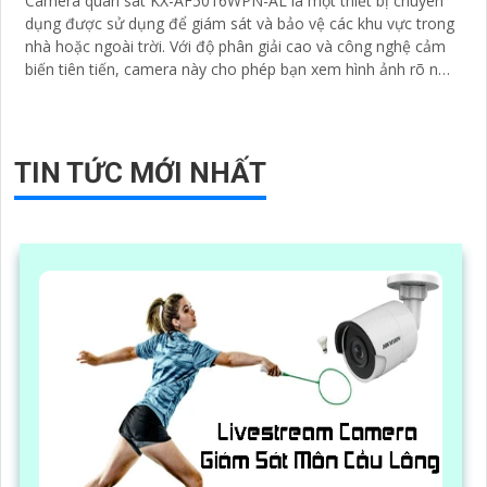
Camera quan sát KX-AF5016WPN-AL là một thiết bị chuyên
dụng được sử dụng để giám sát và bảo vệ các khu vực trong
nhà hoặc ngoài trời. Với độ phân giải cao và công nghệ cảm
biến tiên tiến, camera này cho phép bạn xem hình ảnh rõ nét
và chi tiết
TIN TỨC MỚI NHẤT