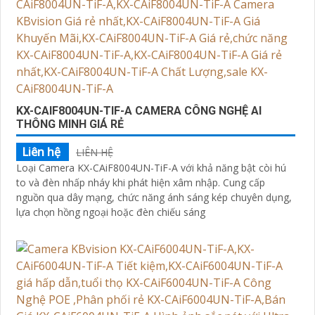
KX-CAIF8004UN-TIF-A CAMERA CÔNG NGHỆ AI
THÔNG MINH GIÁ RẺ
Liên hệ
LIÊN HỆ
Loại Camera KX-CAiF8004UN-TiF-A với khả năng bật còi hú
to và đèn nhấp nháy khi phát hiện xâm nhập. Cung cấp
nguồn qua dây mạng, chức năng ánh sáng kép chuyên dụng,
lựa chọn hồng ngoại hoặc đèn chiếu sáng