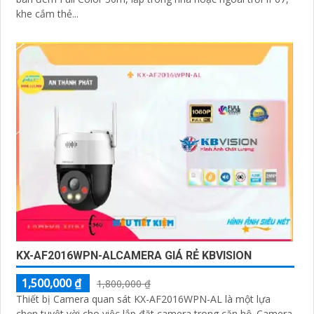
khe cắm thẻ...
KX-AF2016WPN-ALCAMERA GIÁ RẺ KBVISION
1,500,000 ₫
1,800,000 ₫
Thiết bị Camera quan sát KX-AF2016WPN-AL là một lựa
chọn tuyệt vời cho việc lắp đặt camera trong căn hộ. Camera