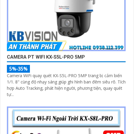
CAMERA PT WIFI KX-S5L-PRO 5MP
5%-35%
Camera WiFi quay quét KX-S5L-PRO 5MP trang bị cảm biến
1/1. 8" cùng độ nhạy sáng giúp ghi hình ban đêm siêu rõ. Tích
hợp Auto Tracking, phát hiện người, phương tiện, quay quét
tự...