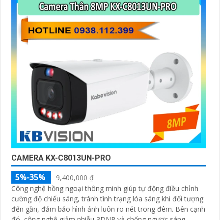
CAMERA KX-C8013UN-PRO
5%-35%
9,400,000 ₫
Công nghệ hồng ngoại thông minh giúp tự động điều chỉnh
cường độ chiếu sáng, tránh tình trạng lóa sáng khi đối tượng
đến gần, đảm bảo hình ảnh luôn rõ nét trong đêm. Bên cạnh
đó, công nghệ giảm nhiễu 3DNR và chống ngược sáng