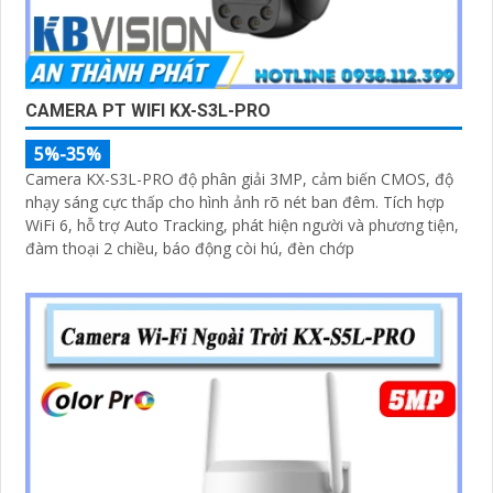
CAMERA PT WIFI KX-S3L-PRO
5%-35%
Camera KX-S3L-PRO độ phân giải 3MP, cảm biến CMOS, độ
nhạy sáng cực thấp cho hình ảnh rõ nét ban đêm. Tích hợp
WiFi 6, hỗ trợ Auto Tracking, phát hiện người và phương tiện,
đàm thoại 2 chiều, báo động còi hú, đèn chớp