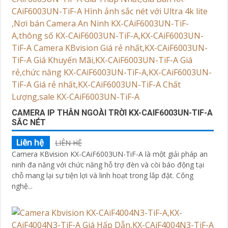
CAMERA IP THÂN NGOÀI TRỜI KX-CAIF6003UN-TIF-A
SẮC NÉT
Liên hệ
LIÊN HỆ
Camera KBvision KX-CAiF6003UN-TiF-A là một giải pháp an
ninh đa năng với chức năng hỗ trợ đèn và còi báo động tại
chỗ mang lại sự tiện lợi và linh hoạt trong lắp đặt. Công
nghệ...