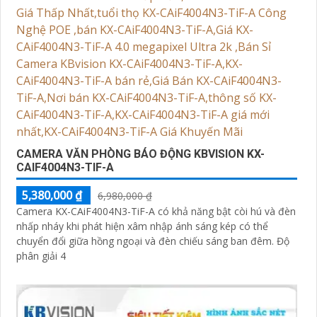
CAMERA VĂN PHÒNG BÁO ĐỘNG KBVISION KX-
CAIF4004N3-TIF-A
5,380,000 ₫
6,980,000 ₫
Camera KX-CAiF4004N3-TiF-A có khả năng bật còi hú và đèn
nhấp nháy khi phát hiện xâm nhập ánh sáng kép có thể
chuyển đổi giữa hồng ngoại và đèn chiếu sáng ban đêm. Độ
phân giải 4