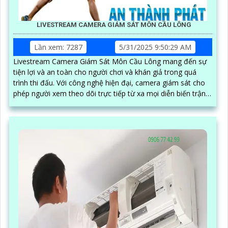
LIVESTREAM CAMERA GIÁM SÁT MÔN CẦU LÔNG
Lần xem: 7287
5/31/2025 9:50:29 AM
Livestream Camera Giám Sát Môn Cầu Lông mang đến sự
tiện lợi và an toàn cho người chơi và khán giả trong quá
trình thi đấu. Với công nghệ hiện đại, camera giám sát cho
phép người xem theo dõi trực tiếp từ xa mọi diễn biến trận
đấu một cách chi tiết và rõ ràng