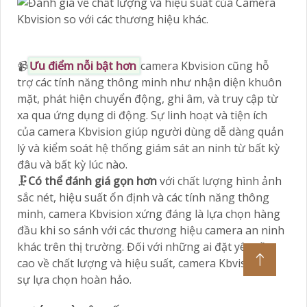
📹
Ưu điểm nỗi bật hơn
camera Kbvision cũng hỗ
trợ các tính năng thông minh như nhận diện khuôn
mặt, phát hiện chuyển động, ghi âm, và truy cập từ
xa qua ứng dụng di động. Sự linh hoạt và tiện ích
của camera Kbvision giúp người dùng dễ dàng quản
lý và kiểm soát hệ thống giám sát an ninh từ bất kỳ
đâu và bất kỳ lúc nào.
🗜️
Có thể đánh giá gọn hơn
với chất lượng hình ảnh
sắc nét, hiệu suất ổn định và các tính năng thông
minh, camera Kbvision xứng đáng là lựa chọn hàng
đầu khi so sánh với các thương hiệu camera an ninh
khác trên thị trường. Đối với những ai đặt yêu cầu
cao về chất lượng và hiệu suất, camera Kbvision là
sự lựa chọn hoàn hảo.