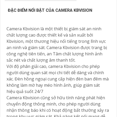
ĐẶC ĐIỂM NỔI BẬT CỦA CAMERA KBVISION
Camera Kbvision là một thiết bị giám sát an ninh
chất lượng cao được thiết kế và sản xuất bởi
Kbvision, một thương hiệu nổi tiếng trong lĩnh vực
an ninh và giám sát. Camera Kbvision được trang bị
công nghệ tiên tiến, an Tâm chất lượng hình ảnh
sắc nét và chất lượng âm thanh tốt.
Với độ phân giải cao, camera Kbvision cho phép
người dùng quan sát mọi chi tiết dễ dàng và chính
xác. Đèn hồng ngoại cung cấp hiện đèn ban đêm mà
không làm mờ hay méo hình ảnh, giúp giám sát
hiệu quả suốt 24/7
Camera Kbvision cũng sở hữu tính năng phát hiện
chuyển động thông minh, cho phép người dùng
nhận thông báo khi có hoạt động bất thường xảy ra
trong khu vực giám sát. Khả năng kết nối mạng dễ