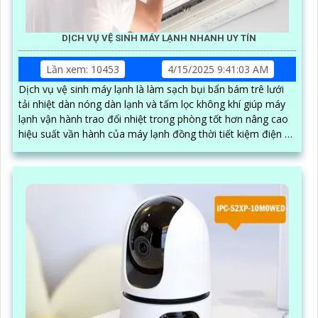
DỊCH VỤ VỆ SINH MÁY LẠNH NHANH UY TÍN
Lần xem: 10453
4/15/2025 9:41:03 AM
Dịch vụ vệ sinh máy lạnh là làm sạch bụi bẩn bám trê lưới
tải nhiệt dàn nóng dàn lạnh và tấm lọc không khí giúp máy
lạnh vận hành trao đổi nhiệt trong phòng tốt hơn nâng cao
hiệu suất vần hành của máy lạnh đồng thời tiết kiệm điện và
tạo không khí trong lành chống mùi hôi