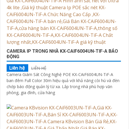
CAMERA IP TRONG NHÀ KX-CAIF6004UN-TIF-A BÁO
ĐỘNG
Liên hệ
LIÊN HỆ
Camera Giám Sát Công Nghệ POE KX-CAiF6004UN-TiF-A
ban đêm Full Color 30m hiệu quả với khả năng còi hú và đèn
chớp báo động quản lý từ xa. Lắp trong nhà phù hợp văn
phòng, gia đình, cửa hàng