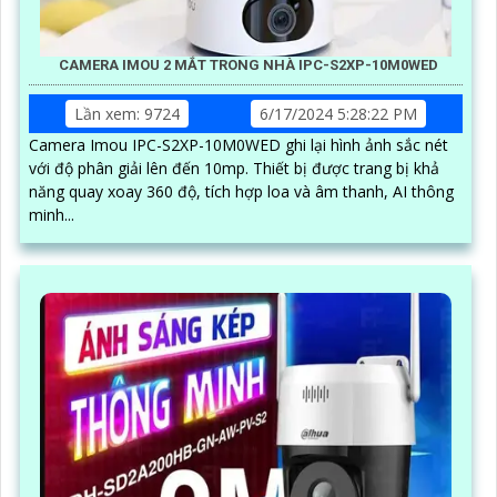
CAMERA IMOU 2 MẮT TRONG NHÀ IPC-S2XP-10M0WED
Lần xem: 9724
6/17/2024 5:28:22 PM
Camera Imou IPC-S2XP-10M0WED ghi lại hình ảnh sắc nét
với độ phân giải lên đến 10mp. Thiết bị được trang bị khả
năng quay xoay 360 độ, tích hợp loa và âm thanh, AI thông
minh...