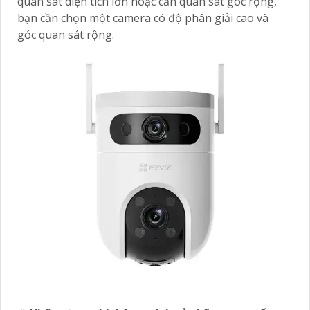
quan sát diện tích lớn hoặc cần quan sát góc rộng,
bạn cần chọn một camera có độ phân giải cao và
góc quan sát rộng.