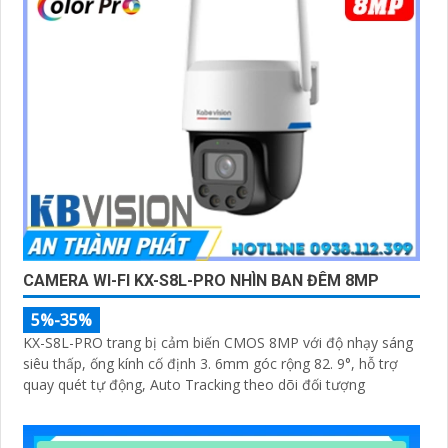
CAMERA WI-FI KX-S8L-PRO NHÌN BAN ĐÊM 8MP
5%-35%
KX-S8L-PRO trang bị cảm biến CMOS 8MP với độ nhạy sáng
siêu thấp, ống kính cố định 3. 6mm góc rộng 82. 9°, hỗ trợ
quay quét tự động, Auto Tracking theo dõi đối tượng