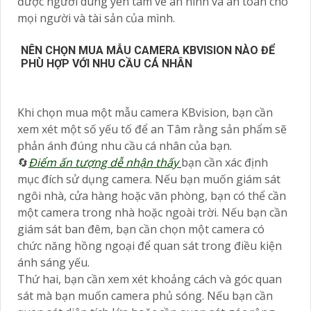
được người dùng yên tâm về an ninh và an toàn cho
mọi người và tài sản của mình.
NÊN CHỌN MUA MẪU CAMERA KBVISION NÀO ĐỂ
PHÙ HỢP VỚI NHU CẦU CÁ NHÂN
Khi chọn mua một mẫu camera KBvision, bạn cần
xem xét một số yếu tố để an Tâm rằng sản phẩm sẽ
phản ánh đúng nhu cầu cá nhân của bạn.
🔄
Điểm ấn tượng dễ nhận thấy
bạn cần xác định
mục đích sử dụng camera. Nếu bạn muốn giám sát
ngôi nhà, cửa hàng hoặc văn phòng, bạn có thể cần
một camera trong nhà hoặc ngoài trời. Nếu bạn cần
giám sát ban đêm, bạn cần chọn một camera có
chức năng hồng ngoại để quan sát trong điều kiện
ánh sáng yếu.
Thứ hai, bạn cần xem xét khoảng cách và góc quan
sát mà bạn muốn camera phủ sóng. Nếu bạn cần