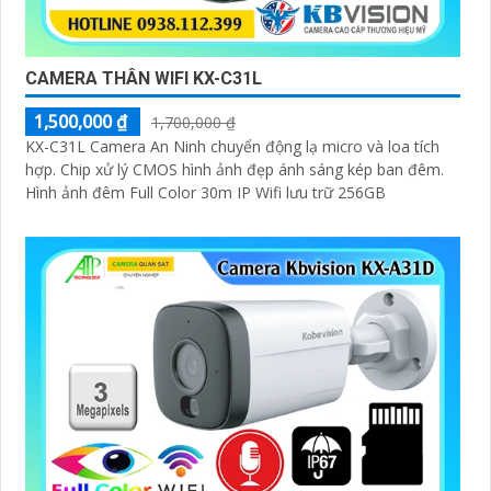
CAMERA THÂN WIFI KX-C31L
1,500,000 ₫
1,700,000 ₫
KX-C31L Camera An Ninh chuyển động lạ micro và loa tích
hợp. Chip xử lý CMOS hình ảnh đẹp ánh sáng kép ban đêm.
Hình ảnh đêm Full Color 30m IP Wifi lưu trữ 256GB