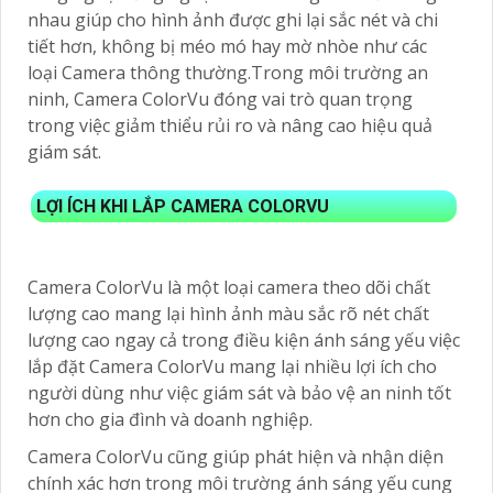
nhau giúp cho hình ảnh được ghi lại sắc nét và chi
tiết hơn, không bị méo mó hay mờ nhòe như các
loại Camera thông thường.Trong môi trường an
ninh, Camera ColorVu đóng vai trò quan trọng
trong việc giảm thiểu rủi ro và nâng cao hiệu quả
giám sát.
LỢI ÍCH KHI LẮP CAMERA COLORVU
Camera ColorVu là một loại camera theo dõi chất
lượng cao mang lại hình ảnh màu sắc rõ nét chất
lượng cao ngay cả trong điều kiện ánh sáng yếu việc
lắp đặt Camera ColorVu mang lại nhiều lợi ích cho
người dùng như việc giám sát và bảo vệ an ninh tốt
hơn cho gia đình và doanh nghiệp.
Camera ColorVu cũng giúp phát hiện và nhận diện
chính xác hơn trong môi trường ánh sáng yếu cung