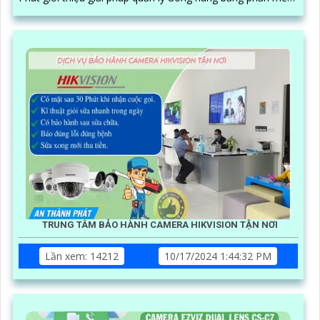
trên máy tính kết hợp camera soi mã vận đơn, nâng cao độ
chính xác và hiệu quả trong quy trình quản lý
TRUNG TÂM BẢO HÀNH CAMERA HIKVISION TẬN NƠI
Lần xem: 14212
10/17/2024 1:44:32 PM