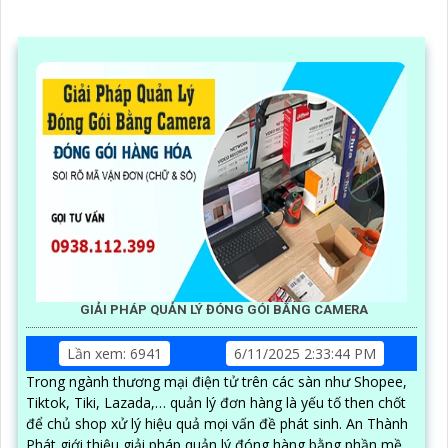
GIẢI PHÁP QUẢN LÝ ĐÓNG GÓI BẰNG CAMERA
Lần xem: 6941
6/11/2025 2:33:44 PM
Trong ngành thương mại điện tử trên các sàn như Shopee,
Tiktok, Tiki, Lazada,… quản lý đơn hàng là yếu tố then chốt
để chủ shop xử lý hiệu quả mọi vấn đề phát sinh. An Thành
Phát giới thiệu giải pháp quản lý đóng hàng bằng phần mềm