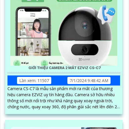
GIỚI THIỆU CAMERA 2 MẮT EZVIZ CS-C7
Lần xem: 11507
7/1/2024 9:48:42 AM
Camera CS-C7 là mẫu sản phẩm mới ra mắt của thương
hiệu camera EZVIZ uy tín hàng đầu. Camera sở hữu nhiều
thông số mới nổi trội như khả năng quay xoay ngoài trời,
chống nước, quay xoay 360, độ phân giải sắc nét lên đến 2k
với ống kính kép