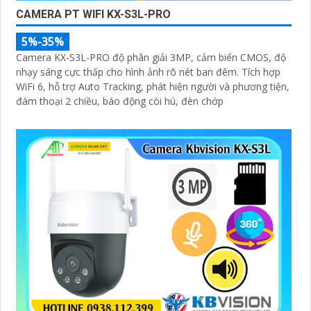
CAMERA PT WIFI KX-S3L-PRO
5%-35%
Camera KX-S3L-PRO độ phân giải 3MP, cảm biến CMOS, độ
nhạy sáng cực thấp cho hình ảnh rõ nét ban đêm. Tích hợp
WiFi 6, hỗ trợ Auto Tracking, phát hiện người và phương tiện,
đàm thoại 2 chiều, báo động còi hú, đèn chớp