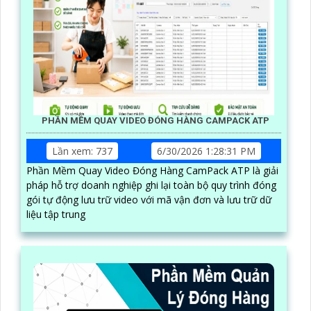
PHẦN MỀM QUAY VIDEO ĐÓNG HÀNG CAMPACK ATP
Lần xem: 737
6/30/2026 1:28:31 PM
Phần Mềm Quay Video Đóng Hàng CamPack ATP là giải
pháp hỗ trợ doanh nghiệp ghi lại toàn bộ quy trình đóng
gói tự động lưu trữ video với mã vận đơn và lưu trữ dữ
liệu tập trung