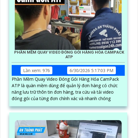
PHẦN MỀM QUAY VIDEO ĐÓNG GÓI HÀNG HÓA CAMPACK
ATP
Lần xem: 976
6/30/2026 5:17:03 PM
Phần Mềm Quay Video Đóng Gói Hàng Hóa CamPack
ATP là quàn mềm dùng để quản lý đơn hàng có chức
năng lưu trữ thôn tin đơn hàng, tra cứu và tải video
đóng gói của từng đơn chính xác và nhanh chóng