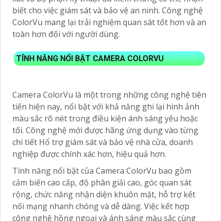
biết cho việc giám sát và bảo vệ an ninh. Công nghệ
ColorVu mang lại trải nghiệm quan sát tốt hơn và an
toàn hơn đối với người dùng.
TÍNH NĂNG NỔI BẬT CAMERA COLORVU
Camera ColorVu là một trong những công nghệ tiên
tiến hiện nay, nổi bật với khả năng ghi lại hình ảnh
màu sắc rõ nét trong điều kiện ánh sáng yếu hoặc
tối. Công nghệ mới được hãng ứng dụng vào từng
chi tiết Hổ trợ giám sát và bảo vệ nhà cửa, doanh
nghiệp được chính xác hơn, hiệu quả hơn.
Tính năng nổi bật của Camera ColorVu bao gồm
cảm biến cao cấp, độ phân giải cao, góc quan sát
rộng, chức năng nhận diện khuôn mặt, hỗ trợ kết
nối mạng nhanh chóng và dễ dàng. Việc kết hợp
công nghệ hồng ngoại và ánh sáng màu sắc cùng