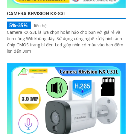
CAMERA KBVISION KX-S3L
5%-35%
liên hệ
Camera KX-S3L là lựa chọn hoàn hảo cho bạn với giá rẻ và
tính năng Wifi không dây. Sử dụng công nghệ xử lý hình ảnh
Chip CMOS trang bị đèn Led giúp nhìn có màu vào ban đêm
lên đến 30m