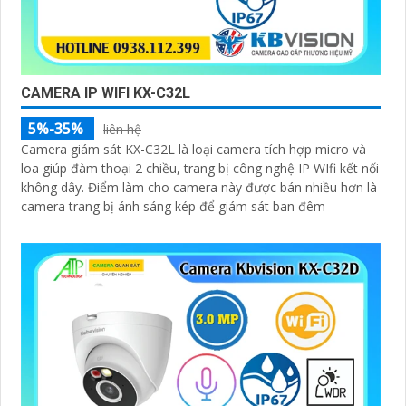
CAMERA IP WIFI KX-C32L
5%-35%
liên hệ
Camera giám sát KX-C32L là loại camera tích hợp micro và
loa giúp đàm thoại 2 chiều, trang bị công nghệ IP WIfi kết nối
không dây. Điểm làm cho camera này được bán nhiều hơn là
camera trang bị ánh sáng kép để giám sát ban đêm