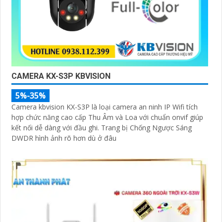
CAMERA KX-S3P KBVISION
5%-35%
Camera kbvision KX-S3P là loại camera an ninh IP Wifi tích
hợp chức năng cao cấp Thu Âm và Loa với chuẩn onvif giúp
kết nối dễ dàng với đầu ghi. Trang bị Chống Ngược Sáng
DWDR hình ảnh rõ hơn dù ở đâu