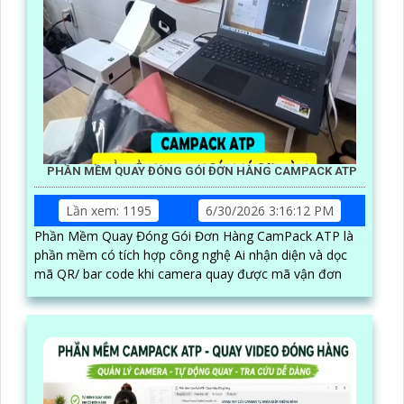
PHẦN MỀM QUAY ĐÓNG GÓI ĐƠN HÀNG CAMPACK ATP
Lần xem: 1195
6/30/2026 3:16:12 PM
Phần Mềm Quay Đóng Gói Đơn Hàng CamPack ATP là
phần mềm có tích hợp công nghệ Ai nhận diện và dọc
mã QR/ bar code khi camera quay được mã vận đơn