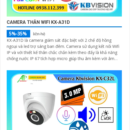
CAMERA THÂN WIFI KX-A31D
5%-35%
liên hệ
KX-A31D là camera giám sát đặc biệt với 2 chế độ hồng
ngoại và led trợ sáng ban đêm. Camera sử dụng kết nối Wifi
IP và với thiết kế thân chắc chắn kèm theo đấy là khả năng
chống nước IP 67 tích hợp micro giúp thu âm kèm với âm
thanh