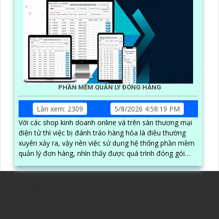
PHẦN MỀM QUẢN LÝ ĐÓNG HÀNG
Lần xem: 2309
5/8/2026 4:58:19 PM
Với các shop kinh doanh online và trên sàn thương mại
điện tử thì việc bị đánh tráo hàng hóa là điều thường
xuyên xảy ra, vậy nên việc sử dụng hệ thống phần mềm
quản lý đơn hàng, nhìn thấy được quá trình đóng gói
hàng hóa, kèm theo đấy là quy trình đóng gói cũng
được ghi lại một cách dễ dàng