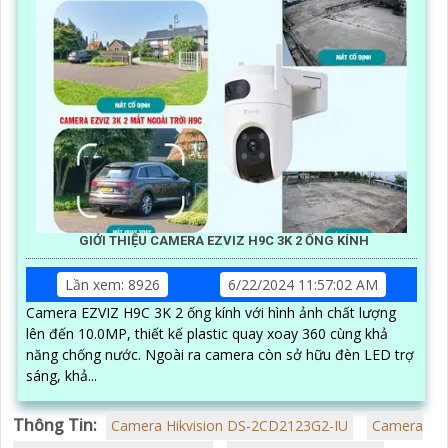
GIỚI THIỆU CAMERA EZVIZ H9C 3K 2 ỐNG KÍNH
Lần xem: 8926
6/22/2024 11:57:02 AM
Camera EZVIZ H9C 3K 2 ống kính với hình ảnh chất lượng
lên đến 10.0MP, thiết kế plastic quay xoay 360 cùng khả
năng chống nước. Ngoài ra camera còn sở hữu đèn LED trợ
sáng, khả...
Thông Tin:
Camera Hikvision DS-2CD2123G2-IU
Camera