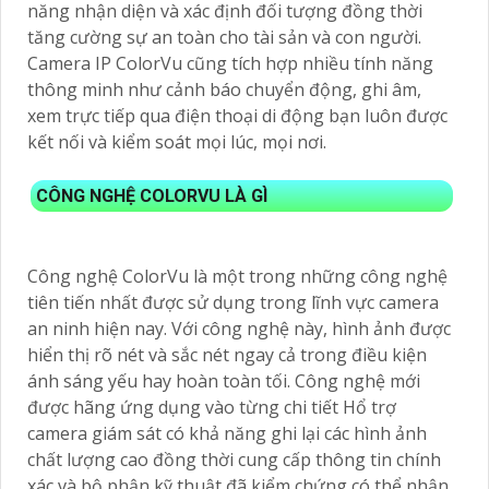
năng nhận diện và xác định đối tượng đồng thời
tăng cường sự an toàn cho tài sản và con người.
Camera IP ColorVu cũng tích hợp nhiều tính năng
thông minh như cảnh báo chuyển động, ghi âm,
xem trực tiếp qua điện thoại di động bạn luôn được
kết nối và kiểm soát mọi lúc, mọi nơi.
CÔNG NGHỆ COLORVU LÀ GÌ
Công nghệ ColorVu là một trong những công nghệ
tiên tiến nhất được sử dụng trong lĩnh vực camera
an ninh hiện nay. Với công nghệ này, hình ảnh được
hiển thị rõ nét và sắc nét ngay cả trong điều kiện
ánh sáng yếu hay hoàn toàn tối. Công nghệ mới
được hãng ứng dụng vào từng chi tiết Hổ trợ
camera giám sát có khả năng ghi lại các hình ảnh
chất lượng cao đồng thời cung cấp thông tin chính
xác và bộ phận kỹ thuật đã kiểm chứng có thể nhận