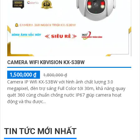
CAMERA WIFI KBVISION KX-S3BW
1,500,000 ₫
1,800,000 ₫
Camera IP Wifi KX-S3BW với hình ảnh chất lượng 3.0
megapixel, đèn trợ sáng Full Color tới 30m, khả năng quay
quét 360 cùng chuẩn chống nước IP67 giúp camera hoạt
động và thu được...
TIN TỨC MỚI NHẤT