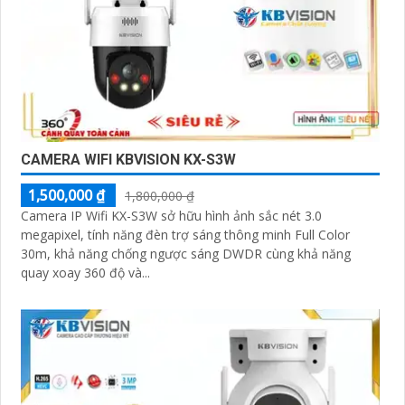
CAMERA WIFI KBVISION KX-S3W
1,500,000 ₫
1,800,000 ₫
Camera IP Wifi KX-S3W sở hữu hình ảnh sắc nét 3.0
megapixel, tính năng đèn trợ sáng thông minh Full Color
30m, khả năng chống ngược sáng DWDR cùng khả năng
quay xoay 360 độ và...