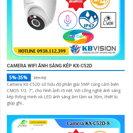
CAMERA WIFI ÁNH SÁNG KÉP KX-C52D
5%-35%
liên hệ
Camera KX-C52D sở hữu độ phân giải 5MP cùng cảm biến
CMOS 1/2. 7", cho hình ảnh rõ nét. Với công nghệ ánh sáng
kép thông minh và LED ánh sáng ấm tầm xa 30m, thiết bị
giúp ghi...