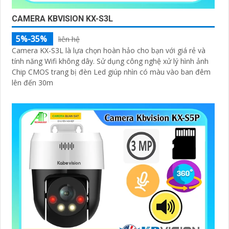
CAMERA KBVISION KX-S3L
5%-35%
liên hệ
Camera KX-S3L là lựa chọn hoàn hảo cho bạn với giá rẻ và
tính năng Wifi không dây. Sử dụng công nghệ xử lý hình ảnh
Chip CMOS trang bị đèn Led giúp nhìn có màu vào ban đêm
lên đến 30m