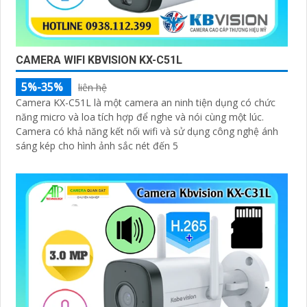
CAMERA WIFI KBVISION KX-C51L
5%-35%
liên hệ
Camera KX-C51L là một camera an ninh tiện dụng có chức
năng micro và loa tích hợp để nghe và nói cùng một lúc.
Camera có khả năng kết nối wifi và sử dụng công nghệ ánh
sáng kép cho hình ảnh sắc nét đến 5