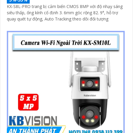
KX-S8L-PRO trang bị cảm biến CMOS 8MP với độ nhạy sáng
siêu thấp, ống kính cố định 3. 6mm góc rộng 82. 9°, hỗ trợ
quay quét tự động, Auto Tracking theo dõi đối tượng