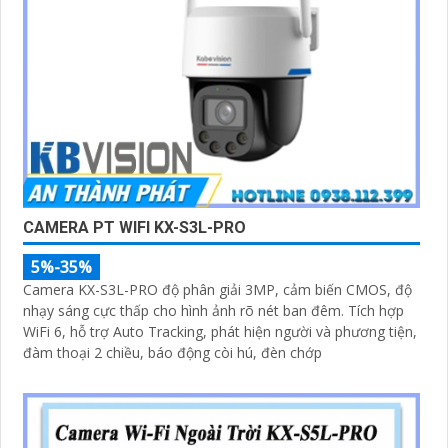
CAMERA PT WIFI KX-S3L-PRO
5%-35%
Camera KX-S3L-PRO độ phân giải 3MP, cảm biến CMOS, độ
nhạy sáng cực thấp cho hình ảnh rõ nét ban đêm. Tích hợp
WiFi 6, hỗ trợ Auto Tracking, phát hiện người và phương tiện,
đàm thoại 2 chiều, báo động còi hú, đèn chớp