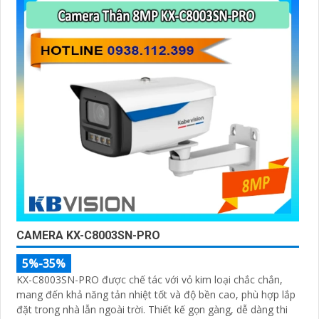
hiệu quả
CAMERA KX-C8003SN-PRO
5%-35%
KX-C8003SN-PRO được chế tác với vỏ kim loại chắc chắn,
mang đến khả năng tản nhiệt tốt và độ bền cao, phù hợp lắp
đặt trong nhà lẫn ngoài trời. Thiết kế gọn gàng, dễ dàng thi