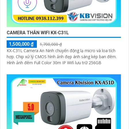
CAMERA THÂN WIFI KX-C31L
1,500,000 ₫
1,700,000 ₫
KX-C31L Camera An Ninh chuyển động lạ micro và loa tích
hợp. Chip xử lý CMOS hình ảnh đẹp ánh sáng kép ban đêm.
Hình ảnh đêm Full Color 30m IP Wifi lưu trữ 256GB