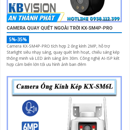
CAMERA QUAY QUÉT NGOÀI TRỜI KX-SM4P-PRO
5%-35%
Camera KX-SM4P-PRO tích hợp 2 ống kính 2MP, hỗ trợ
Starlight siêu nhạy sáng, quay quét linh hoạt, chiếu sáng kép
thông minh và LED ánh sáng ấm 30m. Công nghệ AI-ISP kết
hợp cảm biến lớn tối ưu hình ảnh ban đêm