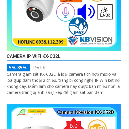
CAMERA IP WIFI KX-C32L
5%-35%
liên hệ
Camera giám sát KX-C32L là loại camera tích hợp micro và
loa giúp đàm thoại 2 chiều, trang bị công nghệ IP WIfi kết nối
không dây. Điểm làm cho camera này được bán nhiều hơn là
camera trang bị ánh sáng kép để giám sát ban đêm