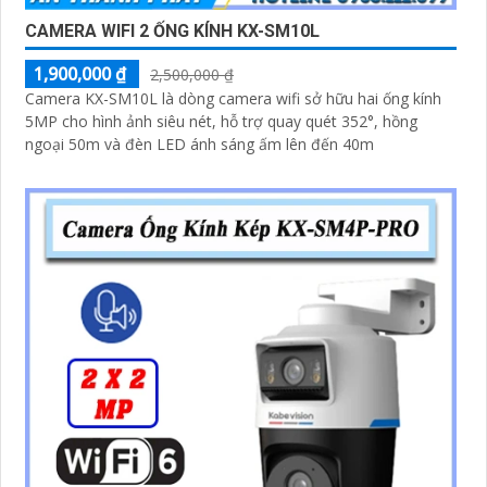
CAMERA WIFI 2 ỐNG KÍNH KX-SM10L
1,900,000 ₫
2,500,000 ₫
Camera KX-SM10L là dòng camera wifi sở hữu hai ống kính
5MP cho hình ảnh siêu nét, hỗ trợ quay quét 352°, hồng
ngoại 50m và đèn LED ánh sáng ấm lên đến 40m