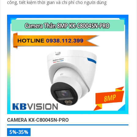
công, tiết kiệm thời gian và chi phí cho người dùng
CAMERA KX-C8004SN-PRO
5%-35%