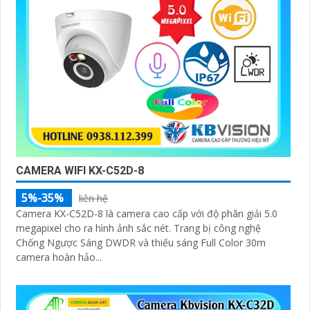
CAMERA WIFI KX-C52D-8
5%-35%
liên hệ
Camera KX-C52D-8 là camera cao cấp với độ phân giải 5.0
megapixel cho ra hình ảnh sắc nét. Trang bị công nghệ
Chống Ngược Sáng DWDR và thiếu sáng Full Color 30m
camera hoàn hảo...