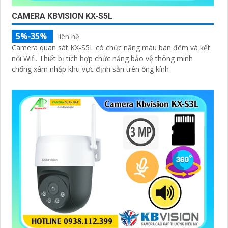
CAMERA KBVISION KX-S5L
5%-35%
liên hệ
Camera quan sát KX-S5L có chức năng màu ban đêm và kết
nối Wifi. Thiết bị tích hợp chức năng bảo vệ thông minh
chống xâm nhập khu vực định sẵn trên ống kính