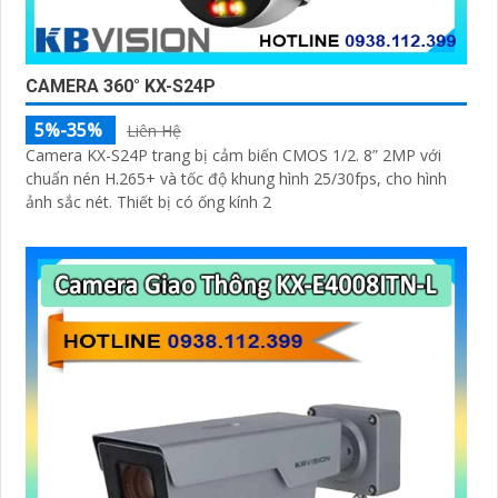
CAMERA 360° KX-S24P
5%-35%
Liên Hệ
Camera KX-S24P trang bị cảm biến CMOS 1/2. 8” 2MP với
chuẩn nén H.265+ và tốc độ khung hình 25/30fps, cho hình
ảnh sắc nét. Thiết bị có ống kính 2