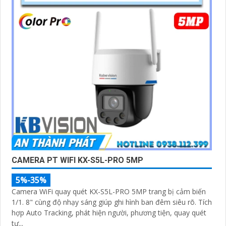
CAMERA PT WIFI KX-S5L-PRO 5MP
5%-35%
Camera WiFi quay quét KX-S5L-PRO 5MP trang bị cảm biến
1/1. 8" cùng độ nhạy sáng giúp ghi hình ban đêm siêu rõ. Tích
hợp Auto Tracking, phát hiện người, phương tiện, quay quét
tự...