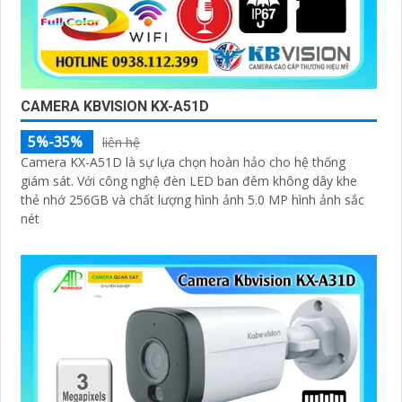
CAMERA KBVISION KX-A51D
5%-35%
liên hệ
Camera KX-A51D là sự lựa chọn hoàn hảo cho hệ thống
giám sát. Với công nghệ đèn LED ban đêm không dây khe
thẻ nhớ 256GB và chất lượng hình ảnh 5.0 MP hình ảnh sắc
nét