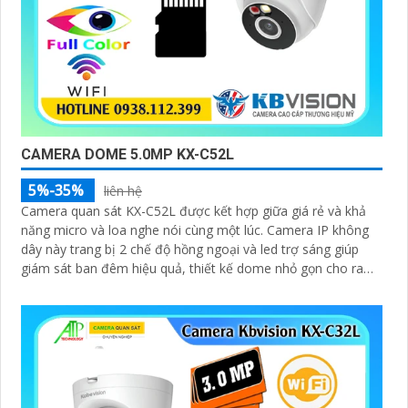
CAMERA DOME 5.0MP KX-C52L
5%-35%
liên hệ
Camera quan sát KX-C52L được kết hợp giữa giá rẻ và khả
năng micro và loa nghe nói cùng một lúc. Camera IP không
dây này trang bị 2 chế độ hồng ngoại và led trợ sáng giúp
giám sát ban đêm hiệu quả, thiết kế dome nhỏ gọn cho ra
gốc nhìn rộng đáng để tham khảo