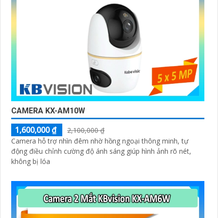
CAMERA KX-AM10W
1,600,000 ₫
2,100,000 ₫
Camera hỗ trợ nhìn đêm nhờ hồng ngoại thông minh, tự
động điều chỉnh cường độ ánh sáng giúp hình ảnh rõ nét,
không bị lóa