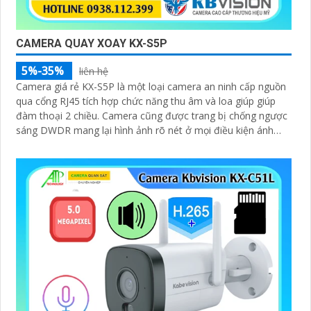
CAMERA QUAY XOAY KX-S5P
5%-35%
liên hệ
Camera giá rẻ KX-S5P là một loại camera an ninh cấp nguồn
qua cổng RJ45 tích hợp chức năng thu âm và loa giúp giúp
đàm thoại 2 chiều. Camera cũng được trang bị chống ngược
sáng DWDR mang lại hình ảnh rõ nét ở mọi điều kiện ánh
sáng