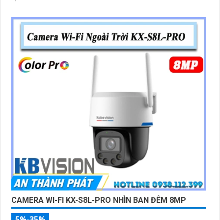
CAMERA WI-FI KX-S8L-PRO NHÌN BAN ĐÊM 8MP
5%-35%