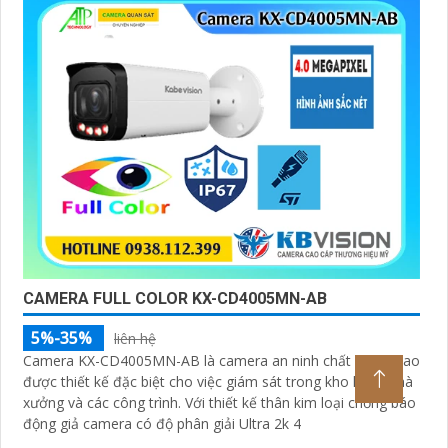
CAMERA FULL COLOR KX-CD4005MN-AB
5%-35%
liên hệ
Camera KX-CD4005MN-AB là camera an ninh chất lượng cao
được thiết kế đặc biệt cho việc giám sát trong kho hàng nhà
xưởng và các công trình. Với thiết kế thân kim loại chống báo
động giả camera có độ phân giải Ultra 2k 4