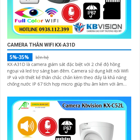
CAMERA THÂN WIFI KX-A31D
5%-35%
liên hệ
KX-A31D là camera giám sát đặc biệt với 2 chế độ hồng
ngoại và led trợ sáng ban đêm. Camera sử dụng kết nối Wifi
IP và với thiết kế thân chắc chắn kèm theo đấy là khả năng
chống nước IP 67 tích hợp micro giúp thu âm kèm với âm
thanh