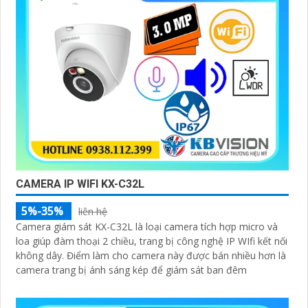
CAMERA IP WIFI KX-C32L
5%-35%
liên hệ
Camera giám sát KX-C32L là loại camera tích hợp micro và
loa giúp đàm thoại 2 chiều, trang bị công nghệ IP WIfi kết nối
không dây. Điểm làm cho camera này được bán nhiều hơn là
camera trang bị ánh sáng kép để giám sát ban đêm