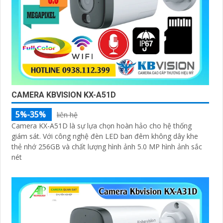
CAMERA KBVISION KX-A51D
5%-35%
liên hệ
Camera KX-A51D là sự lựa chọn hoàn hảo cho hệ thống
giám sát. Với công nghệ đèn LED ban đêm không dây khe
thẻ nhớ 256GB và chất lượng hình ảnh 5.0 MP hình ảnh sắc
nét