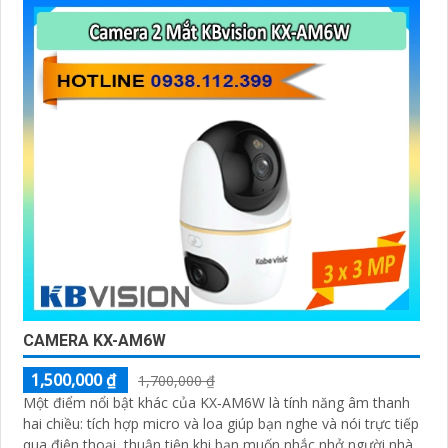
CAMERA KX-AM6W
1,500,000 ₫
1,700,000 ₫
Một điểm nổi bật khác của KX‑AM6W là tính năng âm thanh
hai chiều: tích hợp micro và loa giúp bạn nghe và nói trực tiếp
qua điện thoại, thuận tiện khi bạn muốn nhắc nhở người nhà,