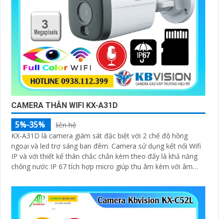
CAMERA THÂN WIFI KX-A31D
5%-35%
liên hệ
KX-A31D là camera giám sát đặc biệt với 2 chế độ hồng
ngoại và led trợ sáng ban đêm. Camera sử dụng kết nối Wifi
IP và với thiết kế thân chắc chắn kèm theo đấy là khả năng
chống nước IP 67 tích hợp micro giúp thu âm kèm với âm
thanh