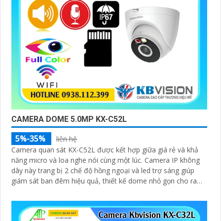
CAMERA DOME 5.0MP KX-C52L
5%-35%
liên hệ
Camera quan sát KX-C52L được kết hợp giữa giá rẻ và khả
năng micro và loa nghe nói cùng một lúc. Camera IP không
dây này trang bị 2 chế độ hồng ngoại và led trợ sáng giúp
giám sát ban đêm hiệu quả, thiết kế dome nhỏ gọn cho ra
gốc nhìn rộng đáng để tham khảo