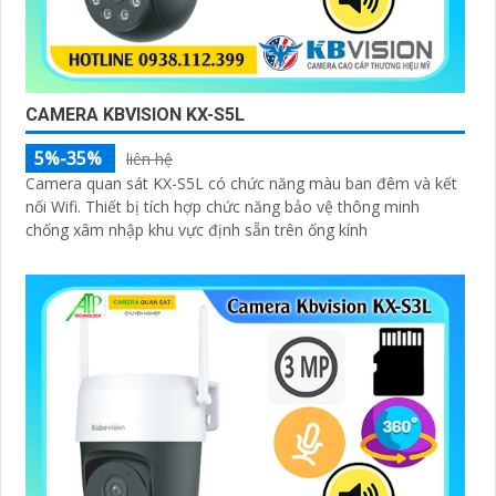
CAMERA KBVISION KX-S5L
5%-35%
liên hệ
Camera quan sát KX-S5L có chức năng màu ban đêm và kết
nối Wifi. Thiết bị tích hợp chức năng bảo vệ thông minh
chống xâm nhập khu vực định sẵn trên ống kính