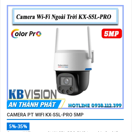
CAMERA PT WIFI KX-S5L-PRO 5MP
5%-35%