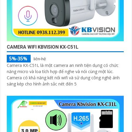
CAMERA WIFI KBVISION KX-C51L
5%-35%
liên hệ
Camera KX-C51L là một camera an ninh tiện dụng có chức
năng micro và loa tích hợp để nghe và nói cùng một lúc.
Camera có khả năng kết nối wifi và sử dụng công nghệ ánh
sáng kép cho hình ảnh sắc nét đến 5