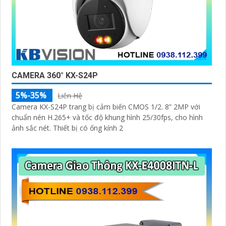
CAMERA 360° KX-S24P
5%-35%
Liên Hệ
Camera KX-S24P trang bị cảm biến CMOS 1/2. 8” 2MP với
chuẩn nén H.265+ và tốc độ khung hình 25/30fps, cho hình
ảnh sắc nét. Thiết bị có ống kính 2