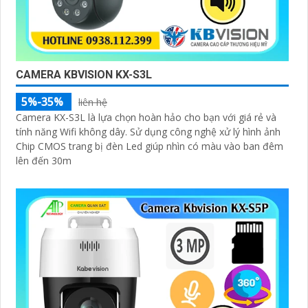
CAMERA KBVISION KX-S3L
5%-35%
liên hệ
Camera KX-S3L là lựa chọn hoàn hảo cho bạn với giá rẻ và
tính năng Wifi không dây. Sử dụng công nghệ xử lý hình ảnh
Chip CMOS trang bị đèn Led giúp nhìn có màu vào ban đêm
lên đến 30m