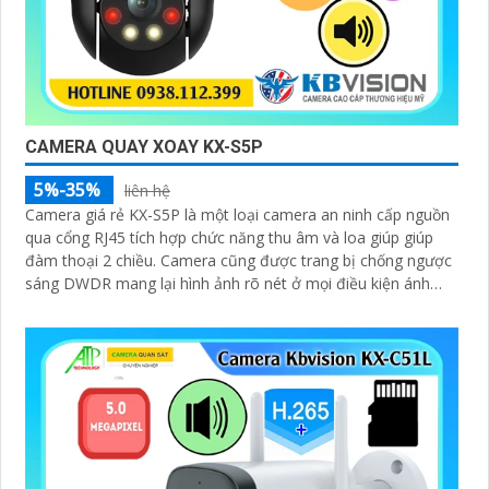
CAMERA QUAY XOAY KX-S5P
5%-35%
liên hệ
Camera giá rẻ KX-S5P là một loại camera an ninh cấp nguồn
qua cổng RJ45 tích hợp chức năng thu âm và loa giúp giúp
đàm thoại 2 chiều. Camera cũng được trang bị chống ngược
sáng DWDR mang lại hình ảnh rõ nét ở mọi điều kiện ánh
sáng