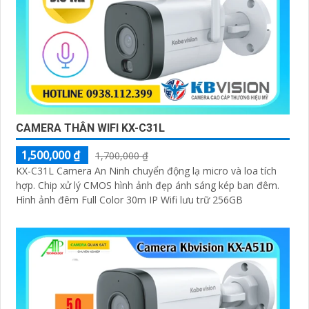
CAMERA THÂN WIFI KX-C31L
1,500,000 ₫
1,700,000 ₫
KX-C31L Camera An Ninh chuyển động lạ micro và loa tích
hợp. Chip xử lý CMOS hình ảnh đẹp ánh sáng kép ban đêm.
Hình ảnh đêm Full Color 30m IP Wifi lưu trữ 256GB