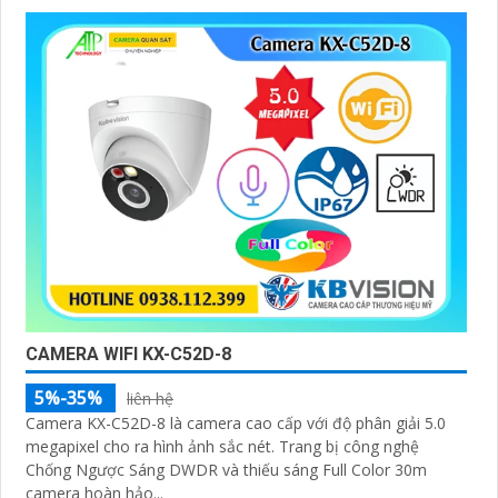
CAMERA WIFI KX-C52D-8
5%-35%
liên hệ
Camera KX-C52D-8 là camera cao cấp với độ phân giải 5.0
megapixel cho ra hình ảnh sắc nét. Trang bị công nghệ
Chống Ngược Sáng DWDR và thiếu sáng Full Color 30m
camera hoàn hảo...