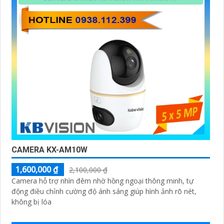
CAMERA KX-AM10W
1,600,000 ₫
2,100,000 ₫
Camera hỗ trợ nhìn đêm nhờ hồng ngoại thông minh, tự
động điều chỉnh cường độ ánh sáng giúp hình ảnh rõ nét,
không bị lóa