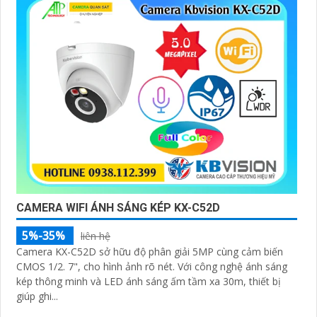
CAMERA WIFI ÁNH SÁNG KÉP KX-C52D
5%-35%
liên hệ
Camera KX-C52D sở hữu độ phân giải 5MP cùng cảm biến
CMOS 1/2. 7", cho hình ảnh rõ nét. Với công nghệ ánh sáng
kép thông minh và LED ánh sáng ấm tầm xa 30m, thiết bị
giúp ghi...