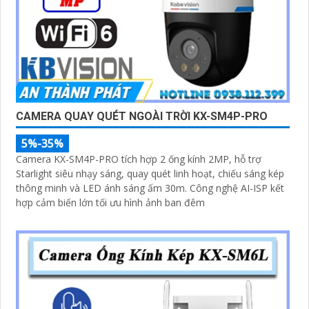
CAMERA QUAY QUÉT NGOÀI TRỜI KX-SM4P-PRO
5%-35%
Camera KX-SM4P-PRO tích hợp 2 ống kính 2MP, hỗ trợ
Starlight siêu nhạy sáng, quay quét linh hoạt, chiếu sáng kép
thông minh và LED ánh sáng ấm 30m. Công nghệ AI-ISP kết
hợp cảm biến lớn tối ưu hình ảnh ban đêm