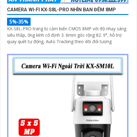
CAMERA WI-FI KX-S8L-PRO NHÌN BAN ĐÊM 8MP
5%-35%
KX-S8L-PRO trang bị cảm biến CMOS 8MP với độ nhạy sáng
siêu thấp, ống kính cố định 3. 6mm góc rộng 82. 9°, hỗ trợ
quay quét tự động, Auto Tracking theo dõi đối tượng