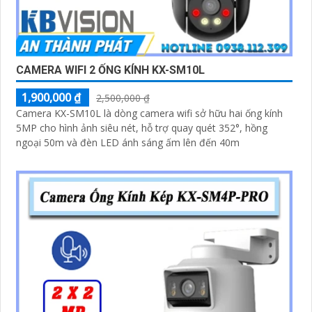
CAMERA WIFI 2 ỐNG KÍNH KX-SM10L
1,900,000 ₫
2,500,000 ₫
Camera KX-SM10L là dòng camera wifi sở hữu hai ống kính
5MP cho hình ảnh siêu nét, hỗ trợ quay quét 352°, hồng
ngoại 50m và đèn LED ánh sáng ấm lên đến 40m