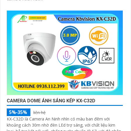
CAMERA DOME ÁNH SÁNG KÉP KX-C32D
5%-35%
liên hệ
KX-C32D là Camera An Ninh nhìn có màu ban đêm với
khoảng cách 30m nhờ đèn LEd trợ sáng, với chất liệu kim