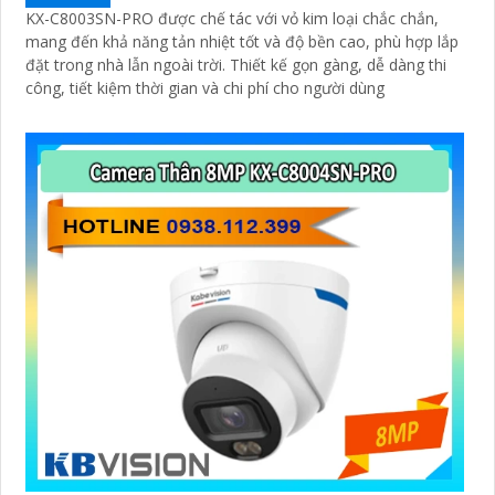
KX-C8003SN-PRO được chế tác với vỏ kim loại chắc chắn,
mang đến khả năng tản nhiệt tốt và độ bền cao, phù hợp lắp
đặt trong nhà lẫn ngoài trời. Thiết kế gọn gàng, dễ dàng thi
công, tiết kiệm thời gian và chi phí cho người dùng