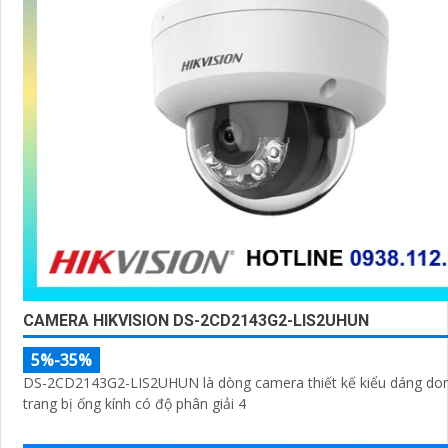
CAMERA HIKVISION DS-2CD2143G2-LIS2UHUN
5%-35%
DS-2CD2143G2-LIS2UHUN là dòng camera thiết kế kiểu dáng do
trang bị ống kính có độ phân giải 4