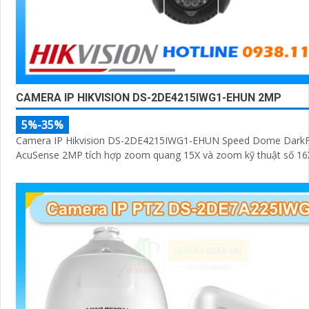
CAMERA IP HIKVISION DS-2DE4215IWG1-EHUN 2MP
5%-35%
Camera IP Hikvision DS-2DE4215IWG1-EHUN Speed Dome DarkFi
AcuSense 2MP tích hợp zoom quang 15X và zoom kỹ thuật số 16