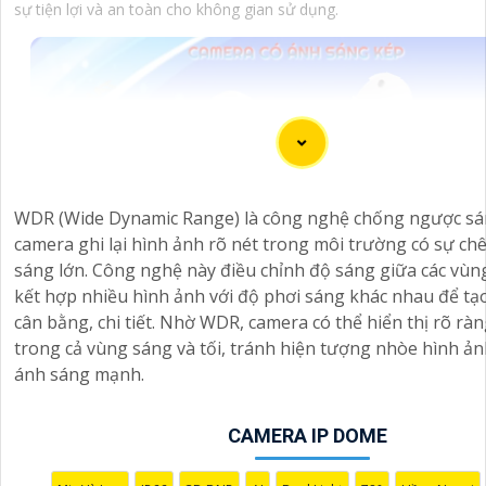
sự tiện lợi và an toàn cho không gian sử dụng.
WDR (Wide Dynamic Range) là công nghệ chống ngược sá
camera ghi lại hình ảnh rõ nét trong môi trường có sự ch
sáng lớn. Công nghệ này điều chỉnh độ sáng giữa các vùng
kết hợp nhiều hình ảnh với độ phơi sáng khác nhau để tạ
cân bằng, chi tiết. Nhờ WDR, camera có thể hiển thị rõ ràng
trong cả vùng sáng và tối, tránh hiện tượng nhòe hình ản
ánh sáng mạnh.
CAMERA IP DOME