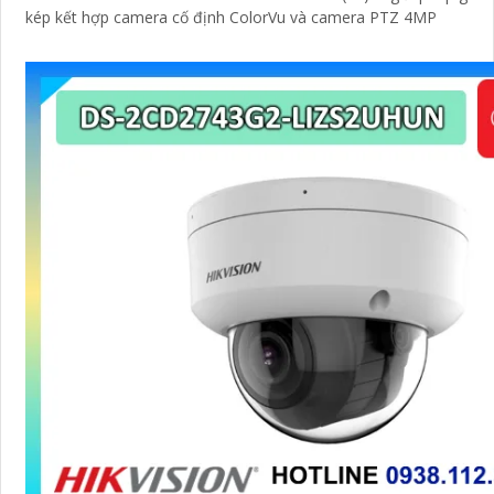
kép kết hợp camera cố định ColorVu và camera PTZ 4MP