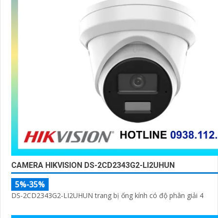
CAMERA HIKVISION DS-2CD2343G2-LI2UHUN
5%-35%
DS-2CD2343G2-LI2UHUN trang bị ống kính có độ phân giải 4