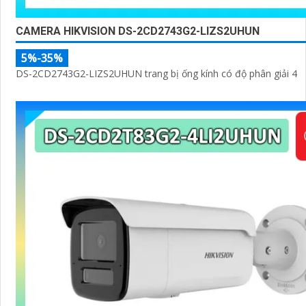
CAMERA HIKVISION DS-2CD2743G2-LIZS2UHUN
5%-35%
DS-2CD2743G2-LIZS2UHUN trang bị ống kính có độ phân giải 4