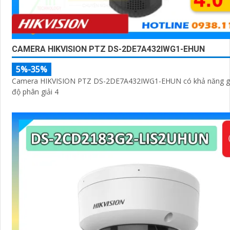
CAMERA HIKVISION PTZ DS-2DE7A432IWG1-EHUN
5%-35%
Camera HIKVISION PTZ DS-2DE7A432IWG1-EHUN có khả năng gi
độ phân giải 4