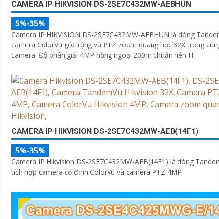
CAMERA IP HIKVISION DS-2SE7C432MW-AEBHUN
5%-35%
Camera IP HIKVISION DS-2SE7C432MW-AEBHUN là dòng Tandem
camera ColorVu góc rộng và PTZ zoom quang học 32X trong cùn
camera. Độ phân giải 4MP hồng ngoại 200m chuẩn nén H
CAMERA IP HIKVISION DS-2SE7C432MW-AEB(14F1)
5%-35%
Camera IP Hikvision DS-2SE7C432MW-AEB(14F1) là dòng Tandem
tích hợp camera cố định ColorVu và camera PTZ 4MP