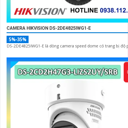
CAMERA HIKVISION DS-2DE4825IWG1-E
5%-35%
DS-2DE4825IWG1-E là dòng camera speed dome có trang bị độ p