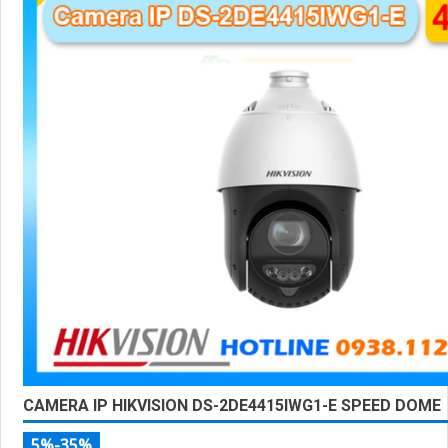
CAMERA IP HIKVISION DS-2DE4415IWG1-E SPEED DOME
5%-35%