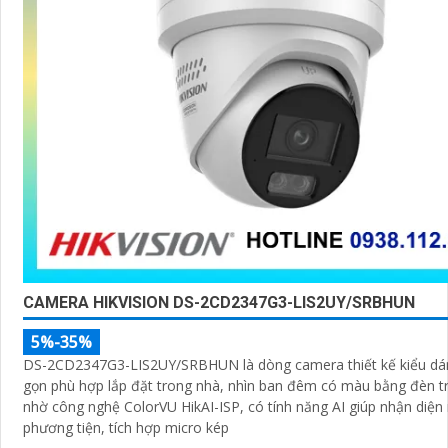
CAMERA HIKVISION DS-2CD2347G3-LIS2UY/SRBHUN
5%-35%
DS-2CD2347G3-LIS2UY/SRBHUN là dòng camera thiết kế kiểu d
gọn phù hợp lắp đặt trong nhà, nhìn ban đêm có màu bằng đèn t
nhờ công nghệ ColorVU HikAI-ISP, có tính năng AI giúp nhận diện
phương tiện, tích hợp micro kép