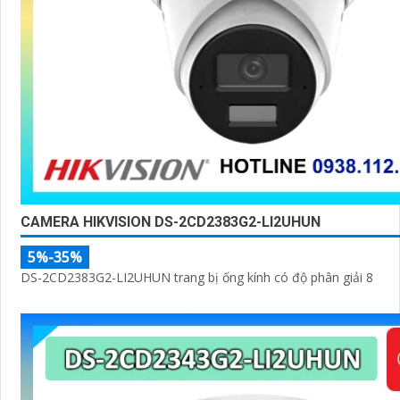
CAMERA HIKVISION DS-2CD2383G2-LI2UHUN
5%-35%
DS-2CD2383G2-LI2UHUN trang bị ống kính có độ phân giải 8