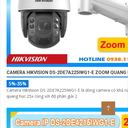
CAMERA HIKVISION DS-2DE7A225IWG1-E ZOOM QUANG 
5%-35%
Camera HikVision DS-2DE7A225IWG1-E là dòng camera có khả 
quang học 25x cùng với độ phân giải 2