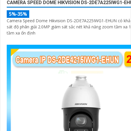
CAMERA SPEED DOME HIKVISION DS-2DE7A225IWG1-EH
5%-35%
Camera Speed Dome Hikvision DS-2DE7A225IWG1-EHUN có khả
sát độ phân giải 2.0MP giám sát sắc nét khả năng zoom tầm xa 
tầm xa ổn định