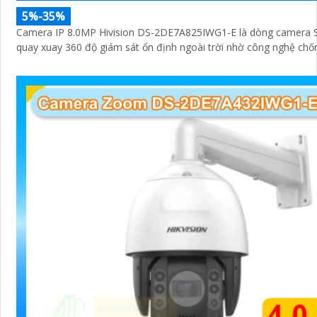
5%-35%
Camera IP 8.0MP Hivision DS-2DE7A825IWG1-E là dòng camera
quay xuay 360 độ giám sát ổn định ngoài trời nhờ công nghệ chố