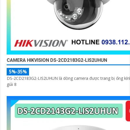
CAMERA HIKVISION DS-2CD2183G2-LIS2UHUN
5%-35%
DS-2CD2183G2-LIS2UHUN là dòng camera được trang bị ống kín
giải 8