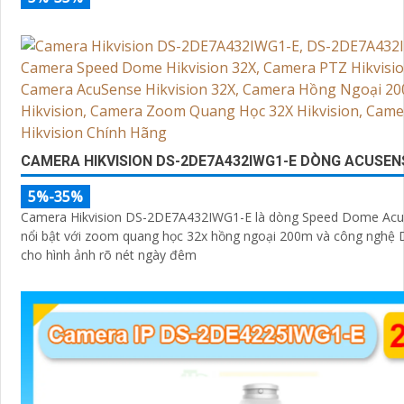
CAMERA HIKVISION DS-2DE7A432IWG1-E DÒNG ACUSEN
5%-35%
Camera Hikvision DS-2DE7A432IWG1-E là dòng Speed Dome Ac
nổi bật với zoom quang học 32x hồng ngoại 200m và công nghệ 
cho hình ảnh rõ nét ngày đêm