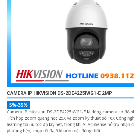
CAMERA IP HIKVISION DS-2DE4225IWG1-E 2MP
5%-35%
Camera IP Hikvision DS-2DE4225IWG1-E là dòng camera có độ p
Tích hợp zoom quang học 25X và zoom kỹ thuật số 16X Công ngh
learning tối ưu tốc độ lấy nét, trong khi AI AcuSense hỗ trợ nhận 
phương tiện, chụp tối đa 5 khuôn mặt đồng thời