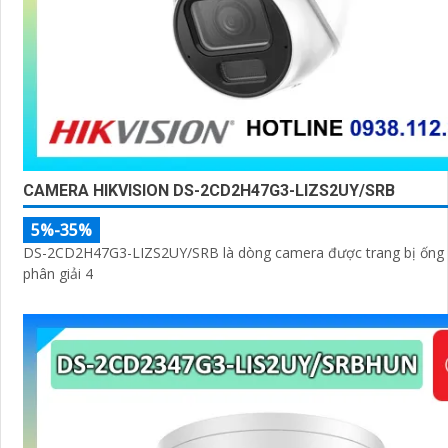
CAMERA HIKVISION DS-2CD2H47G3-LIZS2UY/SRB
5%-35%
DS-2CD2H47G3-LIZS2UY/SRB là dòng camera được trang bị ống 
phân giải 4