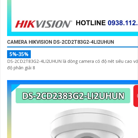
CAMERA HIKVISION DS-2CD2T83G2-4LI2UHUN
5%-35%
DS-2CD2T83G2-4LI2UHUN là dòng camera có độ nét siêu cao với
độ phân giải 8