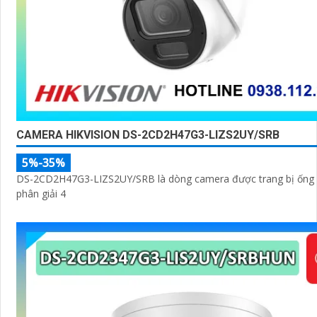
CAMERA HIKVISION DS-2CD2H47G3-LIZS2UY/SRB
5%-35%
DS-2CD2H47G3-LIZS2UY/SRB là dòng camera được trang bị ống 
phân giải 4