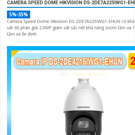
CAMERA SPEED DOME HIKVISION DS-2DE7A225IWG1-EH
5%-35%
Camera Speed Dome Hikvision DS-2DE7A225IWG1-EHUN có khả
sát độ phân giải 2.0MP giám sát sắc nét khả năng zoom tầm xa 
tầm xa ổn định