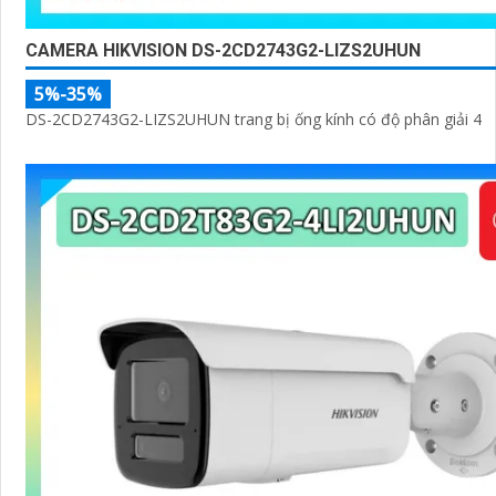
CAMERA HIKVISION DS-2CD2743G2-LIZS2UHUN
5%-35%
DS-2CD2743G2-LIZS2UHUN trang bị ống kính có độ phân giải 4