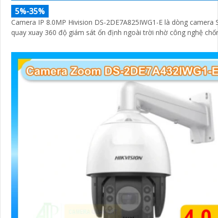
5%-35%
Camera IP 8.0MP Hivision DS-2DE7A825IWG1-E là dòng camera
quay xuay 360 độ giám sát ổn định ngoài trời nhờ công nghệ chố