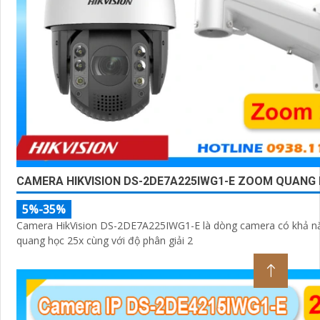
CAMERA HIKVISION DS-2DE7A225IWG1-E ZOOM QUANG 
5%-35%
Camera HikVision DS-2DE7A225IWG1-E là dòng camera có khả 
quang học 25x cùng với độ phân giải 2