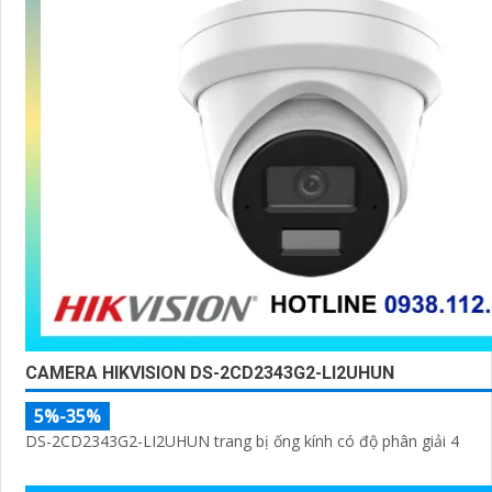
CAMERA HIKVISION DS-2CD2343G2-LI2UHUN
5%-35%
DS-2CD2343G2-LI2UHUN trang bị ống kính có độ phân giải 4