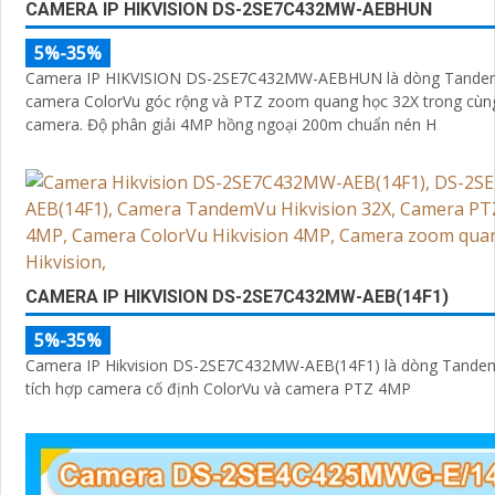
CAMERA IP HIKVISION DS-2SE7C432MW-AEBHUN
5%-35%
Camera IP HIKVISION DS-2SE7C432MW-AEBHUN là dòng Tandem
camera ColorVu góc rộng và PTZ zoom quang học 32X trong cùn
camera. Độ phân giải 4MP hồng ngoại 200m chuẩn nén H
CAMERA IP HIKVISION DS-2SE7C432MW-AEB(14F1)
5%-35%
Camera IP Hikvision DS-2SE7C432MW-AEB(14F1) là dòng Tandem
tích hợp camera cố định ColorVu và camera PTZ 4MP