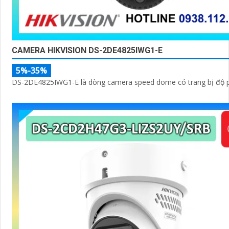
CAMERA HIKVISION DS-2DE4825IWG1-E
5%-35%
DS-2DE4825IWG1-E là dòng camera speed dome có trang bị độ p