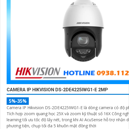
CAMERA IP HIKVISION DS-2DE4225IWG1-E 2MP
5%-35%
Camera IP Hikvision DS-2DE4225IWG1-E là dòng camera có độ p
Tích hợp zoom quang học 25X và zoom kỹ thuật số 16X Công ngh
learning tối ưu tốc độ lấy nét, trong khi AI AcuSense hỗ trợ nhận 
phương tiện, chụp tối đa 5 khuôn mặt đồng thời