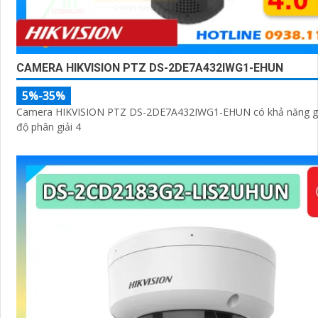
CAMERA HIKVISION PTZ DS-2DE7A432IWG1-EHUN
5%-35%
Camera HIKVISION PTZ DS-2DE7A432IWG1-EHUN có khả năng gi
độ phân giải 4