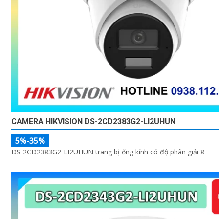
CAMERA HIKVISION DS-2CD2383G2-LI2UHUN
5%-35%
DS-2CD2383G2-LI2UHUN trang bị ống kính có độ phân giải 8