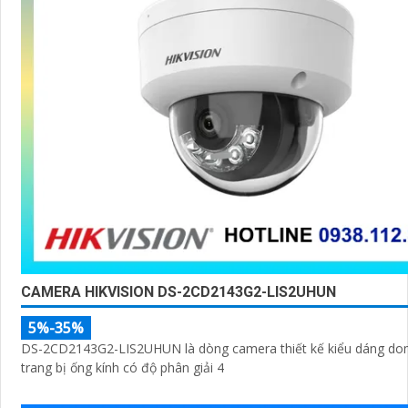
CAMERA HIKVISION DS-2CD2143G2-LIS2UHUN
5%-35%
DS-2CD2143G2-LIS2UHUN là dòng camera thiết kế kiểu dáng do
trang bị ống kính có độ phân giải 4