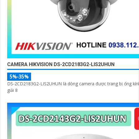
CAMERA HIKVISION DS-2CD2183G2-LIS2UHUN
5%-35%
DS-2CD2183G2-LIS2UHUN là dòng camera được trang bị ống kín
giải 8