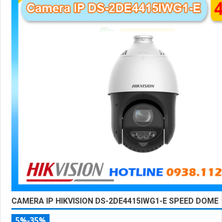
CAMERA IP HIKVISION DS-2DE4415IWG1-E SPEED DOME
5%-35%