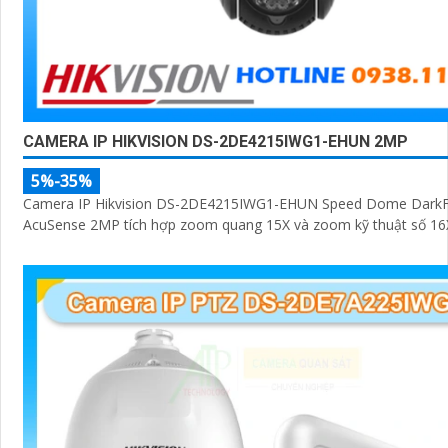
CAMERA IP HIKVISION DS-2DE4215IWG1-EHUN 2MP
5%-35%
Camera IP Hikvision DS-2DE4215IWG1-EHUN Speed Dome DarkFi
AcuSense 2MP tích hợp zoom quang 15X và zoom kỹ thuật số 16