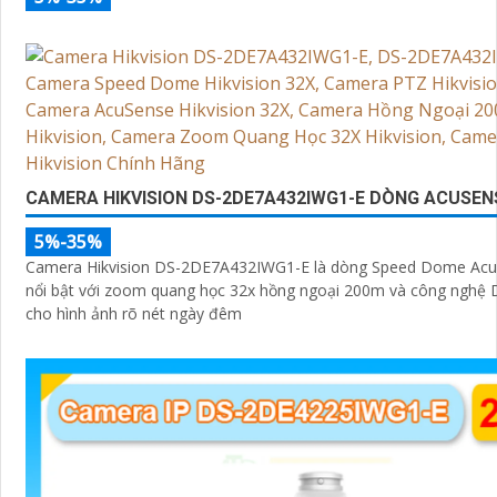
CAMERA HIKVISION DS-2DE7A432IWG1-E DÒNG ACUSEN
5%-35%
Camera Hikvision DS-2DE7A432IWG1-E là dòng Speed Dome Ac
nổi bật với zoom quang học 32x hồng ngoại 200m và công nghệ 
cho hình ảnh rõ nét ngày đêm