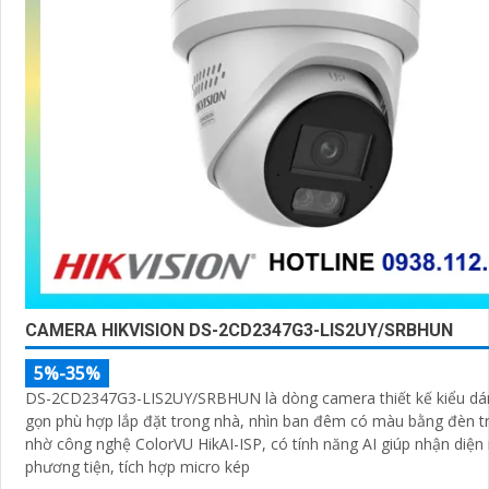
CAMERA HIKVISION DS-2CD2347G3-LIS2UY/SRBHUN
5%-35%
DS-2CD2347G3-LIS2UY/SRBHUN là dòng camera thiết kế kiểu d
gọn phù hợp lắp đặt trong nhà, nhìn ban đêm có màu bằng đèn t
nhờ công nghệ ColorVU HikAI-ISP, có tính năng AI giúp nhận diện
phương tiện, tích hợp micro kép