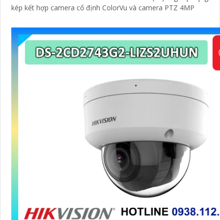
kép kết hợp camera cố định ColorVu và camera PTZ 4MP