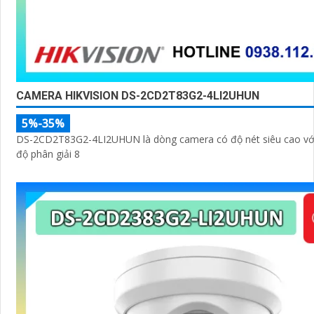
CAMERA HIKVISION DS-2CD2T83G2-4LI2UHUN
5%-35%
DS-2CD2T83G2-4LI2UHUN là dòng camera có độ nét siêu cao với
độ phân giải 8