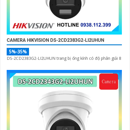
CAMERA HIKVISION DS-2CD2383G2-LI2UHUN
5%-35%
DS-2CD2383G2-LI2UHUN trang bị ống kính có độ phân giải 8