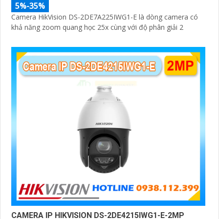
5%-35%
Camera HikVision DS-2DE7A225IWG1-E là dòng camera có
khả năng zoom quang học 25x cùng với độ phân giải 2
CAMERA IP HIKVISION DS-2DE4215IWG1-E-2MP