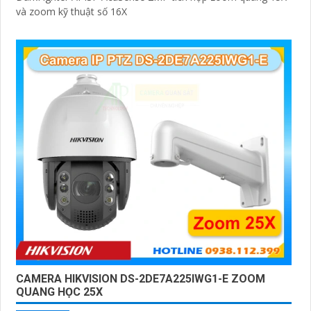
và zoom kỹ thuật số 16X
CAMERA HIKVISION DS-2DE7A225IWG1-E ZOOM
QUANG HỌC 25X