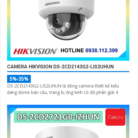
CAMERA HIKVISION DS-2CD2143G2-LIS2UHUN
5%-35%
DS-2CD2143G2-LIS2UHUN là dòng camera thiết kế kiểu
dáng dome bán cầu, trang bị ống kính có độ phân giải 4