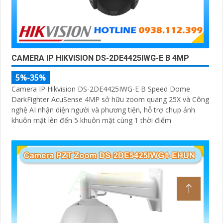
CAMERA IP HIKVISION DS-2DE4425IWG-E B 4MP
5%-35%
Camera IP Hikvision DS-2DE4425IWG-E B Speed Dome
DarkFighter AcuSense 4MP sở hữu zoom quang 25X và Công
nghệ AI nhận diện người và phương tiện, hỗ trợ chụp ảnh
khuôn mặt lên đến 5 khuôn mặt cùng 1 thời điểm