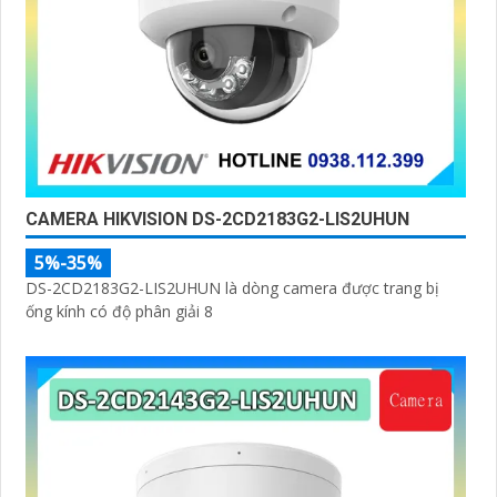
CAMERA HIKVISION DS-2CD2183G2-LIS2UHUN
5%-35%
DS-2CD2183G2-LIS2UHUN là dòng camera được trang bị
ống kính có độ phân giải 8