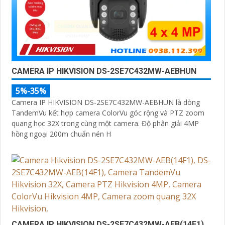
CAMERA IP HIKVISION DS-2SE7C432MW-AEBHUN
5%-35%
Camera IP HIKVISION DS-2SE7C432MW-AEBHUN là dòng
TandemVu kết hợp camera ColorVu góc rộng và PTZ zoom
quang học 32X trong cùng một camera. Độ phân giải 4MP
hồng ngoại 200m chuẩn nén H
CAMERA IP HIKVISION DS-2SE7C432MW-AEB(14F1)