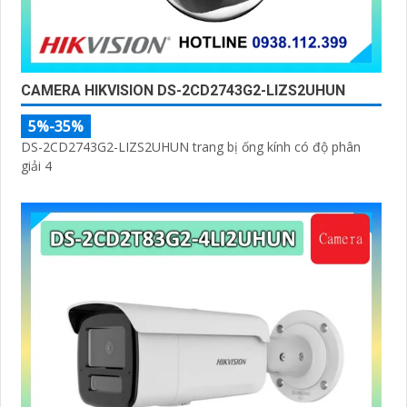
CAMERA HIKVISION DS-2CD2743G2-LIZS2UHUN
5%-35%
DS-2CD2743G2-LIZS2UHUN trang bị ống kính có độ phân
giải 4