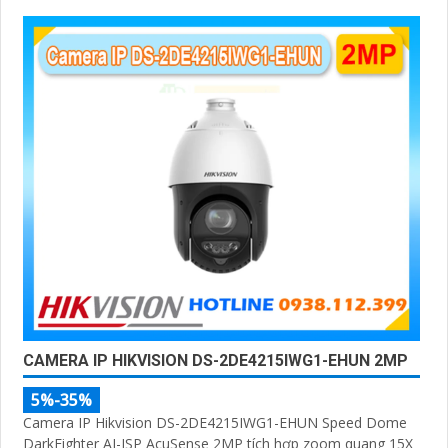
CAMERA IP HIKVISION DS-2DE4215IWG1-EHUN 2MP
5%-35%
Camera IP Hikvision DS-2DE4215IWG1-EHUN Speed Dome
DarkFighter AI-ISP AcuSense 2MP tích hợp zoom quang 15X