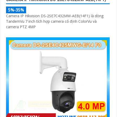
5%-35%
Camera IP Hikvision DS-2SE7C432MW-AEB(14F1) là dòng
TandemVu 7 inch tích hợp camera cố định ColorVu và
camera PTZ 4MP