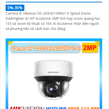
5%-35%
Camera IP Hikvison DS-2DE4215IWG1-E Speed Dome
DarkFighter AI-ISP AcuSense 2MP tích hợp zoom quang học
15X và zoom kỹ thuật số 16X. AI AcuSense nhận diện người
và phương tiện và cảnh báo chủ động