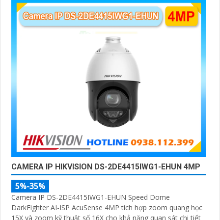
CAMERA IP HIKVISION DS-2DE4415IWG1-EHUN 4MP
5%-35%
Camera IP DS-2DE4415IWG1-EHUN Speed Dome
DarkFighter AI-ISP AcuSense 4MP tích hợp zoom quang học
15X và zoom kỹ thuật số 16X cho khả năng quan sát chi tiết