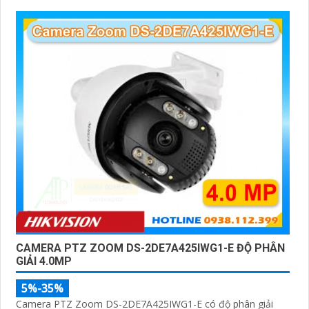
CAMERA PTZ ZOOM DS-2DE7A425IWG1-E ĐỘ PHÂN
GIẢI 4.0MP
5%-35%
Camera PTZ Zoom DS-2DE7A425IWG1-E có độ phân giải