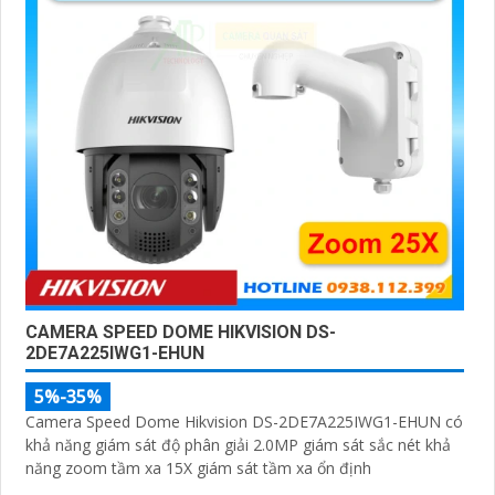
CAMERA SPEED DOME HIKVISION DS-
2DE7A225IWG1-EHUN
5%-35%
Camera Speed Dome Hikvision DS-2DE7A225IWG1-EHUN có
khả năng giám sát độ phân giải 2.0MP giám sát sắc nét khả
năng zoom tầm xa 15X giám sát tầm xa ổn định