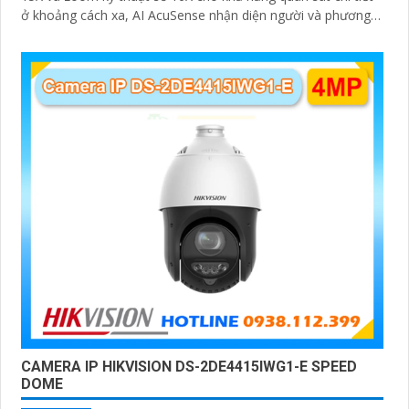
ở khoảng cách xa, AI AcuSense nhận diện người và phương
tiện hỗ trợ chụp đồng thời tối đa 5 khuôn mặt
CAMERA IP HIKVISION DS-2DE4415IWG1-E SPEED
DOME