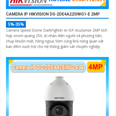
CAMERA IP HIKVISION DS-2DE4A225IWG1-E 2MP
5%-35%
Camera Speed Dome DarkFighter AI-ISP AcuSense 2MP tích
hợp zoom quang 25X, AI nhận diện người và phương tiện,
chụp khuôn mặt, hồng ngoại 50m cùng khả năng quan sát
ban đêm vượt trội cho hệ thống giám sát chuyên nghiệp