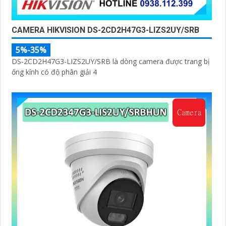
CAMERA HIKVISION DS-2CD2H47G3-LIZS2UY/SRB
5%-35%
DS-2CD2H47G3-LIZS2UY/SRB là dòng camera được trang bị
ống kính có độ phân giải 4