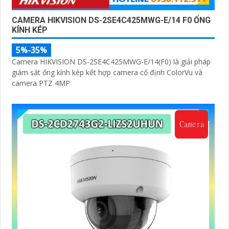
CAMERA HIKVISION DS-2SE4C425MWG-E/14 F0 ỐNG
KÍNH KÉP
5%-35%
Camera HIKVISION DS-2SE4C425MWG-E/14(F0) là giải pháp
giám sát ống kính kép kết hợp camera cố định ColorVu và
camera PTZ 4MP