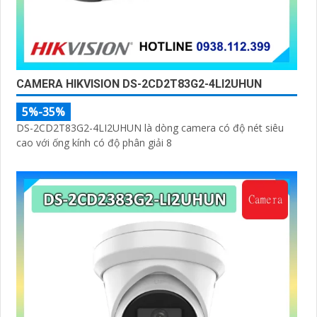
CAMERA HIKVISION DS-2CD2T83G2-4LI2UHUN
5%-35%
DS-2CD2T83G2-4LI2UHUN là dòng camera có độ nét siêu
cao với ống kính có độ phân giải 8