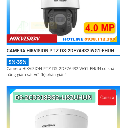
CAMERA HIKVISION PTZ DS-2DE7A432IWG1-EHUN
5%-35%
Camera HIKVISION PTZ DS-2DE7A432IWG1-EHUN có khả
năng giám sát với độ phân giải 4