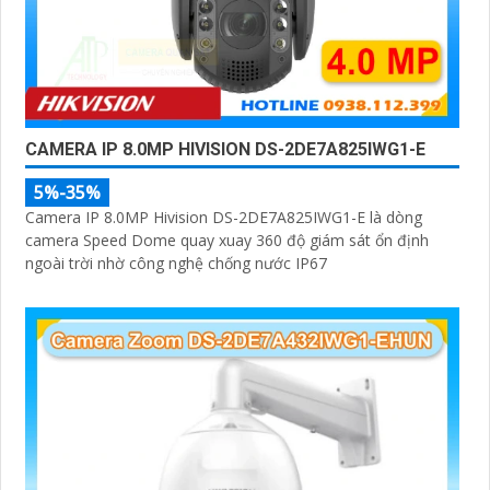
CAMERA IP 8.0MP HIVISION DS-2DE7A825IWG1-E
5%-35%
Camera IP 8.0MP Hivision DS-2DE7A825IWG1-E là dòng
camera Speed Dome quay xuay 360 độ giám sát ổn định
ngoài trời nhờ công nghệ chống nước IP67