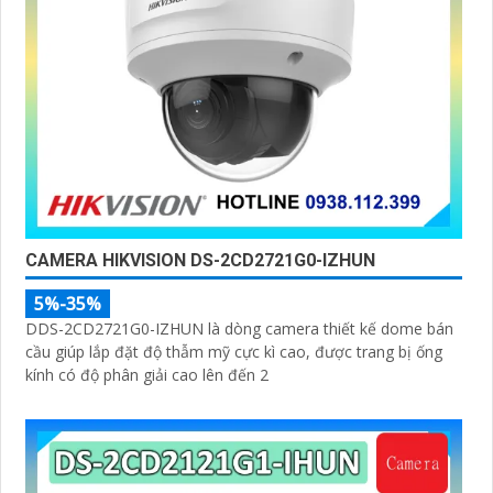
CAMERA HIKVISION DS-2CD2721G0-IZHUN
5%-35%
DDS-2CD2721G0-IZHUN là dòng camera thiết kế dome bán
cầu giúp lắp đặt độ thẫm mỹ cực kì cao, được trang bị ống
kính có độ phân giải cao lên đến 2