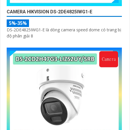
CAMERA HIKVISION DS-2DE4825IWG1-E
5%-35%
DS-2DE4825IWG1-E là dòng camera speed dome có trang bị
độ phân giải 8