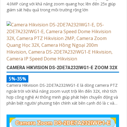
4.0MP cùng với khả năng zoom quang học lên đến 25x giúp
giám sát hiệu quả trong môi trường rộng lớn
CAMERA HIKVISION DS-2DE7A232IWG1-E ZOOM 32X
5%-35%
Camera Hikvision DS-2DE7A232IWG1-E là dòng camera PTZ
ngoài trời với khả năng zoom vượt trội lên đến 32X, nhờ tích
hợp công nghệ AI thông minh giúp phát hiện chuyển động và
phân biệt người/ phương tiện chính xát bên cạnh đó là c và
loa dược tích hợp mang đến trãi nghiệm giám sát có âm
thanh