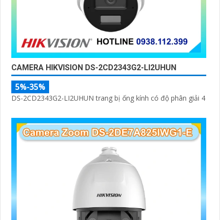
CAMERA HIKVISION DS-2CD2343G2-LI2UHUN
5%-35%
DS-2CD2343G2-LI2UHUN trang bị ống kính có độ phân giải 4