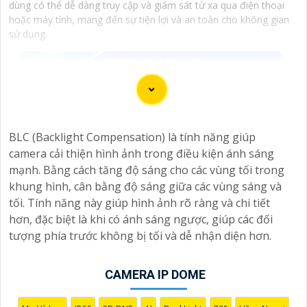
dùng có thể dễ dàng truy cập và giám sát từ xa qua điện thoại
hoặc máy tính, mang đến sự tiện lợi và an toàn cho không gian
sử dụng.
BLC (Backlight Compensation) là tính năng giúp
camera cải thiện hình ảnh trong điều kiện ánh sáng
mạnh. Bằng cách tăng độ sáng cho các vùng tối trong
khung hình, cân bằng độ sáng giữa các vùng sáng và
tối. Tính năng này giúp hình ảnh rõ ràng và chi tiết
hơn, đặc biệt là khi có ánh sáng ngược, giúp các đối
tượng phía trước không bị tối và dễ nhận diện hơn.
CAMERA IP DOME