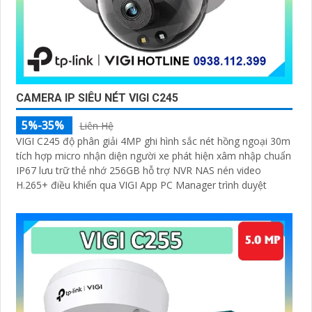
CAMERA IP SIÊU NÉT VIGI C245
5%-35%
Liên Hệ
VIGI C245 độ phân giải 4MP ghi hình sắc nét hồng ngoại 30m
tích hợp micro nhận diện người xe phát hiện xâm nhập chuẩn
IP67 lưu trữ thẻ nhớ 256GB hỗ trợ NVR NAS nén video
H.265+ điều khiển qua VIGI App PC Manager trình duyệt