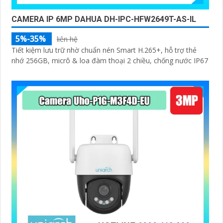
CAMERA IP 6MP DAHUA DH-IPC-HFW2649T-AS-IL
5%-35%
liên hệ
Tiết kiệm lưu trữ nhờ chuẩn nén Smart H.265+, hỗ trợ thẻ
nhớ 256GB, micrô & loa đàm thoại 2 chiều, chống nước IP67