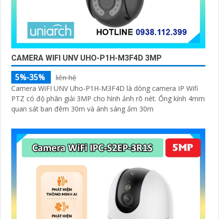
CAMERA WIFI UNV UHO-P1H-M3F4D 3MP
5%-35%
liên hệ
Camera WiFI UNV Uho-P1H-M3F4D là dòng camera IP Wifi
PTZ có độ phân giải 3MP cho hình ảnh rõ nét. Ống kính 4mm
quan sát ban đêm 30m và ánh sáng ấm 30m