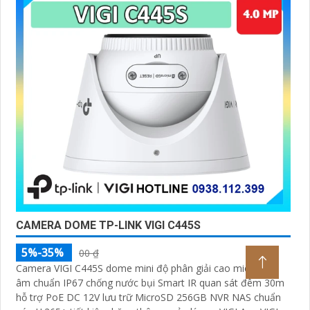
CAMERA DOME TP-LINK VIGI C445S
5%-35%
00 ₫
Camera VIGI C445S dome mini độ phân giải cao micro thu
âm chuẩn IP67 chống nước bụi Smart IR quan sát đêm 30m
hỗ trợ PoE DC 12V lưu trữ MicroSD 256GB NVR NAS chuẩn