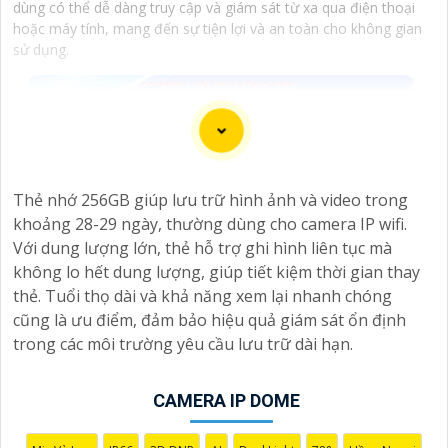
dùng có thể dễ dàng truy cập và giám sát từ xa qua điện thoại
hoặc máy tính, mang đến sự tiện lợi và an toàn cho không gian
sử dụng.
Thẻ nhớ 256GB giúp lưu trữ hình ảnh và video trong
khoảng 28-29 ngày, thường dùng cho camera IP wifi.
Với dung lượng lớn, thẻ hỗ trợ ghi hình liên tục mà
không lo hết dung lượng, giúp tiết kiệm thời gian thay
thẻ. Tuổi thọ dài và khả năng xem lại nhanh chóng
cũng là ưu điểm, đảm bảo hiệu quả giám sát ổn định
trong các môi trường yêu cầu lưu trữ dài hạn.
CAMERA IP DOME