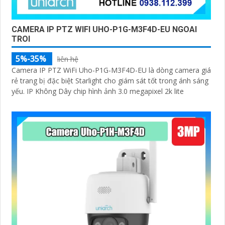
CAMERA IP PTZ WIFI UHO-P1G-M3F4D-EU NGOAI
TROI
5%-35%
liên hệ
Camera IP PTZ WiFi Uho-P1G-M3F4D-EU là dòng camera giá
rẻ trang bị đặc biệt Starlight cho giám sát tốt trong ánh sáng
yếu. IP Không Dây chip hình ảnh 3.0 megapixel 2k lite