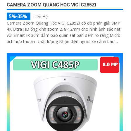
CAMERA ZOOM QUANG HỌC VIGI C285ZI
5%-35%
Liên Hệ
Camera Zoom Quang Học VIGI C285ZI có độ phân giải 8MP
4K Ultra HD ống kính zoom 2. 8-12mm cho hình ảnh sắc nét
với Smart IR 30m đảm bảo quan sát ban đêm rõ ràng Micro
tích hợp thu âm chất lượng Nhận diện người xe cảnh báo
xâm nhập chính xác