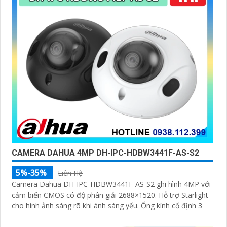
CAMERA DAHUA 4MP DH-IPC-HDBW3441F-AS-S2
5%-35%
Liên Hệ
Camera Dahua DH-IPC-HDBW3441F-AS-S2 ghi hình 4MP với
cảm biến CMOS có độ phân giải 2688×1520. Hỗ trợ Starlight
cho hình ảnh sáng rõ khi ánh sáng yếu. Ống kính cố định 3