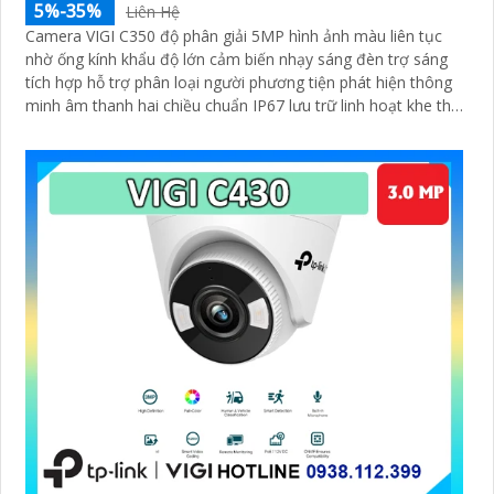
5%-35%
Liên Hệ
Camera VIGI C350 độ phân giải 5MP hình ảnh màu liên tục
nhờ ống kính khẩu độ lớn cảm biến nhạy sáng đèn trợ sáng
tích hợp hỗ trợ phân loại người phương tiện phát hiện thông
minh âm thanh hai chiều chuẩn IP67 lưu trữ linh hoạt khe thẻ
SD 256GB hỗ trợ chuẩn nén H.265+