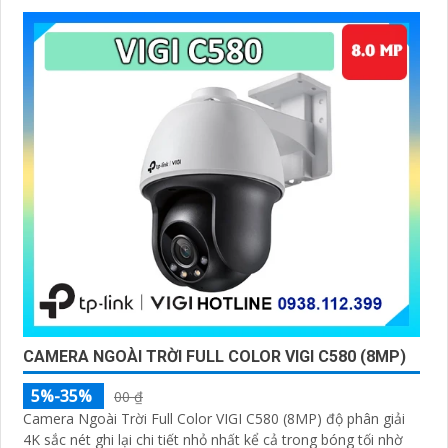
CAMERA NGOÀI TRỜI FULL COLOR VIGI C580 (8MP)
5%-35%
00 ₫
Camera Ngoài Trời Full Color VIGI C580 (8MP) độ phân giải
4K sắc nét ghi lại chi tiết nhỏ nhất kể cả trong bóng tối nhờ