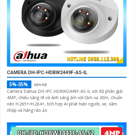
CAMERA DH-IPC-HDBW2449F-AS-IL
5%-35%
liên hệ
Camera Dahua DH-IPC-HDBW2449F-AS-IL với độ phân giải
4MP, chiếu sáng IR và ánh sáng ấm với tầm xa 30m, chuẩn
nén H.265+/H.264+, tích hợp AI phát hiện người, xe, xâm
nhập và hàng rào ảo