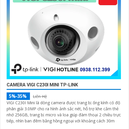
CAMERA VIGI C230I MINI TP-LINK
5%-35%
Liên Hệ
VIGI C230I Mini là dòng camera được trang bị ống kính có độ
phân giải 3.0MP cho ra hình ảnh sắc nét, hỗ trợ khe cắm thẻ
nhớ 256GB, trang bị micro và loa giúp đàm thoại 2 chiều trực
tiếp, nhìn ban đêm bằng hồng ngoại với khoảng cách 30m