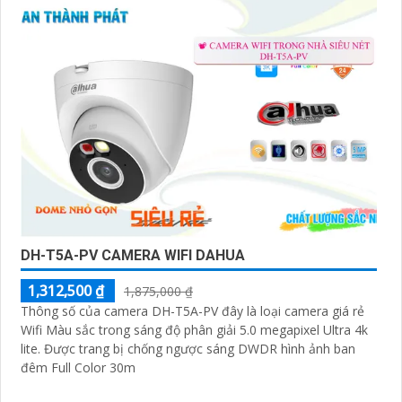
DH-T5A-PV CAMERA WIFI DAHUA
1,312,500 ₫
1,875,000 ₫
Thông số của camera DH-T5A-PV đây là loại camera giá rẻ
Wifi Màu sắc trong sáng độ phân giải 5.0 megapixel Ultra 4k
lite. Được trang bị chống ngược sáng DWDR hình ảnh ban
đêm Full Color 30m