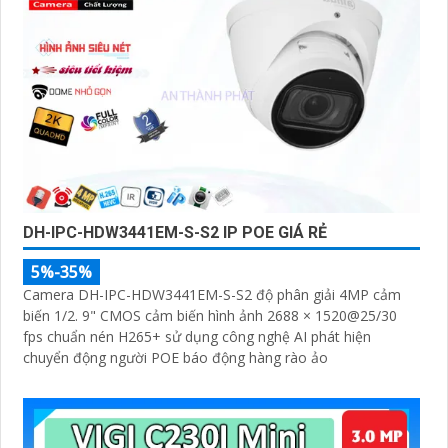
DH-IPC-HDW3441EM-S-S2 IP POE GIÁ RẺ
5%-35%
Camera DH-IPC-HDW3441EM-S-S2 độ phân giải 4MP cảm
biến 1/2. 9" CMOS cảm biến hình ảnh 2688 × 1520@25/30
fps chuẩn nén H265+ sử dụng công nghệ AI phát hiện
chuyển động người POE báo động hàng rào ảo