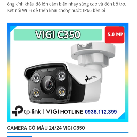
ống kính khẩu độ lớn cảm biến nhạy sáng cao và đèn bổ trợ.
Kết nối Wi-Fi dễ triển khai chống nước IP66 bền bỉ
CAMERA CÓ MÀU 24/24 VIGI C350