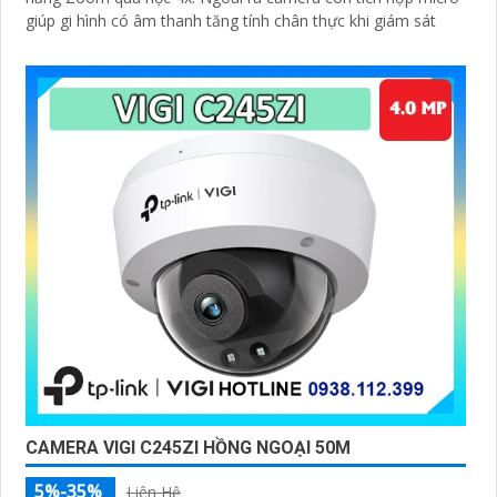
giúp gi hình có âm thanh tăng tính chân thực khi giám sát
CAMERA VIGI C245ZI HỒNG NGOẠI 50M
5%-35%
Liên Hệ