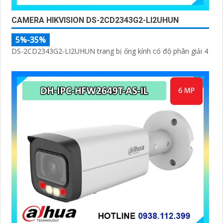
CAMERA HIKVISION DS-2CD2343G2-LI2UHUN
5%-35%
DS-2CD2343G2-LI2UHUN trang bị ống kính có độ phân giải 4