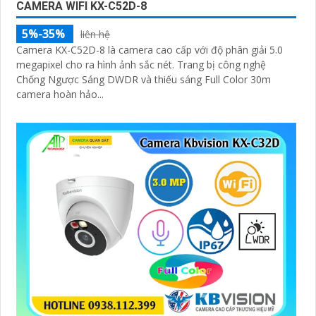
CAMERA WIFI KX-C52D-8
5%-35%
liên hệ
Camera KX-C52D-8 là camera cao cấp với độ phân giải 5.0
megapixel cho ra hình ảnh sắc nét. Trang bị công nghệ
Chống Ngược Sáng DWDR và thiếu sáng Full Color 30m
camera hoàn hảo...