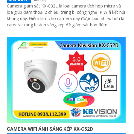
Camera giám sát KX-C32L là loại camera tích hợp micro và
loa giúp đàm thoại 2 chiều, trang bị công nghệ IP WIfi kết nối
không dây. Điểm làm cho camera này được bán nhiều hơn là
camera trang bị ánh sáng kép để giám sát ban đêm
CAMERA WIFI ÁNH SÁNG KÉP KX-C52D