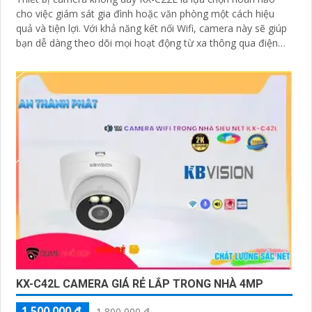
cho việc giám sát gia đình hoặc văn phòng một cách hiệu
quả và tiện lợi. Với khả năng kết nối Wifi, camera này sẽ giúp
bạn dễ dàng theo dõi mọi hoạt động từ xa thông qua điện
thoại di động
KX-C42L CAMERA GIÁ RẺ LẮP TRONG NHÀ 4MP
1,500,000 ₫
1,800,000 ₫