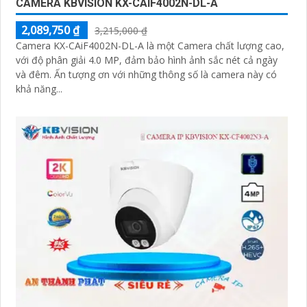
CAMERA KBVISION KX-CAIF4002N-DL-A
2,089,750 ₫
3,215,000 ₫
Camera KX-CAiF4002N-DL-A là một Camera chất lượng cao,
với độ phân giải 4.0 MP, đảm bảo hình ảnh sắc nét cả ngày
và đêm. Ấn tượng ơn với những thông số là camera này có
khả năng...