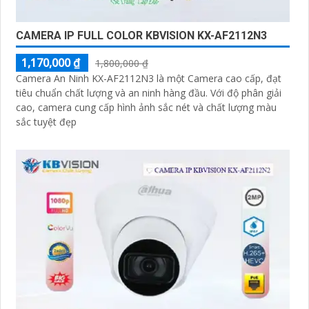
CAMERA IP FULL COLOR KBVISION KX-AF2112N3
1,170,000 ₫
1,800,000 ₫
Camera An Ninh KX-AF2112N3 là một Camera cao cấp, đạt
tiêu chuẩn chất lượng và an ninh hàng đầu. Với độ phân giải
cao, camera cung cấp hình ảnh sắc nét và chất lượng màu
sắc tuyệt đẹp