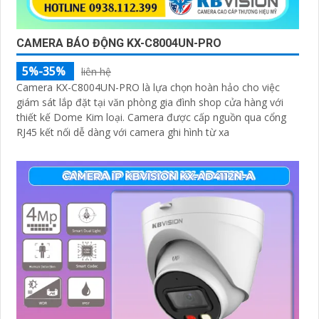
CAMERA BÁO ĐỘNG KX-C8004UN-PRO
5%-35%
liên hệ
Camera KX-C8004UN-PRO là lựa chọn hoàn hảo cho việc
giám sát lắp đặt tại văn phòng gia đình shop cửa hàng với
thiết kế Dome Kim loại. Camera được cấp nguồn qua cổng
RJ45 kết nối dễ dàng với camera ghi hình từ xa