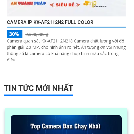
CAMERA IP KX-AF2112N2 FULL COLOR
30%
2,300,000 ₫
Camera quan sát KX-AF2112N2 là Camera chất lượng với độ
phân giải 2.0 MP, cho hình ảnh rõ nét. Ấn tượng ơn với những
thông số là camera có khả năng chụp hình màu sắc trong
điều...
TIN TỨC MỚI NHẤT