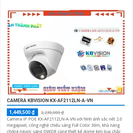
CAMERA KBVISION KX-AF2112LN-A-VN
1,449,500 ₫
2,230,000 ₫
Camera IP POE KX-AF2112LN-A-VN với hình ảnh sắc nét 2.0
megapixel, công nghệ chiếu sáng Full Color 30m, khả năng
chống ngược sáng DWDR cùng thiết kế dome kim loại chắc