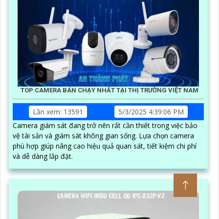
TOP CAMERA BÁN CHẠY NHẤT TẠI THỊ TRƯỜNG VIỆT NAM
Lần xem: 13591
5/3/2025 4:39:06 PM
Camera giám sát đang trở nên rất cần thiết trong việc bảo
vệ tài sản và giám sát không gian sống. Lựa chọn camera
phù hợp giúp nâng cao hiệu quả quan sát, tiết kiệm chi phí
và dễ dàng lắp đặt.