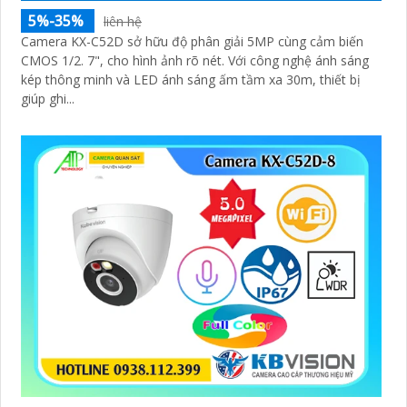
5%-35%
liên hệ
Camera KX-C52D sở hữu độ phân giải 5MP cùng cảm biến
CMOS 1/2. 7", cho hình ảnh rõ nét. Với công nghệ ánh sáng
kép thông minh và LED ánh sáng ấm tầm xa 30m, thiết bị
giúp ghi...