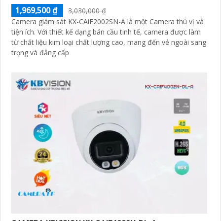
1,969,500 ₫
3,030,000 ₫
Camera giám sát KX-CAiF2002SN-A là một Camera thú vị và
tiện ích. Với thiết kế dạng bán cầu tinh tế, camera được làm
từ chất liệu kim loại chất lượng cao, mang đến vẻ ngoài sang
trọng và đẳng cấp