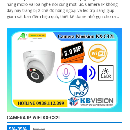
năng micro và loa nghe nói cùng một lúc. Camera IP không
dây này trang bị 2 chế độ hồng ngoại và led trợ sáng giúp
giám sát ban đêm hiệu quả, thiết kế dome nhỏ gọn cho ra
gốc nhìn rộng đáng để tham khảo
CAMERA IP WIFI KX-C32L
5%-35%
liên hệ