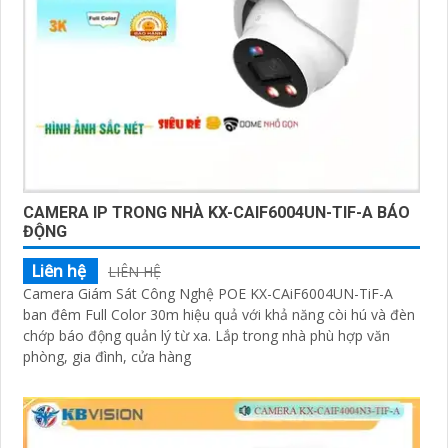
CAMERA IP TRONG NHÀ KX-CAIF6004UN-TIF-A BÁO
ĐỘNG
Liên hệ
LIÊN HỆ
Camera Giám Sát Công Nghệ POE KX-CAiF6004UN-TiF-A
ban đêm Full Color 30m hiệu quả với khả năng còi hú và đèn
chớp báo động quản lý từ xa. Lắp trong nhà phù hợp văn
phòng, gia đình, cửa hàng