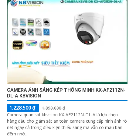
CAMERA ÁNH SÁNG KÉP THÔNG MINH KX-AF2112N-
DL-A KBVISION
1,228,500 ₫
1,890,000 ₫
Camera quan sát kbvision KX-AF2112N-DL-A là lựa chọn
hàng đầu cho giám sát an toàn camera cung cấp hình ảnh rõ
nét ngay cả trong điều kiện thiếu sáng mà vẫn có màu ban
đêm nhờ...