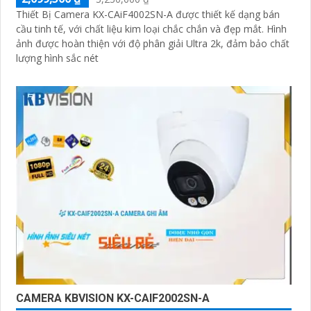
Thiết Bị Camera KX-CAiF4002SN-A được thiết kế dạng bán
cầu tinh tế, với chất liệu kim loại chắc chắn và đẹp mắt. Hình
ảnh được hoàn thiện với độ phân giải Ultra 2k, đảm bảo chất
lượng hình sắc nét
CAMERA KBVISION KX-CAIF2002SN-A