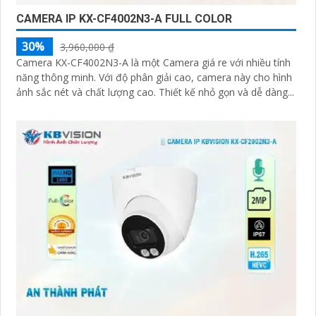
CAMERA IP KX-CF4002N3-A FULL COLOR
30%
3,960,000 ₫
Camera KX-CF4002N3-A là một Camera giá re với nhiều tính
năng thông minh. Với độ phân giải cao, camera này cho hình
ảnh sắc nét và chất lượng cao. Thiết kế nhỏ gọn và dễ dàng...