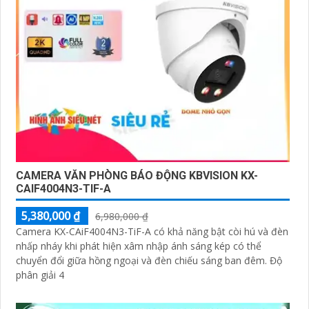
CAMERA VĂN PHÒNG BÁO ĐỘNG KBVISION KX-
CAIF4004N3-TIF-A
5,380,000 ₫
6,980,000 ₫
Camera KX-CAiF4004N3-TiF-A có khả năng bật còi hú và đèn
nhấp nháy khi phát hiện xâm nhập ánh sáng kép có thể
chuyển đổi giữa hồng ngoại và đèn chiếu sáng ban đêm. Độ
phân giải 4