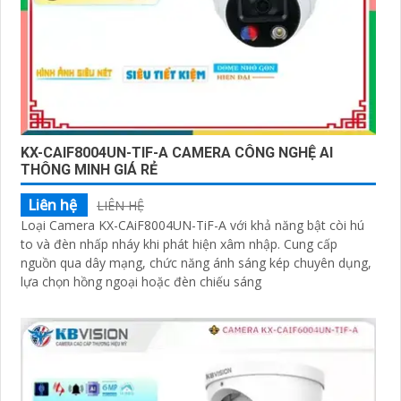
KX-CAIF8004UN-TIF-A CAMERA CÔNG NGHỆ AI
THÔNG MINH GIÁ RẺ
Liên hệ
LIÊN HỆ
Loại Camera KX-CAiF8004UN-TiF-A với khả năng bật còi hú
to và đèn nhấp nháy khi phát hiện xâm nhập. Cung cấp
nguồn qua dây mạng, chức năng ánh sáng kép chuyên dụng,
lựa chọn hồng ngoại hoặc đèn chiếu sáng