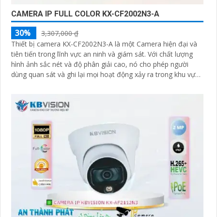
CAMERA IP FULL COLOR KX-CF2002N3-A
30%
3,307,000 ₫
Thiết bị camera KX-CF2002N3-A là một Camera hiện đại và
tiên tiến trong lĩnh vực an ninh và giám sát. Với chất lượng
hình ảnh sắc nét và độ phân giải cao, nó cho phép người
dùng quan sát và ghi lại mọi hoạt động xảy ra trong khu vực
được giám sát