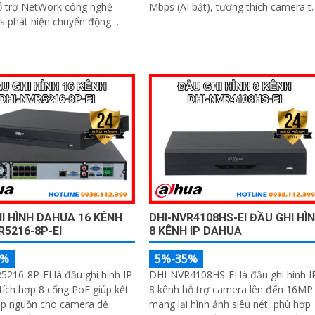
Mbps (AI bật), tương thích camera tố
ỗ trợ NetWork công nghệ
đa 32MP. Thiết bị tích hợp nhiều công
s phát hiện chuyển động
nghệ AI tiên tiến: phát hiện, nhận di
inh và nhận diện khuôn mặt
khuôn mặt, bảo vệ chu vi, SMD Plus
 2 cổng LAN RJ45 Intrusion
metadata, ANPR, đếm người, heat
h 16 MP eSATA ONVIF quản lý
map, PPE detection và AcuPick
I HÌNH DAHUA 16 KÊNH
DHI-NVR4108HS-EI ĐẦU GHI HÌ
R5216-8P-EI
8 KÊNH IP DAHUA
5%
5%-35%
216-8P-EI là đầu ghi hình IP
DHI-NVR4108HS-EI là đầu ghi hình I
tích hợp 8 cổng PoE giúp kết
8 kênh hỗ trợ camera lên đến 16MP
ấp nguồn cho camera dễ
mang lại hình ảnh siêu nét, phù hợp