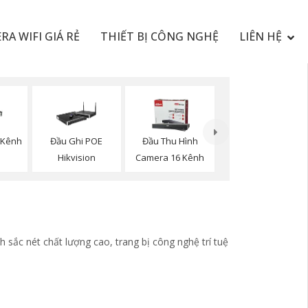
RA WIFI GIÁ RẺ
THIẾT BỊ CÔNG NGHỆ
LIÊN HỆ
4 Kênh
Đầu Ghi POE
Đầu Thu Hình
Hikvision
Camera 16 Kênh
 sắc nét chất lượng cao, trang bị công nghệ trí tuệ