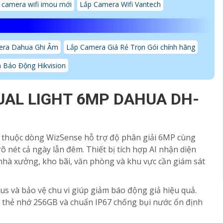
 camera wifi imou mới
Lắp Camera Wifi Vantech
era Dahua Ghi Âm
Lắp Camera Giá Rẻ Trọn Gói chính hãng
 Báo Động Hikvision
UAL LIGHT 6MP DAHUA DH-
thuộc dòng WizSense hỗ trợ độ phân giải 6MP cùng
õ nét cả ngày lẫn đêm. Thiết bị tích hợp AI nhận diện
 nhà xưởng, kho bãi, văn phòng và khu vực cần giám sát
us và bảo vệ chu vi giúp giảm báo động giả hiệu quả.
trợ thẻ nhớ 256GB và chuẩn IP67 chống bụi nước ổn định