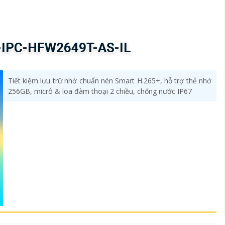
-IPC-HFW2649T-AS-IL
Tiết kiệm lưu trữ nhờ chuẩn nén Smart H.265+, hỗ trợ thẻ nhớ
256GB, micrô & loa đàm thoại 2 chiều, chống nước IP67