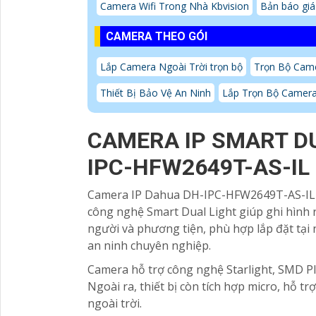
Camera Wifi Trong Nhà Kbvision
Bản báo giá
CAMERA THEO GÓI
Lắp Camera Ngoài Trời trọn bộ
Trọn Bộ Cam
Thiết Bị Bảo Vệ An Ninh
Lắp Trọn Bộ Camera
CAMERA IP SMART D
IPC-HFW2649T-AS-IL
Camera IP Dahua DH-IPC-HFW2649T-AS-IL 
công nghệ Smart Dual Light giúp ghi hình r
người và phương tiện, phù hợp lắp đặt tại
an ninh chuyên nghiệp.
Camera hỗ trợ công nghệ Starlight, SMD Pl
Ngoài ra, thiết bị còn tích hợp micro, hỗ 
ngoài trời.