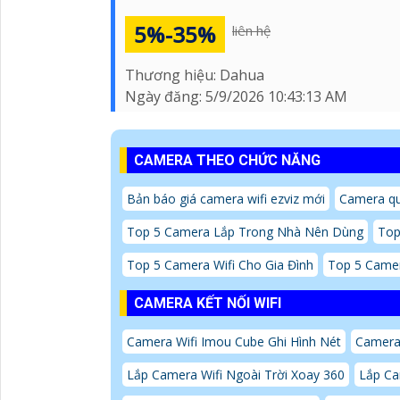
5%-35%
liên hệ
Thương hiệu:
Dahua
Ngày đăng:
5/9/2026 10:43:13 AM
CAMERA THEO CHỨC NĂNG
Bản báo giá camera wifi ezviz mới
Camera qu
Top 5 Camera Lắp Trong Nhà Nên Dùng
Top
Top 5 Camera Wifi Cho Gia Đình
Top 5 Camer
CAMERA KẾT NỐI WIFI
Camera Wifi Imou Cube Ghi Hình Nét
Camera
Lắp Camera Wifi Ngoài Trời Xoay 360
Lắp Ca