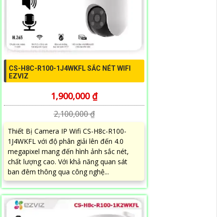
CS-H8C-R100-1J4WKFL SẮC NÉT WIFI
EZVIZ
1,900,000 ₫
2,100,000 ₫
Thiết Bị Camera IP Wifi CS-H8c-R100-
1J4WKFL với độ phân giải lên đến 4.0
megapixel mang đến hình ảnh sắc nét,
chất lượng cao. Với khả năng quan sát
ban đêm thông qua công nghệ...