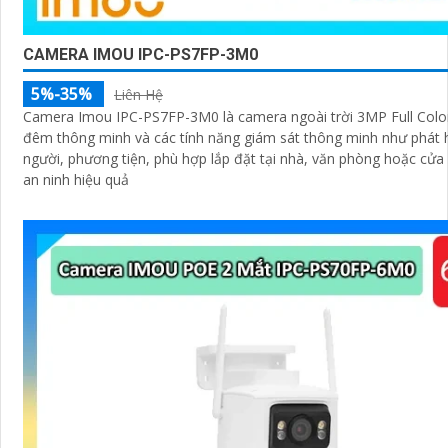
CAMERA IMOU IPC-PS7FP-3M0
5%-35%
Liên Hệ
Camera Imou IPC-PS7FP-3M0 là camera ngoài trời 3MP Full Colo
đêm thông minh và các tính năng giám sát thông minh như phát 
người, phương tiện, phù hợp lắp đặt tại nhà, văn phòng hoặc cửa
an ninh hiệu quả