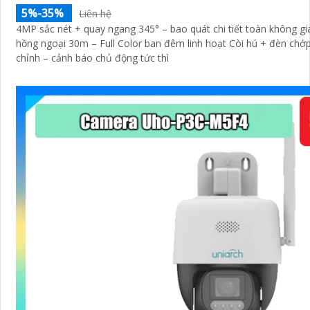
5%-35%
Liên hệ
4MP sắc nét + quay ngang 345° – bao quát chi tiết toàn không g
hồng ngoại 30m – Full Color ban đêm linh hoạt Còi hú + đèn chớ
chỉnh – cảnh báo chủ động tức thì