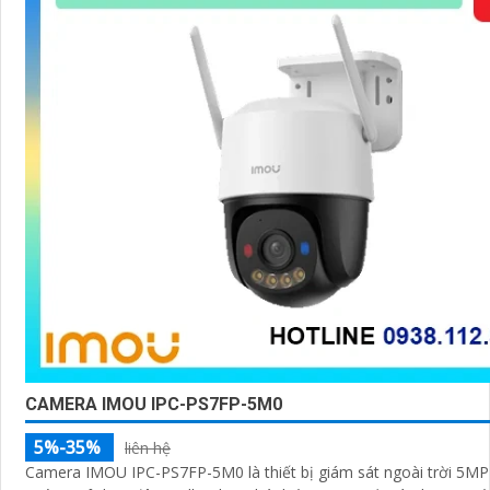
CAMERA IMOU IPC-PS7FP-5M0
5%-35%
liên hệ
Camera IMOU IPC-PS7FP-5M0 là thiết bị giám sát ngoài trời 5MP