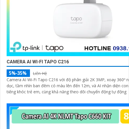
CAMERA AI WI-FI TAPO C216
5%-35%
Liên Hệ
Camera AI Wi-Fi Tapo C216 với độ phân giải 2K 3MP, xoay 360º 
dọc, tầm nhìn ban đêm có màu lên đến 12m, và AI nhận diện con
tiếng khóc trẻ em, cùng khả năng theo dõi chuyển động tự động