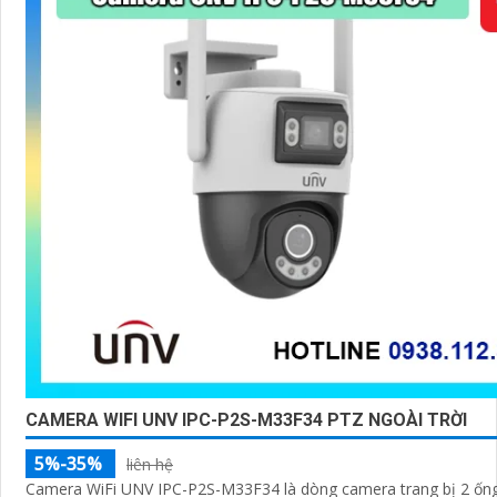
CAMERA WIFI UNV IPC-P2S-M33F34 PTZ NGOÀI TRỜI
5%-35%
liên hệ
Camera WiFi UNV IPC-P2S-M33F34 là dòng camera trang bị 2 ống 