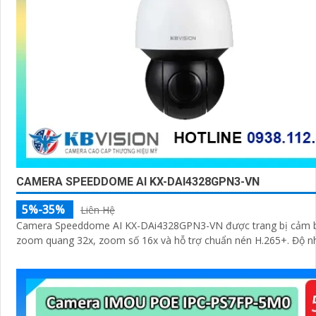
CAMERA SPEEDDOME AI KX-DAI4328GPN3-VN
5%-35%
Liên Hệ
Camera Speeddome AI KX-DAi4328GPN3-VN được trang bị cảm 
zoom quang 32x, zoom số 16x và hỗ trợ chuẩn nén H.265+. Độ n