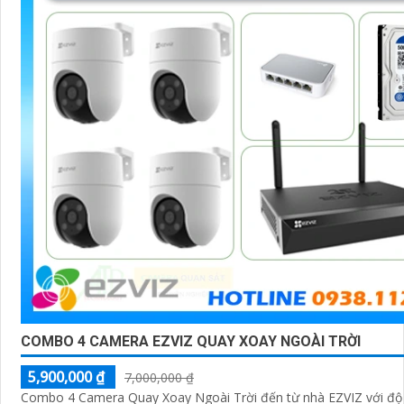
'
COMBO 4 CAMERA EZVIZ QUAY XOAY NGOÀI TRỜI
5,900,000 ₫
7,000,000 ₫
Combo 4 Camera Quay Xoay Ngoài Trời đến từ nhà EZVIZ với độ 