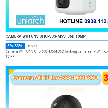
CAMERA WIFI UNV UHO-S3S-M55F36D 10MP
5%-35%
liên hệ
Camera WiFi UNV Uho-S3S-M55F36D là dòng camerea IP WiFi có 
10MP