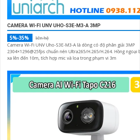
CAMERA WI-FI UNV UHO-S3E-M3-A 3MP
5%-35%
liên hệ
Camera Wi-Fi UNV Uho-S3E-M3-A là dòng có độ phân giải 3MP
2304×1296@25fps chuẩn nén Ultra265/H.265/H.264. Hồng ngoại
xa lên đến 10m, tích hợp mic và loa trong phạm vi 3m