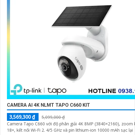
CAMERA AI 4K NLMT TAPO C660 KIT
3,569,300 ₫
5,099,000 ₫
Camera Tapo C660 với độ phân giải 4K 8MP (3840×2160), zoom k
18×, kết nối Wi-Fi 2. 4/5 GHz và pin lithium-ion 10000 mAh sạc lại