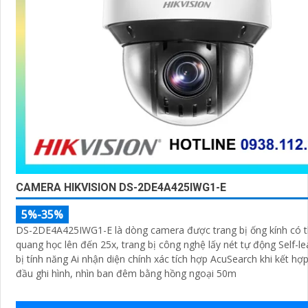
CAMERA HIKVISION DS-2DE4A425IWG1-E
5%-35%
DS-2DE4A425IWG1-E là dòng camera được trang bị ống kính có 
quang học lên đến 25x, trang bị công nghệ lấy nét tự động Self-le
bị tính năng Ai nhận diện chính xác tích hợp AcuSearch khi kết hợ
đầu ghi hình, nhìn ban đêm bằng hồng ngoại 50m