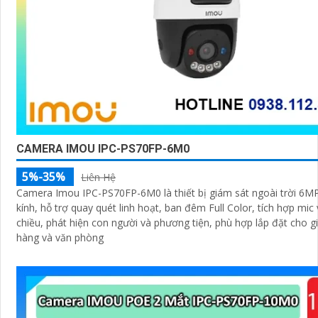
CAMERA IMOU IPC-PS70FP-6M0
5%-35%
Liên Hệ
Camera Imou IPC-PS70FP-6M0 là thiết bị giám sát ngoài trời 6MP
kính, hỗ trợ quay quét linh hoạt, ban đêm Full Color, tích hợp mic 
chiều, phát hiện con người và phương tiện, phù hợp lắp đặt cho g
hàng và văn phòng