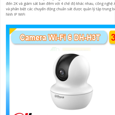
đến 2K và giám sát ban đêm với 4 chế độ khác nhau, công nghệ A
và phân biệt các chuyển động chuẩn sát được quản lý tập trung b
hình IP WiFi