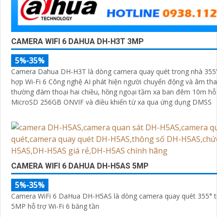
CAMERA WIFI 6 DAHUA DH-H3T 3MP
5%-35%
Camera Dahua DH-H3T là dòng camera quay quét trong nhà 355
hợp Wi-Fi 6 Công nghệ AI phát hiện người chuyển động và âm tha
thường đàm thoại hai chiều, hồng ngoại tầm xa ban đêm 10m hỗ 
MicroSD 256GB ONVIF và điều khiển từ xa qua ứng dụng DMSS
CAMERA WIFI 6 DAHUA DH-H5AS 5MP
5%-35%
Camera WiFi 6 DaHua DH-H5AS là dòng camera quay quét 355° t
5MP hỗ trợ Wi-Fi 6 băng tần