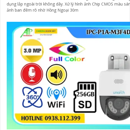
dụng lắp ngoài trời không dây. Xử lý hình ảnh Chip CMOS màu sá
ảnh ban đêm rõ nhờ Hồng Ngoại 30m