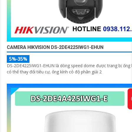
CAMERA HIKVISION DS-2DE4225IWG1-EHUN
5%-35%
DS-2DE4225IWG1-EHUN là dòng speed dome được trang bị ống 
có thể thay đổi tiêu cự, ống kính có độ phân giải 2