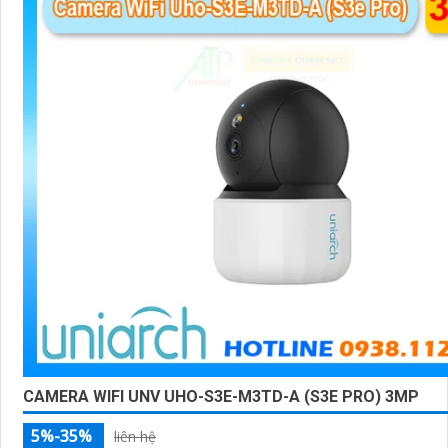
CAMERA WIFI UNV UHO-S3E-M3TD-A (S3E PRO) 3MP
5%-35%
liên hệ