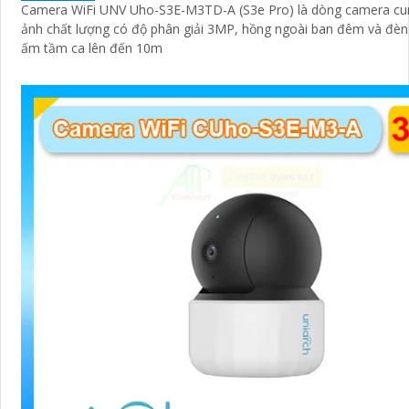
Camera WiFi UNV Uho-S3E-M3TD-A (S3e Pro) là dòng camera cun
ảnh chất lượng có độ phân giải 3MP, hồng ngoài ban đêm và đèn
ấm tầm ca lên đến 10m