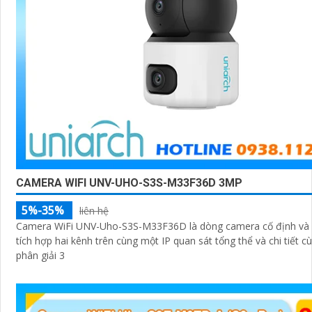
CAMERA WIFI UNV-UHO-S3S-M33F36D 3MP
5%-35%
liên hệ
Camera WiFi UNV-Uho-S3S-M33F36D là dòng camera cố định và
tích hợp hai kênh trên cùng một IP quan sát tổng thể và chi tiết c
phân giải 3