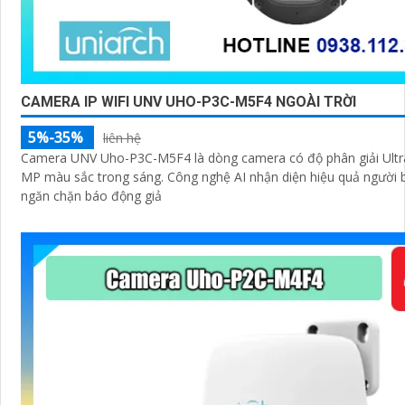
CAMERA IP WIFI UNV UHO-P3C-M5F4 NGOÀI TRỜI
5%-35%
liên hệ
Camera UNV Uho-P3C-M5F4 là dòng camera có độ phân giải Ultra 
MP màu sắc trong sáng. Công nghệ AI nhận diện hiệu quả người
ngăn chặn báo động giả