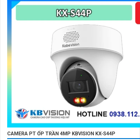
CAMERA PT ỐP TRẦN 4MP KBVISION KX-S44P