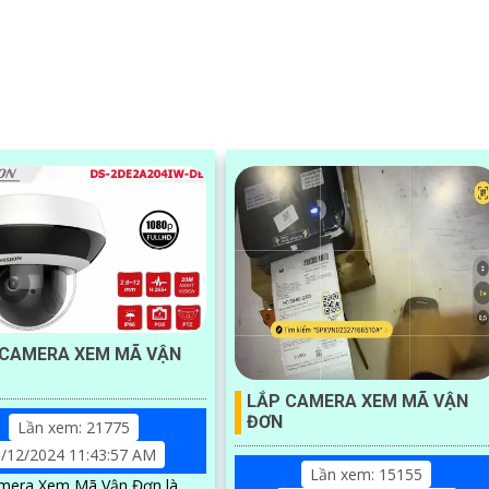
CAMERA XEM MÃ VẬN
LẮP CAMERA XEM MÃ VẬN
ĐƠN
Lần xem: 21775
/12/2024 11:43:57 AM
Lần xem: 15155
mera Xem Mã Vận Đơn là