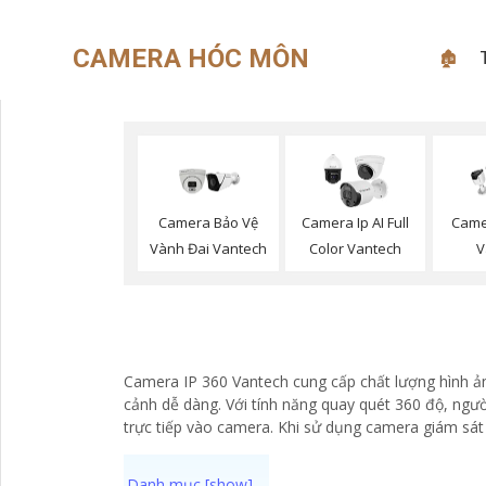
CAMERA HÓC MÔN
🏚
Camera Bảo Vệ
Camera Ip AI Full
Came
Vành Đai Vantech
Color Vantech
V
Camera IP 360 Vantech cung cấp chất lượng hình ảnh
cảnh dễ dàng. Với tính năng quay quét 360 độ, ngườ
trực tiếp vào camera. Khi sử dụng camera giám sát 