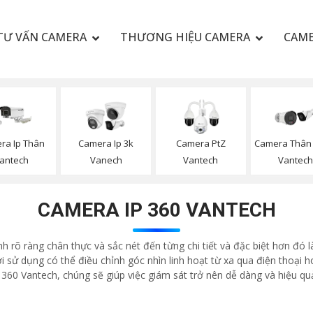
TƯ VẤN CAMERA
THƯƠNG HIỆU CAMERA
CAME
ra Ip Thân
Camera Ip 3k
Camera PtZ
Camera Thân 
antech
Vanech
Vantech
Vantec
CAMERA IP 360 VANTECH
 rõ ràng chân thực và sắc nét đến từng chi tiết và đặc biệt hơn đó 
i sử dụng có thể điều chỉnh góc nhìn linh hoạt từ xa qua điện thoại
360 Vantech, chúng sẽ giúp việc giám sát trở nên dễ dàng và hiệu qu