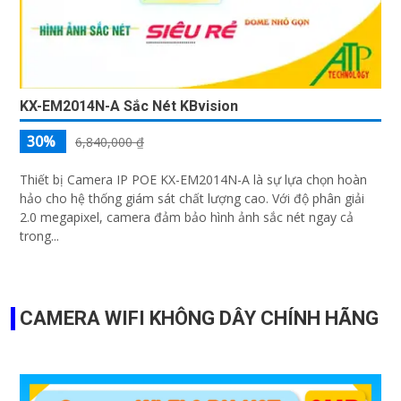
KX-EM2014N-A Sắc Nét KBvision
30%
6,840,000 ₫
Thiết bị Camera IP POE KX-EM2014N-A là sự lựa chọn hoàn
hảo cho hệ thống giám sát chất lượng cao. Với độ phân giải
2.0 megapixel, camera đảm bảo hình ảnh sắc nét ngay cả
trong...
CAMERA WIFI KHÔNG DÂY CHÍNH HÃNG