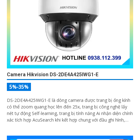
Camera Hikvision DS-2DE4A425IWG1-E
5%-35%
DS-2DE4A425IWG1-E là dòng camera được trang bị ống kính
có thể zoom quang học lên đến 25x, trang bị công nghệ lấy
nét tự động Self-learning, trang bị tính năng Ai nhận diện chính
xác tích hợp AcuSearch khi kết hợp chung với đầu ghi hình,
nhìn ban đêm bằng hồng ngoại 50m