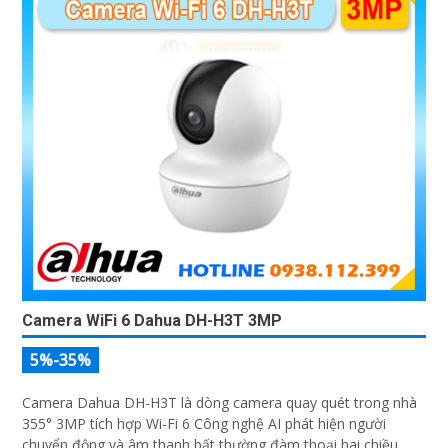
Camera WiFi 6 Dahua DH-H3T 3MP
5%-35%
Camera Dahua DH-H3T là dòng camera quay quét trong nhà
355° 3MP tích hợp Wi-Fi 6 Công nghệ AI phát hiện người
chuyển động và âm thanh bất thường đàm thoại hai chiều,