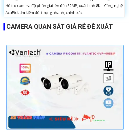
Hỗ trợ camera độ phân giải lên đến 32MP, xuất hình 8K. - Công nghệ
AcuPick tìm kiếm đối tượng nhanh, chính xác
CAMERA QUAN SÁT GIÁ RẺ ĐỀ XUẤT