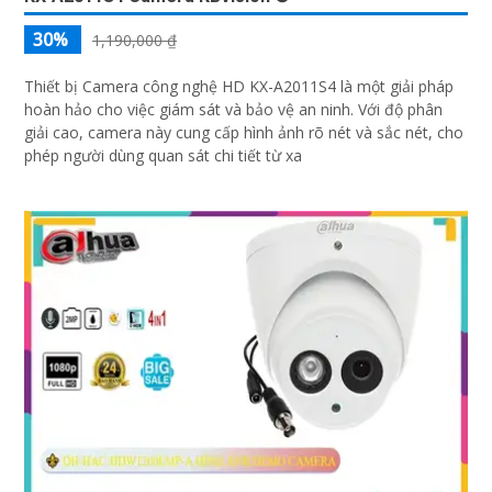
30%
1,190,000 ₫
Thiết bị Camera công nghệ HD KX-A2011S4 là một giải pháp
hoàn hảo cho việc giám sát và bảo vệ an ninh. Với độ phân
giải cao, camera này cung cấp hình ảnh rõ nét và sắc nét, cho
phép người dùng quan sát chi tiết từ xa