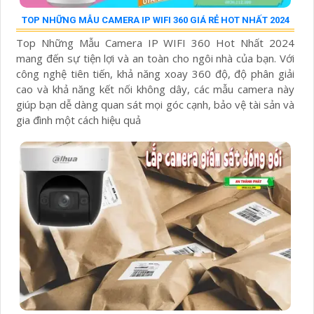
TOP NHỮNG MẪU CAMERA IP WIFI 360 GIÁ RẺ HOT NHẤT 2024
Top Những Mẫu Camera IP WIFI 360 Hot Nhất 2024
mang đến sự tiện lợi và an toàn cho ngôi nhà của bạn. Với
công nghệ tiên tiến, khả năng xoay 360 độ, độ phân giải
cao và khả năng kết nối không dây, các mẫu camera này
giúp bạn dễ dàng quan sát mọi góc cạnh, bảo vệ tài sản và
gia đình một cách hiệu quả