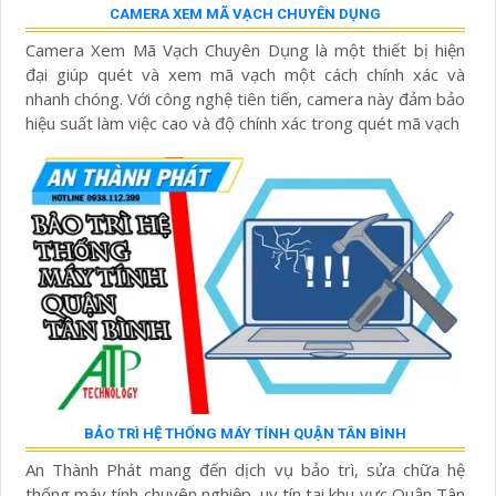
CAMERA XEM MÃ VẠCH CHUYÊN DỤNG
Camera Xem Mã Vạch Chuyên Dụng là một thiết bị hiện
đại giúp quét và xem mã vạch một cách chính xác và
nhanh chóng. Với công nghệ tiên tiến, camera này đảm bảo
hiệu suất làm việc cao và độ chính xác trong quét mã vạch
BẢO TRÌ HỆ THỐNG MÁY TÍNH QUẬN TÂN BÌNH
An Thành Phát mang đến dịch vụ bảo trì, sửa chữa hệ
thống máy tính chuyên nghiệp, uy tín tại khu vực Quận Tân