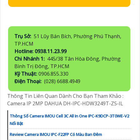
Trụ Sở:
51 Lũy Bán Bích, Phường Phú Thạnh,
TP.HCM
Hotline: 0938.11.23.99
Chi Nhánh 1:
445/38 Tân Hòa Đông, Phường
Bình Trị Đông, TP.HCM
Kỹ Thuật:
0906.855.330
Điện Thoại:
(028) 6688.4949
Thông Tin Liên Quan Dành Cho Bạn Tham Khảo :
Camera IP 2MP DAHUA DH-IPC-HDW3249T-ZS-IL
Thông Số Camera IMOU Cell 3C All In One IPC-K9DCP-3T0WE-V2
Nổi Bật
Review Camera IMOU IPC-F22FP Có Màu Ban Đêm