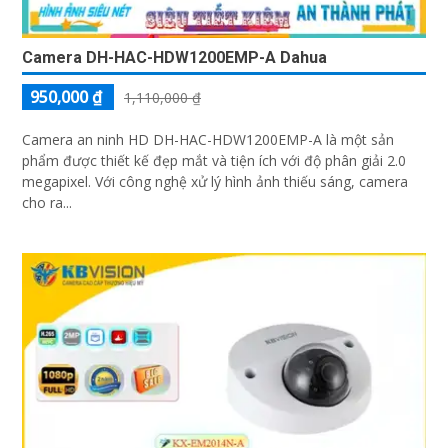
Camera DH-HAC-HDW1200EMP-A Dahua
950,000 ₫
1,110,000 ₫
Camera an ninh HD DH-HAC-HDW1200EMP-A là một sản
phẩm được thiết kế đẹp mắt và tiện ích với độ phân giải 2.0
megapixel. Với công nghệ xử lý hình ảnh thiếu sáng, camera
cho ra...