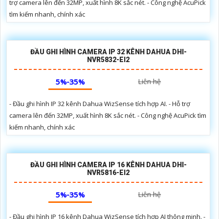
trợ camera lên đến 32MP, xuất hình 8K sắc nét. - Công nghệ AcuPick
tìm kiếm nhanh, chính xác
ĐẦU GHI HÌNH CAMERA IP 32 KÊNH DAHUA DHI-
NVR5832-EI2
5%-35%
Liên hệ
- Đầu ghi hình IP 32 kênh Dahua WizSense tích hợp AI. - Hỗ trợ
camera lên đến 32MP, xuất hình 8K sắc nét. - Công nghệ AcuPick tìm
kiếm nhanh, chính xác
ĐẦU GHI HÌNH CAMERA IP 16 KÊNH DAHUA DHI-
NVR5816-EI2
5%-35%
Liên hệ
- Đầu ghi hình IP 16 kênh Dahua WizSense tích hợp AI thông minh. -