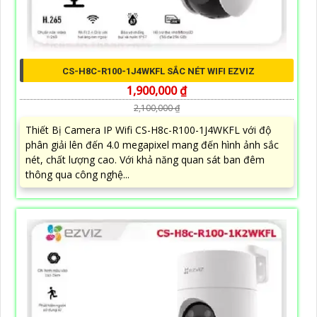
CS-H8C-R100-1J4WKFL SẮC NÉT WIFI EZVIZ
1,900,000 ₫
2,100,000 ₫
Thiết Bị Camera IP Wifi CS-H8c-R100-1J4WKFL với độ
phân giải lên đến 4.0 megapixel mang đến hình ảnh sắc
nét, chất lượng cao. Với khả năng quan sát ban đêm
thông qua công nghệ...