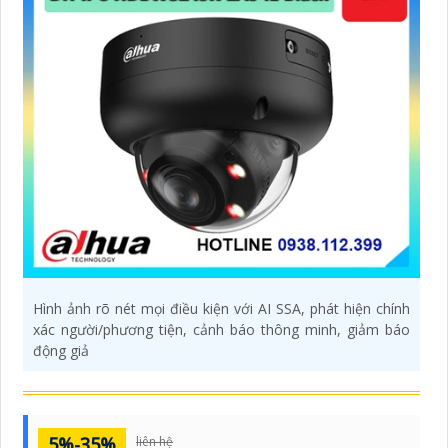
Hình ảnh rõ nét mọi điều kiện với AI SSA, phát hiện chính
xác người/phương tiện, cảnh báo thông minh, giảm báo
động giả
5%-35%
liên hệ