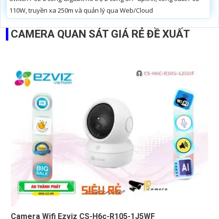
110W, truyền xa 250m và quản lý qua Web/Cloud
CAMERA QUAN SÁT GIÁ RẺ ĐỀ XUẤT
Camera Wifi Ezviz CS-H6c-R105-1J5WF