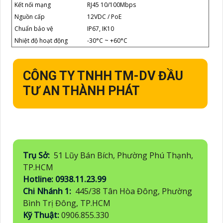
Kết nối mạng
RJ45 10/100Mbps
Nguồn cấp
12VDC / PoE
Chuẩn bảo vệ
IP67, IK10
Nhiệt độ hoạt động
-30°C ~ +60°C
CÔNG TY TNHH TM-DV ĐẦU
TƯ AN THÀNH PHÁT
Trụ Sở:
51 Lũy Bán Bích, Phường Phú Thạnh,
TP.HCM
Hotline: 0938.11.23.99
Chi Nhánh 1:
445/38 Tân Hòa Đông, Phường
Bình Trị Đông, TP.HCM
Kỹ Thuật:
0906.855.330