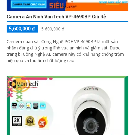
Camera An Ninh VanTech VP-4690BP Giá Rẻ
5,600,000 ₫
5,600,000 ₫
Camera quan sát Công Nghệ POE VP-4690BP là một sản
phẩm đáng chú ý trong lĩnh vực an ninh và giám sát. Được
trang bị Công Nghệ AI, camera này có khả năng chống trộm
hiệu quả và thu âm chất lượng cao