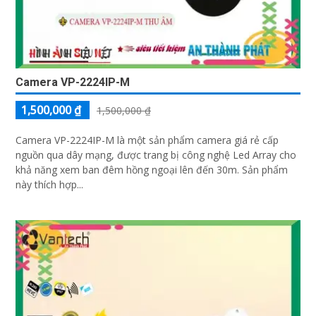
Camera VP-2224IP-M
1,500,000 ₫
1,500,000 ₫
Camera VP-2224IP-M là một sản phẩm camera giá rẻ cấp
nguồn qua dây mạng, được trang bị công nghệ Led Array cho
khả năng xem ban đêm hồng ngoại lên đến 30m. Sản phẩm
này thích hợp...