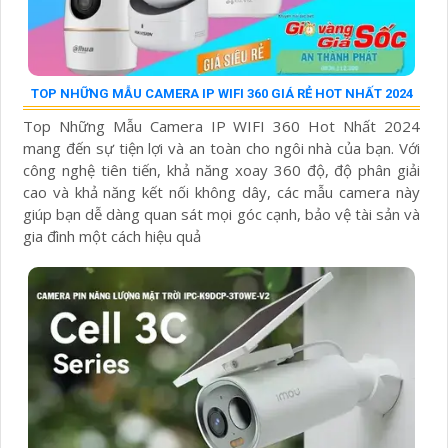
TOP NHỮNG MẪU CAMERA IP WIFI 360 GIÁ RẺ HOT NHẤT 2024
Top Những Mẫu Camera IP WIFI 360 Hot Nhất 2024
mang đến sự tiện lợi và an toàn cho ngôi nhà của bạn. Với
công nghệ tiên tiến, khả năng xoay 360 độ, độ phân giải
cao và khả năng kết nối không dây, các mẫu camera này
giúp bạn dễ dàng quan sát mọi góc cạnh, bảo vệ tài sản và
gia đình một cách hiệu quả