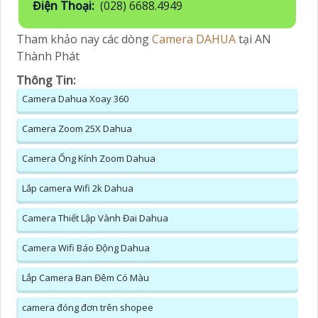
Điện Thoại:
(028) 6688.4949
Tham khảo nay các dòng
Camera DAHUA
tại AN
Thành Phát
Thông Tin:
Camera Dahua Xoay 360
Camera Zoom 25X Dahua
Camera Ống Kính Zoom Dahua
Lắp camera Wifi 2k Dahua
Camera Thiết Lập Vành Đai Dahua
Camera Wifi Báo Động Dahua
Lắp Camera Ban Đêm Có Màu
camera đóng đơn trên shopee