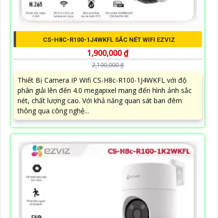
CS-H8C-R100-1J4WKFL SẮC NÉT WIFI EZVIZ
1,900,000 ₫
2,100,000 ₫
Thiết Bị Camera IP Wifi CS-H8c-R100-1J4WKFL với độ
phân giải lên đến 4.0 megapixel mang đến hình ảnh sắc
nét, chất lượng cao. Với khả năng quan sát ban đêm
thông qua công nghệ...