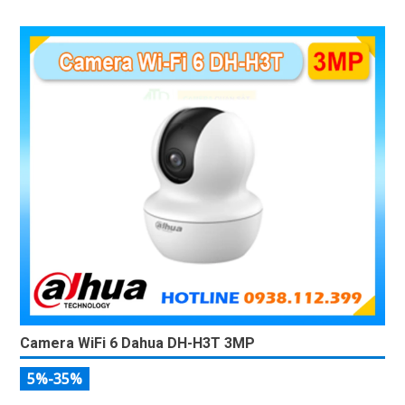
Camera WiFi 6 Dahua DH-H3T 3MP
5%-35%