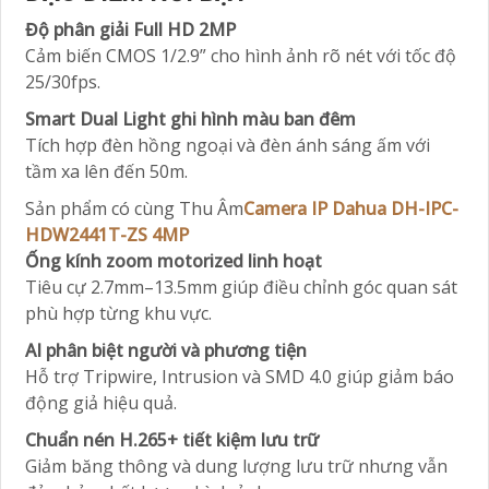
Độ phân giải Full HD 2MP
Cảm biến CMOS 1/2.9” cho hình ảnh rõ nét với tốc độ
25/30fps.
Smart Dual Light ghi hình màu ban đêm
Tích hợp đèn hồng ngoại và đèn ánh sáng ấm với
tầm xa lên đến 50m.
Sản phẩm có cùng Thu Âm
Camera IP Dahua DH-IPC-
HDW2441T-ZS 4MP
Ống kính zoom motorized linh hoạt
Tiêu cự 2.7mm–13.5mm giúp điều chỉnh góc quan sát
phù hợp từng khu vực.
AI phân biệt người và phương tiện
Hỗ trợ Tripwire, Intrusion và SMD 4.0 giúp giảm báo
động giả hiệu quả.
Chuẩn nén H.265+ tiết kiệm lưu trữ
Giảm băng thông và dung lượng lưu trữ nhưng vẫn