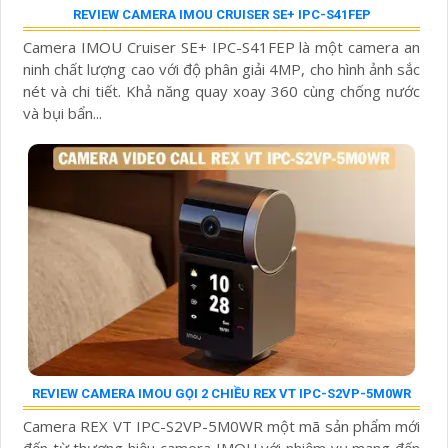
REVIEW CAMERA IMOU CRUISER SE+ IPC-S41FEP
Camera IMOU Cruiser SE+ IPC-S41FEP là một camera an
ninh chất lượng cao với độ phân giải 4MP, cho hình ảnh sắc
nét và chi tiết. Khả năng quay xoay 360 cùng chống nước
và bụi bẩn...
REVIEW CAMERA IMOU GỌI 2 CHIỀU REX VT IPC-S2VP-5M0WR
Camera REX VT IPC-S2VP-5M0WR một mã sản phẩm mới