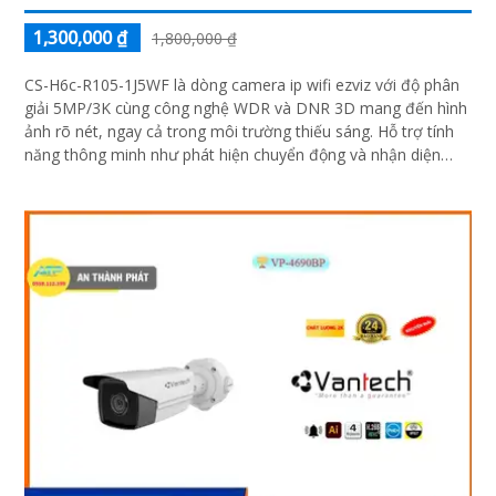
1,300,000 ₫
1,800,000 ₫
CS-H6c-R105-1J5WF là dòng camera ip wifi ezviz với độ phân
giải 5MP/3K cùng công nghệ WDR và DNR 3D mang đến hình
ảnh rõ nét, ngay cả trong môi trường thiếu sáng. Hỗ trợ tính
năng thông minh như phát hiện chuyển động và nhận diện
hình dạng người và đàm thoại 2 chiều