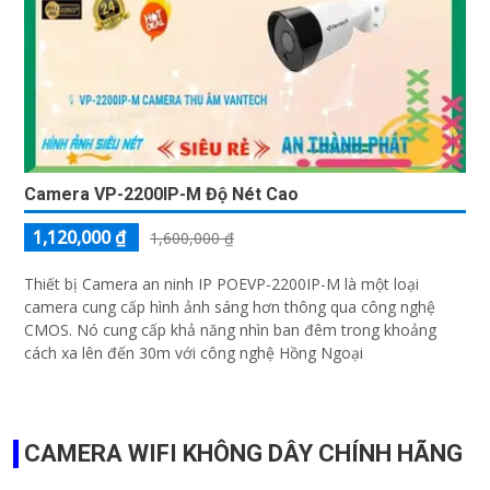
Camera VP-2200IP-M Độ Nét Cao
1,120,000 ₫
1,600,000 ₫
Thiết bị Camera an ninh IP POEVP-2200IP-M là một loại
camera cung cấp hình ảnh sáng hơn thông qua công nghệ
CMOS. Nó cung cấp khả năng nhìn ban đêm trong khoảng
cách xa lên đến 30m với công nghệ Hồng Ngoại
CAMERA WIFI KHÔNG DÂY CHÍNH HÃNG