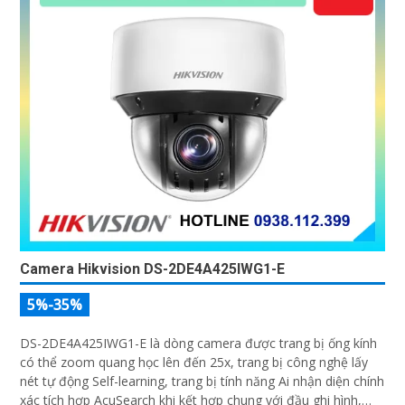
Camera Hikvision DS-2DE4A425IWG1-E
5%-35%
DS-2DE4A425IWG1-E là dòng camera được trang bị ống kính
có thể zoom quang học lên đến 25x, trang bị công nghệ lấy
nét tự động Self-learning, trang bị tính năng Ai nhận diện chính
xác tích hợp AcuSearch khi kết hợp chung với đầu ghi hình,