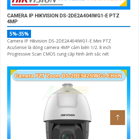
CAMERA IP HIKVISION DS-2DE2A404IWG1-E PTZ
4MP
5%-35%
Camera IP Hikvision DS-2DE2A404IWG1-E Mini PTZ
AcuSense là dòng camera 4MP cảm biến 1/2. 8 inch
Progressive Scan CMOS cung cấp hình ảnh sắc nét