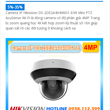
5%-35%
Camera IP Hikvision DS-2DE2A404IWG1-E/W Mini PTZ
AcuSense Wi-Fi là dòng camera có độ phân giải 4MP Trang
bị zoom quang học 4X kết hợp zoom kỹ thuật số 16X giúp
quan sát rõ các đối tượng ở khoảng cách xa