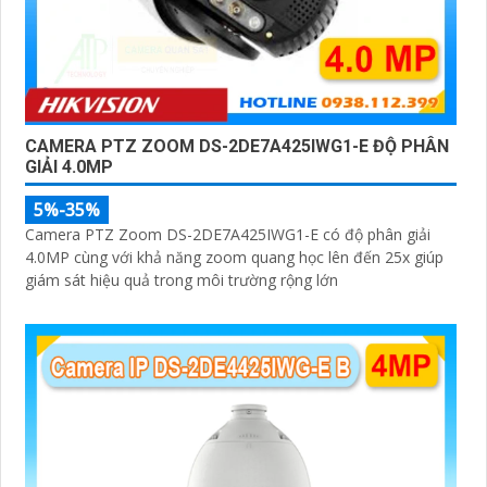
CAMERA PTZ ZOOM DS-2DE7A425IWG1-E ĐỘ PHÂN
GIẢI 4.0MP
5%-35%
Camera PTZ Zoom DS-2DE7A425IWG1-E có độ phân giải
4.0MP cùng với khả năng zoom quang học lên đến 25x giúp
giám sát hiệu quả trong môi trường rộng lớn