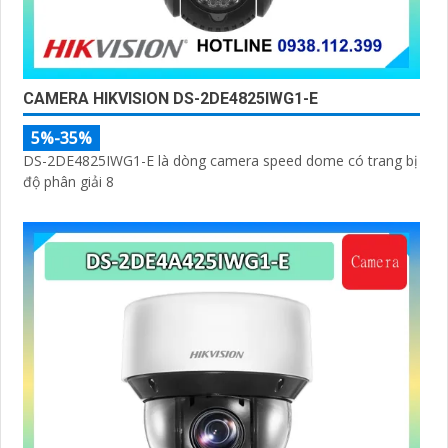
CAMERA HIKVISION DS-2DE4825IWG1-E
5%-35%
DS-2DE4825IWG1-E là dòng camera speed dome có trang bị
độ phân giải 8