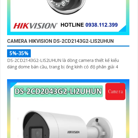
CAMERA HIKVISION DS-2CD2143G2-LIS2UHUN
5%-35%
DS-2CD2143G2-LIS2UHUN là dòng camera thiết kế kiểu
dáng dome bán cầu, trang bị ống kính có độ phân giải 4