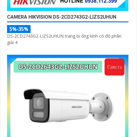
CAMERA HIKVISION DS-2CD2743G2-LIZS2UHUN
5%-35%
DS-2CD2743G2-LIZS2UHUN trang bị ống kính có độ phân
giải 4