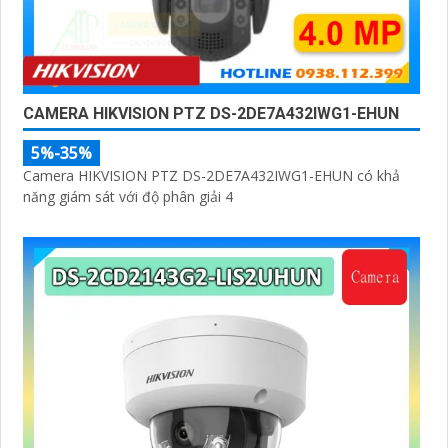
CAMERA HIKVISION PTZ DS-2DE7A432IWG1-EHUN
5%-35%
Camera HIKVISION PTZ DS-2DE7A432IWG1-EHUN có khả
năng giám sát với độ phân giải 4