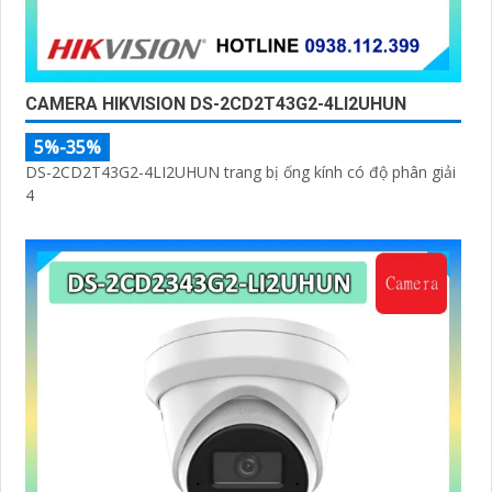
CAMERA HIKVISION DS-2CD2T43G2-4LI2UHUN
5%-35%
DS-2CD2T43G2-4LI2UHUN trang bị ống kính có độ phân giải
4