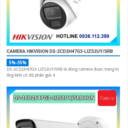
CAMERA HIKVISION DS-2CD2H47G3-LIZS2UY/SRB
5%-35%
DS-2CD2H47G3-LIZS2UY/SRB là dòng camera được trang bị
ống kính có độ phân giải 4