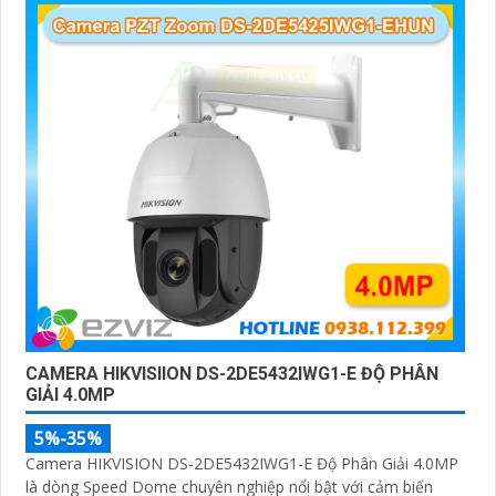
CAMERA HIKVISIION DS-2DE5432IWG1-E ĐỘ PHÂN
GIẢI 4.0MP
5%-35%
Camera HIKVISION DS-2DE5432IWG1-E Độ Phân Giải 4.0MP
là dòng Speed Dome chuyên nghiệp nổi bật với cảm biến