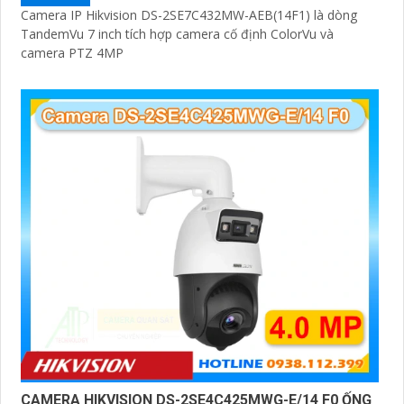
Camera IP Hikvision DS-2SE7C432MW-AEB(14F1) là dòng
TandemVu 7 inch tích hợp camera cố định ColorVu và
camera PTZ 4MP
CAMERA HIKVISION DS-2SE4C425MWG-E/14 F0 ỐNG