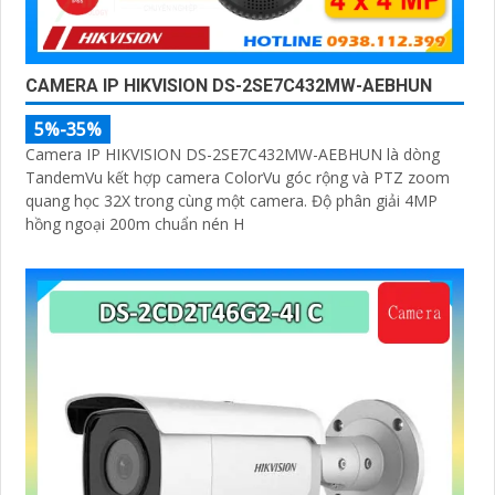
CAMERA IP HIKVISION DS-2SE7C432MW-AEBHUN
5%-35%
Camera IP HIKVISION DS-2SE7C432MW-AEBHUN là dòng
TandemVu kết hợp camera ColorVu góc rộng và PTZ zoom
quang học 32X trong cùng một camera. Độ phân giải 4MP
hồng ngoại 200m chuẩn nén H