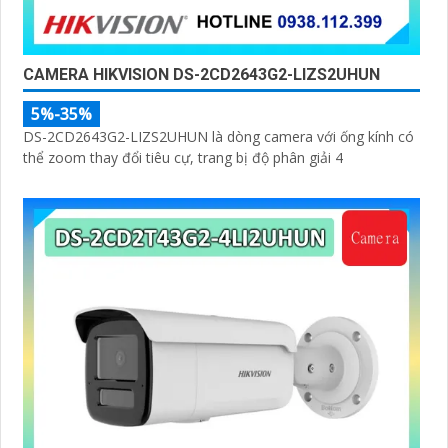
CAMERA HIKVISION DS-2CD2643G2-LIZS2UHUN
5%-35%
DS-2CD2643G2-LIZS2UHUN là dòng camera với ống kính có
thể zoom thay đổi tiêu cự, trang bị độ phân giải 4