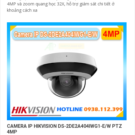
4MP và zoom quang học 32X, hỗ trợ giám sát chi tiết ở
khoảng cách xa
CAMERA IP HIKVISION DS-2DE2A404IWG1-E/W PTZ
4MP