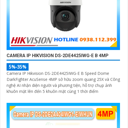
CAMERA IP HIKVISION DS-2DE4425IWG-E B 4MP
5%-35%
Camera IP Hikvision DS-2DE4425IWG-E B Speed Dome
DarkFighter AcuSense 4MP sở hữu zoom quang 25X và Công
nghệ AI nhận diện người và phương tiện, hỗ trợ chụp ảnh
khuôn mặt lên đến 5 khuôn mặt cùng 1 thời điểm