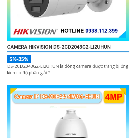
CAMERA HIKVISION DS-2CD2043G2-LI2UHUN
5%-35%
DS-2CD2043G2-LI2UHUN là dòng camera được trang bị ống
kính có độ phân giải 2