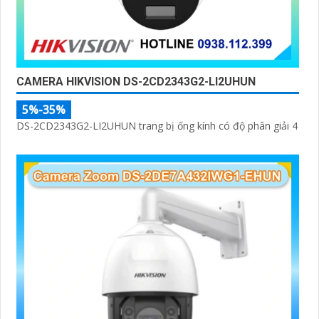
CAMERA HIKVISION DS-2CD2343G2-LI2UHUN
5%-35%
DS-2CD2343G2-LI2UHUN trang bị ống kính có độ phân giải 4