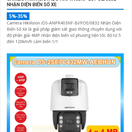
NHẬN DIỆN BIỂN SỐ XE
5%-35%
Camera HikVision iDS-ANPR403NF-BI/POE/0832 Nhận Diện
Biển Số Xe là giải pháp giám sát giao thông chuyên dụng với
độ phân giải 4MP nhận diện biển số phương tiện tốc độ từ 5
đến 120km/h cảm biến 1/1