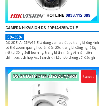
CAMERA HIKVISION DS-2DE4A425IWG1-E
5%-35%
DS-2DE4A425IWG1-E là dòng camera được trang bị ống kính
có thể zoom quang học lên đến 25x, trang bị công nghệ lấy
nét tự động Self-learning, trang bị tính năng Ai nhận diện
chính xác tích hợp AcuSearch khi kết hợp chung với đầu ghi
hình, nhìn ban đêm bằng hồng ngoại 50m