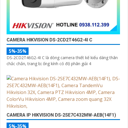
CAMERA HIKVISION DS-2CD2T46G2-4I C
5%-35%
DS-2CD2T46G2-4I C là dòng camera thiết kế kiểu dáng thân
chắc chắn, trang bị ống kính có độ phân giải 4
CAMERA IP HIKVISION DS-2SE7C432MW-AEB(14F1)
5%-35%