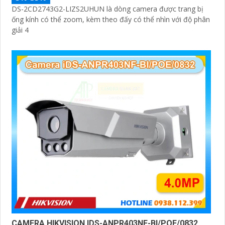
DS-2CD2743G2-LIZS2UHUN là dòng camera được trang bị
ống kính có thể zoom, kèm theo đấy có thể nhìn với độ phân
giải 4
CAMERA HIKVISION IDS-ANPR403NF-BI/POE/0832