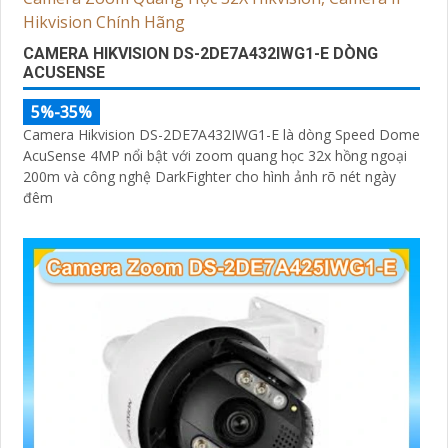
CAMERA HIKVISION DS-2DE7A432IWG1-E DÒNG
ACUSENSE
5%-35%
Camera Hikvision DS-2DE7A432IWG1-E là dòng Speed Dome
AcuSense 4MP nổi bật với zoom quang học 32x hồng ngoại
200m và công nghệ DarkFighter cho hình ảnh rõ nét ngày
đêm