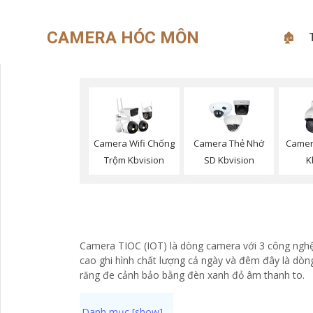
CAMERA HÓC MÔN
🏚
Camera Wifi Chống
Camera Thẻ Nhớ
Camer
Trộm Kbvision
SD Kbvision
K
Camera TIOC (IOT) là dòng camera với 3 công nghệ 
cao ghi hình chất lượng cả ngày và đêm đây là dòn
răng đe cảnh bảo bằng đèn xanh đỏ âm thanh to.