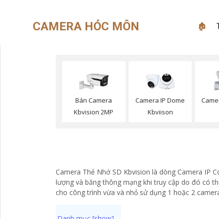
CAMERA HÓC MÔN
🏚
Bán Camera
Camera IP Dome
Camer
Kbvision 2MP
Kbviison
Camera Thẻ Nhớ SD Kbvision là dòng Camera IP Có t
lượng và băng thông mạng khi truy cập do đó có thể
cho công trình vừa và nhỏ sử dụng 1 hoặc 2 camera