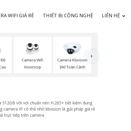
RA WIFI GIÁ RẺ
THIẾT BỊ CÔNG NGHỆ
LIÊN HỆ
Camera Wifi
 Độ
Camera Kbvision
Visioncop
 Cao
360 Toàn Cảnh
n
a 512GB với với chuẩn nén H.265+ tiêt kiệm dung
camera IP có thẻ nhớ kbvision là giải pháp giá rẻ
ệ trực tiếp trên camera