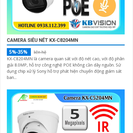
CAMERA SIÊU NÉT KX-C8204MN
5%-35%
liên hệ
KX-C8204MN là camera quan sát với độ nét cao, với độ phân
giải 8.0MP, hỗ trợ công nghệ POE không cần dây nguồn. Sử
dụng chip xử lý Sony hỗ trợ phát hiện chuyển động giám sát
ban...