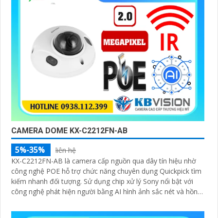
CAMERA DOME KX-C2212FN-AB
5%-35%
liên hệ
KX-C2212FN-AB là camera cấp nguồn qua dây tín hiệu nhờ
công nghệ POE hỗ trợ chức năng chuyên dụng Quickpick tìm
kiếm nhanh đối tượng. Sử dụng chip xử lý Sony nổi bật với
công nghệ phát hiện người bằng AI hình ảnh sắc nét và hồng
ngoại 30m