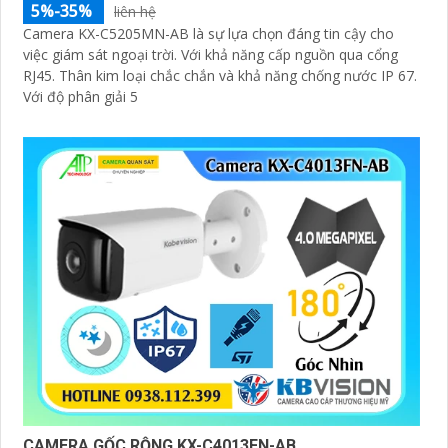
5%-35%
liên hệ
Camera KX-C5205MN-AB là sự lựa chọn đáng tin cậy cho
việc giám sát ngoại trời. Với khả năng cấp nguồn qua cổng
RJ45. Thân kim loại chắc chắn và khả năng chống nước IP 67.
Với độ phân giải 5
CAMERA GỐC RỘNG KX-C4013FN-AB