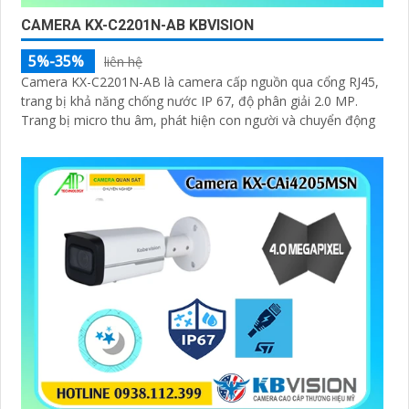
CAMERA KX-C2201N-AB KBVISION
5%-35%
liên hệ
Camera KX-C2201N-AB là camera cấp nguồn qua cổng RJ45,
trang bị khả năng chống nước IP 67, độ phân giải 2.0 MP.
Trang bị micro thu âm, phát hiện con người và chuyển động