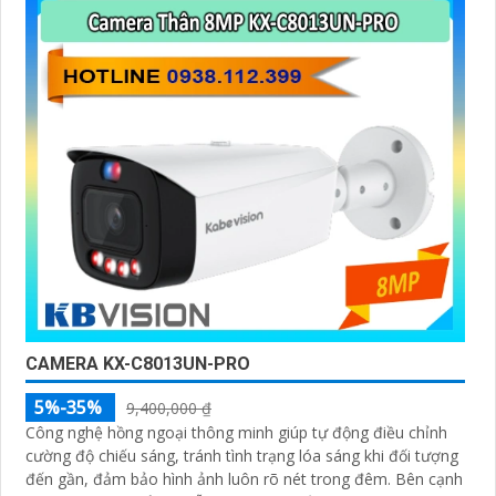
tạp như ngược sáng hoặc chói nắng
CAMERA KX-C8013UN-PRO
5%-35%
9,400,000 ₫
Công nghệ hồng ngoại thông minh giúp tự động điều chỉnh
cường độ chiếu sáng, tránh tình trạng lóa sáng khi đối tượng
đến gần, đảm bảo hình ảnh luôn rõ nét trong đêm. Bên cạnh