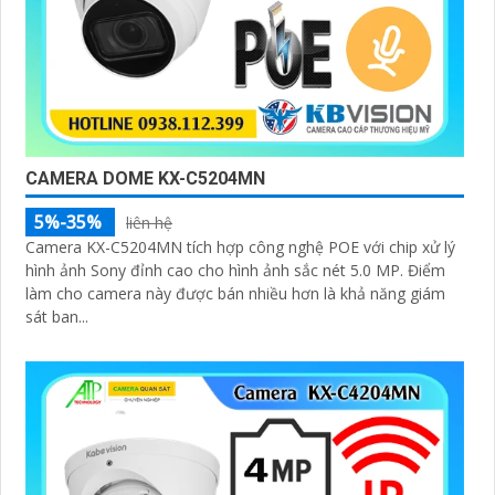
CAMERA DOME KX-C5204MN
5%-35%
liên hệ
Camera KX-C5204MN tích hợp công nghệ POE với chip xử lý
hình ảnh Sony đỉnh cao cho hình ảnh sắc nét 5.0 MP. Điểm
làm cho camera này được bán nhiều hơn là khả năng giám
sát ban...