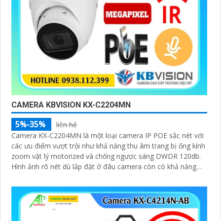
CAMERA KBVISION KX-C2204MN
5%-35%
liên hệ
Camera KX-C2204MN là một loại camera IP POE sắc nét với
các ưu điểm vượt trội như khả năng thu âm trang bị ống kính
zoom vật lý motorized và chống ngược sáng DWDR 120db.
Hình ảnh rõ nét dù lắp đặt ở đâu camera còn có khả năng
phát hiện người/phương tiện