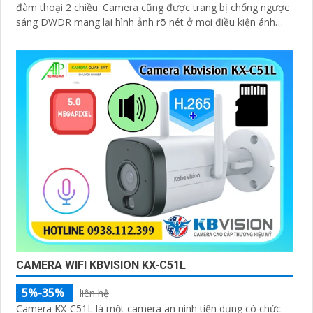
đàm thoại 2 chiều. Camera cũng được trang bị chống ngược
sáng DWDR mang lại hình ảnh rõ nét ở mọi điều kiện ánh
sáng
CAMERA WIFI KBVISION KX-C51L
5%-35%
liên hệ
Camera KX-C51L là một camera an ninh tiện dụng có chức