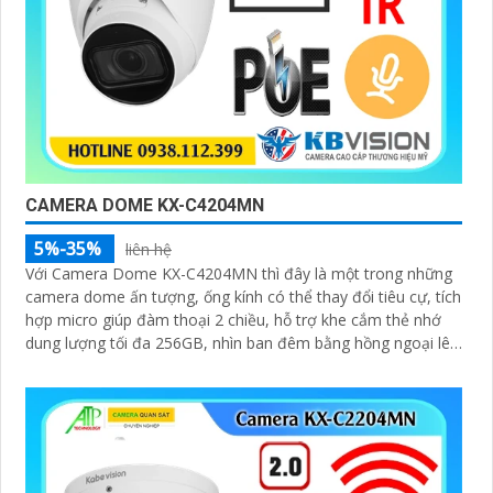
CAMERA DOME KX-C4204MN
5%-35%
liên hệ
Với Camera Dome KX-C4204MN thì đây là một trong những
camera dome ấn tượng, ống kính có thể thay đổi tiêu cự, tích
hợp micro giúp đàm thoại 2 chiều, hỗ trợ khe cắm thẻ nhớ
dung lượng tối đa 256GB, nhìn ban đêm bằng hồng ngoại lên
đến 40m