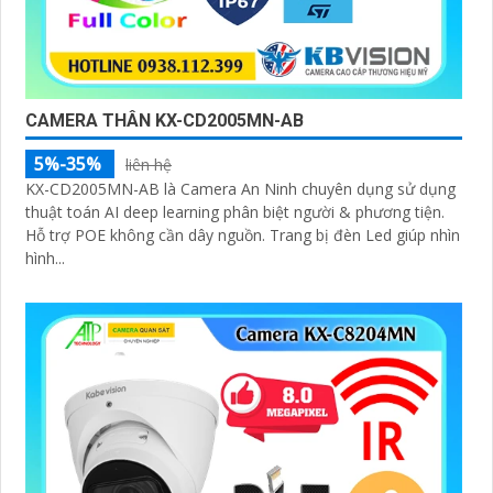
CAMERA THÂN KX-CD2005MN-AB
5%-35%
liên hệ
KX-CD2005MN-AB là Camera An Ninh chuyên dụng sử dụng
thuật toán AI deep learning phân biệt người & phương tiện.
Hỗ trợ POE không cần dây nguồn. Trang bị đèn Led giúp nhìn
hình...