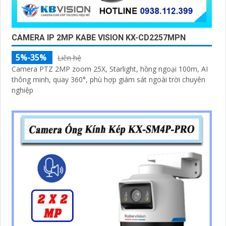
CAMERA IP 2MP KABE VISION KX-CD2257MPN
5%-35%
Liên hệ
Camera PTZ 2MP zoom 25X, Starlight, hồng ngoại 100m, AI
thông minh, quay 360°, phù hợp giám sát ngoài trời chuyên
nghiệp