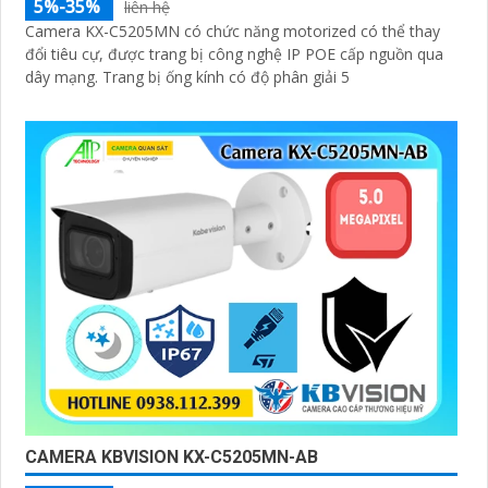
5%-35%
liên hệ
Camera KX-C5205MN có chức năng motorized có thể thay
đổi tiêu cự, được trang bị công nghệ IP POE cấp nguồn qua
dây mạng. Trang bị ống kính có độ phân giải 5
CAMERA KBVISION KX-C5205MN-AB