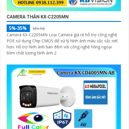
CAMERA THÂN KX-C2205MN
5%-35%
liên hệ
Camera KX-C2205MN Loại Camera giá rẻ hỗ trợ công nghệ
POE sử dụng Chip CMOS để xử lý hình ảnh màu sắc sắc nét
hơn. Hỗ trợ hình ảnh ban đêm với công nghệ hồng ngoại
60m chất lượng hình ảnh 2