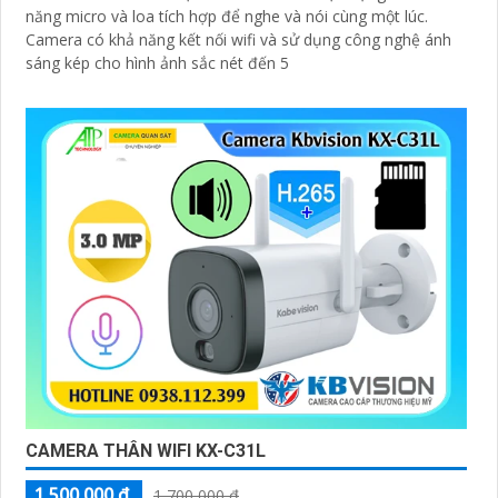
năng micro và loa tích hợp để nghe và nói cùng một lúc.
Camera có khả năng kết nối wifi và sử dụng công nghệ ánh
sáng kép cho hình ảnh sắc nét đến 5
CAMERA THÂN WIFI KX-C31L
1,500,000 ₫
1,700,000 ₫