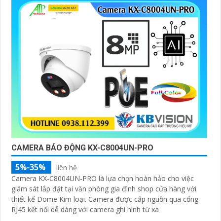
CAMERA BÁO ĐỘNG KX-C8004UN-PRO
5%-35%
liên hệ
Camera KX-C8004UN-PRO là lựa chọn hoàn hảo cho việc
giám sát lắp đặt tại văn phòng gia đình shop cửa hàng với
thiết kế Dome Kim loại. Camera được cấp nguồn qua cổng
RJ45 kết nối dễ dàng với camera ghi hình từ xa