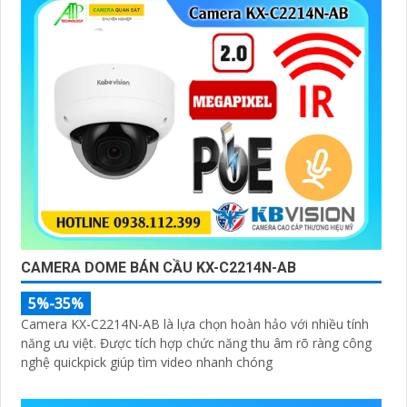
CAMERA DOME BÁN CẦU KX-C2214N-AB
5%-35%
Camera KX-C2214N-AB là lựa chọn hoàn hảo với nhiều tính
năng ưu việt. Được tích hợp chức năng thu âm rõ ràng công
nghệ quickpick giúp tìm video nhanh chóng