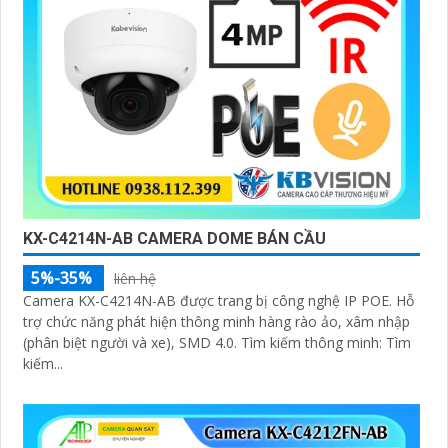
KX-C4214N-AB CAMERA DOME BÁN CẦU
5%-35%
liên hệ
Camera KX-C4214N-AB được trang bị công nghệ IP POE. Hỗ
trợ chức năng phát hiện thông minh hàng rào ảo, xâm nhập
(phân biệt người và xe), SMD 4.0. Tìm kiếm thông minh: Tìm
kiếm...