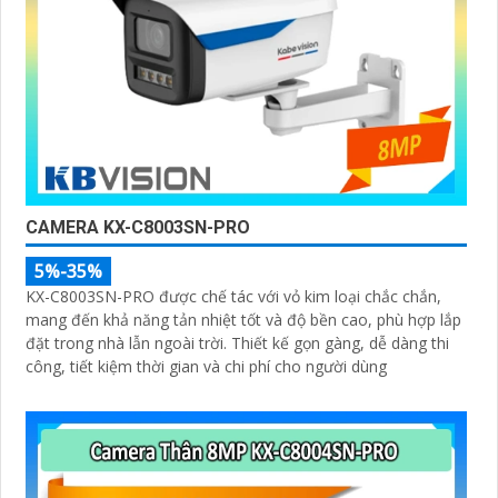
CAMERA KX-C8003SN-PRO
5%-35%
KX-C8003SN-PRO được chế tác với vỏ kim loại chắc chắn,
mang đến khả năng tản nhiệt tốt và độ bền cao, phù hợp lắp
đặt trong nhà lẫn ngoài trời. Thiết kế gọn gàng, dễ dàng thi
công, tiết kiệm thời gian và chi phí cho người dùng