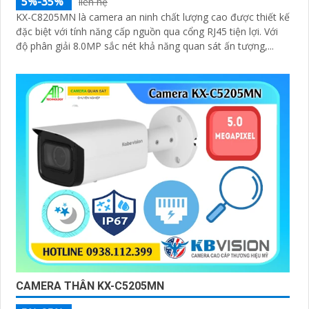
5%-35%
liên hệ
KX-C8205MN là camera an ninh chất lượng cao được thiết kế
đặc biệt với tính năng cấp nguồn qua cổng RJ45 tiện lợi. Với
độ phân giải 8.0MP sắc nét khả năng quan sát ấn tượng,...
CAMERA THÂN KX-C5205MN