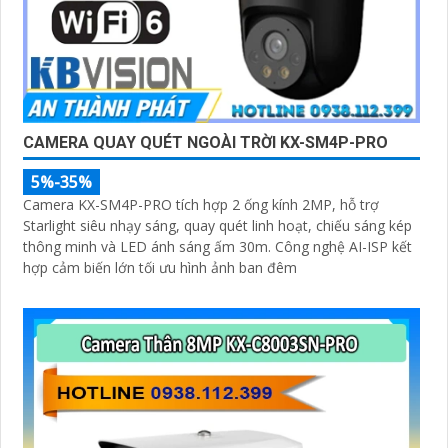
CAMERA QUAY QUÉT NGOÀI TRỜI KX-SM4P-PRO
5%-35%
Camera KX-SM4P-PRO tích hợp 2 ống kính 2MP, hỗ trợ
Starlight siêu nhạy sáng, quay quét linh hoạt, chiếu sáng kép
thông minh và LED ánh sáng ấm 30m. Công nghệ AI-ISP kết
hợp cảm biến lớn tối ưu hình ảnh ban đêm