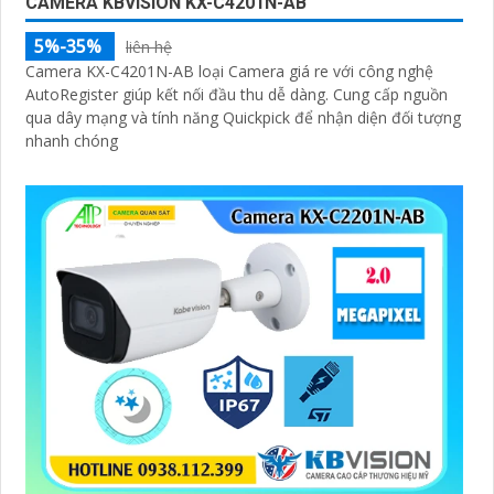
CAMERA KBVISION KX-C4201N-AB
5%-35%
liên hệ
Camera KX-C4201N-AB loại Camera giá re với công nghệ
AutoRegister giúp kết nối đầu thu dễ dàng. Cung cấp nguồn
qua dây mạng và tính năng Quickpick để nhận diện đối tượng
nhanh chóng