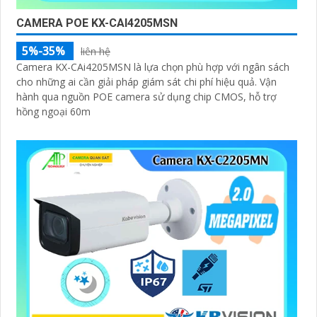
CAMERA POE KX-CAI4205MSN
5%-35%
liên hệ
Camera KX-CAi4205MSN là lựa chọn phù hợp với ngân sách
cho những ai cần giải pháp giám sát chi phí hiệu quả. Vận
hành qua nguồn POE camera sử dụng chip CMOS, hỗ trợ
hồng ngoại 60m