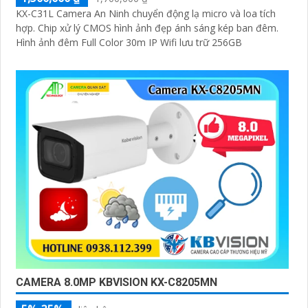
KX-C31L Camera An Ninh chuyển động lạ micro và loa tích
hợp. Chip xử lý CMOS hình ảnh đẹp ánh sáng kép ban đêm.
Hình ảnh đêm Full Color 30m IP Wifi lưu trữ 256GB
CAMERA 8.0MP KBVISION KX-C8205MN