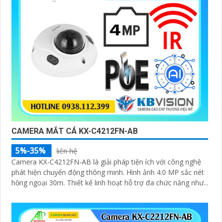
CAMERA MẮT CÁ KX-C4212FN-AB
5%-35%
liên hệ
Camera KX-C4212FN-AB là giải pháp tiện ích với công nghệ
phát hiện chuyển động thông minh. Hình ảnh 4.0 MP sắc nét
hồng ngoại 30m. Thiết kế linh hoạt hỗ trợ đa chức năng như...