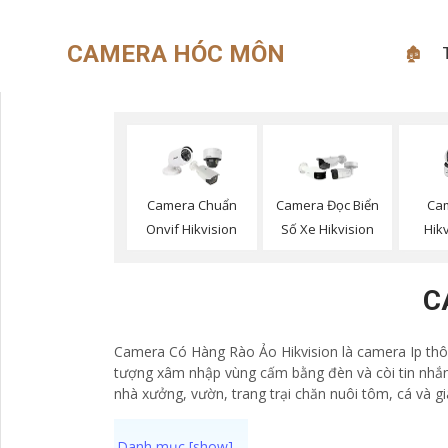
CAMERA HÓC MÔN
🏚
Cam
Camera Chuẩn
Camera Đọc Biển
Hik
Onvif Hikvision
Số Xe Hikvision
C
Camera Có Hàng Rào Ảo Hikvision là camera Ip thô
tượng xâm nhập vùng cấm bằng đèn và còi tin nhắn
nhà xưởng, vườn, trang trại chăn nuôi tôm, cá và gi