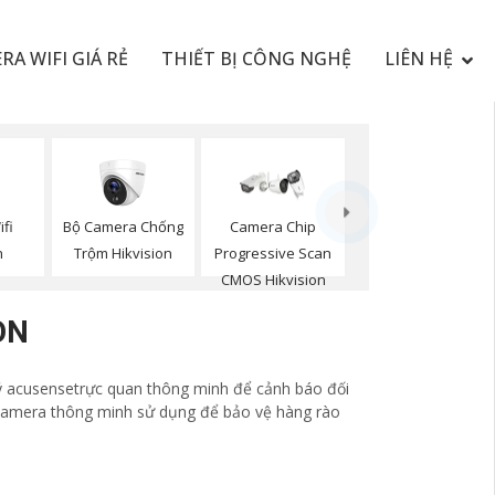
RA WIFI GIÁ RẺ
THIẾT BỊ CÔNG NGHỆ
LIÊN HỆ
fi
Bộ Camera Chống
Camera Chip
n
Trộm Hikvision
Progressive Scan
CMOS Hikvision
ON
ý acusensetrực quan thông minh để cảnh báo đối
 camera thông minh sử dụng để bảo vệ hàng rào