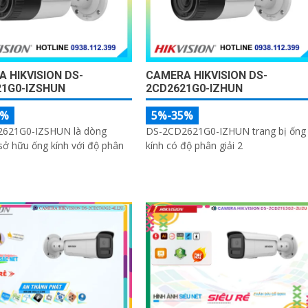
 HIKVISION DS-
CAMERA HIKVISION DS-
21G0-IZSHUN
2CD2621G0-IZHUN
5%
5%-35%
621G0-IZSHUN là dòng
DS-2CD2621G0-IZHUN trang bị ống
ở hữu ống kính với độ phân
kính có độ phân giải 2