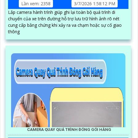
Lần xem: 2358
3/7/2026 1:58:12 PM
Lắp camera hành trình giúp ghi lại toàn bộ quá trình di
chuyển của xe trên đường hỗ trợ lưu trữ hình ảnh rõ nét
cung cấp bằng chứng khi xảy ra va chạm hoặc sự cố giao
thông
CAMERA QUAY QUÁ TRÌNH ĐÓNG GÓI HÀNG