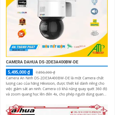
CAMERA DAHUA DS-2DE3A400BW-DE
5,495,000 ₫
7,850,000 ₫
Camera An Ninh DS-2DE3A400BW-DE là một Camera chất
lượng cao của hãng Hikvision, được thiết kế dành riêng cho
việc giám sát an ninh. Camera có khả năng quay quét 360 độ
và zoom quang học lên đến 4x, cho phép người dùng quan
sát chi tiết từng góc độ