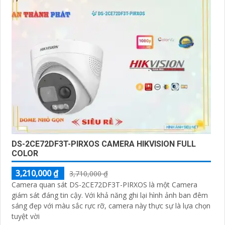
DS-2CE72DF3T-PIRXOS CAMERA HIKVISION FULL
COLOR
3,210,000 ₫
3,710,000 ₫
Camera quan sát DS-2CE72DF3T-PIRXOS là một Camera
giám sát đáng tin cậy. Với khả năng ghi lại hình ảnh ban đêm
sáng đẹp với màu sắc rực rỡ, camera này thực sự là lựa chọn
tuyệt vời