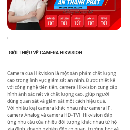
'
GIỚI THIỆU VỀ CAMERA HIKVISION
Camera của Hikvision là một sản phẩm chất lượng
cao trong lĩnh vực giám sát an ninh. Được thiết kế
với công nghệ tiên tiến, camera Hikvision cung cấp
hình ảnh sắc nét và chất lượng cao, giúp người
dùng quan sát và giám sát một cách hiệu quả.
Với nhiều loại camera khác nhau như camera IP,
camera Analog và camera HD-TVI, Hikvision đáp
ứng nhu cầu của nhiều đối tượng khác nhau từ hộ
gia đình, doanh nghiệp đến cơ quan, trường học và