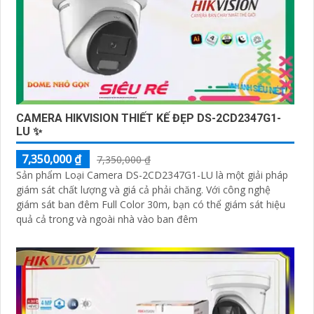
CAMERA HIKVISION THIẾT KẾ ĐẸP DS-2CD2347G1-
LU ✨
7,350,000 ₫
7,350,000 ₫
Sản phẩm Loại Camera DS-2CD2347G1-LU là một giải pháp
giám sát chất lượng và giá cả phải chăng. Với công nghệ
giám sát ban đêm Full Color 30m, bạn có thể giám sát hiệu
quả cả trong và ngoài nhà vào ban đêm