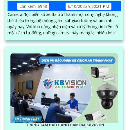
Lần xem: 6948
6/10/2025 9:30:21 PM
Camera đọc biển số xe đã trở thành một công nghệ không
thể thiếu trong hệ thống giám sát giao thông và an ninh
ngày nay. Với khả năng nhận diện và xử lý thông tin biển số
một cách tự động, những camera này mang lại nhiều lợi ích
đáng kể, từ việc quản lý phương tiện đến việc nâng cao hiệu
quả an ninh
TRUNG TÂM BẢO HÀNH CAMERA KBVISION