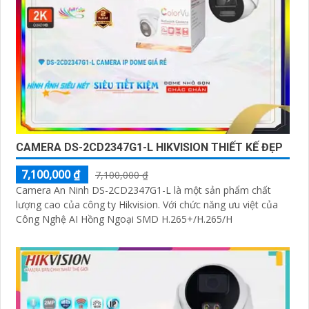
CAMERA DS-2CD2347G1-L HIKVISION THIẾT KẾ ĐẸP
7,100,000 ₫
7,100,000 ₫
Camera An Ninh DS-2CD2347G1-L là một sản phẩm chất
lượng cao của công ty Hikvision. Với chức năng ưu việt của
Công Nghệ AI Hồng Ngoại SMD H.265+/H.265/H