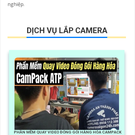
nghiệp.
DỊCH VỤ LẮP CAMERA
PHẦN MỀM QUAY VIDEO ĐÓNG GÓI HÀNG HÓA CAMPACK