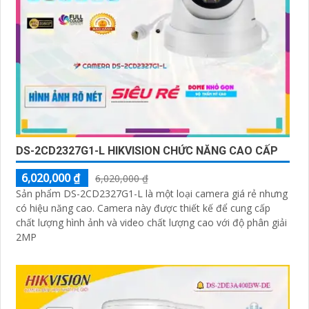
DS-2CD2327G1-L HIKVISION CHỨC NĂNG CAO CẤP
6,020,000 ₫
6,020,000 ₫
Sản phẩm DS-2CD2327G1-L là một loại camera giá rẻ nhưng
có hiệu năng cao. Camera này được thiết kế để cung cấp
chất lượng hình ảnh và video chất lượng cao với độ phân giải
2MP