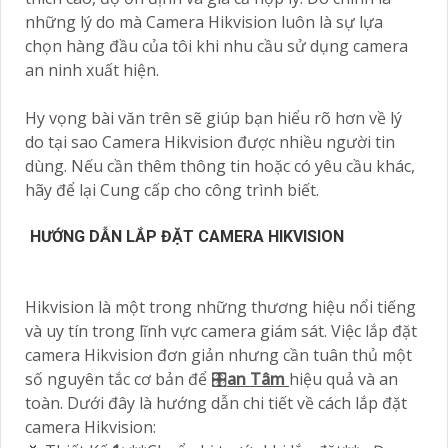
những lý do mà Camera Hikvision luôn là sự lựa
chọn hàng đầu của tôi khi nhu cầu sử dụng camera
an ninh xuất hiện.
Hy vọng bài văn trên sẽ giúp bạn hiểu rõ hơn về lý
do tại sao Camera Hikvision được nhiều người tin
dùng. Nếu cần thêm thông tin hoặc có yêu cầu khác,
hãy để lại Cung cấp cho công trình biết.
HƯỚNG DẪN LẮP ĐẶT CAMERA HIKVISION
Hikvision là một trong những thương hiệu nổi tiếng
và uy tín trong lĩnh vực camera giám sát. Việc lắp đặt
camera Hikvision đơn giản nhưng cần tuân thủ một
số nguyên tắc cơ bản để 🎛
an Tâm
hiệu quả và an
toàn. Dưới đây là hướng dẫn chi tiết về cách lắp đặt
camera Hikvision: