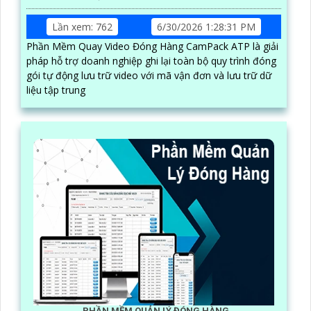
Lần xem: 762
6/30/2026 1:28:31 PM
Phần Mềm Quay Video Đóng Hàng CamPack ATP là giải
pháp hỗ trợ doanh nghiệp ghi lại toàn bộ quy trình đóng
gói tự động lưu trữ video với mã vận đơn và lưu trữ dữ
liệu tập trung
PHẦN MỀM QUẢN LÝ ĐÓNG HÀNG