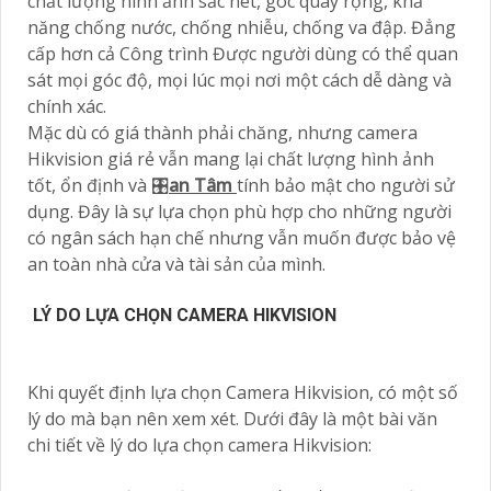
chất lượng hình ảnh sắc nét, góc quay rộng, khả
năng chống nước, chống nhiễu, chống va đập. Đẳng
cấp hơn cả Công trình Được người dùng có thể quan
sát mọi góc độ, mọi lúc mọi nơi một cách dễ dàng và
chính xác.
Mặc dù có giá thành phải chăng, nhưng camera
Hikvision giá rẻ vẫn mang lại chất lượng hình ảnh
tốt, ổn định và 🎛
an Tâm
tính bảo mật cho người sử
dụng. Đây là sự lựa chọn phù hợp cho những người
có ngân sách hạn chế nhưng vẫn muốn được bảo vệ
an toàn nhà cửa và tài sản của mình.
LÝ DO LỰA CHỌN CAMERA HIKVISION
Khi quyết định lựa chọn Camera Hikvision, có một số
lý do mà bạn nên xem xét. Dưới đây là một bài văn
chi tiết về lý do lựa chọn camera Hikvision: