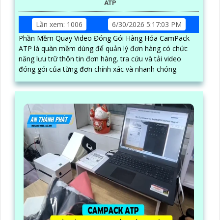
ATP
Lần xem: 1006
6/30/2026 5:17:03 PM
Phần Mềm Quay Video Đóng Gói Hàng Hóa CamPack
ATP là quàn mềm dùng để quản lý đơn hàng có chức
năng lưu trữ thôn tin đơn hàng, tra cứu và tải video
đóng gói của từng đơn chính xác và nhanh chóng