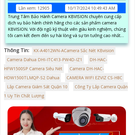
Lần xem: 12905
10/17/2024 10:49:43 AM
Trung Tâm Bảo Hành Camera KBVISION chuyên cung cấp
dịch vụ bảo hành chính hãng cho các sản phẩm camera
KBVISION. Với đội ngũ kỹ thuật viên giàu kinh nghiệm, chúng
tôi cam kết đem đến sự hài lòng và sự tin tưởng cao nhất
cho khách hàng
Thông Tin:
KX-A4012WN-ACamera Sắc Nét KBvision
Camera Dahua DHI-ITC413-PW4D-IZ1
DH-HAC-
HFW1500SP Camera Siêu Nét
Camera DH-HAC-
HDW1500TLMQP-S2 Dahua
CAMERA WIFI EZVIZ CS-H8C
Lắp Camera Giám Sát Quận 10
Công Ty Lắp Camera Quận
1 Uy Tín Chất Lượng