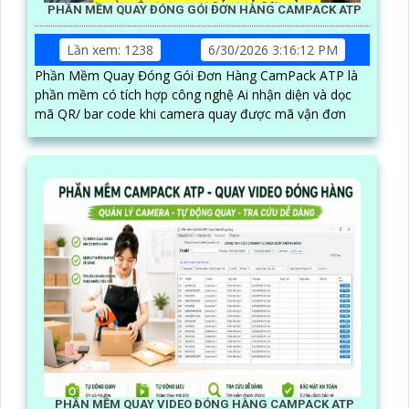
PHẦN MỀM QUAY ĐÓNG GÓI ĐƠN HÀNG CAMPACK ATP
Lần xem: 1238
6/30/2026 3:16:12 PM
Phần Mềm Quay Đóng Gói Đơn Hàng CamPack ATP là
phần mềm có tích hợp công nghệ Ai nhận diện và dọc
mã QR/ bar code khi camera quay được mã vận đơn
PHẦN MỀM QUAY VIDEO ĐÓNG HÀNG CAMPACK ATP