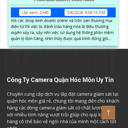
Lần xem: 2340
5/8/2026 4:58:19 PM
Với các shop kinh doanh online và trên sàn thương mại
điện tử thì việc bị đánh tráo hàng hóa là điều thường
xuyên xảy ra, vậy nên việc sử dụng hệ thống phần mềm
quản lý đơn hàng, nhìn thấy được quá trình đóng gói
hàng hóa, kèm theo đấy là quy trình đóng gói cũng
được ghi lại một cách dễ dàng
Công Ty Camera Quận Hóc Môn Uy Tín
Chuyên cung cấp dịch vụ lắp đặt camera giám sát tại
quận hóc môn giá rẻ, chung tôi mang đến cho khách
hàng các dòng camera giám sát có chất lượng cao,
với nhiều tính năng vượt trội giúp cho quý khách
hàng có thể bảo vệ ngôi nhà của mình một cách tốt