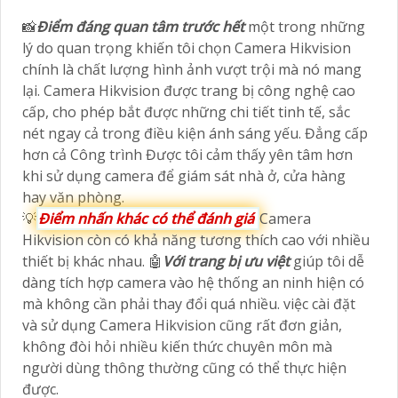
📸
Điểm đáng quan tâm trước hết
một trong những
lý do quan trọng khiến tôi chọn Camera Hikvision
chính là chất lượng hình ảnh vượt trội mà nó mang
lại. Camera Hikvision được trang bị công nghệ cao
cấp, cho phép bắt được những chi tiết tinh tế, sắc
nét ngay cả trong điều kiện ánh sáng yếu. Đẳng cấp
hơn cả Công trình Được tôi cảm thấy yên tâm hơn
khi sử dụng camera để giám sát nhà ở, cửa hàng
hay văn phòng.
💡
Điểm nhấn khác có thể đánh giá
Camera
Hikvision còn có khả năng tương thích cao với nhiều
thiết bị khác nhau. 🤖️
Với trang bị ưu việt
giúp tôi dễ
dàng tích hợp camera vào hệ thống an ninh hiện có
mà không cần phải thay đổi quá nhiều. việc cài đặt
và sử dụng Camera Hikvision cũng rất đơn giản,
không đòi hỏi nhiều kiến thức chuyên môn mà
người dùng thông thường cũng có thể thực hiện
được.