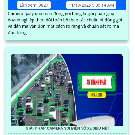
Lần xem: 3827
11/19/2025 9:35:14 AM
Camera quay quá trình đóng gói hàng là giải pháp giúp
doanh nghiệp theo dõi toàn bộ thao tác chuẩn bị,đóng gói
và dán mã vận đơn một cách rõ ràng và chuẩn sát rõ mã
đơn hàng
GIẢI PHÁP CAMERA SOI BIỂN SỐ XE SIÊU NÉT