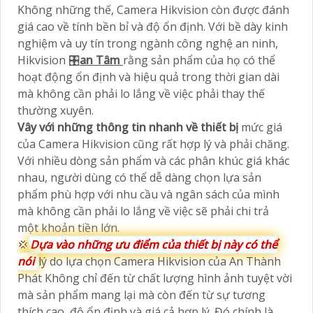
Không những thế, Camera Hikvision còn được đánh
giá cao về tính bền bỉ và độ ổn định. Với bề dày kinh
nghiệm và uy tín trong ngành công nghệ an ninh,
Hikvision 🎛
an Tâm
rằng sản phẩm của họ có thể
hoạt động ổn định và hiệu quả trong thời gian dài
mà không cần phải lo lắng về việc phải thay thế
thường xuyên.
Vây với những thông tin nhanh về thiết bị
mức giá
của Camera Hikvision cũng rất hợp lý và phải chăng.
Với nhiều dòng sản phẩm và các phân khúc giá khác
nhau, người dùng có thể dễ dàng chọn lựa sản
phẩm phù hợp với nhu cầu và ngân sách của mình
mà không cần phải lo lắng về việc sẽ phải chi trả
một khoản tiền lớn.
💢
Dựa vào những ưu điểm của thiết bị này có thể
nói
lý do lựa chọn Camera Hikvision của An Thành
Phát Không chỉ đến từ chất lượng hình ảnh tuyệt vời
mà sản phẩm mang lại mà còn đến từ sự tương
thích cao, độ ổn định và giá cả hợp lý. Đó chính là