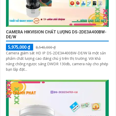
CAMERA HIKVISION CHẤT LƯỢNG DS-2DE3A400BW-
DE/W
5,975,000 ₫
8,540,000 ₫
Camera giám sát HD IP DS-2DE3A400BW-DE/W là một sản
phẩm chất lượng cao đáng chú ý trên thị trường. Với khả
năng chống ngược sáng DWDR 130db, camera này cho phép
bạn lắp đặt...