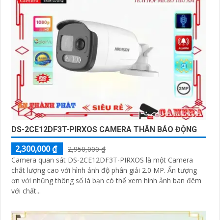
DS-2CE12DF3T-PIRXOS CAMERA THÂN BÁO ĐỘNG
2,300,000 ₫
2,950,000 ₫
Camera quan sát DS-2CE12DF3T-PIRXOS là một Camera
chất lượng cao với hình ảnh độ phân giải 2.0 MP. Ấn tượng
ơn với những thông số là bạn có thể xem hình ảnh ban đêm
với chất...