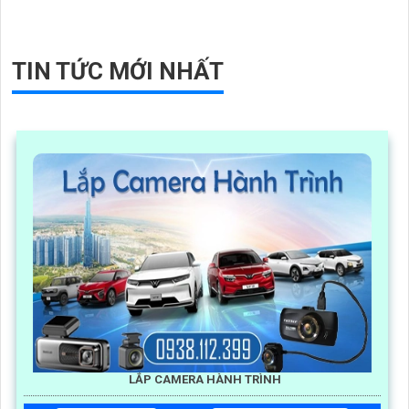
TIN TỨC MỚI NHẤT
LẮP CAMERA HÀNH TRÌNH