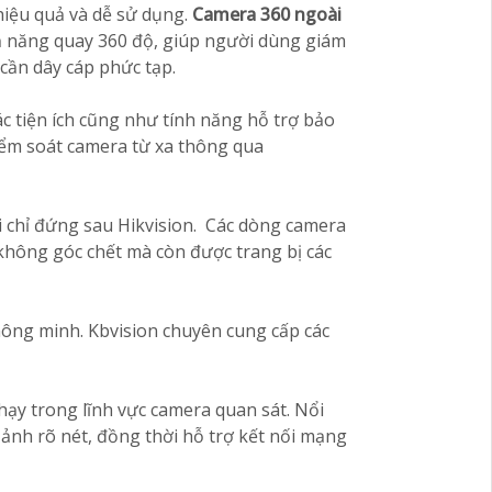
hiệu quả và dễ sử dụng.
Camera 360 ngoài
ả năng quay 360 độ, giúp người dùng giám
 cần dây cáp phức tạp.
ác tiện ích cũng như tính năng hỗ trợ bảo
iểm soát camera từ xa thông qua
i chỉ đứng sau Hikvision. Các dòng camera
 không góc chết mà còn được trang bị các
thông minh. Kbvision chuyên cung cấp các
hạy trong lĩnh vực camera quan sát. Nổi
 ảnh rõ nét, đồng thời hỗ trợ kết nối mạng