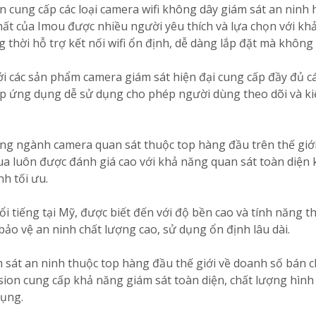
 cung cấp các loại camera wifi không dây giám sát an ninh 
t của Imou được nhiều người yêu thích và lựa chọn với kh
 thời hỗ trợ kết nối wifi ổn định, dễ dàng lắp đặt mà không
với các sản phẩm camera giám sát hiện đại cung cấp đầy đủ c
 cấp ứng dụng dễ sử dụng cho phép người dùng theo dõi và k
ong ngành camera quan sát thuộc top hàng đầu trên thế giớ
hua luôn được đánh giá cao với khả năng quan sát toàn diện
h tối ưu.
i tiếng tại Mỹ, được biết đến với độ bền cao và tính năng 
bảo vệ an ninh chất lượng cao, sử dụng ổn định lâu dài.
m sát an ninh thuộc top hàng đầu thế giới về doanh số bán c
vision cung cấp khả năng giám sát toàn diện, chất lượng hình
dụng.