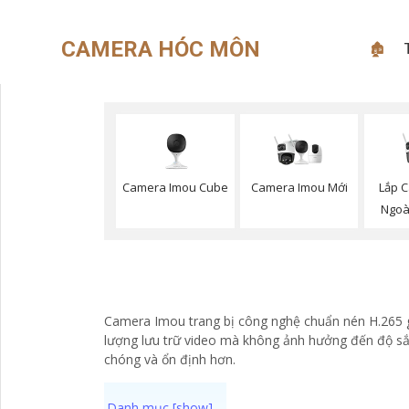
CAMERA HÓC MÔN
🏚
Camera Imou Cube
Camera Imou Mới
Lắp C
Ngoà
Camera Imou trang bị công nghệ chuẩn nén H.265 gi
lượng lưu trữ video mà không ảnh hưởng đến độ sắc
chóng và ổn định hơn.