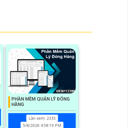
PHẦN MỀM QUẢN LÝ ĐÓNG
HÀNG
Lần xem: 2335
5/8/2026 4:58:19 PM