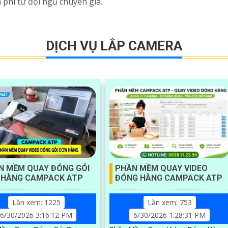
 phí từ đội ngũ chuyên gia.
DỊCH VỤ LẮP CAMERA
N MỀM QUAY ĐÓNG GÓI
PHẦN MỀM QUAY VIDEO
 HÀNG CAMPACK ATP
ĐÓNG HÀNG CAMPACK ATP
Lần xem: 1225
Lần xem: 753
6/30/2026 3:16:12 PM
6/30/2026 1:28:31 PM