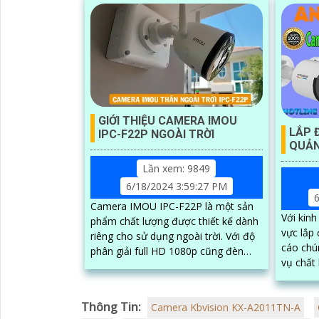
GIỚI THIỆU CAMERA IMOU
LẮP 
IPC-F22P NGOÀI TRỜI
QUẢN
Lần xem: 9849
6/18/2024 3:59:27 PM
6
Camera IMOU IPC-F22P là một sản
Với kinh
phẩm chất lượng được thiết kế dành
vực lắp
riêng cho sử dụng ngoài trời. Với độ
cáo chú
phân giải full HD 1080p cũng đèn
vụ chất 
hồng ngoại thông minh giúp cho
c
camera có...
Thông Tin:
Camera Kbvision KX-A2011TN-A