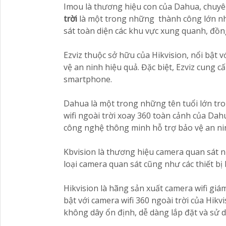
Imou là thương hiệu con của Dahua, chuyên
trời
là một trong những thành công lớn nhấ
sát toàn diện các khu vực xung quanh, đồng
Ezviz thuộc sở hữu của Hikvision, nổi bật 
vệ an ninh hiệu quả. Đặc biệt, Ezviz cung
smartphone.
Dahua là một trong những tên tuổi lớn tr
wifi ngoài trời xoay 360 toàn cảnh của Da
công nghệ thông minh hỗ trợ bảo vệ an nin
Kbvision là thương hiệu camera quan sát nổ
loại camera quan sát cũng như các thiết bị 
Hikvision là hãng sản xuất camera wifi giá
bật với camera wifi 360 ngoài trời của Hik
không dây ổn định, dễ dàng lắp đặt và sử 