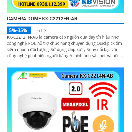
CAMERA DOME KX-C2212FN-AB
5%-35%
liên hệ
KX-C2212FN-AB là camera cấp nguồn qua dây tín hiệu nhờ
công nghệ POE hỗ trợ chức năng chuyên dụng Quickpick tìm
kiếm nhanh đối tượng. Sử dụng chip xử lý Sony nổi bật với
công nghệ phát hiện người bằng AI hình ảnh sắc nét và hồng
ngoại 30m