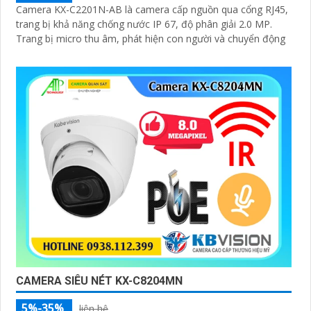
Camera KX-C2201N-AB là camera cấp nguồn qua cổng RJ45,
trang bị khả năng chống nước IP 67, độ phân giải 2.0 MP.
Trang bị micro thu âm, phát hiện con người và chuyển động
CAMERA SIÊU NÉT KX-C8204MN
5%-35%
liên hệ