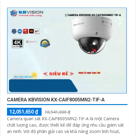
CAMERA KBVISION KX-CAIF8005MN2-TIF-A
12,051,650 ₫
18,541,000 ₫
Camera quan sát KX-CAiF8005MN2-TiF-A là một Camera
chất lượng cao, được thiết kế để đáp ứng nhu cầu giám sát
an ninh. Với độ phân giải cao và khả năng zoom linh hoạt,