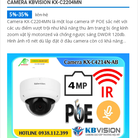
CAMERA KBVISION KX-C2204MN
5%-35%
liên hệ
Camera KX-C2204MN là một loại camera IP POE sắc nét với
các ưu điểm vượt trội như khả năng thu âm trang bị ống kính
zoom vật lý motorized và chống ngược sáng DWDR 120db.
Hình ảnh rõ nét dù lắp đặt ở đâu camera còn có khả năng
phát hiện người/phương tiện