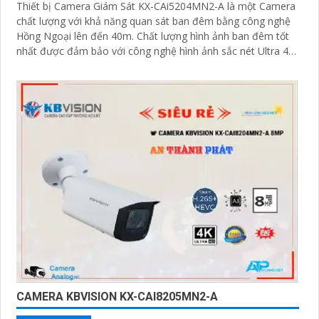
Thiết bị Camera Giám Sát KX-CAi5204MN2-A là một Camera
chất lượng với khả năng quan sát ban đêm bằng công nghệ
Hồng Ngoại lên đến 40m. Chất lượng hình ảnh ban đêm tốt
nhất được đảm bảo với công nghệ hình ảnh sắc nét Ultra 4k
lite của hãng IP POE
CAMERA KBVISION KX-CAI8205MN2-A