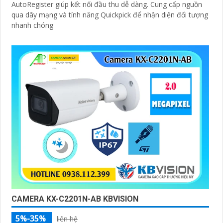
AutoRegister giúp kết nối đầu thu dễ dàng. Cung cấp nguồn
qua dây mạng và tính năng Quickpick để nhận diện đối tượng
nhanh chóng
CAMERA KX-C2201N-AB KBVISION
5%-35%
liên hệ