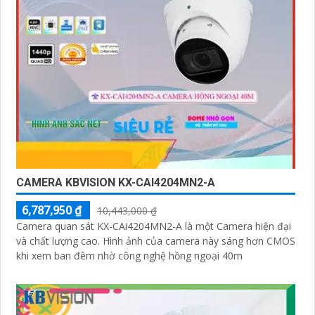
CAMERA KBVISION KX-CAI4204MN2-A
6,787,950 ₫
10,443,000 ₫
Camera quan sát KX-CAi4204MN2-A là một Camera hiện đại
và chất lượng cao. Hình ảnh của camera này sáng hơn CMOS
khi xem ban đêm nhờ công nghệ hồng ngoại 40m