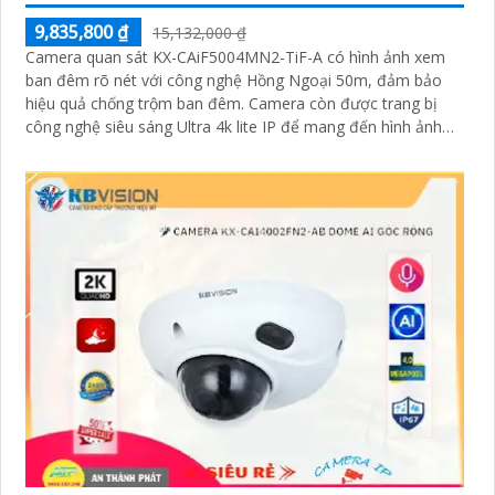
9,835,800 ₫
15,132,000 ₫
Camera quan sát KX-CAiF5004MN2-TiF-A có hình ảnh xem
ban đêm rõ nét với công nghệ Hồng Ngoại 50m, đảm bảo
hiệu quả chống trộm ban đêm. Camera còn được trang bị
công nghệ siêu sáng Ultra 4k lite IP để mang đến hình ảnh
sắc nét và đẹp