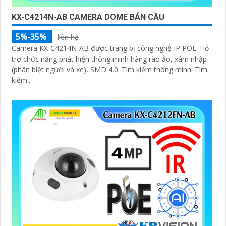
KX-C4214N-AB CAMERA DOME BÁN CẦU
5%-35%
liên hệ
Camera KX-C4214N-AB được trang bị công nghệ IP POE. Hỗ
trợ chức năng phát hiện thông minh hàng rào ảo, xâm nhập
(phân biệt người và xe), SMD 4.0. Tìm kiếm thông minh: Tìm
kiếm...