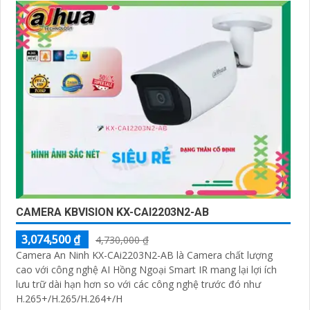
CAMERA KBVISION KX-CAI2203N2-AB
3,074,500 ₫
4,730,000 ₫
Camera An Ninh KX-CAi2203N2-AB là Camera chất lượng
cao với công nghệ AI Hồng Ngoại Smart IR mang lại lợi ích
lưu trữ dài hạn hơn so với các công nghệ trước đó như
H.265+/H.265/H.264+/H