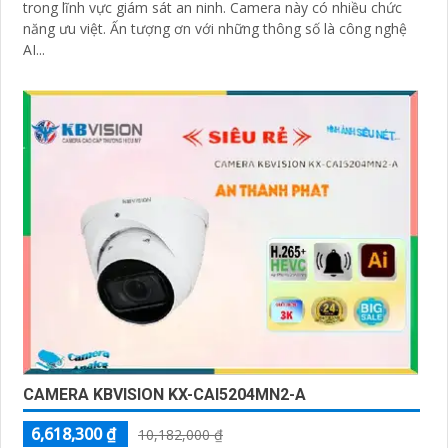
trong lĩnh vực giám sát an ninh. Camera này có nhiều chức
năng ưu việt. Ấn tượng ơn với những thông số là công nghệ
AI...
CAMERA KBVISION KX-CAI5204MN2-A
6,618,300 ₫
10,182,000 ₫