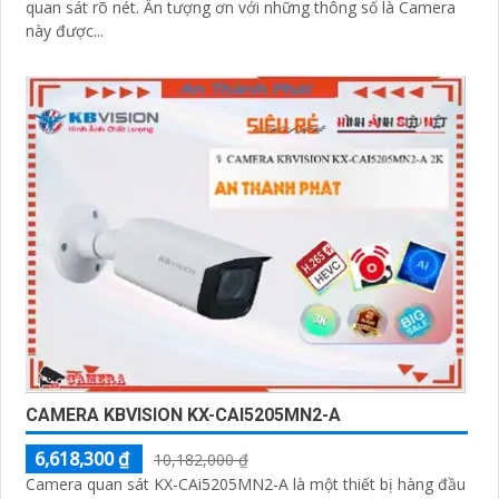
quan sát rõ nét. Ấn tượng ơn với những thông số là Camera
này được...
CAMERA KBVISION KX-CAI5205MN2-A
6,618,300 ₫
10,182,000 ₫
Camera quan sát KX-CAi5205MN2-A là một thiết bị hàng đầu