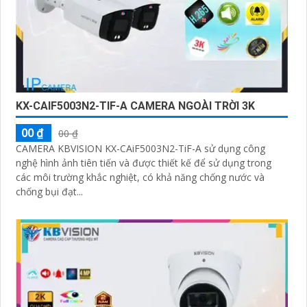
KX-CAIF5003N2-TIF-A CAMERA NGOÀI TRỜI 3K
00 ₫
00 ₫
CAMERA KBVISION KX-CAiF5003N2-TiF-A sử dụng công
nghệ hình ảnh tiên tiến và được thiết kế để sử dụng trong
các môi trường khắc nghiệt, có khả năng chống nước và
chống bụi đạt...