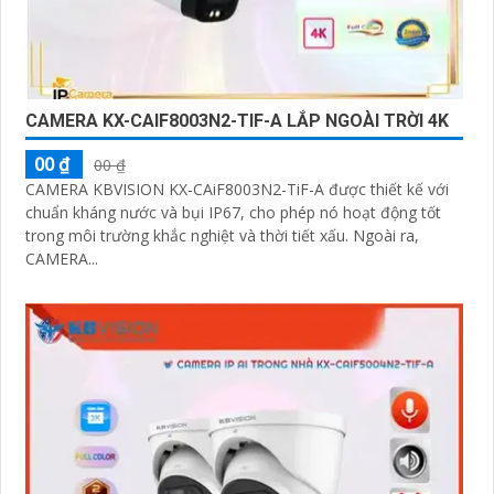
CAMERA KX-CAIF8003N2-TIF-A LẮP NGOÀI TRỜI 4K
00 ₫
00 ₫
CAMERA KBVISION KX-CAiF8003N2-TiF-A được thiết kế với
chuẩn kháng nước và bụi IP67, cho phép nó hoạt động tốt
trong môi trường khắc nghiệt và thời tiết xấu. Ngoài ra,
CAMERA...