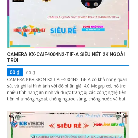
CAMERA KX-CAIF4004N2-TIF-A SIÊU NÉT 2K NGOÀI
TRỜI
00 ₫
00 ₫
CAMERA KBVISION KX-CAiF4004N2-TiF-A có khả năng quan
sát và ghi lại hình ảnh với độ phân giải 4.0 Megapixel, hỗ trợ
nhiều tính năng an ninh và được trang bị các công nghệ tiên
tiến như hồng ngoại, chống ngược sáng, chống nước và bụi