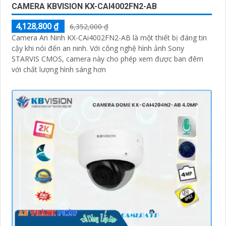
CAMERA KBVISION KX-CAI4002FN2-AB
4,128,800 ₫
6,352,000 ₫
Camera An Ninh KX-CAi4002FN2-AB là một thiết bị đáng tin
cậy khi nói đến an ninh. Với công nghệ hình ảnh Sony
STARVIS CMOS, camera này cho phép xem được ban đêm
với chất lượng hình sáng hơn