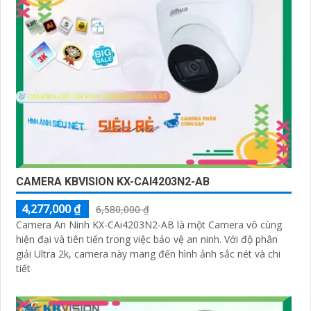
CAMERA KBVISION KX-CAI4203N2-AB
4,277,000 ₫
6,580,000 ₫
Camera An Ninh KX-CAi4203N2-AB là một Camera vô cùng
hiện đại và tiên tiến trong việc bảo vệ an ninh. Với độ phân
giải Ultra 2k, camera này mang đến hình ảnh sắc nét và chi
tiết