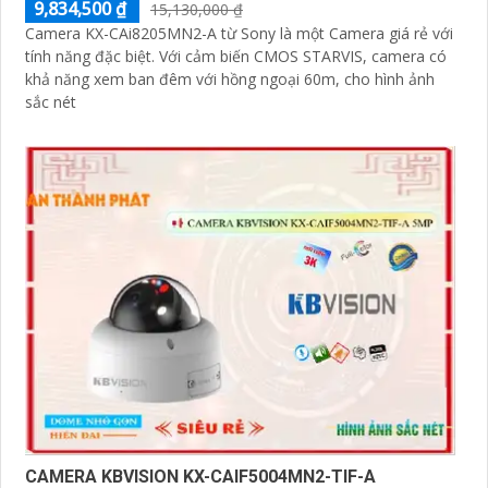
9,834,500 ₫
15,130,000 ₫
Camera KX-CAi8205MN2-A từ Sony là một Camera giá rẻ với
tính năng đặc biệt. Với cảm biến CMOS STARVIS, camera có
khả năng xem ban đêm với hồng ngoại 60m, cho hình ảnh
sắc nét
CAMERA KBVISION KX-CAIF5004MN2-TIF-A