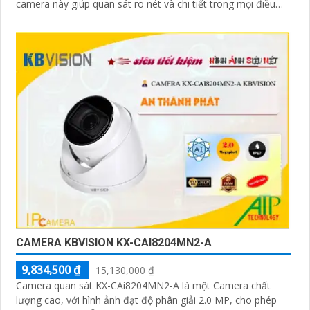
camera này giúp quan sát rõ nét và chi tiết trong mọi điều
kiện ánh sáng
CAMERA KBVISION KX-CAI8204MN2-A
9,834,500 ₫
15,130,000 ₫
Camera quan sát KX-CAi8204MN2-A là một Camera chất
lượng cao, với hình ảnh đạt độ phân giải 2.0 MP, cho phép