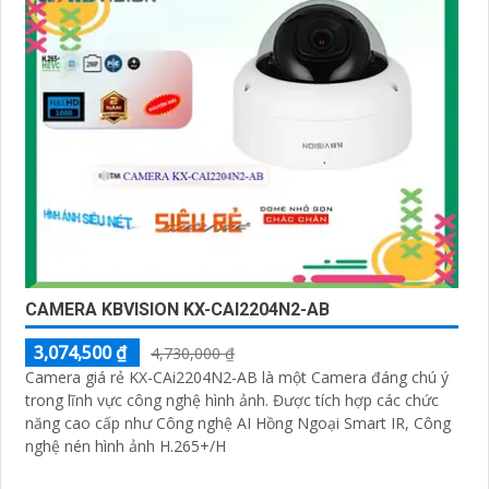
CAMERA KBVISION KX-CAI2204N2-AB
3,074,500 ₫
4,730,000 ₫
Camera giá rẻ KX-CAi2204N2-AB là một Camera đáng chú ý
trong lĩnh vực công nghệ hình ảnh. Được tích hợp các chức
năng cao cấp như Công nghệ AI Hồng Ngoại Smart IR, Công
nghệ nén hình ảnh H.265+/H