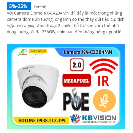
5%-35%
liên hệ
Với Camera Dome KX-C4204MN thì đây là một trong những
camera dome ấn tượng, ống kính có thể thay đổi tiêu cự, tích
hợp micro giúp đàm thoại 2 chiều, hỗ trợ khe cắm thẻ nhớ
dung lượng tối đa 256GB, nhìn ban đêm bằng hồng ngoại lên
đến 40m