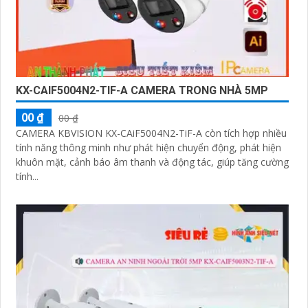
KX-CAIF5004N2-TIF-A CAMERA TRONG NHÀ 5MP
00 ₫
00 ₫
CAMERA KBVISION KX-CAiF5004N2-TiF-A còn tích hợp nhiều
tính năng thông minh như phát hiện chuyển động, phát hiện
khuôn mặt, cảnh báo âm thanh và động tác, giúp tăng cường
tính...