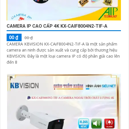
CAMERA IP CAO CẤP 4K KX-CAIF8004N2-TIF-A
00 ₫
00 ₫
CAMERA KBVISION KX-CAiF8004N2-TiF-A là một sản phẩm
camera an ninh được sản xuất và cung cấp bởi thương hiệu
KBVISION. Đây là một loại camera IP có độ phân giải cao lên
đến 8