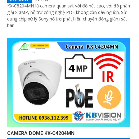
KX-C8204MN là camera quan sát với độ nét cao, với độ phân
giải 8.0MP, hỗ trợ công nghệ POE không cần dây nguồn. Sử
dụng chip xử lý Sony hỗ trợ phát hiện chuyển động giám sát
ban...
CAMERA DOME KX-C4204MN