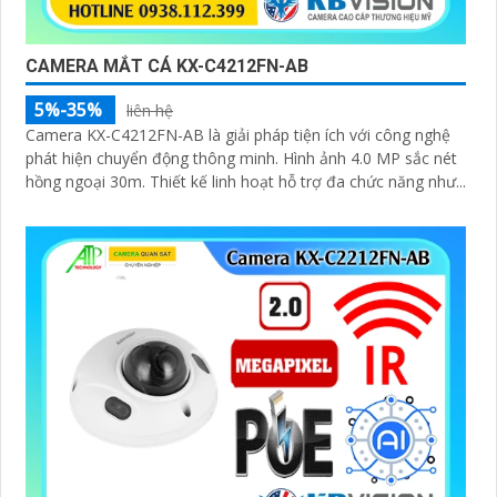
CAMERA MẮT CÁ KX-C4212FN-AB
5%-35%
liên hệ
Camera KX-C4212FN-AB là giải pháp tiện ích với công nghệ
phát hiện chuyển động thông minh. Hình ảnh 4.0 MP sắc nét
hồng ngoại 30m. Thiết kế linh hoạt hỗ trợ đa chức năng như...