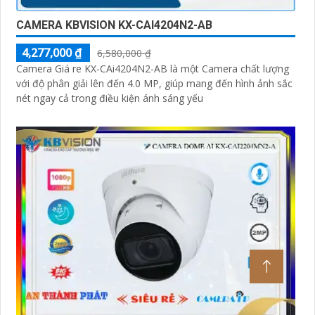
CAMERA KBVISION KX-CAI4204N2-AB
4,277,000 ₫
6,580,000 ₫
Camera Giá re KX-CAi4204N2-AB là một Camera chất lượng
với độ phân giải lên đến 4.0 MP, giúp mang đến hình ảnh sắc
nét ngay cả trong điều kiện ánh sáng yếu