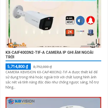
KX-CAIF4003N2-TIF-A CAMERA IP GHI ÂM NGOÀI
TRỜI
5,714,800 ₫
8,792,000 ₫
CAMERA KBVISION KX-CAiF4003N2-TiF-A được thiết kế để
sử dụng trong nhà hoặc ngoài trời với chất lượng hình ảnh
sắc nét và tính năng độc đáo như chống ngược sáng, hỗ trợ
hồng...