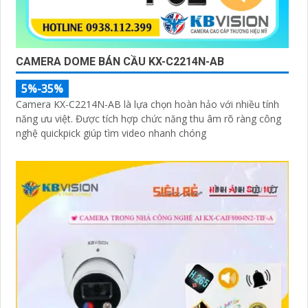
CAMERA DOME BÁN CẦU KX-C2214N-AB
5%-35%
Camera KX-C2214N-AB là lựa chọn hoàn hảo với nhiều tính
năng ưu việt. Được tích hợp chức năng thu âm rõ ràng công
nghệ quickpick giúp tìm video nhanh chóng