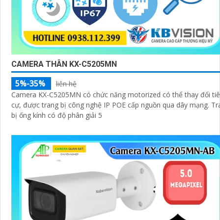
CAMERA THÂN KX-C5205MN
5%-35%
liên hệ
Camera KX-C5205MN có chức năng motorized có thể thay đổi ti
cự, được trang bị công nghệ IP POE cấp nguồn qua dây mạng. Trang
bị ống kính có độ phân giải 5