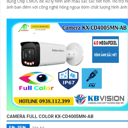
dụng Chip CMOS để xử lý hình ảnh màu sắc sắc nét hơn. Hỗ trợ hình
ảnh ban đêm với công nghệ hồng ngoại 60m chất lượng hình ảnh
CAMERA FULL COLOR KX-CD4005MN-AB
5%-35%
liên hệ