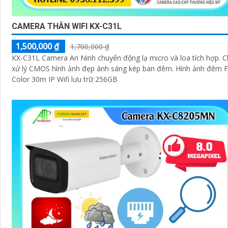
CAMERA THÂN WIFI KX-C31L
1,500,000 ₫
1,700,000 ₫
KX-C31L Camera An Ninh chuyển động lạ micro và loa tích hợp. C
xử lý CMOS hình ảnh đẹp ánh sáng kép ban đêm. Hình ảnh đêm F
Color 30m IP Wifi lưu trữ 256GB