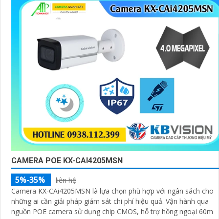
CAMERA POE KX-CAI4205MSN
5%-35%
liên hệ
Camera KX-CAi4205MSN là lựa chọn phù hợp với ngân sách cho
những ai cần giải pháp giám sát chi phí hiệu quả. Vận hành qua
nguồn POE camera sử dụng chip CMOS, hỗ trợ hồng ngoại 60m