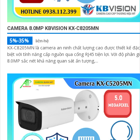
CAMERA 8.0MP KBVISION KX-C8205MN
5%-35%
liên hệ
KX-C8205MN là camera an ninh chất lượng cao được thiết kế đặc
biệt với tính năng cấp nguồn qua cổng RJ45 tiện lợi. Với độ phân giải
8.0MP sắc nét khả năng quan sát ấn tượng,...