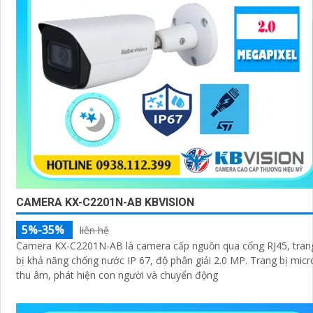
CAMERA KX-C2201N-AB KBVISION
5%-35%
liên hệ
Camera KX-C2201N-AB là camera cấp nguồn qua cổng RJ45, tran
bị khả năng chống nước IP 67, độ phân giải 2.0 MP. Trang bị micro
thu âm, phát hiện con người và chuyển động