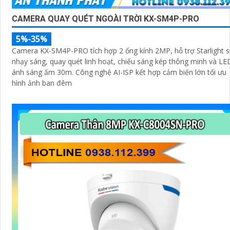
CAMERA QUAY QUÉT NGOÀI TRỜI KX-SM4P-PRO
5%-35%
Camera KX-SM4P-PRO tích hợp 2 ống kính 2MP, hỗ trợ Starlight s
nhạy sáng, quay quét linh hoạt, chiếu sáng kép thông minh và LE
ánh sáng ấm 30m. Công nghệ AI-ISP kết hợp cảm biến lớn tối ưu
hình ảnh ban đêm