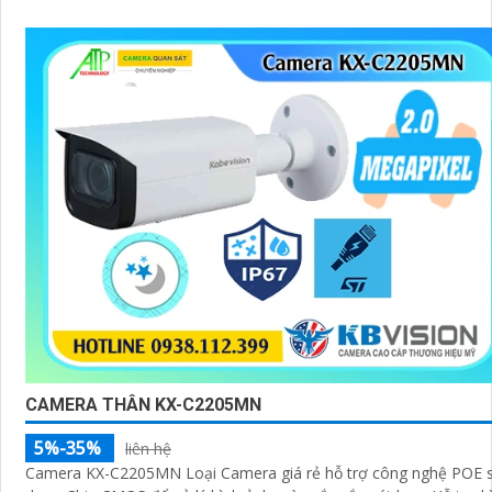
CAMERA THÂN KX-C2205MN
5%-35%
liên hệ
Camera KX-C2205MN Loại Camera giá rẻ hỗ trợ công nghệ POE 