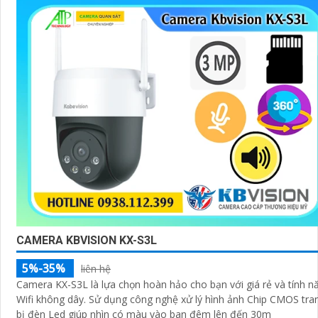
CAMERA KBVISION KX-S3L
5%-35%
liên hệ
Camera KX-S3L là lựa chọn hoàn hảo cho bạn với giá rẻ và tính n
Wifi không dây. Sử dụng công nghệ xử lý hình ảnh Chip CMOS trang
bị đèn Led giúp nhìn có màu vào ban đêm lên đến 30m