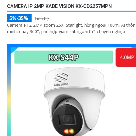
CAMERA IP 2MP KABE VISION KX-CD2257MPN
5%-35%
Liên hệ
Camera PTZ 2MP zoom 25X, Starlight, hồng ngoại 100m, AI thôn
minh, quay 360°, phù hợp giám sát ngoài trời chuyên nghiệp