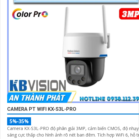
CAMERA PT WIFI KX-S3L-PRO
5%-35%
Camera KX-S3L-PRO độ phân giải 3MP, cảm biến CMOS, độ nhạy
sáng cực thấp cho hình ảnh rõ nét ban đêm. Tích hợp WiFi 6, hỗ trợ