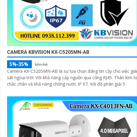
CAMERA KBVISION KX-C5205MN-AB
5%-35%
liên hệ
Camera KX-C5205MN-AB là sự lựa chọn đáng tin cậy cho việc gi
sát ngoại trời. Với khả năng cấp nguồn qua cổng RJ45. Thân kim loại
chắc chắn và khả năng chống nước IP 67. Với độ phân giải 5