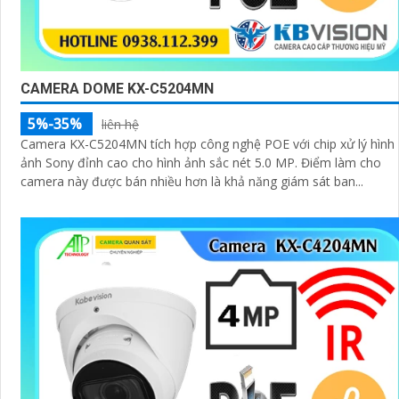
CAMERA DOME KX-C5204MN
5%-35%
liên hệ
Camera KX-C5204MN tích hợp công nghệ POE với chip xử lý hình
ảnh Sony đỉnh cao cho hình ảnh sắc nét 5.0 MP. Điểm làm cho
camera này được bán nhiều hơn là khả năng giám sát ban...