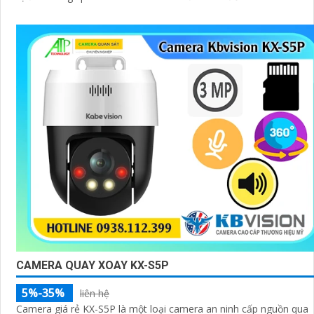
CAMERA QUAY XOAY KX-S5P
5%-35%
liên hệ
Camera giá rẻ KX-S5P là một loại camera an ninh cấp nguồn qua