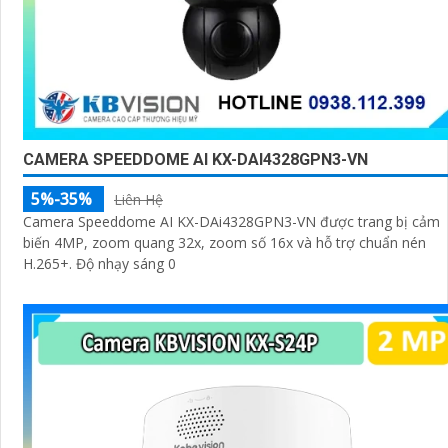
CAMERA SPEEDDOME AI KX-DAI4328GPN3-VN
5%-35%
Liên Hệ
Camera Speeddome AI KX-DAi4328GPN3-VN được trang bị cảm
biến 4MP, zoom quang 32x, zoom số 16x và hỗ trợ chuẩn nén
H.265+. Độ nhạy sáng 0