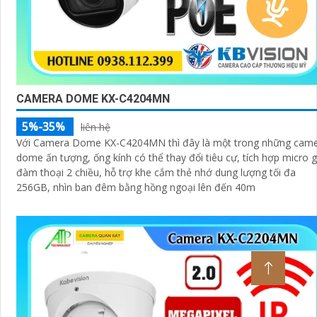
CAMERA DOME KX-C4204MN
5%-35%
liên hệ
Với Camera Dome KX-C4204MN thì đây là một trong những cam
dome ấn tượng, ống kính có thể thay đổi tiêu cự, tích hợp micro g
đàm thoại 2 chiều, hỗ trợ khe cắm thẻ nhớ dung lượng tối đa
256GB, nhìn ban đêm bằng hồng ngoại lên đến 40m