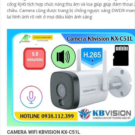
cổng RJ45 tích hợp chức năng thu âm và loa giúp giúp đàm thoại 
chiều. Camera cũng được trang bị chống ngược sáng DWDR mang
lại hình ảnh rõ nét ở mọi điều kiện ánh sáng
CAMERA WIFI KBVISION KX-C51L