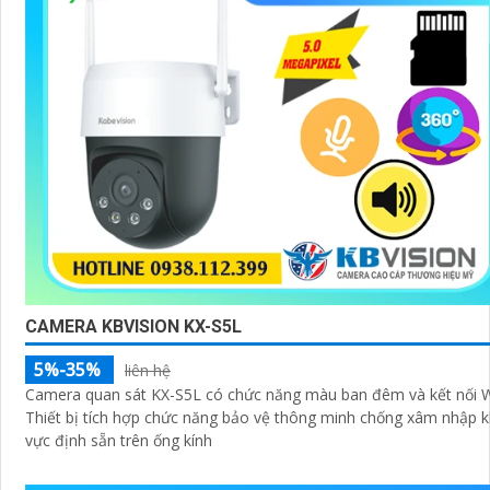
CAMERA KBVISION KX-S5L
5%-35%
liên hệ
Camera quan sát KX-S5L có chức năng màu ban đêm và kết nối Wi
Thiết bị tích hợp chức năng bảo vệ thông minh chống xâm nhập 
vực định sẵn trên ống kính