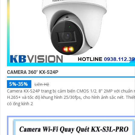
CAMERA 360° KX-S24P
5%-35%
Liên Hệ
Camera KX-S24P trang bị cảm biến CMOS 1/2. 8” 2MP với chuẩn 
H.265+ và tốc độ khung hình 25/30fps, cho hình ảnh sắc nét. Thiết bị
có ống kính 2