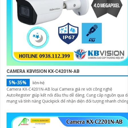
CAMERA KBVISION KX-C4201N-AB
5%-35%
liên hệ
Camera KX-C4201N-AB loại Camera giá re với công nghệ
AutoRegister giúp kết nối đầu thu dễ dàng. Cung cấp nguồn qua dây
mạng và tính năng Quickpick để nhận diện đối tượng nhanh chón