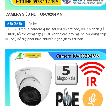
CAMERA SIÊU NÉT KX-C8204MN
5%-35%
liên hệ
KX-C8204MN là camera quan sát với độ nét cao, với độ phân giải
8.0MP, hỗ trợ công nghệ POE không cần dây nguồn. Sử dụng chip xử
lý Sony hỗ trợ phát hiện chuyển động giám sát ban...