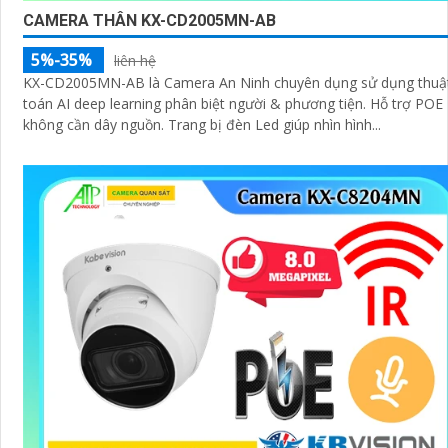
CAMERA THÂN KX-CD2005MN-AB
5%-35%
liên hệ
KX-CD2005MN-AB là Camera An Ninh chuyên dụng sử dụng thuậ
toán AI deep learning phân biệt người & phương tiện. Hỗ trợ POE
không cần dây nguồn. Trang bị đèn Led giúp nhìn hình...