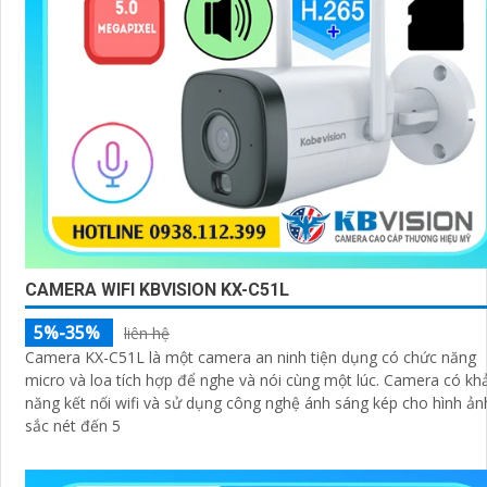
CAMERA WIFI KBVISION KX-C51L
5%-35%
liên hệ
Camera KX-C51L là một camera an ninh tiện dụng có chức năng
micro và loa tích hợp để nghe và nói cùng một lúc. Camera có khả
năng kết nối wifi và sử dụng công nghệ ánh sáng kép cho hình ản
sắc nét đến 5