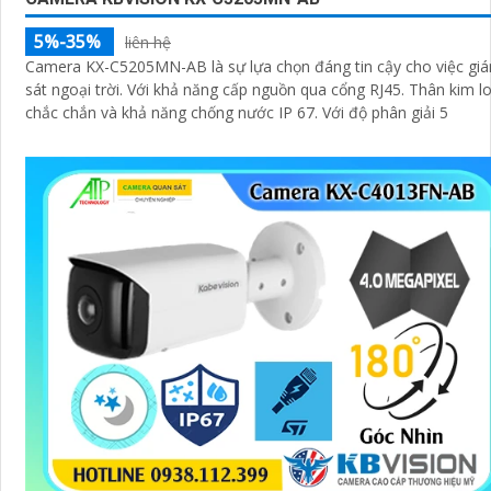
5%-35%
liên hệ
Camera KX-C5205MN-AB là sự lựa chọn đáng tin cậy cho việc gi
sát ngoại trời. Với khả năng cấp nguồn qua cổng RJ45. Thân kim loại
chắc chắn và khả năng chống nước IP 67. Với độ phân giải 5