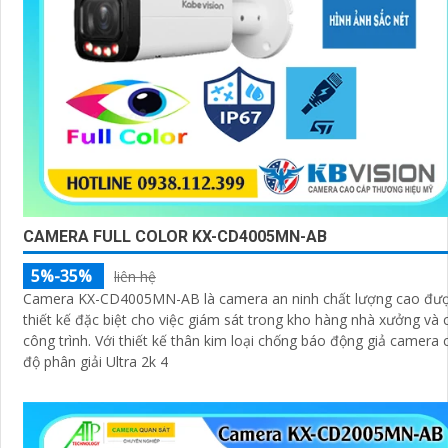
CAMERA FULL COLOR KX-CD4005MN-AB
5%-35%
liên hệ
Camera KX-CD4005MN-AB là camera an ninh chất lượng cao đư
thiết kế đặc biệt cho việc giám sát trong kho hàng nhà xưởng và 
công trình. Với thiết kế thân kim loại chống báo động giả camera có
độ phân giải Ultra 2k 4