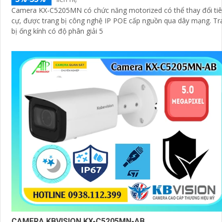
Camera KX-C5205MN có chức năng motorized có thể thay đổi ti
cự, được trang bị công nghệ IP POE cấp nguồn qua dây mạng. Trang
bị ống kính có độ phân giải 5
CAMERA KBVISION KX-C5205MN-AB