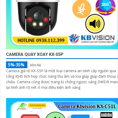
CAMERA QUAY XOAY KX-S5P
5%-35%
liên hệ
Camera giá rẻ KX-S5P là một loại camera an ninh cấp nguồn qua
cổng RJ45 tích hợp chức năng thu âm và loa giúp giúp đàm thoại 
chiều. Camera cũng được trang bị chống ngược sáng DWDR mang
lại hình ảnh rõ nét ở mọi điều kiện ánh sáng