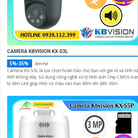
CAMERA KBVISION KX-S3L
5%-35%
liên hệ
Camera KX-S3L là lựa chọn hoàn hảo cho bạn với giá rẻ và tính n
Wifi không dây. Sử dụng công nghệ xử lý hình ảnh Chip CMOS trang
bị đèn Led giúp nhìn có màu vào ban đêm lên đến 30m