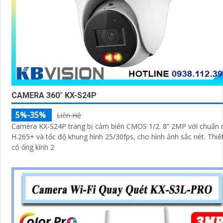
CAMERA 360° KX-S24P
5%-35%
Liên Hệ
Camera KX-S24P trang bị cảm biến CMOS 1/2. 8” 2MP với chuẩn 
H.265+ và tốc độ khung hình 25/30fps, cho hình ảnh sắc nét. Thiết bị
có ống kính 2