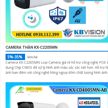
CAMERA THÂN KX-C2205MN
5%-35%
liên hệ
Camera KX-C2205MN Loại Camera giá rẻ hỗ trợ công nghệ POE 
dụng Chip CMOS để xử lý hình ảnh màu sắc sắc nét hơn. Hỗ trợ hình
ảnh ban đêm với công nghệ hồng ngoại 60m chất lượng hình ảnh