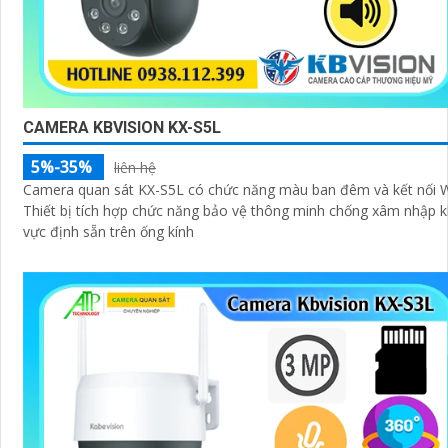
CAMERA KBVISION KX-S5L
5%-35%
liên hệ
Camera quan sát KX-S5L có chức năng màu ban đêm và kết nối Wi
Thiết bị tích hợp chức năng bảo vệ thông minh chống xâm nhập 
vực định sẵn trên ống kính