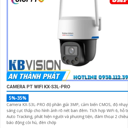
CAMERA PT WIFI KX-S3L-PRO
5%-35%
Camera KX-S3L-PRO độ phân giải 3MP, cảm biến CMOS, độ nhạy
sáng cực thấp cho hình ảnh rõ nét ban đêm. Tích hợp WiFi 6, hỗ trợ
Auto Tracking, phát hiện người và phương tiện, đàm thoại 2 chiều
báo động còi hú, đèn chớp