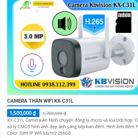
CAMERA THÂN WIFI KX-C31L
1,500,000 ₫
1,700,000 ₫
KX-C31L Camera An Ninh chuyển động lạ micro và loa tích hợp. C
xử lý CMOS hình ảnh đẹp ánh sáng kép ban đêm. Hình ảnh đêm F
Color 30m IP Wifi lưu trữ 256GB