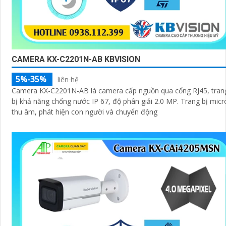
CAMERA KX-C2201N-AB KBVISION
5%-35%
liên hệ
Camera KX-C2201N-AB là camera cấp nguồn qua cổng RJ45, tran
bị khả năng chống nước IP 67, độ phân giải 2.0 MP. Trang bị micro
thu âm, phát hiện con người và chuyển động