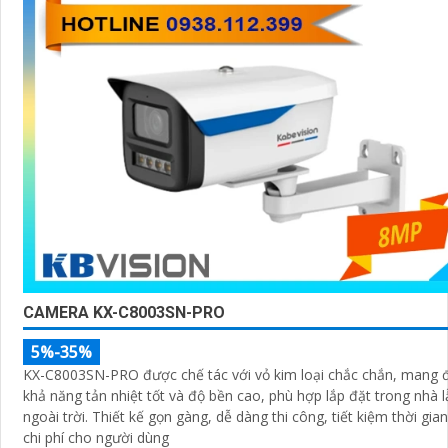
CAMERA KX-C8003SN-PRO
5%-35%
KX-C8003SN-PRO được chế tác với vỏ kim loại chắc chắn, mang 
khả năng tản nhiệt tốt và độ bền cao, phù hợp lắp đặt trong nhà l
ngoài trời. Thiết kế gọn gàng, dễ dàng thi công, tiết kiệm thời gian và
chi phí cho người dùng