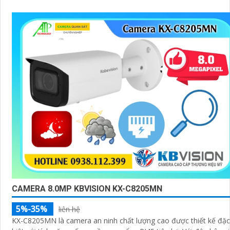
CAMERA 8.0MP KBVISION KX-C8205MN
5%-35%
liên hệ
KX-C8205MN là camera an ninh chất lượng cao được thiết kế đặc