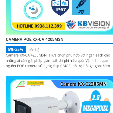
CAMERA POE KX-CAI4205MSN
5%-35%
liên hệ
Camera KX-CAi4205MSN là lựa chọn phù hợp với ngân sách cho
những ai cần giải pháp giám sát chi phí hiệu quả. Vận hành qua
nguồn POE camera sử dụng chip CMOS, hỗ trợ hồng ngoại 60m