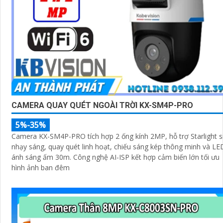
CAMERA QUAY QUÉT NGOÀI TRỜI KX-SM4P-PRO
5%-35%
Camera KX-SM4P-PRO tích hợp 2 ống kính 2MP, hỗ trợ Starlight s
nhạy sáng, quay quét linh hoạt, chiếu sáng kép thông minh và LE
ánh sáng ấm 30m. Công nghệ AI-ISP kết hợp cảm biến lớn tối ưu
hình ảnh ban đêm