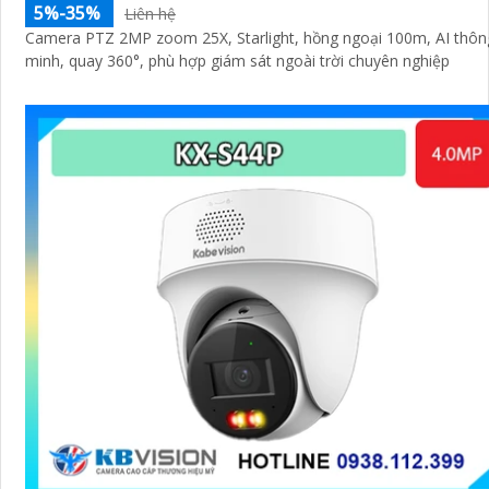
5%-35%
Liên hệ
Camera PTZ 2MP zoom 25X, Starlight, hồng ngoại 100m, AI thôn
minh, quay 360°, phù hợp giám sát ngoài trời chuyên nghiệp