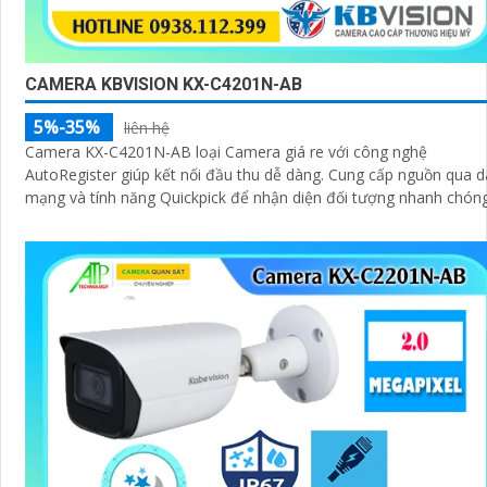
CAMERA KBVISION KX-C4201N-AB
5%-35%
liên hệ
Camera KX-C4201N-AB loại Camera giá re với công nghệ
AutoRegister giúp kết nối đầu thu dễ dàng. Cung cấp nguồn qua dây
mạng và tính năng Quickpick để nhận diện đối tượng nhanh chón