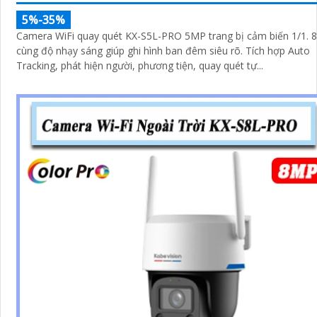
5%-35%
Camera WiFi quay quét KX-S5L-PRO 5MP trang bị cảm biến 1/1. 8
cùng độ nhạy sáng giúp ghi hình ban đêm siêu rõ. Tích hợp Auto
Tracking, phát hiện người, phương tiện, quay quét tự...