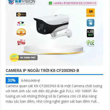
CAMERA IP NGOÀI TRỜI KX-CF2003N3-B
30%
3,562,000 ₫
Camera quan sát KX-CF2003N3-B là một Camera chất lượng
với hình ảnh sắc nét đến độ phân giải FULL HD 1080P. Ấn
tượng ơn với những thông số là Camera còn có khả năng
màu sắc ban đêm, nhờ công nghệ giám sát ban đêm Full
Color