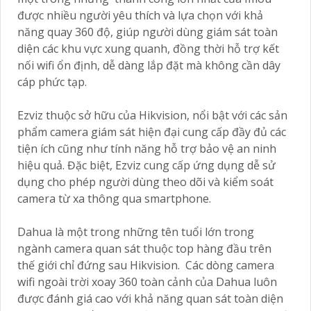
được nhiều người yêu thích và lựa chọn với khả
năng quay 360 độ, giúp người dùng giám sát toàn
diện các khu vực xung quanh, đồng thời hỗ trợ kết
nối wifi ổn định, dễ dàng lắp đặt mà không cần dây
cáp phức tạp.
Ezviz thuộc sở hữu của Hikvision, nổi bật với các sản
phẩm camera giám sát hiện đại cung cấp đầy đủ các
tiện ích cũng như tính năng hỗ trợ bảo vệ an ninh
hiệu quả. Đặc biệt, Ezviz cung cấp ứng dụng dễ sử
dụng cho phép người dùng theo dõi và kiểm soát
camera từ xa thông qua smartphone.
Dahua là một trong những tên tuổi lớn trong
ngành camera quan sát thuộc top hàng đầu trên
thế giới chỉ đứng sau Hikvision. Các dòng camera
wifi ngoài trời xoay 360 toàn cảnh của Dahua luôn
được đánh giá cao với khả năng quan sát toàn diện