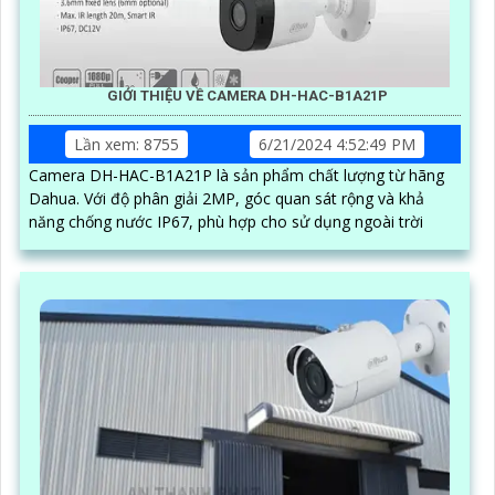
GIỚI THIỆU VỀ CAMERA DH-HAC-B1A21P
Lần xem: 8755
6/21/2024 4:52:49 PM
Camera DH-HAC-B1A21P là sản phẩm chất lượng từ hãng
Dahua. Với độ phân giải 2MP, góc quan sát rộng và khả
năng chống nước IP67, phù hợp cho sử dụng ngoài trời