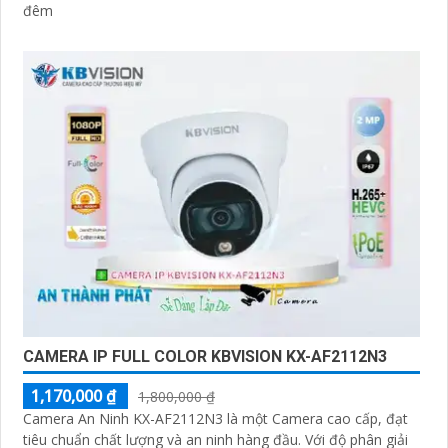
đêm
CAMERA IP FULL COLOR KBVISION KX-AF2112N3
1,170,000 ₫
1,800,000 ₫
Camera An Ninh KX-AF2112N3 là một Camera cao cấp, đạt
tiêu chuẩn chất lượng và an ninh hàng đầu. Với độ phân giải