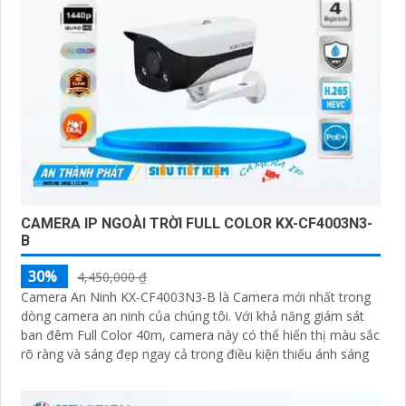
'
CAMERA IP NGOÀI TRỜI FULL COLOR KX-CF4003N3-
B
30%
4,450,000 ₫
Camera An Ninh KX-CF4003N3-B là Camera mới nhất trong
dòng camera an ninh của chúng tôi. Với khả năng giám sát
ban đêm Full Color 40m, camera này có thể hiển thị màu sắc
rõ ràng và sáng đẹp ngay cả trong điều kiện thiếu ánh sáng