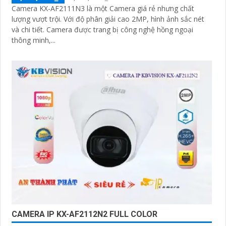
Camera KX-AF2111N3 là một Camera giá rẻ nhưng chất
lượng vượt trội. Với độ phân giải cao 2MP, hình ảnh sắc nét
và chi tiết. Camera được trang bị công nghệ hồng ngoại
thông minh,...
CAMERA IP KX-AF2112N2 FULL COLOR