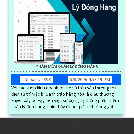
PHẦN MỀM QUẢN LÝ ĐÓNG HÀNG
Lần xem: 2393
5/8/2026 4:58:19 PM
Với các shop kinh doanh online và trên sàn thương mại
điện tử thì việc bị đánh tráo hàng hóa là điều thường
xuyên xảy ra, vậy nên việc sử dụng hệ thống phần mềm
quản lý đơn hàng, nhìn thấy được quá trình đóng gói
hàng hóa, kèm theo đấy là quy trình đóng gói cũng
được ghi lại một cách dễ dàng