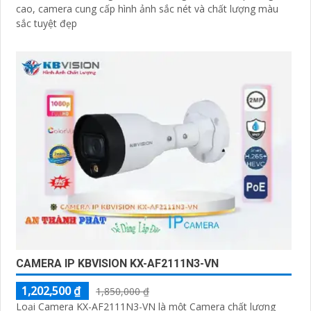
cao, camera cung cấp hình ảnh sắc nét và chất lượng màu
sắc tuyệt đẹp
CAMERA IP KBVISION KX-AF2111N3-VN
1,202,500 ₫
1,850,000 ₫
Loại Camera KX-AF2111N3-VN là một Camera chất lượng