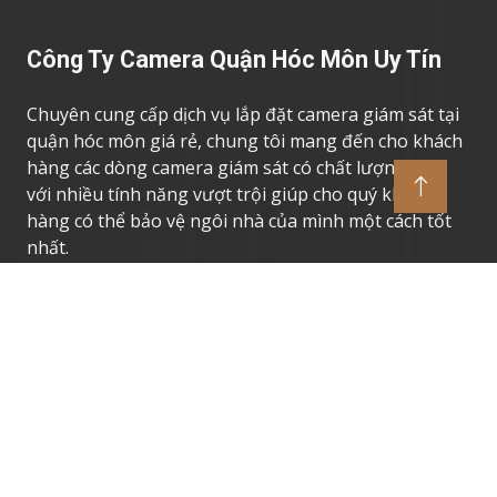
Công Ty Camera Quận Hóc Môn Uy Tín
Chuyên cung cấp dịch vụ lắp đặt camera giám sát tại
quận hóc môn giá rẻ, chung tôi mang đến cho khách
hàng các dòng camera giám sát có chất lượng cao,
với nhiều tính năng vượt trội giúp cho quý khách
hàng có thể bảo vệ ngôi nhà của mình một cách tốt
nhất.
Thương Hiệu Camera Uy Tín
Camera Giám Sát Dahua
Camera Giám Sát Vantech
Camera Giám Sát Hikvision