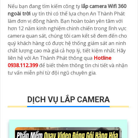
Nếu bạn đang tìm kiếm công ty
lắp camera Wifi 360
ngoài trời
uy tín thì có thể lựa chọn An Thành Phát
làm đơn vị đồng hành. Bạn hoàn toàn yên tâm với
hơn 12 năm kinh nghiệm chinh chiến trong lĩnh vực
camera quan sát, chúng tôi cam kết sẽ đem đến cho
quý khách hàng có được hệ thống giám sát an ninh
chất lượng cao mà giá cả hợp lý, tiết kiệm nhất. Hãy
liên hệ với An Thành Phát thông qua
Hotline
0938.112.399
để biết thêm thông tin chi tiết và nhận
tư vấn miễn phí từ đội ngũ chuyên gia.
DỊCH VỤ LẮP CAMERA