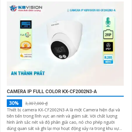
CAMERA IP FULL COLOR KX-CF2002N3-A
30%
3,307,000 ₫
Thiết bị camera KX-CF2002N3-A là một Camera hiện đại và
tiên tiến trong lĩnh vực an ninh và giám sát. Với chất lượng
hình ảnh sắc nét và độ phân giải cao, nó cho phép người
dùng quan sát và ghi lại mọi hoạt động xảy ra trong khu vực