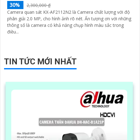
30%
2,300,000 ₫
Camera quan sát KX-AF2112N2 là Camera chất lượng với độ
phân giải 2.0 MP, cho hình ảnh rõ nét. Ấn tượng ơn với những
thông số là camera có khả năng chụp hình màu sắc trong
điều...
TIN TỨC MỚI NHẤT