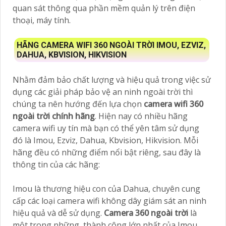
quan sát thông qua phần mềm quản lý trên điện
thoại, máy tính.
HÃNG CAMERA WIFI 360 NGOÀI TRỜI IMOU, EZVIZ,
DAHUA, KBVISION, HIKVISION
Nhằm đảm bảo chất lượng và hiệu quả trong việc sử
dụng các giải pháp bảo vệ an ninh ngoài trời thì
chúng ta nên hướng đến lựa chọn
camera wifi 360
ngoài trời chính hãng
. Hiện nay có nhiều hãng
camera wifi uy tín mà bạn có thể yên tâm sử dụng
đó là Imou, Ezviz, Dahua, Kbvision, Hikvision. Mỗi
hãng đều có những điểm nổi bật riêng, sau đây là
thông tin của các hãng:
Imou là thương hiệu con của Dahua, chuyên cung
cấp các loại camera wifi không dây giám sát an ninh
hiệu quả và dễ sử dụng.
Camera 360 ngoài trời
là
một trong những thành công lớn nhất của Imou