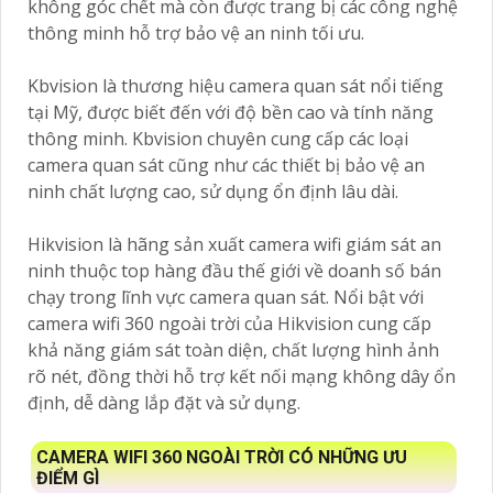
không góc chết mà còn được trang bị các công nghệ
thông minh hỗ trợ bảo vệ an ninh tối ưu.
Kbvision là thương hiệu camera quan sát nổi tiếng
tại Mỹ, được biết đến với độ bền cao và tính năng
thông minh. Kbvision chuyên cung cấp các loại
camera quan sát cũng như các thiết bị bảo vệ an
ninh chất lượng cao, sử dụng ổn định lâu dài.
Hikvision là hãng sản xuất camera wifi giám sát an
ninh thuộc top hàng đầu thế giới về doanh số bán
chạy trong lĩnh vực camera quan sát. Nổi bật với
camera wifi 360 ngoài trời của Hikvision cung cấp
khả năng giám sát toàn diện, chất lượng hình ảnh
rõ nét, đồng thời hỗ trợ kết nối mạng không dây ổn
định, dễ dàng lắp đặt và sử dụng.
CAMERA WIFI 360 NGOÀI TRỜI CÓ NHỮNG ƯU
ĐIỂM GÌ