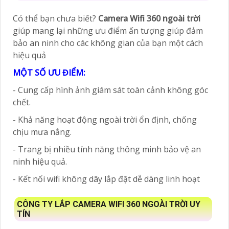
Có thể bạn chưa biết?
Camera Wifi 360 ngoài trời
giúp mang lại những ưu điểm ấn tượng giúp đảm
bảo an ninh cho các không gian của bạn một cách
hiệu quả
MỘT SỐ ƯU ĐIỂM:
- Cung cấp hình ảnh giám sát toàn cảnh không góc
chết.
- Khả năng hoạt động ngoài trời ổn định, chống
chịu mưa nắng.
- Trang bị nhiều tính năng thông minh bảo vệ an
ninh hiệu quả.
- Kết nối wifi không dây lắp đặt dễ dàng linh hoạt
CÔNG TY LẮP CAMERA WIFI 360 NGOÀI TRỜI UY
TÍN