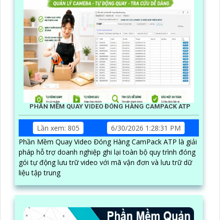
PHẦN MỀM QUAY VIDEO ĐÓNG HÀNG CAMPACK ATP
Lần xem: 805
6/30/2026 1:28:31 PM
Phần Mềm Quay Video Đóng Hàng CamPack ATP là giải
pháp hỗ trợ doanh nghiệp ghi lại toàn bộ quy trình đóng
gói tự động lưu trữ video với mã vận đơn và lưu trữ dữ
liệu tập trung