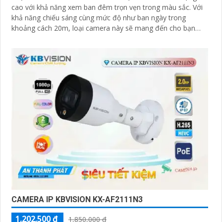
cao với khả năng xem ban đêm trọn vẹn trong màu sắc. Với
khả năng chiếu sáng cùng mức độ như ban ngày trong
khoảng cách 20m, loại camera này sẽ mang đến cho bạn
hình ảnh sắc nét và rõ ràng
CAMERA IP KBVISION KX-AF2111N3
1,202,500 ₫
1,850,000 ₫