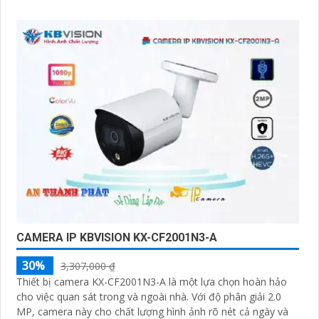
được giám sát
CAMERA IP KBVISION KX-CF2001N3-A
30%
3,307,000 ₫
Thiết bị camera KX-CF2001N3-A là một lựa chọn hoàn hảo
cho việc quan sát trong và ngoài nhà. Với độ phân giải 2.0
MP, camera này cho chất lượng hình ảnh rõ nét cả ngày và