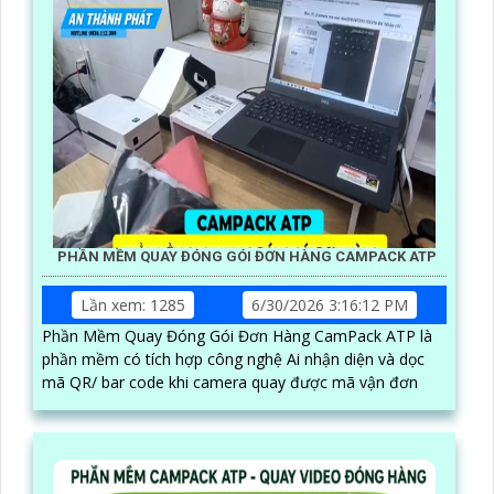
PHẦN MỀM QUAY ĐÓNG GÓI ĐƠN HÀNG CAMPACK ATP
Lần xem: 1285
6/30/2026 3:16:12 PM
Phần Mềm Quay Đóng Gói Đơn Hàng CamPack ATP là
phần mềm có tích hợp công nghệ Ai nhận diện và dọc
mã QR/ bar code khi camera quay được mã vận đơn