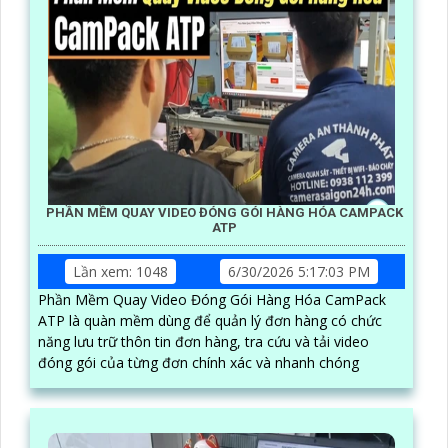
PHẦN MỀM QUAY VIDEO ĐÓNG GÓI HÀNG HÓA CAMPACK
ATP
Lần xem: 1048
6/30/2026 5:17:03 PM
Phần Mềm Quay Video Đóng Gói Hàng Hóa CamPack
ATP là quàn mềm dùng để quản lý đơn hàng có chức
năng lưu trữ thôn tin đơn hàng, tra cứu và tải video
đóng gói của từng đơn chính xác và nhanh chóng