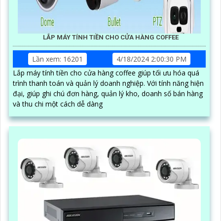
LẮP MÁY TÍNH TIỀN CHO CỬA HÀNG COFFEE
Lần xem: 16201
4/18/2024 2:00:30 PM
Lắp máy tính tiền cho cửa hàng coffee giúp tối ưu hóa quá
trình thanh toán và quản lý doanh nghiệp. Với tính năng hiện
đại, giúp ghi chú đơn hàng, quản lý kho, doanh số bán hàng
và thu chi một cách dễ dàng