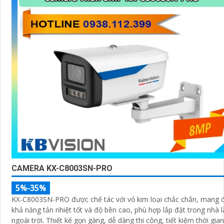
CAMERA KX-C8003SN-PRO
5%-35%
KX-C8003SN-PRO được chế tác với vỏ kim loại chắc chắn, mang 
khả năng tản nhiệt tốt và độ bền cao, phù hợp lắp đặt trong nhà l
ngoài trời. Thiết kế gọn gàng, dễ dàng thi công, tiết kiệm thời gian và