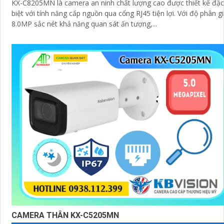
KX-C8205MN là camera an ninh chất lượng cao được thiết kế đặc
biệt với tính năng cấp nguồn qua cổng RJ45 tiện lợi. Với độ phân giải
8.0MP sắc nét khả năng quan sát ấn tượng,...
CAMERA THÂN KX-C5205MN