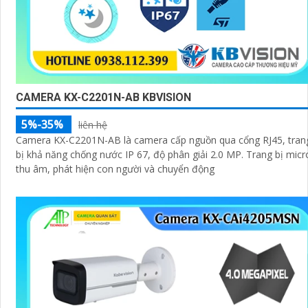
CAMERA KX-C2201N-AB KBVISION
5%-35%
liên hệ
Camera KX-C2201N-AB là camera cấp nguồn qua cổng RJ45, tran
bị khả năng chống nước IP 67, độ phân giải 2.0 MP. Trang bị micro
thu âm, phát hiện con người và chuyển động