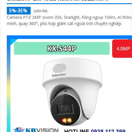
5%-35%
Liên hệ
Camera PTZ 2MP zoom 25X, Starlight, hồng ngoại 100m, AI thôn
minh, quay 360°, phù hợp giám sát ngoài trời chuyên nghiệp