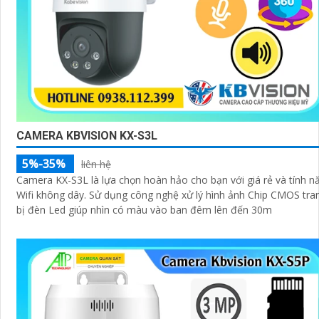
CAMERA KBVISION KX-S3L
5%-35%
liên hệ
Camera KX-S3L là lựa chọn hoàn hảo cho bạn với giá rẻ và tính n
Wifi không dây. Sử dụng công nghệ xử lý hình ảnh Chip CMOS trang
bị đèn Led giúp nhìn có màu vào ban đêm lên đến 30m