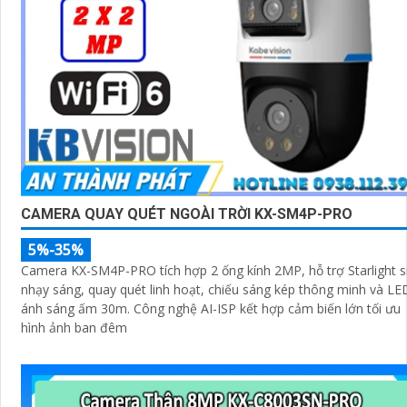
CAMERA QUAY QUÉT NGOÀI TRỜI KX-SM4P-PRO
5%-35%
Camera KX-SM4P-PRO tích hợp 2 ống kính 2MP, hỗ trợ Starlight s
nhạy sáng, quay quét linh hoạt, chiếu sáng kép thông minh và LE
ánh sáng ấm 30m. Công nghệ AI-ISP kết hợp cảm biến lớn tối ưu
hình ảnh ban đêm