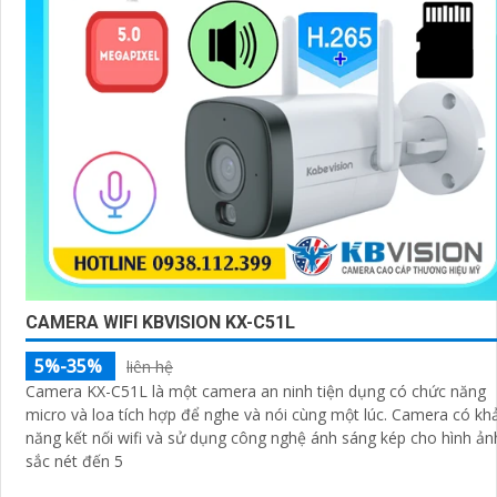
CAMERA WIFI KBVISION KX-C51L
5%-35%
liên hệ
Camera KX-C51L là một camera an ninh tiện dụng có chức năng
micro và loa tích hợp để nghe và nói cùng một lúc. Camera có khả
năng kết nối wifi và sử dụng công nghệ ánh sáng kép cho hình ản
sắc nét đến 5