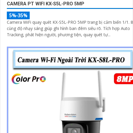
CAMERA PT WIFI KX-S5L-PRO 5MP
5%-35%
Camera WiFi quay quét KX-S5L-PRO 5MP trang bị cảm biến 1/1. 8
cùng độ nhạy sáng giúp ghi hình ban đêm siêu rõ. Tích hợp Auto
Tracking, phát hiện người, phương tiện, quay quét tự...