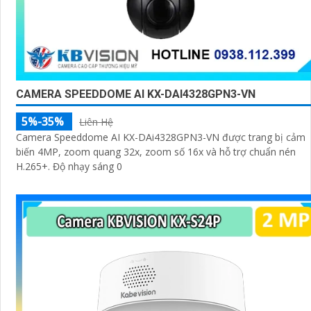
CAMERA SPEEDDOME AI KX-DAI4328GPN3-VN
5%-35%
Liên Hệ
Camera Speeddome AI KX-DAi4328GPN3-VN được trang bị cảm
biến 4MP, zoom quang 32x, zoom số 16x và hỗ trợ chuẩn nén
H.265+. Độ nhạy sáng 0