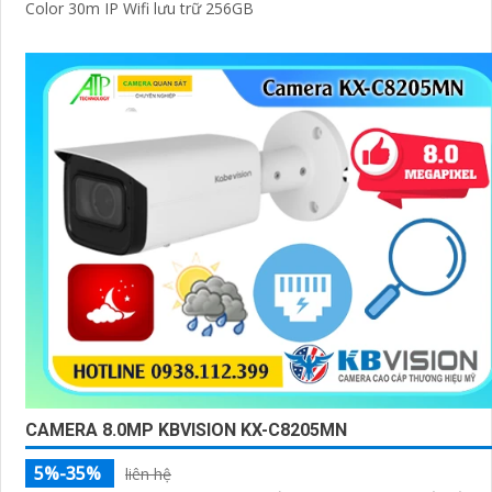
Color 30m IP Wifi lưu trữ 256GB
CAMERA 8.0MP KBVISION KX-C8205MN
5%-35%
liên hệ