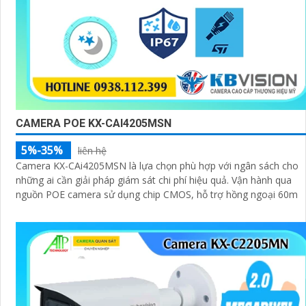
CAMERA POE KX-CAI4205MSN
5%-35%
liên hệ
Camera KX-CAi4205MSN là lựa chọn phù hợp với ngân sách cho
những ai cần giải pháp giám sát chi phí hiệu quả. Vận hành qua
nguồn POE camera sử dụng chip CMOS, hỗ trợ hồng ngoại 60m