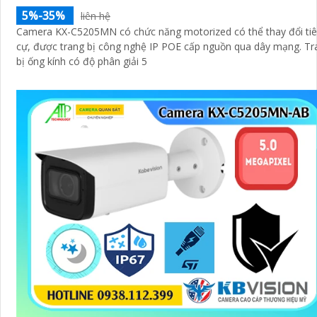
5%-35%
liên hệ
Camera KX-C5205MN có chức năng motorized có thể thay đổi ti
cự, được trang bị công nghệ IP POE cấp nguồn qua dây mạng. Trang
bị ống kính có độ phân giải 5