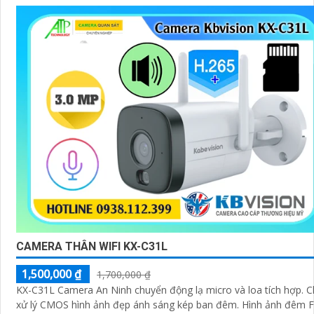
CAMERA THÂN WIFI KX-C31L
1,500,000 ₫
1,700,000 ₫
KX-C31L Camera An Ninh chuyển động lạ micro và loa tích hợp. C
xử lý CMOS hình ảnh đẹp ánh sáng kép ban đêm. Hình ảnh đêm F