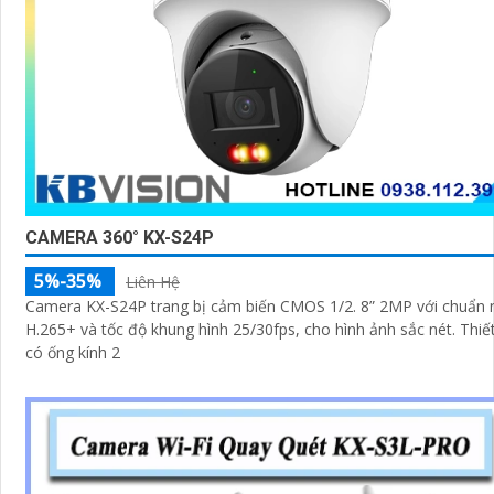
CAMERA 360° KX-S24P
5%-35%
Liên Hệ
Camera KX-S24P trang bị cảm biến CMOS 1/2. 8” 2MP với chuẩn 
H.265+ và tốc độ khung hình 25/30fps, cho hình ảnh sắc nét. Thiết bị
có ống kính 2