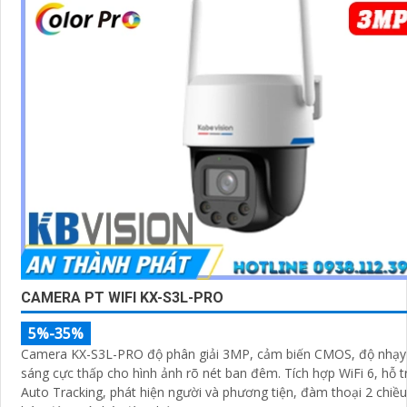
CAMERA PT WIFI KX-S3L-PRO
5%-35%
Camera KX-S3L-PRO độ phân giải 3MP, cảm biến CMOS, độ nhạy
sáng cực thấp cho hình ảnh rõ nét ban đêm. Tích hợp WiFi 6, hỗ trợ
Auto Tracking, phát hiện người và phương tiện, đàm thoại 2 chiều