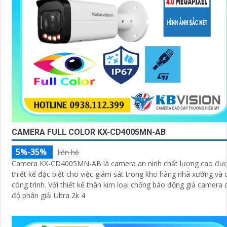
CAMERA FULL COLOR KX-CD4005MN-AB
5%-35%
liên hệ
Camera KX-CD4005MN-AB là camera an ninh chất lượng cao đư
thiết kế đặc biệt cho việc giám sát trong kho hàng nhà xưởng và 
công trình. Với thiết kế thân kim loại chống báo động giả camera có
độ phân giải Ultra 2k 4