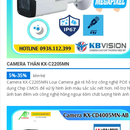
CAMERA THÂN KX-C2205MN
5%-35%
liên hệ
Camera KX-C2205MN Loại Camera giá rẻ hỗ trợ công nghệ POE 
dụng Chip CMOS để xử lý hình ảnh màu sắc sắc nét hơn. Hỗ trợ hình
ảnh ban đêm với công nghệ hồng ngoại 60m chất lượng hình ảnh