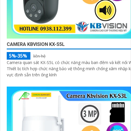
CAMERA KBVISION KX-S5L
5%-35%
liên hệ
Camera quan sát KX-S5L có chức năng màu ban đêm và kết nối Wi
Thiết bị tích hợp chức năng bảo vệ thông minh chống xâm nhập 
vực định sẵn trên ống kính