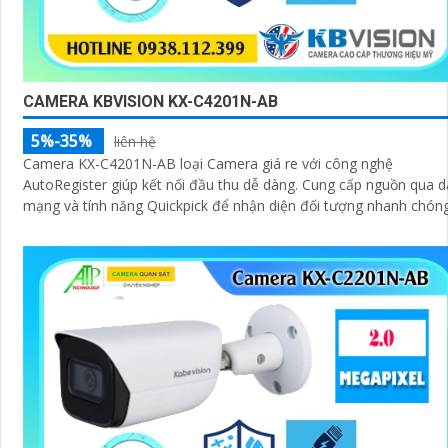
CAMERA KBVISION KX-C4201N-AB
5%-35%
liên hệ
Camera KX-C4201N-AB loại Camera giá re với công nghệ
AutoRegister giúp kết nối đầu thu dễ dàng. Cung cấp nguồn qua dây
mạng và tính năng Quickpick để nhận diện đối tượng nhanh chón