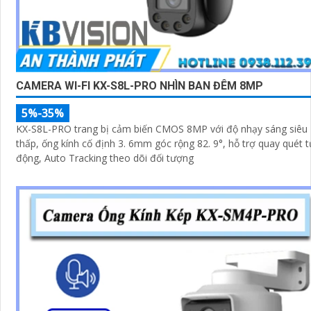
CAMERA WI-FI KX-S8L-PRO NHÌN BAN ĐÊM 8MP
5%-35%
KX-S8L-PRO trang bị cảm biến CMOS 8MP với độ nhạy sáng siêu
thấp, ống kính cố định 3. 6mm góc rộng 82. 9°, hỗ trợ quay quét t
động, Auto Tracking theo dõi đối tượng