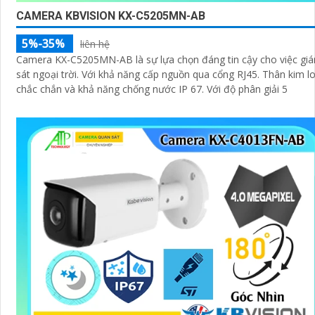
CAMERA KBVISION KX-C5205MN-AB
5%-35%
liên hệ
Camera KX-C5205MN-AB là sự lựa chọn đáng tin cậy cho việc gi
sát ngoại trời. Với khả năng cấp nguồn qua cổng RJ45. Thân kim loại
chắc chắn và khả năng chống nước IP 67. Với độ phân giải 5