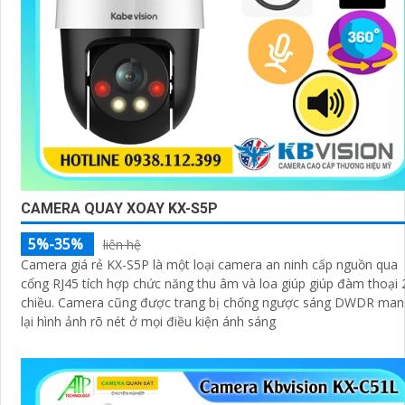
CAMERA QUAY XOAY KX-S5P
5%-35%
liên hệ
Camera giá rẻ KX-S5P là một loại camera an ninh cấp nguồn qua
cổng RJ45 tích hợp chức năng thu âm và loa giúp giúp đàm thoại 
chiều. Camera cũng được trang bị chống ngược sáng DWDR mang
lại hình ảnh rõ nét ở mọi điều kiện ánh sáng