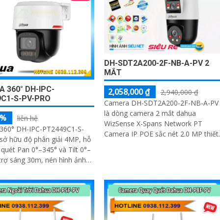
DH-SDT2A200-2F-NB-A-PV 2
MẮT
 360° DH-IPC-
2,058,000 ₫
2,940,000 ₫
C1-S-PV-PRO
Camera DH-SDT2A200-2F-NB-A-PV
là dòng camera 2 mắt dahua
5%
liên hệ
WizSense X-Spans Network PT
360° DH-IPC-PT2449C1-S-
Camera IP POE sắc nét 2.0 MP thiết
sở hữu độ phân giải 4MP, hỗ
kế mỹ thuật kim loại và nhựa. Camera
 quét Pan 0°–345° và Tilt 0°–
hỗ trợ công nghệ IP...
trợ sáng 30m, nén hình ảnh
.265+, cùng các công nghệ xử
120dB, BLC, HLC, 3D-NR