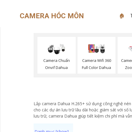
CAMERA HÓC MÔN
🏚
Camera Chuẩn
Camera Wifi 360
Camer
Onvif Dahua
Full Color Dahua
Zoo
Lắp camera Dahua H.265+ sử dụng công nghệ nén video
cho các dự án lưu trữ lâu dài hoặc giám sát với số
lưu trữ, camera Dahua giúp tiết kiệm chi phí mà vẫn