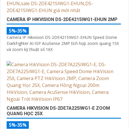
CAMERA IP HIKVISION DS-2DE4215IWG1-EHUN 2MP
5%-35%
Camera IP Hikvision DS-2DE4215IWG1-EHUN Speed Dome
DarkFighter AI-ISP AcuSense 2MP tích hợp zoom quang 15X
và zoom kỹ thuật số 16X
CAMERA HIKVISION DS-2DE7A225IWG1-E ZOOM
QUANG HỌC 25X
5%-35%