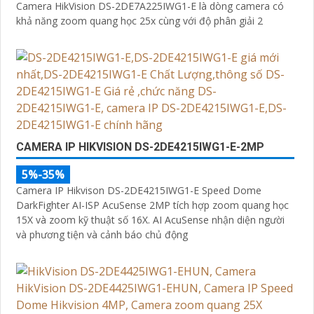
Camera HikVision DS-2DE7A225IWG1-E là dòng camera có
khả năng zoom quang học 25x cùng với độ phân giải 2
CAMERA IP HIKVISION DS-2DE4215IWG1-E-2MP
5%-35%
Camera IP Hikvison DS-2DE4215IWG1-E Speed Dome
DarkFighter AI-ISP AcuSense 2MP tích hợp zoom quang học
15X và zoom kỹ thuật số 16X. AI AcuSense nhận diện người
và phương tiện và cảnh báo chủ động