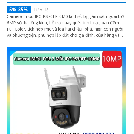
5%-35%
Liên Hệ
Camera Imou IPC-PS70FP-6M0 là thiết bị giám sát ngoài trời
6MP với hai ống kính, hỗ trợ quay quét linh hoạt, ban đêm
Full Color, tích hợp mic và loa hai chiều, phát hiện con người
và phương tiện, phù hợp lắp đặt cho gia đình, cửa hàng và
văn phòng