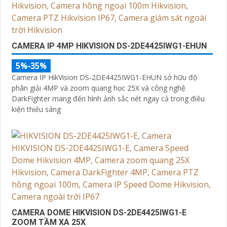
CAMERA IP 4MP HIKVISION DS-2DE4425IWG1-EHUN
5%-35%
Camera IP HikVision DS-2DE4425IWG1-EHUN sở hữu độ
phân giải 4MP và zoom quang học 25X và công nghệ
DarkFighter mang đến hình ảnh sắc nét ngay cả trong điều
kiện thiếu sáng
CAMERA DOME HIKVISION DS-2DE4425IWG1-E
ZOOM TẦM XA 25X