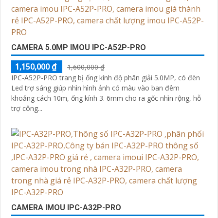
CAMERA 5.0MP IMOU IPC-A52P-PRO
1,150,000 ₫
1,600,000 ₫
IPC-A52P-PRO trang bị ống kính độ phân giải 5.0MP, có đèn
Led trợ sáng giúp nhìn hình ảnh có màu vào ban đêm
khoảng cách 10m, ống kính 3. 6mm cho ra gốc nhìn rộng, hỗ
trợ công...
CAMERA IMOU IPC-A32P-PRO