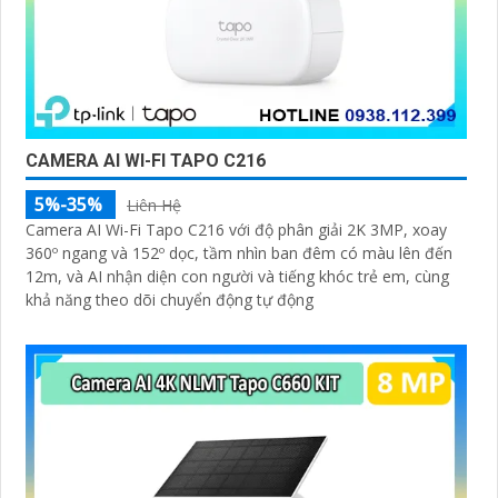
CAMERA AI WI-FI TAPO C216
5%-35%
Liên Hệ
Camera AI Wi-Fi Tapo C216 với độ phân giải 2K 3MP, xoay
360º ngang và 152º dọc, tầm nhìn ban đêm có màu lên đến
12m, và AI nhận diện con người và tiếng khóc trẻ em, cùng
khả năng theo dõi chuyển động tự động