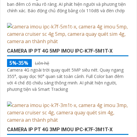
ban đêm có màu rõ ràng. AI phát hiện người và phương tiện
chính xác. Báo động chủ động bằng còi 110dB và đèn chớp
CAMERA IP PT 4G 5MP IMOU IPC-K7F-5M1T-X
5%-35%
Liên hệ
Camera 4G ngoài trời quay quét 5MP siêu nét. Quay ngang
355°, quay dọc 90° quan sát toàn cảnh. Full Color ban đêm
với 4 chế độ chiếu sáng thông minh. AI phát hiện người,
phương tiện và Smart Tracking
CAMERA IP PT 4G 3MP IMOU IPC-K7F-3M1T-X