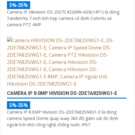
5%-35%
Camera IP Hikvision DS-2SE7C432MW-AEB(14F1) là dòng
TandemVu 7 inch tích hợp camera cố định ColorVu và
camera PTZ 4MP
CAMERA IP 8.0MP HIVISION DS-2DE7A825IWG1-E
5%-35%
Camera IP 8.0MP Hivision DS-2DE7A825IWG1-E là dòng
camera Speed Dome quay xuay 360 độ giám sát ổn định
ngoài trời nhờ công nghệ chống nước IP67