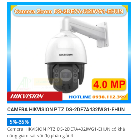
CAMERA HIKVISION PTZ DS-2DE7A432IWG1-EHUN
5%-35%
Camera HIKVISION PTZ DS-2DE7A432IWG1-EHUN có khả
năng giám sát với độ phân giải 4