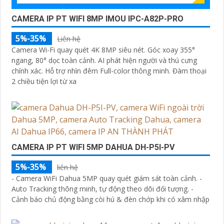
CAMERA IP PT WIFI 8MP IMOU IPC-A82P-PRO
5%-35%
Liên hệ
Camera Wi-Fi quay quét 4K 8MP siêu nét. Góc xoay 355°
ngang, 80° dọc toàn cảnh. AI phát hiện người và thú cưng
chính xác. Hỗ trợ nhìn đêm Full-color thông minh. Đàm thoại
2 chiều tiện lợi từ xa
CAMERA IP PT WIFI 5MP DAHUA DH-P5I-PV
5%-35%
liên hệ
- Camera WiFi Dahua 5MP quay quét giám sát toàn cảnh. -
Auto Tracking thông minh, tự động theo dõi đối tượng. -
Cảnh báo chủ động bằng còi hú & đèn chớp khi có xâm nhập