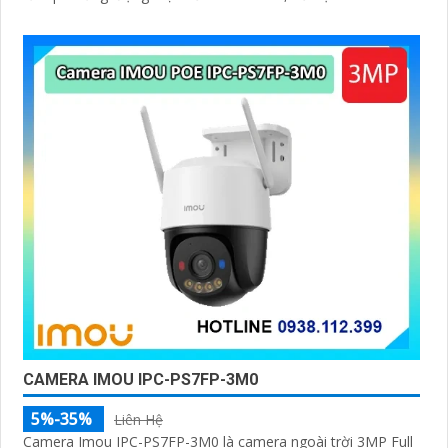
CAMERA IMOU IPC-PS7FP-3M0
5%-35%
Liên Hệ
Camera Imou IPC-PS7FP-3M0 là camera ngoài trời 3MP Full