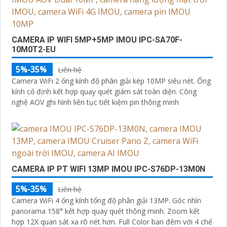
CAMERA IP WIFI 5MP+5MP IMOU IPC-SA70F-
10M0T2-EU
5%-35%
Liên hệ
Camera WiFi 2 ống kính độ phân giải kép 10MP siêu nét. Ống
kính cố định kết hợp quay quét giám sát toàn diện. Công
nghệ AOV ghi hình liên tục tiết kiệm pin thông minh
CAMERA IP PT WIFI 13MP IMOU IPC-S76DP-13M0N
5%-35%
Liên hệ
Camera WiFi 4 ống kính tổng độ phân giải 13MP. Góc nhìn
panorama 158° kết hợp quay quét thông minh. Zoom kết
hợp 12X quan sát xa rõ nét hơn. Full Color ban đêm với 4 chế