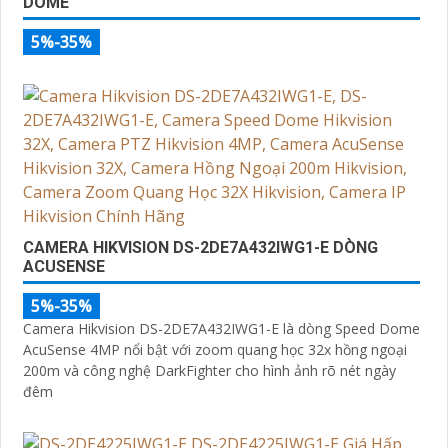
DOME
5%-35%
CAMERA HIKVISION DS-2DE7A432IWG1-E DÒNG
ACUSENSE
5%-35%
Camera Hikvision DS-2DE7A432IWG1-E là dòng Speed Dome
AcuSense 4MP nổi bật với zoom quang học 32x hồng ngoại
200m và công nghệ DarkFighter cho hình ảnh rõ nét ngày
đêm