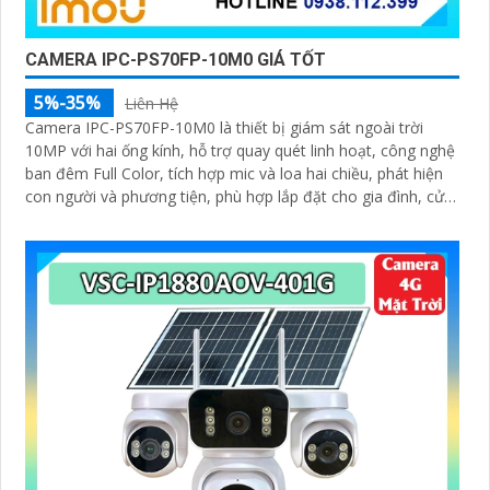
CAMERA IPC-PS70FP-10M0 GIÁ TỐT
5%-35%
Liên Hệ
Camera IPC-PS70FP-10M0 là thiết bị giám sát ngoài trời
10MP với hai ống kính, hỗ trợ quay quét linh hoạt, công nghệ
ban đêm Full Color, tích hợp mic và loa hai chiều, phát hiện
con người và phương tiện, phù hợp lắp đặt cho gia đình, cửa
hàng và văn phòng