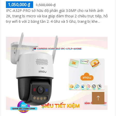
1,050,000 ₫
1,500,000 ₫
IPC-A32P-PRO sở hữu độ phân giải 3.0MP cho ra hình ảnh
2K, trang bị micro và loa giúp đàm thoại 2 chiều trực tiếp, hỗ
trợ wifi 6 với 2 băng tần 2. 4 Ghz và 5 Ghz, trang bị khe...