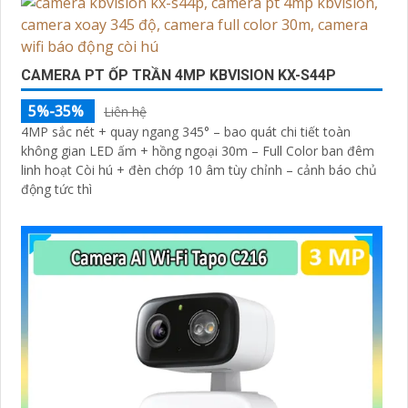
CAMERA PT ỐP TRẦN 4MP KBVISION KX-S44P
5%-35%
Liên hệ
4MP sắc nét + quay ngang 345° – bao quát chi tiết toàn
không gian LED ấm + hồng ngoại 30m – Full Color ban đêm
linh hoạt Còi hú + đèn chớp 10 âm tùy chỉnh – cảnh báo chủ
động tức thì