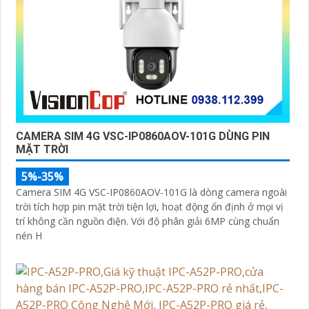
CAMERA SIM 4G VSC-IP0860AOV-101G DÙNG PIN
MẶT TRỜI
5%-35%
Camera SIM 4G VSC-IP0860AOV-101G là dòng camera ngoài
trời tích hợp pin mặt trời tiện lợi, hoạt động ổn định ở mọi vị
trí không cần nguồn điện. Với độ phân giải 6MP cùng chuẩn
nén H