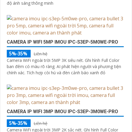
độ ánh sáng thông minh
CAMERA IP WIFI 5MP IMOU IPC-S3EP-5M0WE-PRO
5%-35%
Liên hệ
Camera WiFi ngoài trời 5MP 3K siêu nét. Ghi hình Full Color
ban đêm có màu rõ ràng. AI phát hiện người và phương tiện
chính xác. Tích hợp còi hú và đèn cảnh báo xanh đỏ
CAMERA IP WIFI 3MP IMOU IPC-S3EP-3M0WE-PRO
5%-35%
Liên hệ
Camera WiFi ngoài trời 3MP 2K sắc nét. Ghi hình Full Color