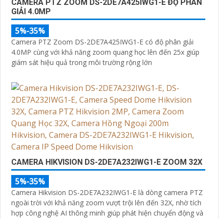
CAMERA PTZ ZOOM DS-2DE7A425IWG1-E ĐỘ PHÂN
GIẢI 4.0MP
5%-35%
Camera PTZ Zoom DS-2DE7A425IWG1-E có độ phân giải
4.0MP cùng với khả năng zoom quang học lên đến 25x giúp
giám sát hiệu quả trong môi trường rộng lớn
CAMERA HIKVISION DS-2DE7A232IWG1-E ZOOM 32X
5%-35%
Camera Hikvision DS-2DE7A232IWG1-E là dòng camera PTZ
ngoài trời với khả năng zoom vượt trội lên đến 32X, nhờ tích
hợp công nghệ AI thông minh giúp phát hiện chuyển động và