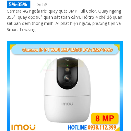
5%-35%
Liên hệ
Camera 4G ngoài trời quay quét 3MP Full Color. Quay ngang
355°, quay dọc 90° quan sát toàn cảnh. Hỗ trợ 4 chế độ quan
sát ban đêm thông minh. AI phát hiện người, phương tiện và
Smart Tracking