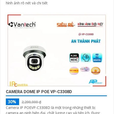
hình ảnh rõ nét và chi tiết
CAMERA DOME IP POE VP-C3308D
30%
2,200,000 ₫
Camera IP POEVP-C3308D là một trong những thiết bị
camera an ninh hiện đại, chất lượng cao và tiện ích. Được