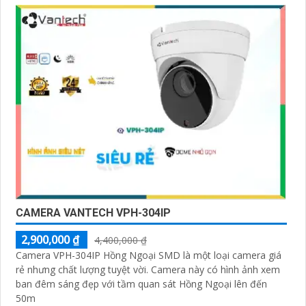
CAMERA VANTECH VPH-304IP
2,900,000 ₫
4,400,000 ₫
Camera VPH-304IP Hồng Ngoại SMD là một loại camera giá
rẻ nhưng chất lượng tuyệt vời. Camera này có hình ảnh xem
ban đêm sáng đẹp với tầm quan sát Hồng Ngoại lên đến
50m