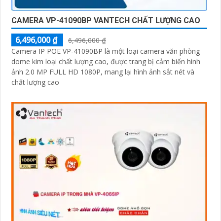
CAMERA VP-41090BP VANTECH CHẤT LƯỢNG CAO
6,496,000 ₫
6,496,000 ₫
Camera IP POE VP-41090BP là một loại camera văn phòng
dome kim loại chất lượng cao, được trang bị cảm biến hình
ảnh 2.0 MP FULL HD 1080P, mang lại hình ảnh sắt nét và
chất lượng cao