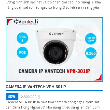
lượng hình ảnh sắc nét và độ phân giải cao, nó mang lại khả
năng quan sát rõ nét ngay cả trong điều kiện ánh sáng yếu
CAMERA IP VANTECH VPH-301IP
30%
2,300,000 ₫
Camera VPH-301IP là một loại camera công nghệ giám sát
ban đêm Hồng Ngoại với khả năng chiếu sáng lên đến 30m