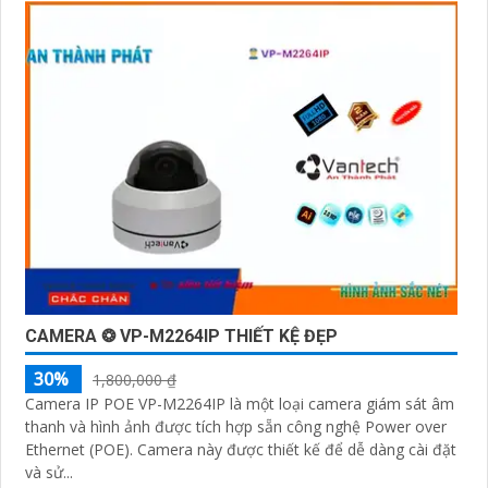
CAMERA ❂ VP-M2264IP THIẾT KỆ ĐẸP
30%
1,800,000 ₫
Camera IP POE VP-M2264IP là một loại camera giám sát âm
thanh và hình ảnh được tích hợp sẵn công nghệ Power over
Ethernet (POE). Camera này được thiết kế để dễ dàng cài đặt
và sử...