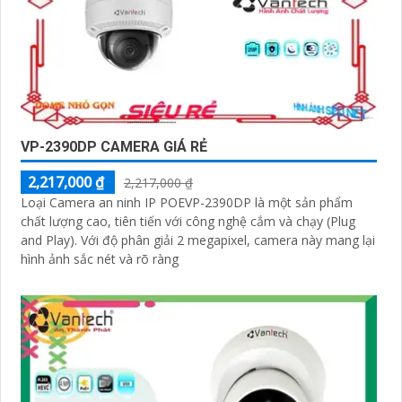
VP-2390DP CAMERA GIÁ RẺ
2,217,000 ₫
2,217,000 ₫
Loại Camera an ninh IP POEVP-2390DP là một sản phẩm
chất lượng cao, tiên tiến với công nghệ cắm và chạy (Plug
and Play). Với độ phân giải 2 megapixel, camera này mang lại
hình ảnh sắc nét và rõ ràng