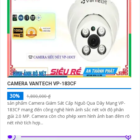
CAMERA VANTECH VP-183CF
30%
1,800,000 ₫
sản phẩm Camera Giám Sát Cấp Nguồ Qua Dây Mạng VP-
183CF mang đến công nghệ hình ảnh sắc nét với độ phân
giải 2.0 MP. Camera còn cho phép xem hình ảnh ban đêm rõ
nét nhờ tích hợp...