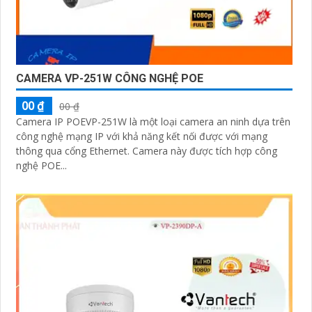
CAMERA VP-251W CÔNG NGHỆ POE
00 ₫
00 ₫
Camera IP POEVP-251W là một loại camera an ninh dựa trên
công nghệ mạng IP với khả năng kết nối được với mạng
thông qua cổng Ethernet. Camera này được tích hợp công
nghệ POE...