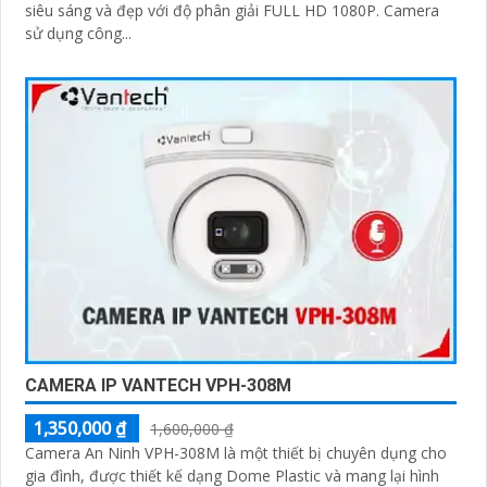
siêu sáng và đẹp với độ phân giải FULL HD 1080P. Camera
sử dụng công...
CAMERA IP VANTECH VPH-308M
1,350,000 ₫
1,600,000 ₫
Camera An Ninh VPH-308M là một thiết bị chuyên dụng cho
gia đình, được thiết kế dạng Dome Plastic và mang lại hình