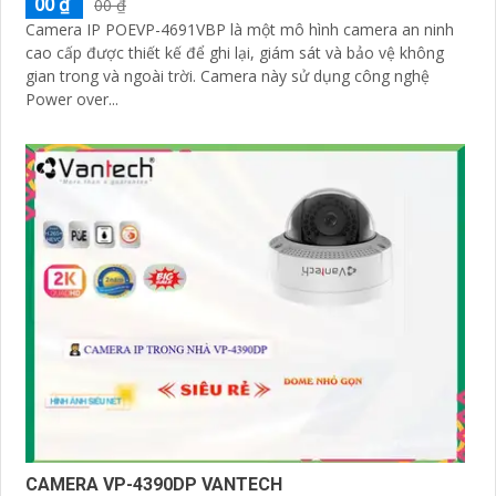
00 ₫
00 ₫
Camera IP POEVP-4691VBP là một mô hình camera an ninh
cao cấp được thiết kế để ghi lại, giám sát và bảo vệ không
gian trong và ngoài trời. Camera này sử dụng công nghệ
Power over...
CAMERA VP-4390DP VANTECH