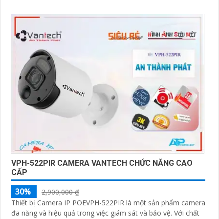
VPH-522PIR CAMERA VANTECH CHỨC NĂNG CAO
CẤP
30%
2,900,000 ₫
Thiết bị Camera IP POEVPH-522PIR là một sản phẩm camera
đa năng và hiệu quả trong việc giám sát và bảo vệ. Với chất