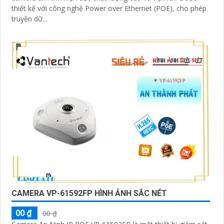
thiết kế với công nghệ Power over Ethernet (POE), cho phép
truyền dữ...
CAMERA VP-61592FP HÌNH ẢNH SẮC NÉT
00 ₫
00 ₫