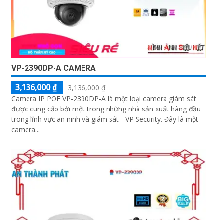
VP-2390DP-A CAMERA
3,136,000 ₫
3,136,000 ₫
Camera IP POE VP-2390DP-A là một loại camera giám sát
được cung cấp bởi một trong những nhà sản xuất hàng đầu
trong lĩnh vực an ninh và giám sát - VP Security. Đây là một
camera...