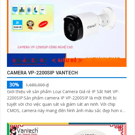
CAMERA VP-2200SIP VANTECH
30%
1,680,000 ₫
Giới thiệu về sản phẩm Loại Camera Giá rẻ IP Sắt Nét VP-
2200SIP:Sản phẩm camera IP VP-2200SIP là một thiết bị
tuyệt vời cho việc quan sát và giám sát an ninh. Với chip
CMOS, camera này mang đến hình ảnh màu sắc đẹp hơn và
rõ ràng