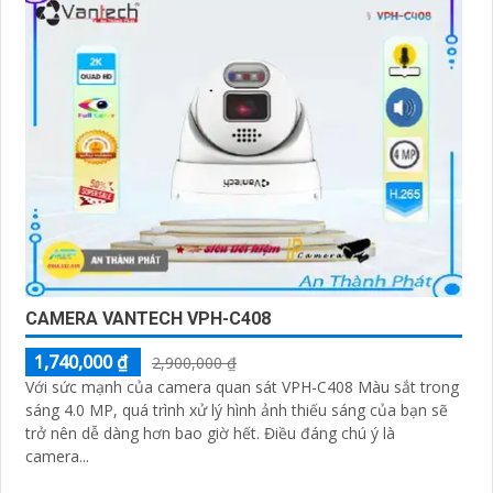
CAMERA VANTECH VPH-C408
1,740,000 ₫
2,900,000 ₫
Với sức mạnh của camera quan sát VPH-C408 Màu sắt trong
sáng 4.0 MP, quá trình xử lý hình ảnh thiếu sáng của bạn sẽ
trở nên dễ dàng hơn bao giờ hết. Điều đáng chú ý là
camera...