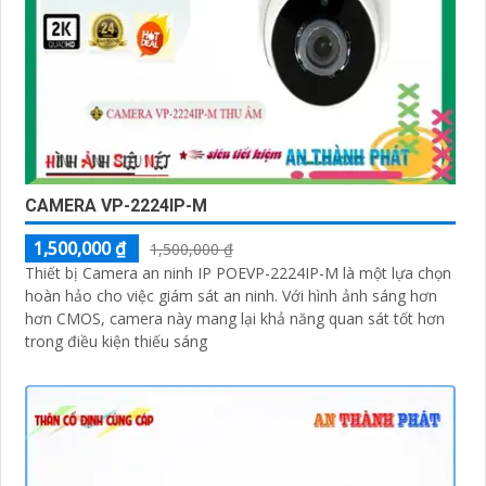
CAMERA VP-2224IP-M
1,500,000 ₫
1,500,000 ₫
Thiết bị Camera an ninh IP POEVP-2224IP-M là một lựa chọn
hoàn hảo cho việc giám sát an ninh. Với hình ảnh sáng hơn
hơn CMOS, camera này mang lại khả năng quan sát tốt hơn
trong điều kiện thiếu sáng