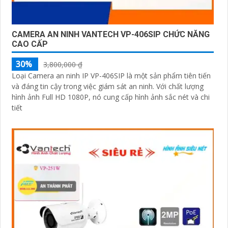
CAMERA AN NINH VANTECH VP-406SIP CHỨC NĂNG
CAO CẤP
30%
3,800,000 ₫
Loại Camera an ninh IP VP-406SIP là một sản phẩm tiên tiến
và đáng tin cậy trong việc giám sát an ninh. Với chất lượng
hình ảnh Full HD 1080P, nó cung cấp hình ảnh sắc nét và chi
tiết