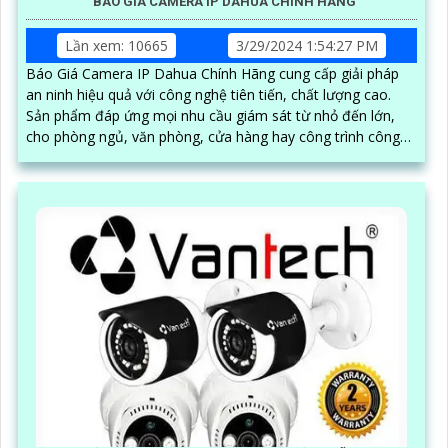
BÁO GIÁ CAMERA IP DAHUA CHÍNH HÃNG
Lần xem: 10665
3/29/2024 1:54:27 PM
Báo Giá Camera IP Dahua Chính Hãng cung cấp giải pháp
an ninh hiệu quả với công nghệ tiên tiến, chất lượng cao.
Sản phẩm đáp ứng mọi nhu cầu giám sát từ nhỏ đến lớn,
cho phòng ngủ, văn phòng, cửa hàng hay công trình công
cộng