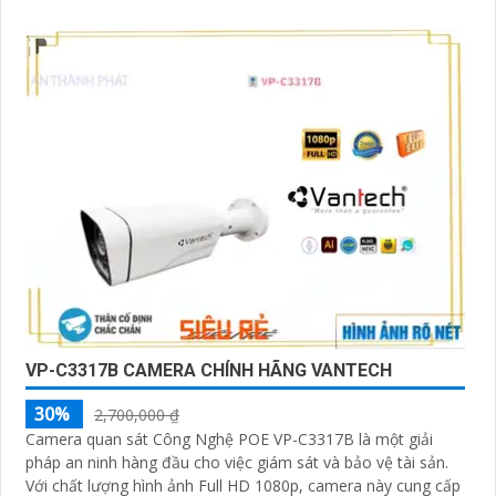
VP-C3317B CAMERA CHÍNH HÃNG VANTECH
30%
2,700,000 ₫
Camera quan sát Công Nghệ POE VP-C3317B là một giải
pháp an ninh hàng đầu cho việc giám sát và bảo vệ tài sản.
Với chất lượng hình ảnh Full HD 1080p, camera này cung cấp