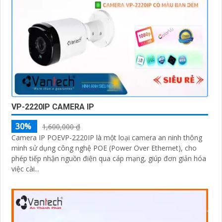
VP-2220IP CAMERA IP
30%
1,600,000 ₫
Camera IP POEVP-2220IP là một loại camera an ninh thông
minh sử dụng công nghệ POE (Power Over Ethernet), cho
phép tiếp nhận nguồn điện qua cáp mạng, giúp đơn giản hóa
việc cài...