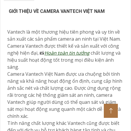
GIỚI THIỆU VỀ CAMERA VANTECH VIỆT NAM
Vantech là một thương hiệu tiên phong và uy tín về
sản xuất các sản phẩm camera an ninh tại Việt Nam.
Camera Vantech được thiết kế và sản xuất với công
nghệ hiện đại, 📸
Hoàn toàn tin tưởng
chất lượng và
hiệu suất hoạt động tốt trong mọi điều kiện ánh
sáng.
Camera Vantech Việt Nam được ưa chuộng bởi tính
năng và khả năng hoạt động ổn định, cung cấp hình
ảnh sắc nét và chất lượng cao. Được ứng dụng rộng
rãi trong các hệ thống giám sát an ninh, camera
Vantech giúp người dùng có thể quan sát và giám
sát mọi hoạt động xung quanh một cách dễ dàng và
chính xác.
Tính năng chất lượng khác Vantech cũng được biết
đến với dịch vụ hỗ trợ khách hàng tận tình và chu