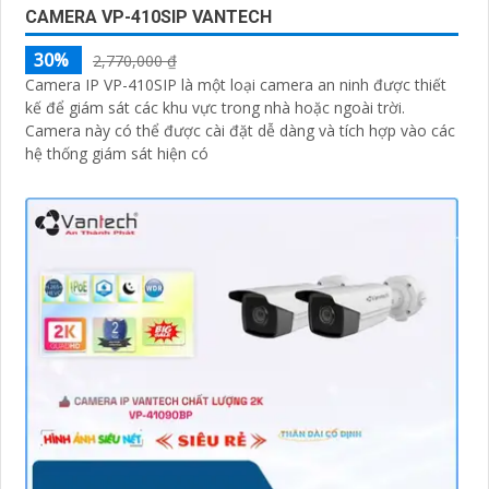
CAMERA VP-410SIP VANTECH
30%
2,770,000 ₫
Camera IP VP-410SIP là một loại camera an ninh được thiết
kế để giám sát các khu vực trong nhà hoặc ngoài trời.
Camera này có thể được cài đặt dễ dàng và tích hợp vào các
hệ thống giám sát hiện có