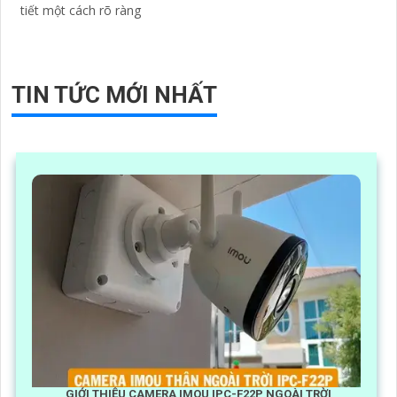
tiết một cách rõ ràng
TIN TỨC MỚI NHẤT
GIỚI THIỆU CAMERA IMOU IPC-F22P NGOÀI TRỜI