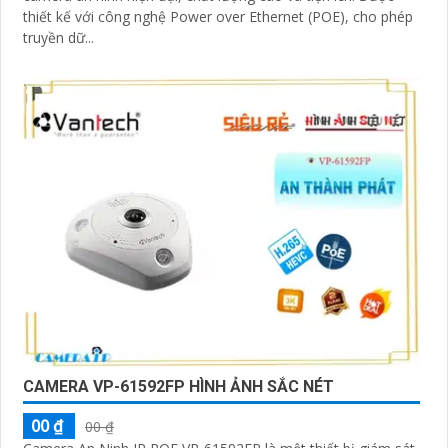
thiết kế với công nghệ Power over Ethernet (POE), cho phép
truyền dữ...
CAMERA VP-61592FP HÌNH ẢNH SẮC NÉT
00 ₫
00 ₫