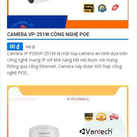
CAMERA VP-251W CÔNG NGHỆ POE
00 ₫
00 ₫
Camera IP POEVP-251W là một loại camera an ninh dựa trên
công nghệ mạng IP với khả năng kết nối được với mạng
thông qua cổng Ethernet. Camera này được tích hợp công
nghệ POE...