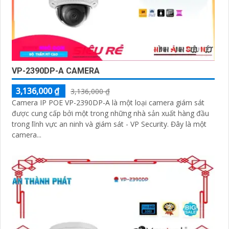
VP-2390DP-A CAMERA
3,136,000 ₫
3,136,000 ₫
Camera IP POE VP-2390DP-A là một loại camera giám sát
được cung cấp bởi một trong những nhà sản xuất hàng đầu
trong lĩnh vực an ninh và giám sát - VP Security. Đây là một
camera...