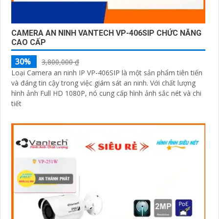
CAMERA AN NINH VANTECH VP-406SIP CHỨC NĂNG
CAO CẤP
30%
3,800,000 ₫
Loại Camera an ninh IP VP-406SIP là một sản phẩm tiên tiến
và đáng tin cậy trong việc giám sát an ninh. Với chất lượng
hình ảnh Full HD 1080P, nó cung cấp hình ảnh sắc nét và chi
tiết