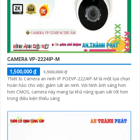
CAMERA VP-2224IP-M
1,500,000 ₫
1,500,000 ₫
Thiết bị Camera an ninh IP POEVP-2224IP-M là một lựa chọn
hoàn hảo cho việc giám sát an ninh. Với hình ảnh sáng hơn
hơn CMOS, camera này mang lại khả năng quan sát tốt hơn
trong điều kiện thiếu sáng