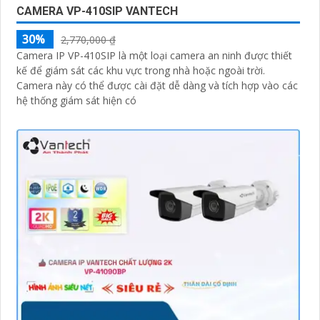
CAMERA VP-410SIP VANTECH
30%
2,770,000 ₫
Camera IP VP-410SIP là một loại camera an ninh được thiết
kế để giám sát các khu vực trong nhà hoặc ngoài trời.
Camera này có thể được cài đặt dễ dàng và tích hợp vào các
hệ thống giám sát hiện có