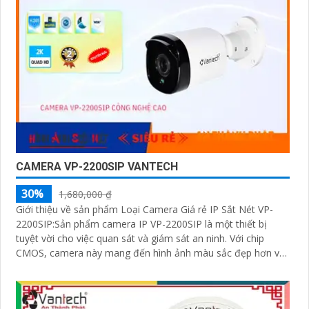
CAMERA VP-2200SIP VANTECH
30%
1,680,000 ₫
Giới thiệu về sản phẩm Loại Camera Giá rẻ IP Sắt Nét VP-
2200SIP:Sản phẩm camera IP VP-2200SIP là một thiết bị
tuyệt vời cho việc quan sát và giám sát an ninh. Với chip
CMOS, camera này mang đến hình ảnh màu sắc đẹp hơn và
rõ ràng