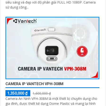
siêu sáng và đẹp với độ phân giải FULL HD 1080P. Camera
sử dụng công...
CAMERA IP VANTECH VPH-308M
1,350,000 ₫
1,600,000 ₫
Camera An Ninh VPH-308M là một thiết bị chuyên dụng cho
gia đình, được thiết kế dạng Dome Plastic và mang lại hình