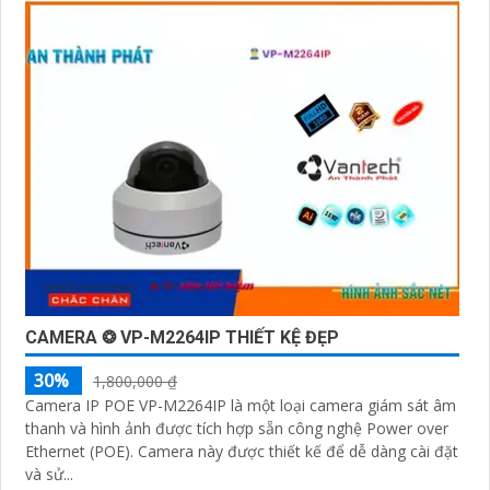
CAMERA ❂ VP-M2264IP THIẾT KỆ ĐẸP
30%
1,800,000 ₫
Camera IP POE VP-M2264IP là một loại camera giám sát âm
thanh và hình ảnh được tích hợp sẵn công nghệ Power over
Ethernet (POE). Camera này được thiết kế để dễ dàng cài đặt
và sử...