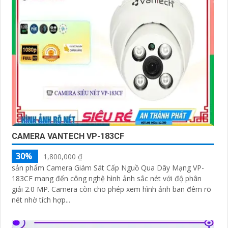
CAMERA VANTECH VP-183CF
30%
1,800,000 ₫
sản phẩm Camera Giám Sát Cấp Nguồ Qua Dây Mạng VP-
183CF mang đến công nghệ hình ảnh sắc nét với độ phân
giải 2.0 MP. Camera còn cho phép xem hình ảnh ban đêm rõ
nét nhờ tích hợp...