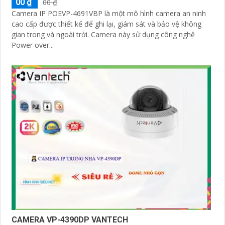
00 ₫
00 ₫
Camera IP POEVP-4691VBP là một mô hình camera an ninh
cao cấp được thiết kế để ghi lại, giám sát và bảo vệ không
gian trong và ngoài trời. Camera này sử dụng công nghệ
Power over...
CAMERA VP-4390DP VANTECH