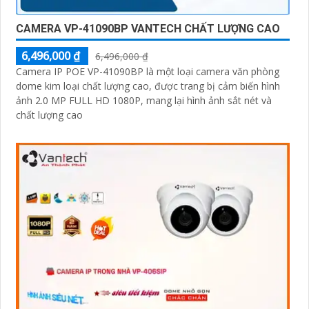
CAMERA VP-41090BP VANTECH CHẤT LƯỢNG CAO
6,496,000 ₫
6,496,000 ₫
Camera IP POE VP-41090BP là một loại camera văn phòng
dome kim loại chất lượng cao, được trang bị cảm biến hình
ảnh 2.0 MP FULL HD 1080P, mang lại hình ảnh sắt nét và
chất lượng cao