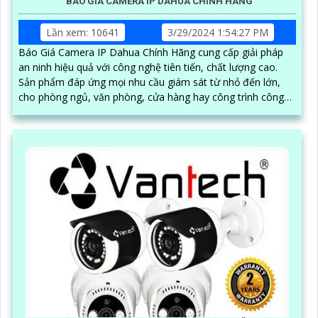
BÁO GIÁ CAMERA IP DAHUA CHÍNH HÃNG
Lần xem: 10641
3/29/2024 1:54:27 PM
Báo Giá Camera IP Dahua Chính Hãng cung cấp giải pháp
an ninh hiệu quả với công nghệ tiên tiến, chất lượng cao.
Sản phẩm đáp ứng mọi nhu cầu giám sát từ nhỏ đến lớn,
cho phòng ngủ, văn phòng, cửa hàng hay công trình công
cộng