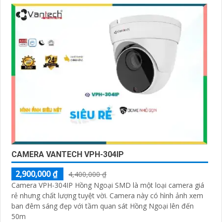
CAMERA VANTECH VPH-304IP
2,900,000 ₫
4,400,000 ₫
Camera VPH-304IP Hồng Ngoại SMD là một loại camera giá
rẻ nhưng chất lượng tuyệt vời. Camera này có hình ảnh xem
ban đêm sáng đẹp với tầm quan sát Hồng Ngoại lên đến
50m