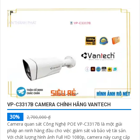
VP-C3317B CAMERA CHÍNH HÃNG VANTECH
30%
2,700,000 ₫
Camera quan sát Công Nghệ POE VP-C3317B là một giải
pháp an ninh hàng đầu cho việc giám sát và bảo vệ tài sản.
Với chất lượng hình ảnh Full HD 1080p, camera này cung cấp