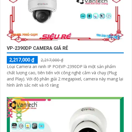
VP-2390DP CAMERA GIÁ RẺ
2,217,000 ₫
2,217,000 ₫
Loại Camera an ninh IP POEVP-2390DP là một sản phẩm
chất lượng cao, tiên tiến với công nghệ cắm và chạy (Plug
and Play). Với độ phân giải 2 megapixel, camera này mang lại
hình ảnh sắc nét và rõ ràng