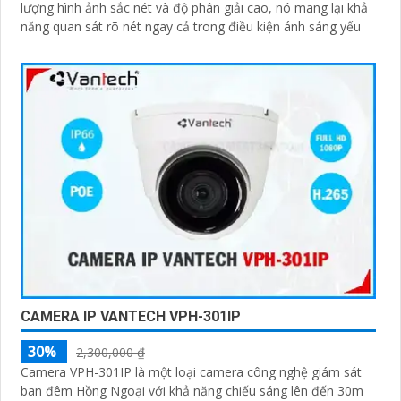
lượng hình ảnh sắc nét và độ phân giải cao, nó mang lại khả
năng quan sát rõ nét ngay cả trong điều kiện ánh sáng yếu
CAMERA IP VANTECH VPH-301IP
30%
2,300,000 ₫
Camera VPH-301IP là một loại camera công nghệ giám sát
ban đêm Hồng Ngoại với khả năng chiếu sáng lên đến 30m