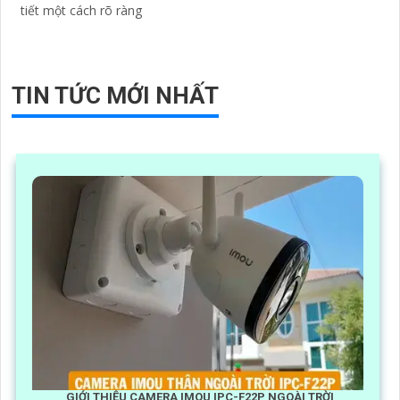
tiết một cách rõ ràng
TIN TỨC MỚI NHẤT
GIỚI THIỆU CAMERA IMOU IPC-F22P NGOÀI TRỜI