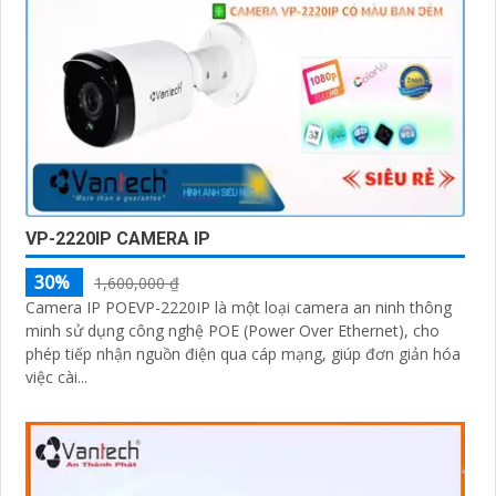
VP-2220IP CAMERA IP
30%
1,600,000 ₫
Camera IP POEVP-2220IP là một loại camera an ninh thông
minh sử dụng công nghệ POE (Power Over Ethernet), cho
phép tiếp nhận nguồn điện qua cáp mạng, giúp đơn giản hóa
việc cài...