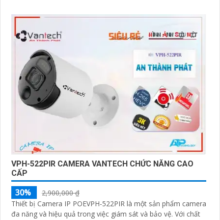
VPH-522PIR CAMERA VANTECH CHỨC NĂNG CAO
CẤP
30%
2,900,000 ₫
Thiết bị Camera IP POEVPH-522PIR là một sản phẩm camera
đa năng và hiệu quả trong việc giám sát và bảo vệ. Với chất