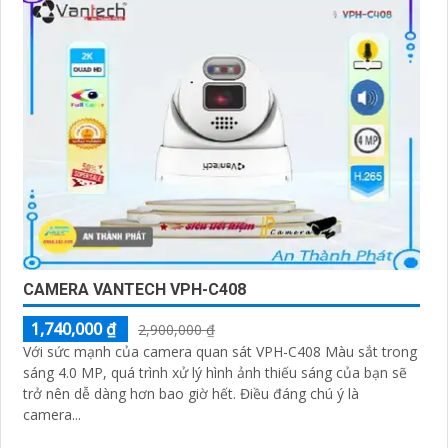
CAMERA VANTECH VPH-C408
1,740,000 ₫
2,900,000 ₫
Với sức mạnh của camera quan sát VPH-C408 Màu sắt trong
sáng 4.0 MP, quá trình xử lý hình ảnh thiếu sáng của bạn sẽ
trở nên dễ dàng hơn bao giờ hết. Điều đáng chú ý là
camera...