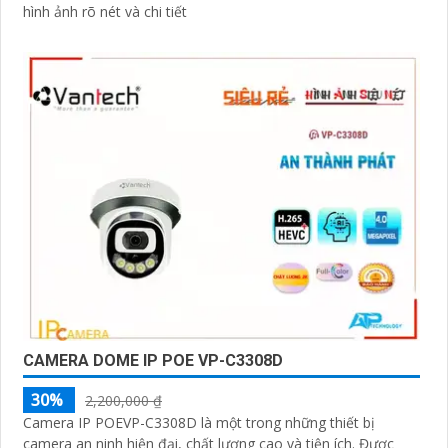
hình ảnh rõ nét và chi tiết
CAMERA DOME IP POE VP-C3308D
30%
2,200,000 ₫
Camera IP POEVP-C3308D là một trong những thiết bị
camera an ninh hiện đại, chất lượng cao và tiện ích. Được