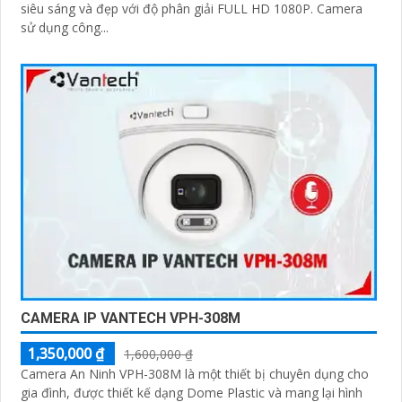
siêu sáng và đẹp với độ phân giải FULL HD 1080P. Camera
sử dụng công...
CAMERA IP VANTECH VPH-308M
1,350,000 ₫
1,600,000 ₫
Camera An Ninh VPH-308M là một thiết bị chuyên dụng cho
gia đình, được thiết kế dạng Dome Plastic và mang lại hình