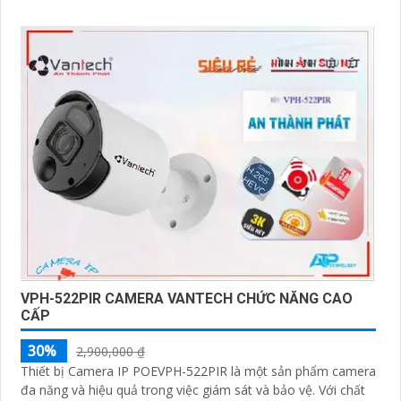
VPH-522PIR CAMERA VANTECH CHỨC NĂNG CAO
CẤP
30%
2,900,000 ₫
Thiết bị Camera IP POEVPH-522PIR là một sản phẩm camera
đa năng và hiệu quả trong việc giám sát và bảo vệ. Với chất