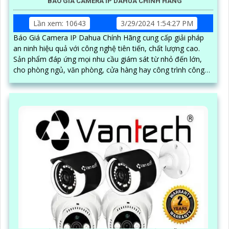
BÁO GIÁ CAMERA IP DAHUA CHÍNH HÃNG
Lần xem: 10643
3/29/2024 1:54:27 PM
Báo Giá Camera IP Dahua Chính Hãng cung cấp giải pháp
an ninh hiệu quả với công nghệ tiên tiến, chất lượng cao.
Sản phẩm đáp ứng mọi nhu cầu giám sát từ nhỏ đến lớn,
cho phòng ngủ, văn phòng, cửa hàng hay công trình công
cộng