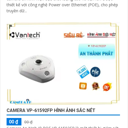
thiết kế với công nghệ Power over Ethernet (POE), cho phép
truyền dữ...
CAMERA VP-61592FP HÌNH ẢNH SẮC NÉT
00 ₫
00 ₫