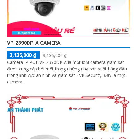
VP-2390DP-A CAMERA
3,136,000 ₫
3,136,000 ₫
Camera IP POE VP-2390DP-A là một loại camera giám sát
được cung cấp bởi một trong những nhà sản xuất hàng đầu
trong lĩnh vực an ninh và giám sát - VP Security. Đây là một
camera...