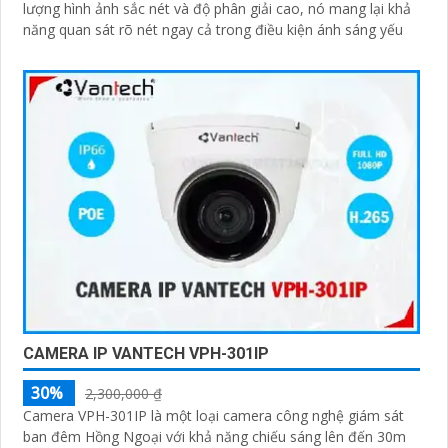
lượng hình ảnh sắc nét và độ phân giải cao, nó mang lại khả
năng quan sát rõ nét ngay cả trong điều kiện ánh sáng yếu
CAMERA IP VANTECH VPH-301IP
30%
2,300,000 ₫
Camera VPH-301IP là một loại camera công nghệ giám sát
ban đêm Hồng Ngoại với khả năng chiếu sáng lên đến 30m