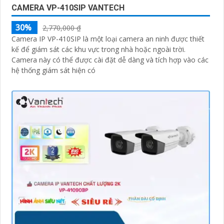
CAMERA VP-410SIP VANTECH
30%
2,770,000 ₫
Camera IP VP-410SIP là một loại camera an ninh được thiết
kế để giám sát các khu vực trong nhà hoặc ngoài trời.
Camera này có thể được cài đặt dễ dàng và tích hợp vào các
hệ thống giám sát hiện có