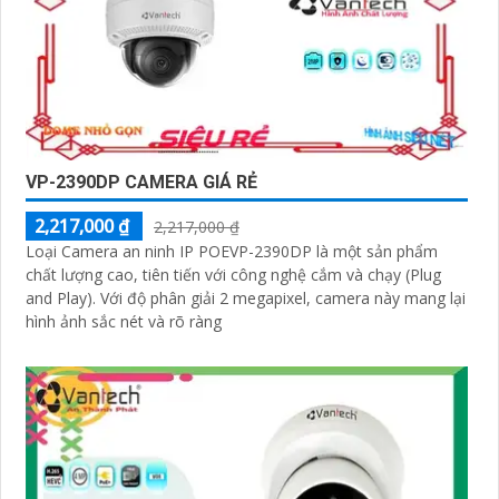
VP-2390DP CAMERA GIÁ RẺ
2,217,000 ₫
2,217,000 ₫
Loại Camera an ninh IP POEVP-2390DP là một sản phẩm
chất lượng cao, tiên tiến với công nghệ cắm và chạy (Plug
and Play). Với độ phân giải 2 megapixel, camera này mang lại
hình ảnh sắc nét và rõ ràng