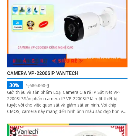
CAMERA VP-2200SIP VANTECH
30%
1,680,000 ₫
Giới thiệu về sản phẩm Loại Camera Giá rẻ IP Sắt Nét VP-
2200SIP:Sản phẩm camera IP VP-2200SIP là một thiết bị
tuyệt vời cho việc quan sát và giám sát an ninh. Với chip
CMOS, camera này mang đến hình ảnh màu sắc đẹp hơn và
rõ ràng