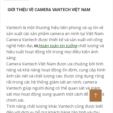
GIỚI THIỆU VỀ CAMERA VANTECH VIỆT NAM
Vantech là một thương hiệu tiên phong và uy tín về
sản xuất các sản phẩm camera an ninh tại Việt Nam.
Camera Vantech được thiết kế và sản xuất với công
nghệ hiện đại, 📸
Hoàn toàn tin tưởng
chất lượng và
hiệu suất hoạt động tốt trong mọi điều kiện ánh
sáng.
Camera Vantech Việt Nam được ưa chuộng bởi tính
năng và khả năng hoạt động ổn định, cung cấp hình
ảnh sắc nét và chất lượng cao. Được ứng dụng rộng
rãi trong các hệ thống giám sát an ninh, camera
Vantech giúp người dùng có thể quan sát và giám
sát mọi hoạt động xung quanh một cách dễ dàng và
chính xác.
Tính năng chất lượng khác Vantech cũng được biết
đến với dịch vụ hỗ trợ khách hàng tận tình và chu