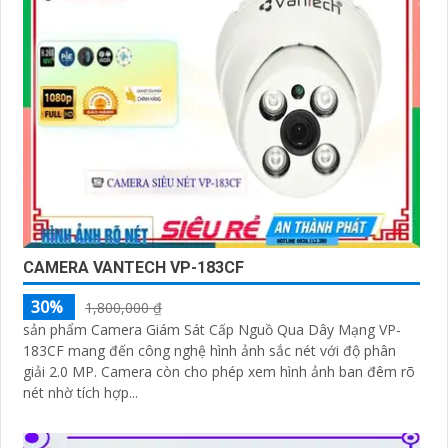
CAMERA VANTECH VP-183CF
30%
1,800,000 ₫
sản phẩm Camera Giám Sát Cấp Nguồ Qua Dây Mạng VP-
183CF mang đến công nghệ hình ảnh sắc nét với độ phân
giải 2.0 MP. Camera còn cho phép xem hình ảnh ban đêm rõ
nét nhờ tích hợp...