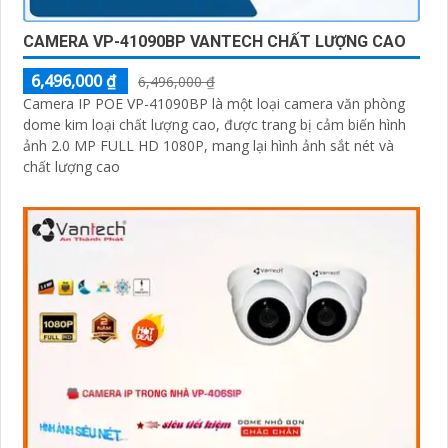
CAMERA VP-41090BP VANTECH CHẤT LƯỢNG CAO
6,496,000 ₫
6,496,000 ₫
Camera IP POE VP-41090BP là một loại camera văn phòng
dome kim loại chất lượng cao, được trang bị cảm biến hình
ảnh 2.0 MP FULL HD 1080P, mang lại hình ảnh sắt nét và
chất lượng cao