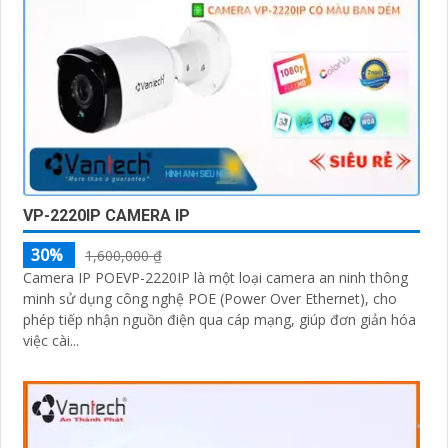
VP-2220IP CAMERA IP
30%
1,600,000 ₫
Camera IP POEVP-2220IP là một loại camera an ninh thông
minh sử dụng công nghệ POE (Power Over Ethernet), cho
phép tiếp nhận nguồn điện qua cáp mạng, giúp đơn giản hóa
việc cài...