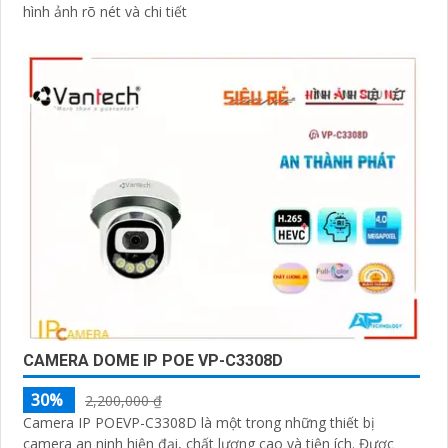
hình ảnh rõ nét và chi tiết
CAMERA DOME IP POE VP-C3308D
30%
2,200,000 ₫
Camera IP POEVP-C3308D là một trong những thiết bị
camera an ninh hiện đại, chất lượng cao và tiện ích. Được