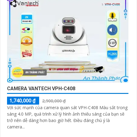
CAMERA VANTECH VPH-C408
1,740,000 ₫
2,900,000 ₫
Với sức mạnh của camera quan sát VPH-C408 Màu sắt trong
sáng 4.0 MP, quá trình xử lý hình ảnh thiếu sáng của bạn sẽ
trở nên dễ dàng hơn bao giờ hết. Điều đáng chú ý là
camera...