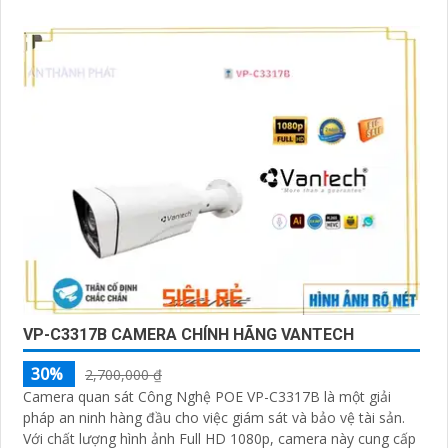
VP-C3317B CAMERA CHÍNH HÃNG VANTECH
30%
2,700,000 ₫
Camera quan sát Công Nghệ POE VP-C3317B là một giải
pháp an ninh hàng đầu cho việc giám sát và bảo vệ tài sản.
Với chất lượng hình ảnh Full HD 1080p, camera này cung cấp