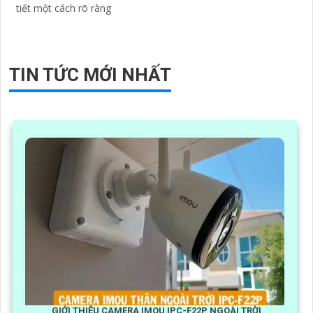
tiết một cách rõ ràng
TIN TỨC MỚI NHẤT
GIỚI THIỆU CAMERA IMOU IPC-F22P NGOÀI TRỜI