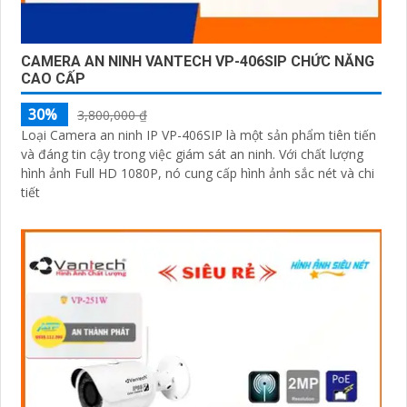
CAMERA AN NINH VANTECH VP-406SIP CHỨC NĂNG
CAO CẤP
30%
3,800,000 ₫
Loại Camera an ninh IP VP-406SIP là một sản phẩm tiên tiến
và đáng tin cậy trong việc giám sát an ninh. Với chất lượng
hình ảnh Full HD 1080P, nó cung cấp hình ảnh sắc nét và chi
tiết