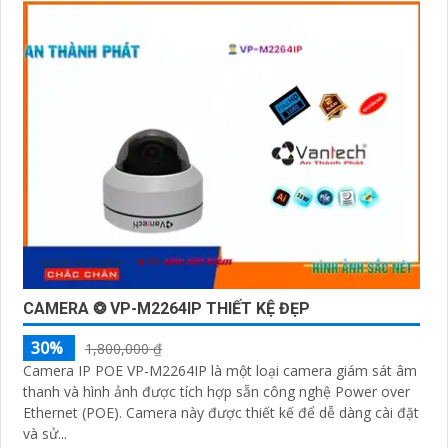
CAMERA ❂ VP-M2264IP THIẾT KỆ ĐẸP
30%
1,800,000 ₫
Camera IP POE VP-M2264IP là một loại camera giám sát âm
thanh và hình ảnh được tích hợp sẵn công nghệ Power over
Ethernet (POE). Camera này được thiết kế để dễ dàng cài đặt
và sử...