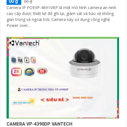
00 ₫
00 ₫
Camera IP POEVP-4691VBP là một mô hình camera an ninh
cao cấp được thiết kế để ghi lại, giám sát và bảo vệ không
gian trong và ngoài trời. Camera này sử dụng công nghệ
Power over...
CAMERA VP-4390DP VANTECH