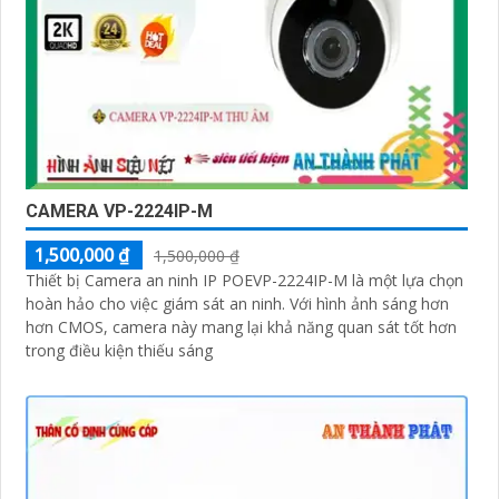
CAMERA VP-2224IP-M
1,500,000 ₫
1,500,000 ₫
Thiết bị Camera an ninh IP POEVP-2224IP-M là một lựa chọn
hoàn hảo cho việc giám sát an ninh. Với hình ảnh sáng hơn
hơn CMOS, camera này mang lại khả năng quan sát tốt hơn
trong điều kiện thiếu sáng