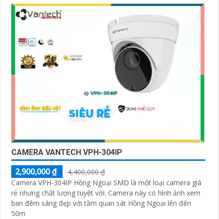
CAMERA VANTECH VPH-304IP
2,900,000 ₫
4,400,000 ₫
Camera VPH-304IP Hồng Ngoại SMD là một loại camera giá
rẻ nhưng chất lượng tuyệt vời. Camera này có hình ảnh xem
ban đêm sáng đẹp với tầm quan sát Hồng Ngoại lên đến
50m