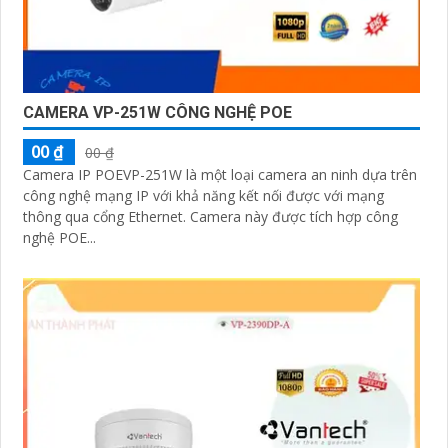
CAMERA VP-251W CÔNG NGHỆ POE
00 ₫
00 ₫
Camera IP POEVP-251W là một loại camera an ninh dựa trên
công nghệ mạng IP với khả năng kết nối được với mạng
thông qua cổng Ethernet. Camera này được tích hợp công
nghệ POE...