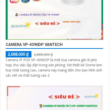
CAMERA VP-4390DP VANTECH
2,688,000 ₫
2,688,000 ₫
Camera IP POE VP-4390DP là một loại camera giá rẻ phù
hợp cho việc lắp đặt trong văn phòng. Với thiết kế Dome kim
loại chất lượng cao, camera này mang đến cho bạn hình ảnh
sắc nét và chất lượng cao 2