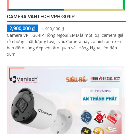
CAMERA VANTECH VPH-304IP
2,900,000 ₫
4,400,000 ₫
Camera VPH-304IP Hồng Ngoại SMD là một loại camera giá
rẻ nhưng chất lượng tuyệt vời. Camera này có hình ảnh xem
ban đêm sáng đẹp với tầm quan sát Hồng Ngoại lên đến
50m