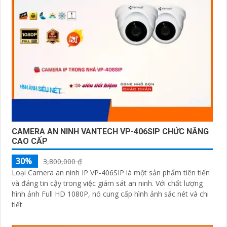
CAMERA AN NINH VANTECH VP-406SIP CHỨC NĂNG
CAO CẤP
30%
3,800,000 ₫
Loại Camera an ninh IP VP-406SIP là một sản phẩm tiên tiến
và đáng tin cậy trong việc giám sát an ninh. Với chất lượng
hình ảnh Full HD 1080P, nó cung cấp hình ảnh sắc nét và chi
tiết