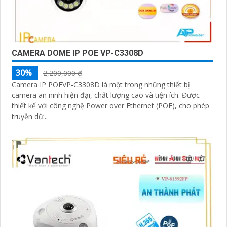
CAMERA DOME IP POE VP-C3308D
30%
2,200,000 ₫
Camera IP POEVP-C3308D là một trong những thiết bị
camera an ninh hiện đại, chất lượng cao và tiện ích. Được
thiết kế với công nghệ Power over Ethernet (POE), cho phép
truyền dữ...