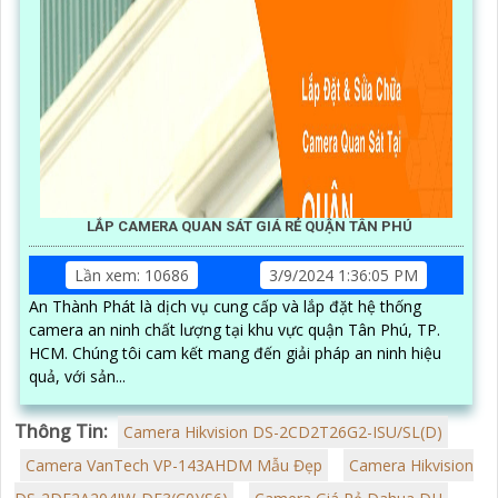
LẮP CAMERA QUAN SÁT GIÁ RẺ QUẬN TÂN PHÚ
Lần xem: 10686
3/9/2024 1:36:05 PM
An Thành Phát là dịch vụ cung cấp và lắp đặt hệ thống
camera an ninh chất lượng tại khu vực quận Tân Phú, TP.
HCM. Chúng tôi cam kết mang đến giải pháp an ninh hiệu
quả, với sản...
Thông Tin:
Camera Hikvision DS-2CD2T26G2-ISU/SL(D)
Camera VanTech VP-143AHDM Mẫu Đẹp
Camera Hikvision