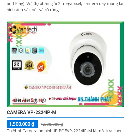
and Play). Với độ phân giải 2 megapixel, camera này mang lại
hình ảnh sắc nét và rõ ràng
CAMERA VP-2224IP-M
1,500,000 ₫
1,500,000 ₫
Thiết bị Camera an ninh IP POEVP-2224IP-M là một lựa chọn