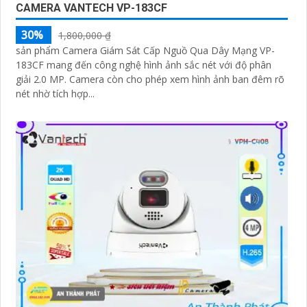
CAMERA VANTECH VP-183CF
30%
1,800,000 ₫
sản phẩm Camera Giám Sát Cấp Nguồ Qua Dây Mạng VP-
183CF mang đến công nghệ hình ảnh sắc nét với độ phân
giải 2.0 MP. Camera còn cho phép xem hình ảnh ban đêm rõ
nét nhờ tích hợp...