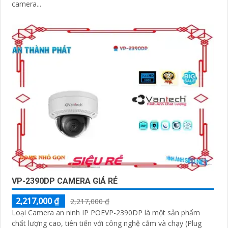
camera...
VP-2390DP CAMERA GIÁ RẺ
2,217,000 ₫
2,217,000 ₫
Loại Camera an ninh IP POEVP-2390DP là một sản phẩm
chất lượng cao, tiên tiến với công nghệ cắm và chạy (Plug