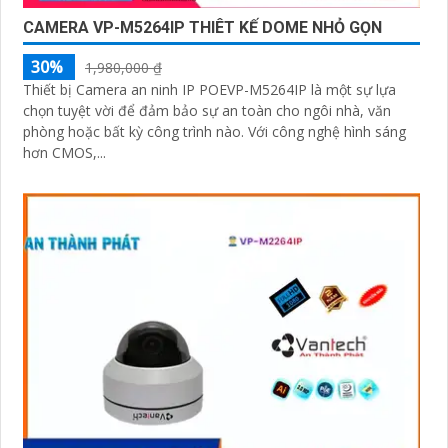
CAMERA VP-M5264IP THIÊT KẾ DOME NHỎ GỌN
30%
1,980,000 ₫
Thiết bị Camera an ninh IP POEVP-M5264IP là một sự lựa
chọn tuyệt vời để đảm bảo sự an toàn cho ngôi nhà, văn
phòng hoặc bất kỳ công trình nào. Với công nghệ hình sáng
hơn CMOS,...