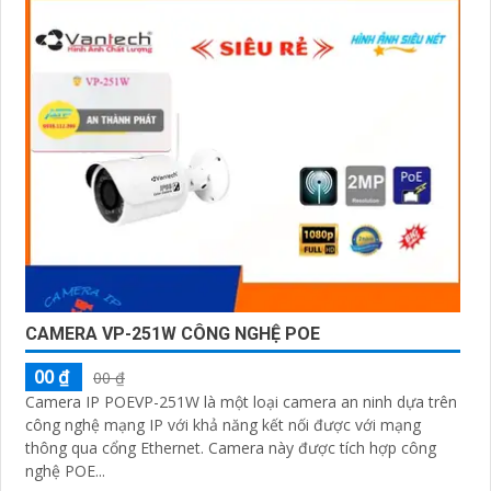
CAMERA VP-251W CÔNG NGHỆ POE
00 ₫
00 ₫
Camera IP POEVP-251W là một loại camera an ninh dựa trên
công nghệ mạng IP với khả năng kết nối được với mạng
thông qua cổng Ethernet. Camera này được tích hợp công
nghệ POE...