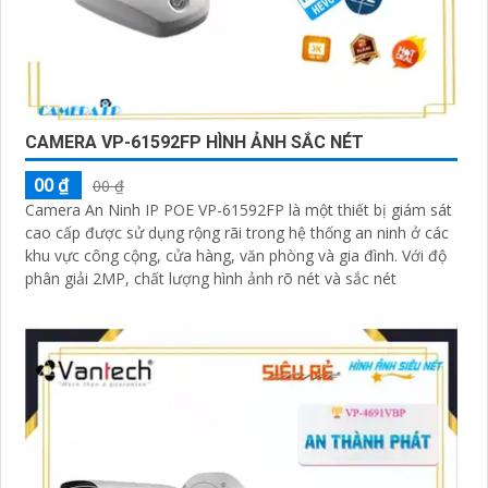
CAMERA VP-61592FP HÌNH ẢNH SẮC NÉT
00 ₫
00 ₫
Camera An Ninh IP POE VP-61592FP là một thiết bị giám sát
cao cấp được sử dụng rộng rãi trong hệ thống an ninh ở các
khu vực công cộng, cửa hàng, văn phòng và gia đình. Với độ
phân giải 2MP, chất lượng hình ảnh rõ nét và sắc nét