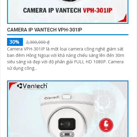
CAMERA IP VANTECH VPH-301IP
30%
2,300,000 ₫
Camera VPH-301IP là một loại camera công nghệ giám sát
ban đêm Hồng Ngoại với khả năng chiếu sáng lên đến 30m
siêu sáng và đẹp với độ phân giải FULL HD 1080P. Camera
sử dụng công...