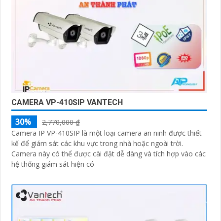
CAMERA VP-410SIP VANTECH
30%
2,770,000 ₫
Camera IP VP-410SIP là một loại camera an ninh được thiết
kế để giám sát các khu vực trong nhà hoặc ngoài trời.
Camera này có thể được cài đặt dễ dàng và tích hợp vào các
hệ thống giám sát hiện có