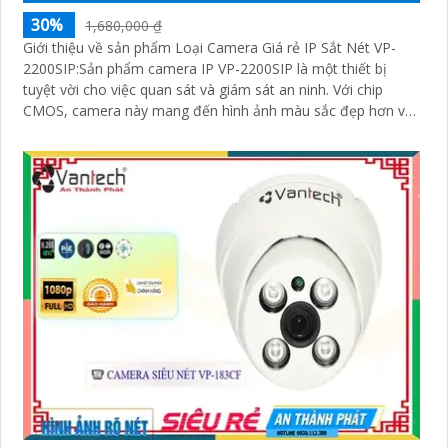
30%
1,680,000 ₫
Giới thiệu về sản phẩm Loại Camera Giá rẻ IP Sắt Nét VP-
2200SIP:Sản phẩm camera IP VP-2200SIP là một thiết bị
tuyệt vời cho việc quan sát và giám sát an ninh. Với chip
CMOS, camera này mang đến hình ảnh màu sắc đẹp hơn và
rõ ràng