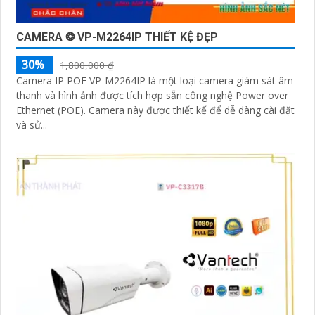
CAMERA ❂ VP-M2264IP THIẾT KỆ ĐẸP
30%
1,800,000 ₫
Camera IP POE VP-M2264IP là một loại camera giám sát âm
thanh và hình ảnh được tích hợp sẵn công nghệ Power over
Ethernet (POE). Camera này được thiết kế để dễ dàng cài đặt
và sử...