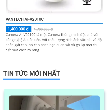
VANTECH AI-V2010C
1,400,000 ₫
1,700,000 ₫
Camera AI-V2010C là một Camera thông minh đột phá với
công nghệ AI tiên tiến. Với chất lượng hình ảnh sắc nét và độ
phân giải cao, nó cho phép bạn quan sát và ghi lại mọi chi
tiết một cách rõ ràng
TIN TỨC MỚI NHẤT