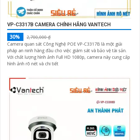
VP-C3317B CAMERA CHÍNH HÃNG VANTECH
30%
2,700,000 ₫
Camera quan sát Công Nghệ POE VP-C3317B là một giải
pháp an ninh hàng đầu cho việc giám sát và bảo vệ tài sản.
Với chất lượng hình ảnh Full HD 1080p, camera này cung cấp
hình ảnh rõ nét và chi tiết