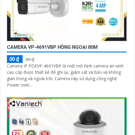
CAMERA VP-4691VBP HỒNG NGOẠI 80M
00 ₫
00 ₫
Camera IP POEVP-4691VBP là một mô hình camera an ninh
cao cấp được thiết kế để ghi lại, giám sát và bảo vệ không
gian trong và ngoài trời. Camera này sử dụng công nghệ
Power over...