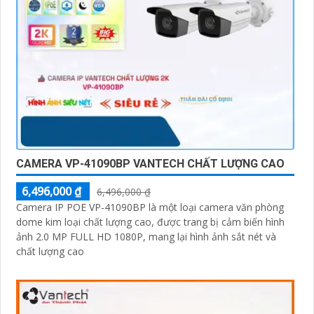
CAMERA VP-41090BP VANTECH CHẤT LƯỢNG CAO
6,496,000 ₫
6,496,000 ₫
Camera IP POE VP-41090BP là một loại camera văn phòng
dome kim loại chất lượng cao, được trang bị cảm biến hình
ảnh 2.0 MP FULL HD 1080P, mang lại hình ảnh sắt nét và
chất lượng cao