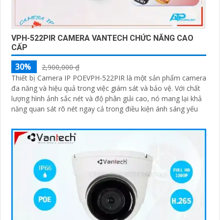
VPH-522PIR CAMERA VANTECH CHỨC NĂNG CAO
CẤP
30%
2,900,000 ₫
Thiết bị Camera IP POEVPH-522PIR là một sản phẩm camera
đa năng và hiệu quả trong việc giám sát và bảo vệ. Với chất
lượng hình ảnh sắc nét và độ phân giải cao, nó mang lại khả
năng quan sát rõ nét ngay cả trong điều kiện ánh sáng yếu