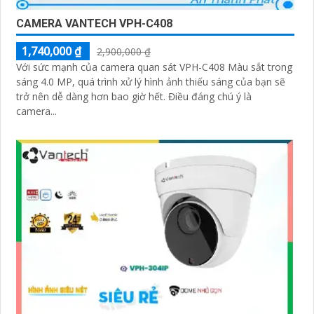
CAMERA VANTECH VPH-C408
1,740,000 ₫
2,900,000 ₫
Với sức mạnh của camera quan sát VPH-C408 Màu sắt trong
sáng 4.0 MP, quá trình xử lý hình ảnh thiếu sáng của bạn sẽ
trở nên dễ dàng hơn bao giờ hết. Điều đáng chú ý là
camera...