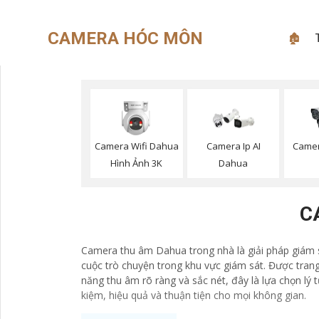
CAMERA HÓC MÔN
🏚
Camera Wifi Dahua
Camera Ip AI
Camer
Hình Ảnh 3K
Dahua
C
Camera thu âm Dahua trong nhà là giải pháp giám s
cuộc trò chuyện trong khu vực giám sát. Được trang
năng thu âm rõ ràng và sắc nét, đây là lựa chọn lý
kiệm, hiệu quả và thuận tiện cho mọi không gian.