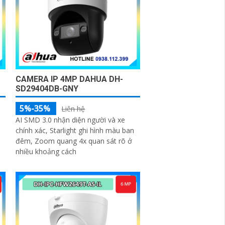
CAMERA IP 4MP DAHUA DH-
SD29404DB-GNY
5%-35%
Liên hệ
AI SMD 3.0 nhận diện người và xe
chính xác, Starlight ghi hình màu ban
đêm, Zoom quang 4x quan sát rõ ở
nhiều khoảng cách