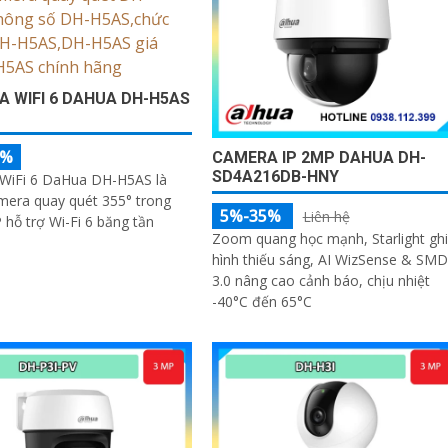
 WIFI 6 DAHUA DH-H5AS
5%
CAMERA IP 2MP DAHUA DH-
SD4A216DB-HNY
WiFi 6 DaHua DH-H5AS là
mera quay quét 355° trong
5%-35%
Liên hệ
hỗ trợ Wi-Fi 6 băng tần
Zoom quang học mạnh, Starlight ghi
hình thiếu sáng, AI WizSense & SMD
3.0 nâng cao cảnh báo, chịu nhiệt
-40°C đến 65°C