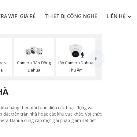
RA WIFI GIÁ RẺ
THIẾT BỊ CÔNG NGHỆ
LIÊN HỆ
mera
Lắp Camera Dahua
Camera Báo Động
ua
Thu Âm
Dahua
HÀ
 khả năng theo dõi toàn diện các hoạt động và
 đặt trên trần nhà hoặc các khu vực khác. Với chức
amera Dahua cung cấp một giải pháp giám sát tiết