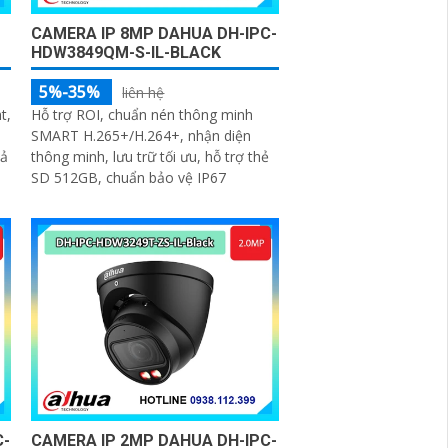
CAMERA IP 8MP DAHUA DH-IPC-
HDW3849QM-S-IL-BLACK
5%-35%
liên hệ
t,
Hỗ trợ ROI, chuẩn nén thông minh
SMART H.265+/H.264+, nhận diện
uả
thông minh, lưu trữ tối ưu, hỗ trợ thẻ
SD 512GB, chuẩn bảo vệ IP67
C-
CAMERA IP 2MP DAHUA DH-IPC-