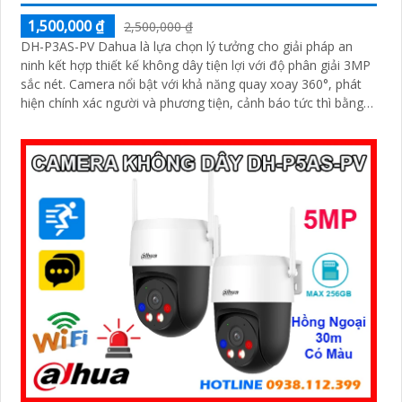
1,500,000 ₫
2,500,000 ₫
DH-P3AS-PV Dahua là lựa chọn lý tưởng cho giải pháp an
ninh kết hợp thiết kế không dây tiện lợi với độ phân giải 3MP
sắc nét. Camera nổi bật với khả năng quay xoay 360°, phát
hiện chính xác người và phương tiện, cảnh báo tức thì bằng
đèn nháy và còi hú