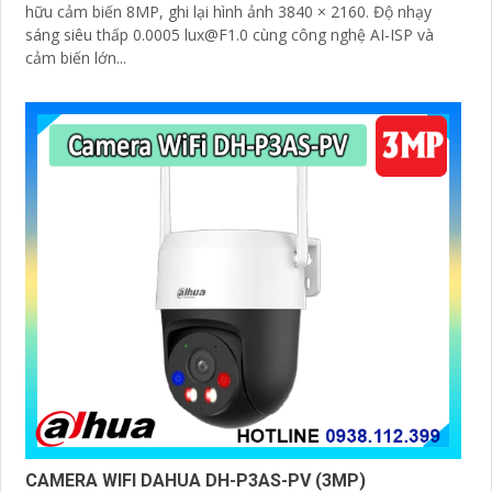
hữu cảm biến 8MP, ghi lại hình ảnh 3840 × 2160. Độ nhạy
sáng siêu thấp 0.0005 lux@F1.0 cùng công nghệ AI-ISP và
cảm biến lớn...
CAMERA WIFI DAHUA DH-P3AS-PV (3MP)