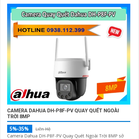
CAMERA DAHUA DH-P8F-PV QUAY QUÉT NGOÀI
TRỜI 8MP
5%-35%
Liên Hệ
Camera Dahua DH-P8F-PV Quay Quét Ngoài Trời 8MP sở