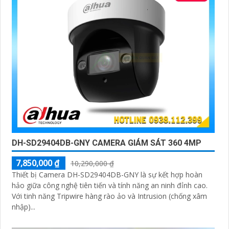
DH-SD29404DB-GNY CAMERA GIÁM SÁT 360 4MP
7,850,000 ₫
10,290,000 ₫
Thiết bị Camera DH-SD29404DB-GNY là sự kết hợp hoàn
hảo giữa công nghệ tiên tiến và tính năng an ninh đỉnh cao.
Với tinh năng Tripwire hàng rào ảo và Intrusion (chống xâm
nhập)...