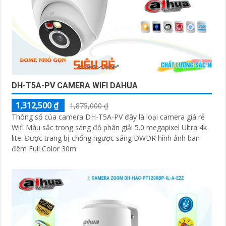
DH-T5A-PV CAMERA WIFI DAHUA
1,312,500 ₫
1,875,000 ₫
Thông số của camera DH-T5A-PV đây là loại camera giá rẻ
Wifi Màu sắc trong sáng độ phân giải 5.0 megapixel Ultra 4k
lite. Được trang bị chống ngược sáng DWDR hình ảnh ban
đêm Full Color 30m