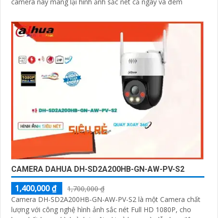
camera này mang lại hình ảnh sắc nét cả ngày và đêm
CAMERA DAHUA DH-SD2A200HB-GN-AW-PV-S2
1,400,000 ₫
1,700,000 ₫
Camera DH-SD2A200HB-GN-AW-PV-S2 là một Camera chất
lượng với công nghệ hình ảnh sắc nét Full HD 1080P, cho