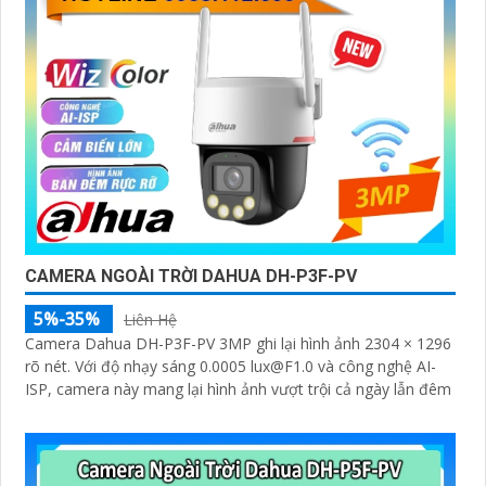
CAMERA NGOÀI TRỜI DAHUA DH-P3F-PV
5%-35%
Liên Hệ
Camera Dahua DH-P3F-PV 3MP ghi lại hình ảnh 2304 × 1296
rõ nét. Với độ nhạy sáng 0.0005 lux@F1.0 và công nghệ AI-
ISP, camera này mang lại hình ảnh vượt trội cả ngày lẫn đêm