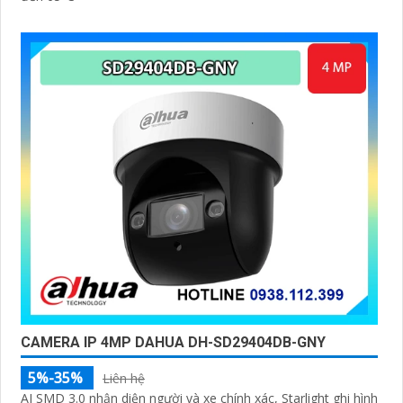
CAMERA IP 4MP DAHUA DH-SD29404DB-GNY
5%-35%
Liên hệ
AI SMD 3.0 nhận diện người và xe chính xác, Starlight ghi hình