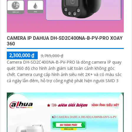
CAMERA IP DAHUA DH-SD2C400NA-B-PV-PRO XOAY
360
2,300,000 ₫
3,765,000 ₫
Camera DH-SD2C400NA-B-PV-PRO là dòng camera IP quay
quét 360 độ cho hình ảnh giám sát toàn cảnh không góc
chết. Camera cung cấp hình ảnh siêu nét 2K+ và có màu sắc
cả ngày lẫn đêm, hỗ trợ công nghệ phát hiện người SMD 3