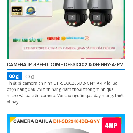
CAMERA IP SPEED DOME DH-SD3C205DB-GNY-A-PV
00 ₫
00 ₫
Thiết bị camera an ninh DH-SD3C205DB-GNY-A-PV là lựa
chọn hàng đầu với tính năng đàm thoại thông minh qua
micro và loa trên camera. Với cấp nguồn qua dây mạng, thiết
bị này...