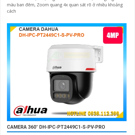
màu ban đêm, Zoom quang 4x quan sát rõ ở nhiều khoảng
cách
CAMERA 360° DH-IPC-PT2449C1-S-PV-PRO