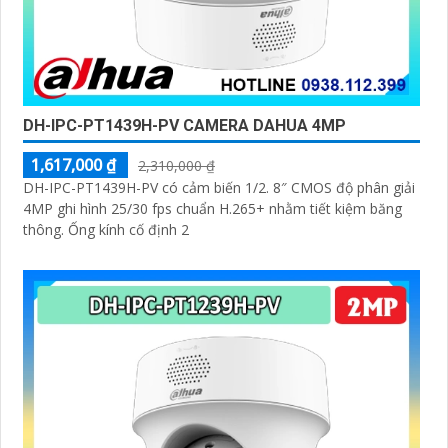
DH-IPC-PT1439H-PV CAMERA DAHUA 4MP
1,617,000 ₫
2,310,000 ₫
DH-IPC-PT1439H-PV có cảm biến 1/2. 8″ CMOS độ phân giải
4MP ghi hình 25/30 fps chuẩn H.265+ nhằm tiết kiệm băng
thông. Ống kính cố định 2