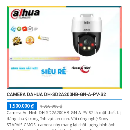
lên đến 30m
CAMERA DAHUA DH-SD2A200HB-GN-A-PV-S2
1,500,000 ₫
1,950,000 ₫
Camera An Ninh DH-SD2A200HB-GN-A-PV-S2 là một thiết bị
đáng chú ý trong lĩnh vực an ninh. Với công nghệ Sony
STARVIS CMOS, camera này mang lại chất lượng hình ảnh