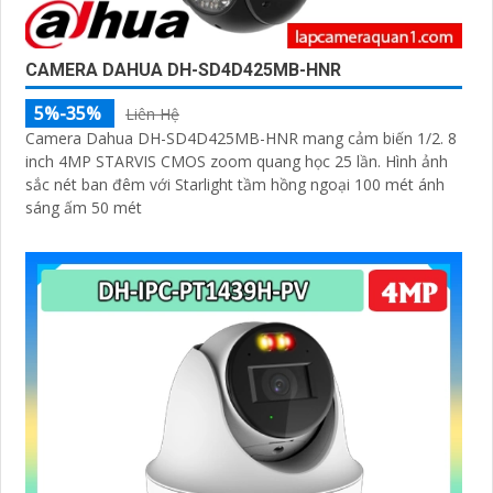
CAMERA DAHUA DH-SD4D425MB-HNR
5%-35%
Liên Hệ
Camera Dahua DH-SD4D425MB-HNR mang cảm biến 1/2. 8
inch 4MP STARVIS CMOS zoom quang học 25 lần. Hình ảnh
sắc nét ban đêm với Starlight tầm hồng ngoại 100 mét ánh
sáng ấm 50 mét