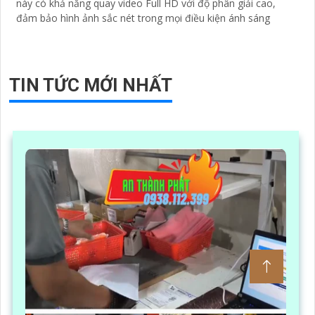
này có khả năng quay video Full HD với độ phân giải cao,
đảm bảo hình ảnh sắc nét trong mọi điều kiện ánh sáng
TIN TỨC MỚI NHẤT