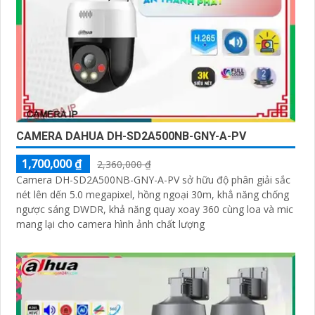
CAMERA DAHUA DH-SD2A500NB-GNY-A-PV
1,700,000 ₫
2,360,000 ₫
Camera DH-SD2A500NB-GNY-A-PV sở hữu độ phân giải sắc
nét lên dến 5.0 megapixel, hồng ngoại 30m, khẳ năng chống
ngược sáng DWDR, khả năng quay xoay 360 cùng loa và mic
mang lại cho camera hình ảnh chất lượng