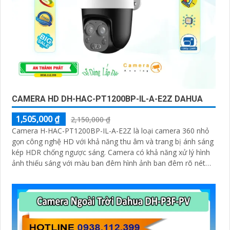
CAMERA HD DH-HAC-PT1200BP-IL-A-E2Z DAHUA
1,505,000 ₫
2,150,000 ₫
Camera H-HAC-PT1200BP-IL-A-E2Z là loại camera 360 nhỏ
gọn công nghệ HD với khả năng thu âm và trang bị ánh sáng
kép HDR chống ngược sáng. Camera có khả năng xử lý hình
ảnh thiếu sáng với màu ban đêm hình ảnh ban đêm rõ nét
sáng hơn