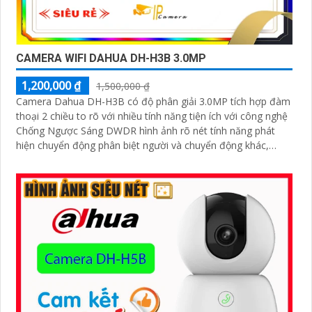
CAMERA WIFI DAHUA DH-H3B 3.0MP
1,200,000 ₫
1,500,000 ₫
Camera Dahua DH-H3B có độ phân giải 3.0MP tích hợp đàm
thoại 2 chiều to rõ với nhiều tính năng tiện ích với công nghệ
Chống Ngược Sáng DWDR hình ảnh rõ nét tính năng phát
hiện chuyển động phân biệt người và chuyển động khác,
Hồng ngoại 10m cho giám sát ban đêm sắc nét dù thiếu ánh
sáng