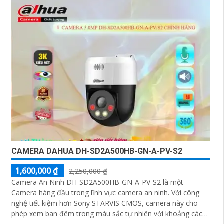
CAMERA DAHUA DH-SD2A500HB-GN-A-PV-S2
1,600,000 ₫
2,250,000 ₫
Camera An Ninh DH-SD2A500HB-GN-A-PV-S2 là một
Camera hàng đầu trong lĩnh vực camera an ninh. Với công
nghệ tiết kiệm hơn Sony STARVIS CMOS, camera này cho
phép xem ban đêm trong màu sắc tự nhiên với khoảng cách