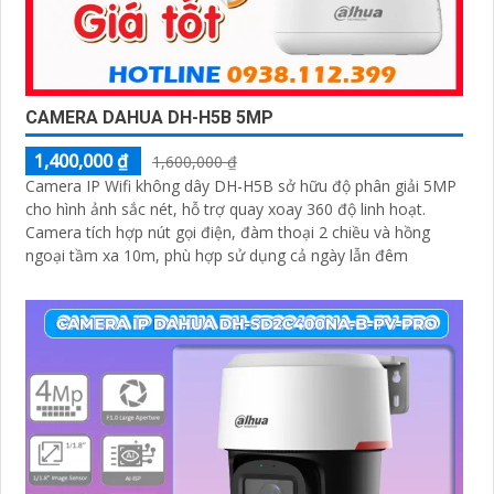
CAMERA DAHUA DH-H5B 5MP
1,400,000 ₫
1,600,000 ₫
Camera IP Wifi không dây DH-H5B sở hữu độ phân giải 5MP
cho hình ảnh sắc nét, hỗ trợ quay xoay 360 độ linh hoạt.
Camera tích hợp nút gọi điện, đàm thoại 2 chiều và hồng
ngoại tầm xa 10m, phù hợp sử dụng cả ngày lẫn đêm