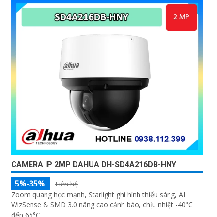
CAMERA IP 2MP DAHUA DH-SD4A216DB-HNY
5%-35%
Liên hệ
Zoom quang học mạnh, Starlight ghi hình thiếu sáng, AI
WizSense & SMD 3.0 nâng cao cảnh báo, chịu nhiệt -40°C
đến 65°C