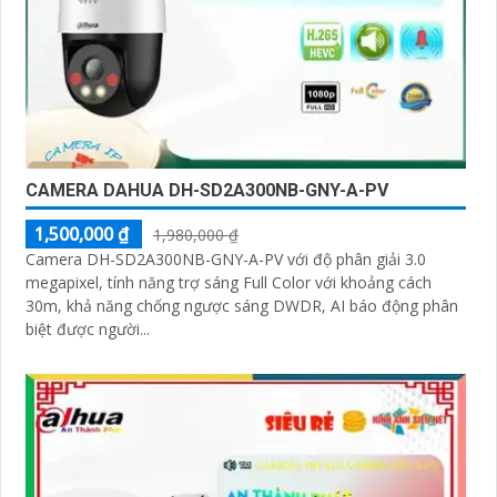
CAMERA DAHUA DH-SD2A300NB-GNY-A-PV
1,500,000 ₫
1,980,000 ₫
Camera DH-SD2A300NB-GNY-A-PV với độ phân giải 3.0
megapixel, tính năng trợ sáng Full Color với khoảng cách
30m, khả năng chống ngược sáng DWDR, AI báo động phân
biệt được người...