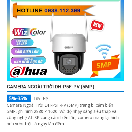
CAMERA NGOÀI TRỜI DH-P5F-PV (5MP)
5%-35%
Liên Hệ
Camera Ngoài Trời DH-P5F-PV (5MP) trang bị cảm biến
5MP, ghi hình 2880 × 1620. Với độ nhạy sáng siêu thấp và
công nghệ AI-ISP cùng cảm biến lớn, camera mang lại hình
ảnh vượt trội cả ngày lẫn đêm