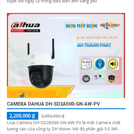
tuyệt vời ngay cả trong điều kiện ánh sáng yếu
CAMERA DAHUA DH-SD2A500-GN-AW-PV
2,200,000 ₫
3,055,000 ₫
Loại Camera DH-SD2A500-GN-AW-PV là một Camera chất
lượng cao của công ty DH Vision. Với độ phân giải 5.0 MP,