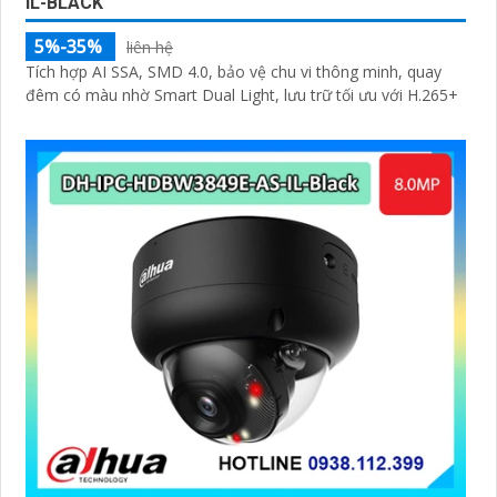
IL-BLACK
5%-35%
liên hệ
Tích hợp AI SSA, SMD 4.0, bảo vệ chu vi thông minh, quay
đêm có màu nhờ Smart Dual Light, lưu trữ tối ưu với H.265+