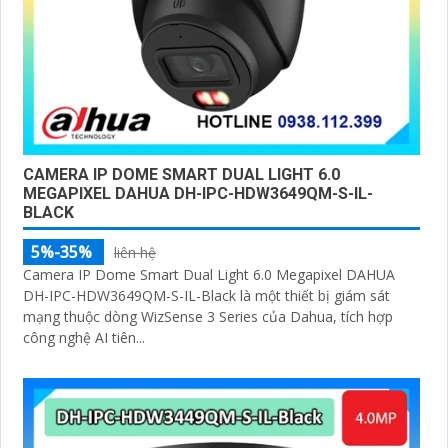
CAMERA IP DOME SMART DUAL LIGHT 6.0
MEGAPIXEL DAHUA DH-IPC-HDW3649QM-S-IL-
BLACK
5%-35%
liên hệ
Camera IP Dome Smart Dual Light 6.0 Megapixel DAHUA
DH-IPC-HDW3649QM-S-IL-Black là một thiết bị giám sát
mạng thuộc dòng WizSense 3 Series của Dahua, tích hợp
công nghệ AI tiên...