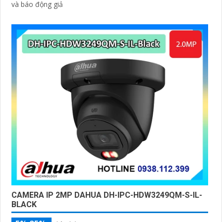
và báo động giả
CAMERA IP 2MP DAHUA DH-IPC-HDW3249QM-S-IL-
BLACK