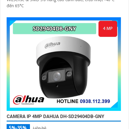
đến 65°C
CAMERA IP 4MP DAHUA DH-SD29404DB-GNY
5%-35%
Liên hệ