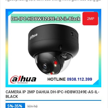
CAMERA IP 2MP DAHUA DH-IPC-HDBW3249E-AS-IL-
BLACK
5%-35%
liên hệ