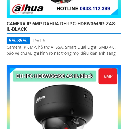
CAMERA IP 6MP DAHUA DH-IPC-HDBW3649R-ZAS-
IL-BLACK
5%-35%
liên hệ
Camera IP 6MP, hỗ trợ AI SSA, Smart Dual Light, SMD 4.0,
bảo vệ chu vi, ghi hình rõ nét trong mọi điều kiện ánh sáng