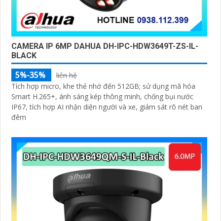
CAMERA IP 6MP DAHUA DH-IPC-HDW3649T-ZS-IL-
BLACK
5%-35%
liên hệ
Tích hợp micro, khe thẻ nhớ đến 512GB; sử dụng mã hóa
Smart H.265+, ánh sáng kép thông minh, chống bụi nước
IP67, tích hợp AI nhận diện người và xe, giám sát rõ nét ban
đêm