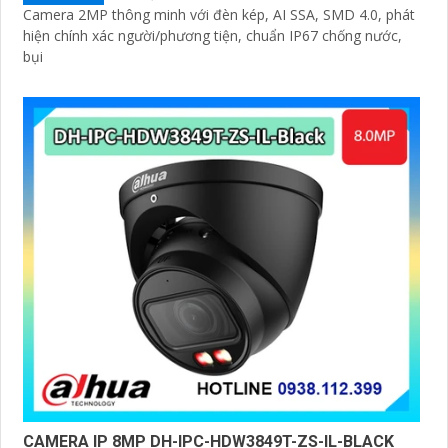
Camera 2MP thông minh với đèn kép, AI SSA, SMD 4.0, phát
hiện chính xác người/phương tiện, chuẩn IP67 chống nước,
bụi
CAMERA IP 8MP DH-IPC-HDW3849T-ZS-IL-BLACK