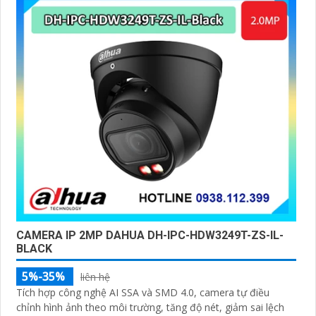
CAMERA IP 2MP DAHUA DH-IPC-HDW3249T-ZS-IL-
BLACK
5%-35%
liên hệ
Tích hợp công nghệ AI SSA và SMD 4.0, camera tự điều
chỉnh hình ảnh theo môi trường, tăng độ nét, giảm sai lệch