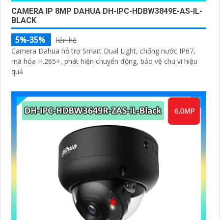
CAMERA IP 8MP DAHUA DH-IPC-HDBW3849E-AS-IL-
BLACK
5%-35%
liên hệ
Camera Dahua hỗ trợ Smart Dual Light, chống nước IP67,
mã hóa H.265+, phát hiện chuyển động, bảo vệ chu vi hiệu
quả