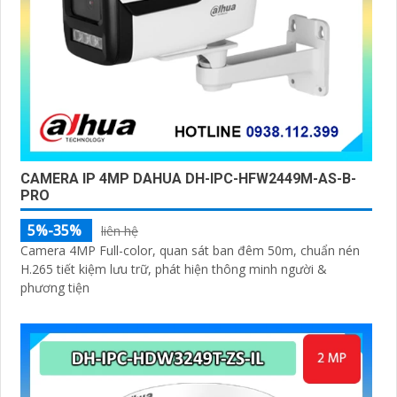
CAMERA IP 4MP DAHUA DH-IPC-HFW2449M-AS-B-
PRO
5%-35%
liên hệ
Camera 4MP Full-color, quan sát ban đêm 50m, chuẩn nén
H.265 tiết kiệm lưu trữ, phát hiện thông minh người &
phương tiện