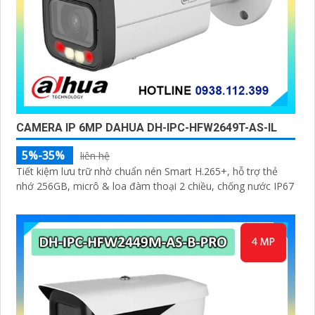
CAMERA IP 6MP DAHUA DH-IPC-HFW2649T-AS-IL
5%-35%
liên hệ
Tiết kiệm lưu trữ nhờ chuẩn nén Smart H.265+, hỗ trợ thẻ
nhớ 256GB, micrô & loa đàm thoại 2 chiều, chống nước IP67