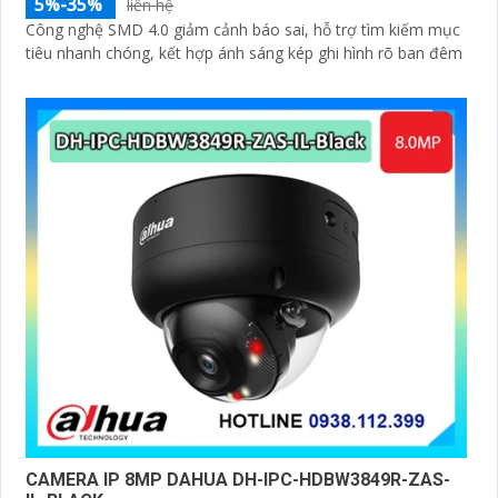
5%-35%
liên hệ
Công nghệ SMD 4.0 giảm cảnh báo sai, hỗ trợ tìm kiếm mục
tiêu nhanh chóng, kết hợp ánh sáng kép ghi hình rõ ban đêm
CAMERA IP 8MP DAHUA DH-IPC-HDBW3849R-ZAS-