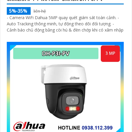
5%-35%
liên hệ
- Camera WiFi Dahua 5MP quay quét giám sát toàn cảnh. -
Auto Tracking thông minh, tự động theo dõi đối tượng. -
Cảnh báo chủ động bằng còi hú & đèn chớp khi có xâm nhập