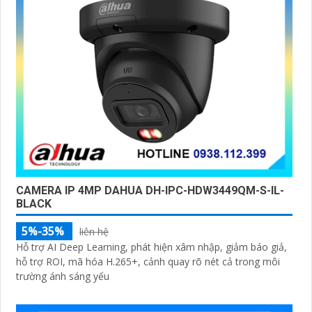
CAMERA IP 4MP DAHUA DH-IPC-HDW3449QM-S-IL-
BLACK
5%-35%
liên hệ
Hỗ trợ AI Deep Learning, phát hiện xâm nhập, giảm báo giả,
hỗ trợ ROI, mã hóa H.265+, cảnh quay rõ nét cả trong môi
trường ánh sáng yếu