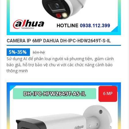
CAMERA IP 6MP DAHUA DH-IPC-HDW2649T-S-IL
5%-35%
liên hệ
Sử dụng AI để phân loại người và phương tiện, giảm cảnh
báo giả, hỗ trợ bảo vệ chu vi với các chức năng cảnh báo
thông minh