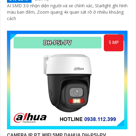
AI SMD 3.0 nhận diện người và xe chính xác, Starlight ghi hình
màu ban đêm, Zoom quang 4x quan sát rõ ở nhiều khoảng
cách
CAMERA IP PT WIFI 5MP DAHUA DH-P5I-PV