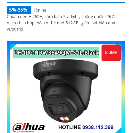
5%-35%
liên hệ
Chuẩn nén H.265+, cảm biến Starlight, chống nước IP67,
micro tích hợp, hỗ trợ thẻ nhớ 512GB, giám sát hiệu quả
vượt trội