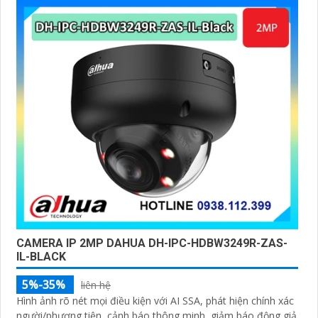
CAMERA IP 2MP DAHUA DH-IPC-HDBW3249R-ZAS-
IL-BLACK
5%-35%
liên hệ
Hình ảnh rõ nét mọi điều kiện với AI SSA, phát hiện chính xác
người/phương tiện, cảnh báo thông minh, giảm báo động giả