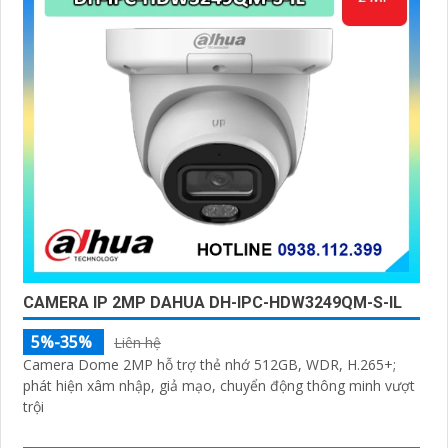
CAMERA IP 2MP DAHUA DH-IPC-HDW3249QM-S-IL
5%-35%
Liên hệ
Camera Dome 2MP hỗ trợ thẻ nhớ 512GB, WDR, H.265+;
phát hiện xâm nhập, giả mạo, chuyển động thông minh vượt
trội