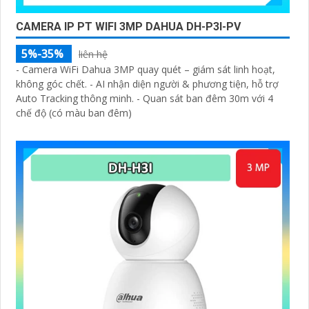
CAMERA IP PT WIFI 3MP DAHUA DH-P3I-PV
5%-35%
liên hệ
- Camera WiFi Dahua 3MP quay quét – giám sát linh hoạt,
không góc chết. - AI nhận diện người & phương tiện, hỗ trợ
Auto Tracking thông minh. - Quan sát ban đêm 30m với 4
chế độ (có màu ban đêm)