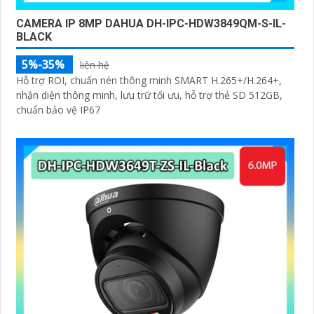
CAMERA IP 8MP DAHUA DH-IPC-HDW3849QM-S-IL-
BLACK
5%-35%
liên hệ
Hỗ trợ ROI, chuẩn nén thông minh SMART H.265+/H.264+,
nhận diện thông minh, lưu trữ tối ưu, hỗ trợ thẻ SD 512GB,
chuẩn bảo vệ IP67