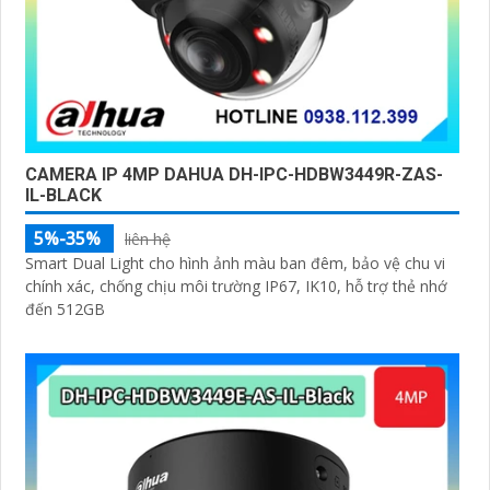
CAMERA IP 4MP DAHUA DH-IPC-HDBW3449R-ZAS-
IL-BLACK
5%-35%
liên hệ
Smart Dual Light cho hình ảnh màu ban đêm, bảo vệ chu vi
chính xác, chống chịu môi trường IP67, IK10, hỗ trợ thẻ nhớ
đến 512GB