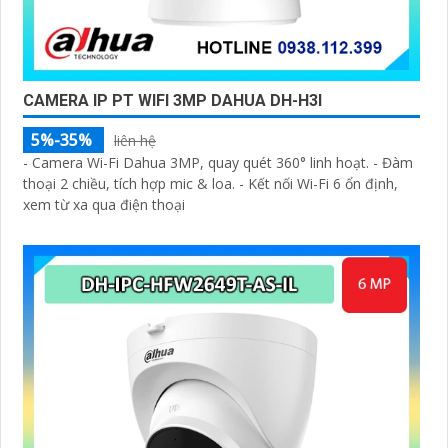
CAMERA IP PT WIFI 3MP DAHUA DH-H3I
5%-35%
liên hệ
- Camera Wi-Fi Dahua 3MP, quay quét 360° linh hoạt. - Đàm
thoại 2 chiều, tích hợp mic & loa. - Kết nối Wi-Fi 6 ổn định,
xem từ xa qua điện thoại