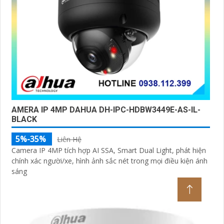
AMERA IP 4MP DAHUA DH-IPC-HDBW3449E-AS-IL-
BLACK
5%-35%
Liên Hệ
Camera IP 4MP tích hợp AI SSA, Smart Dual Light, phát hiện
chính xác người/xe, hình ảnh sắc nét trong mọi điều kiện ánh
sáng