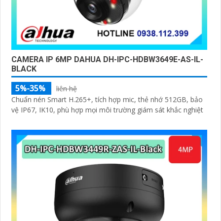
CAMERA IP 6MP DAHUA DH-IPC-HDBW3649E-AS-IL-
BLACK
5%-35%
liên hệ
Chuẩn nén Smart H.265+, tích hợp mic, thẻ nhớ 512GB, bảo
vệ IP67, IK10, phù hợp mọi môi trường giám sát khắc nghiệt