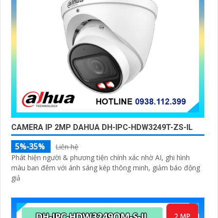
CAMERA IP 2MP DAHUA DH-IPC-HDW3249T-ZS-IL
5%-35%
Liên hệ
Phát hiện người & phương tiện chính xác nhờ AI, ghi hình
màu ban đêm với ánh sáng kép thông minh, giảm báo động
giả